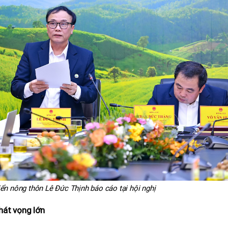
iển nông thôn Lê Đức Thịnh báo cáo tại hội nghị
hát vọng lớn