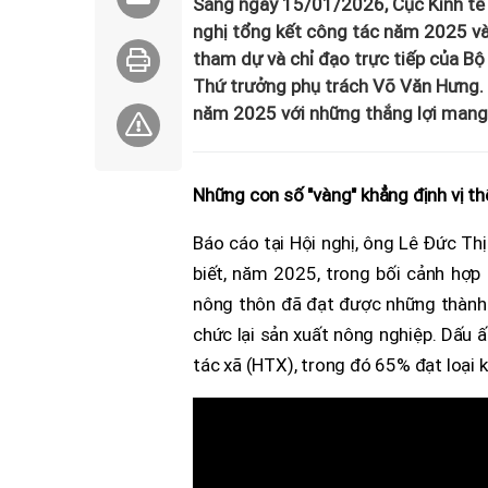
Sáng ngày 15/01/2026, Cục Kinh tế 
nghị tổng kết công tác năm 2025 và
tham dự và chỉ đạo trực tiếp của B
Thứ trưởng phụ trách Võ Văn Hưng. H
năm 2025 với những thắng lợi mang t
Những con số "vàng" khẳng định vị thế
Báo cáo tại Hội nghị, ông Lê Đức Th
biết, năm 2025, trong bối cảnh hợp 
nông thôn đã đạt được những thành t
chức lại sản xuất nông nghiệp. Dấu ấ
tác xã (HTX), trong đó 65% đạt loại 