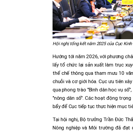
Hội nghị tổng kết năm 2025 của Cục Kinh 
Hướng tới năm 2026, với phương châm
lấy tổ chức lại sản xuất làm trục x
thể chế thông qua tham mưu 10 văn
chuỗi và cơ giới hóa. Cục ưu tiên xâ
qua phong trào "Bình dân học vụ số"
"nông dân số". Các hoạt động trọng
bẩy để Cục tiếp tục thực hiện mục tiêu
Tại hội nghị, Bộ trưởng Trần Đức Th
Nông nghiệp và Môi trường đã đạt 