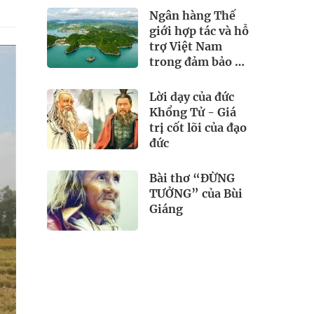
Ngân hàng Thế
giới hợp tác và hỗ
trợ Việt Nam
trong đảm bảo an
ninh nguồn nước
Lời dạy của đức
Khổng Tử - Giá
trị cốt lõi của đạo
đức
Bài thơ “ĐỪNG
TƯỞNG” của Bùi
Giáng