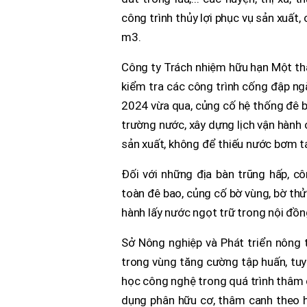
công trình thủy lợi phục vụ sản xuất
m3.
Công ty Trách nhiệm hữu hạn Một thà
kiểm tra các công trình cống đập ng
2024 vừa qua, củng cố hệ thống đê b
trường nước, xây dựng lịch vận hành 
sản xuất, không để thiếu nước bơm t
Đối với những địa bàn trũng hấp, c
toàn đê bao, củng cố bờ vùng, bờ th
hành lấy nước ngọt trữ trong nội đồn
Sở Nông nghiệp và Phát triển nông t
trong vùng tăng cường tập huấn, tuy
học công nghệ trong quá trình thâm 
dụng phân hữu cơ, thâm canh theo hư