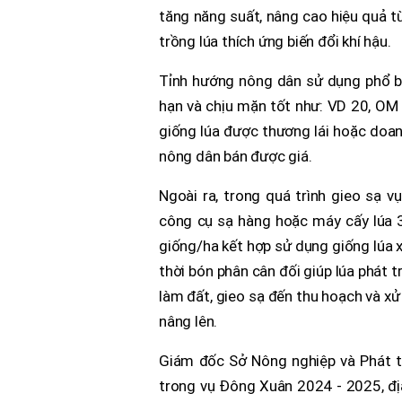
tăng năng suất, nâng cao hiệu quả t
trồng lúa thích ứng biến đổi khí hậu.
Tỉnh hướng nông dân sử dụng phổ bi
hạn và chịu mặn tốt như: VD 20, OM
giống lúa được thương lái hoặc doanh 
nông dân bán được giá.
Ngoài ra, trong quá trình gieo sạ
công cụ sạ hàng hoặc máy cấy lúa 3
giống/ha kết hợp sử dụng giống lúa x
thời bón phân cân đối giúp lúa phát t
làm đất, gieo sạ đến thu hoạch và xử
nâng lên.
Giám đốc Sở Nông nghiệp và Phát t
trong vụ Đông Xuân 2024 - 2025, địa