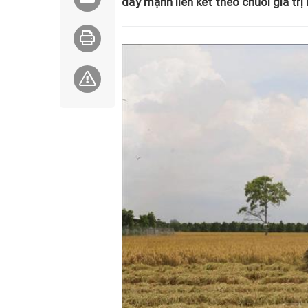
đẩy mạnh liên kết theo chuỗi giá trị