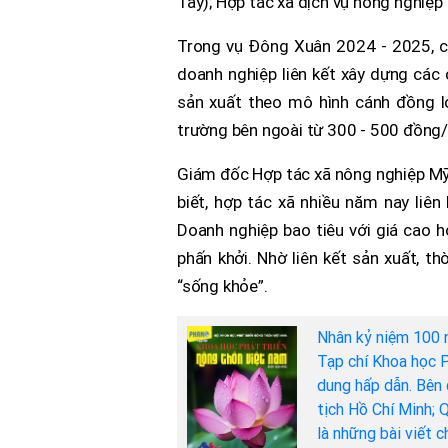
Tây); Hợp tác xã dịch vụ nông nghiệ
Trong vụ Đông Xuân 2024 - 2025, cá
doanh nghiệp liên kết xây dựng các 
sản xuất theo mô hình cánh đồng lớ
trường bên ngoài từ 300 - 500 đồng/
Giám đốc Hợp tác xã nông nghiệp M
biết, hợp tác xã nhiều năm nay liên
Doanh nghiệp bao tiêu với giá cao h
phấn khởi. Nhờ liên kết sản xuất, t
“sống khỏe”.
Nhân kỷ niệm 100 
Tạp chí Khoa học P
dung hấp dẫn. Bên 
tịch Hồ Chí Minh; 
là những bài viết 