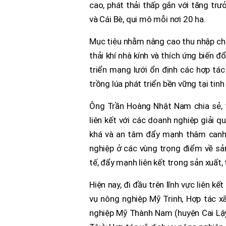
cao, phát thải thấp gắn với tăng tr
và Cái Bè, qui mô mỗi nơi 20 ha.
Mục tiêu nhằm nâng cao thu nhập cho 
thải khí nhà kính và thích ứng biến đ
triển mạng lưới ổn định các hợp tác
trồng lúa phát triển bền vững tại tinh
Ông Trần Hoàng Nhật Nam chia sẻ, t
liên kết với các doanh nghiệp giải q
khá và an tâm đẩy mạnh thâm canh.
nghiệp ở các vùng trọng điểm về sản
tế, đẩy mạnh liên kết trong sản xuất,
Hiện nay, đi đầu trên lĩnh vực liên k
vụ nông nghiệp Mỹ Trinh, Hợp tác x
nghiệp Mỹ Thành Nam (huyện Cai Lậy