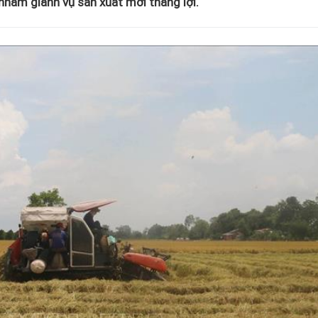
 nhằm giành vụ sản xuất mới thắng lợi.