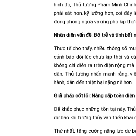
hình đó, Thủ tướng Phạm Minh Chính 
phải sát hơn, kỹ lưỡng hơn, coi đây 
động phòng ngừa và ứng phó kịp thời
Nhận diện vấn đề: Độ trễ và tính bất 
Thực tế cho thấy, nhiều thông số mư
cảnh báo đôi lúc chưa kịp thời và 
không chỉ diễn ra trên diện rộng mà 
dân. Thủ tướng nhấn mạnh rằng, việ
hành, dẫn đến thiệt hại nặng nề hơn.
Giải pháp cốt lõi: Nâng cấp toàn diệ
Để khắc phục những tồn tại này, Thủ
dự báo khí tượng thủy văn triển khai
Thứ nhất, tăng cường năng lực dự bá