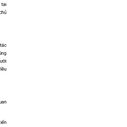
 tai
 chủ
 tác
úng
gười
iều
quan
iến