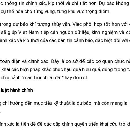
thông tin chính xác, kịp thời và chi tiết hơn. Dự báo không
cụ thể hóa cho từng vùng, từng khu vực trọng điểm.
rong dự báo khí tượng thủy văn. Việc phối hợp tốt hơn với 
 sẽ giúp Việt Nam tiếp cận nguồn dữ liệu, kinh nghiệm và c
hính xác và kịp thời của các bản tin cảnh báo, đặc biệt đối với
 toàn diện và chính xác. Đây là cơ sở để các cơ quan chức 
n khai các biện pháp khắc phục hậu quả hiệu quả, đúng trọng 
hịu cảnh "màn trời chiếu đất" hay đói rét.
 luật hành chính
 chỉ hướng đến mục tiêu kỹ thuật là dự báo, mà còn mang lại
.
ính xác là tiền đề để các cấp chính quyền triển khai cứu trợ 