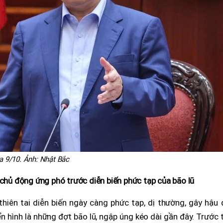
a 9/10. Ảnh: Nhật Bắc
 chủ động ứng phó trước diễn biến phức tạp của bão lũ
hiên tai diễn biến ngày càng phức tạp, dị thường, gây hậu 
ển hình là những đợt bão lũ, ngập úng kéo dài gần đây. Trước 