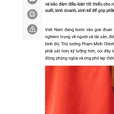
và bảo đảm điều kiện tối thiểu cho 
xuất, kinh doanh, sinh kế để góp phần
Việt Nam đang bước vào giai đoạn t
nghiêm trọng về người và tài sản, đi
hình đó, Thủ tướng Phạm Minh Chính 
phải sát hơn, kỹ lưỡng hơn, coi đây 
động phòng ngừa và ứng phó kịp thời