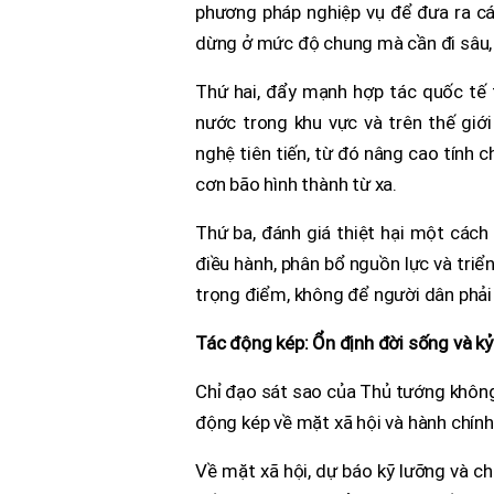
phương pháp nghiệp vụ để đưa ra các 
dừng ở mức độ chung mà cần đi sâu, 
Thứ hai, đẩy mạnh hợp tác quốc tế t
nước trong khu vực và trên thế giới
nghệ tiên tiến, từ đó nâng cao tính c
cơn bão hình thành từ xa.
Thứ ba, đánh giá thiệt hại một cách
điều hành, phân bổ nguồn lực và triể
trọng điểm, không để người dân phải c
Tác động kép: Ổn định đời sống và kỷ
Chỉ đạo sát sao của Thủ tướng không
động kép về mặt xã hội và hành chính
Về mặt xã hội, dự báo kỹ lưỡng và ch