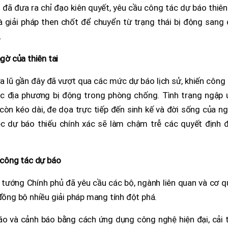
đã đưa ra chỉ đạo kiên quyết, yêu cầu công tác dự báo thiên
là giải pháp then chốt để chuyển từ trạng thái bị động sang
.
ngờ của thiên tai
a lũ gần đây đã vượt qua các mức dự báo lịch sử, khiến công
các địa phương bị động trong phòng chống. Tình trạng ngập 
còn kéo dài, đe dọa trực tiếp đến sinh kế và đời sống của n
c dự báo thiếu chính xác sẽ làm chậm trễ các quyết định đ
n công tác dự báo
 tướng Chính phủ đã yêu cầu các bộ, ngành liên quan và cơ 
 đồng bộ nhiều giải pháp mang tính đột phá.
o và cảnh báo bằng cách ứng dụng công nghệ hiện đại, cải t