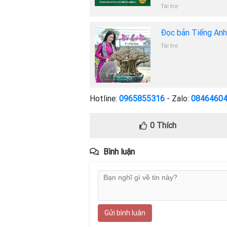
Tài trợ
Đọc bản Tiếng An
Tài trợ
Hotline:
0965855316
- Zalo:
0846460
0
Thích
Bình luận
Gửi bình luận