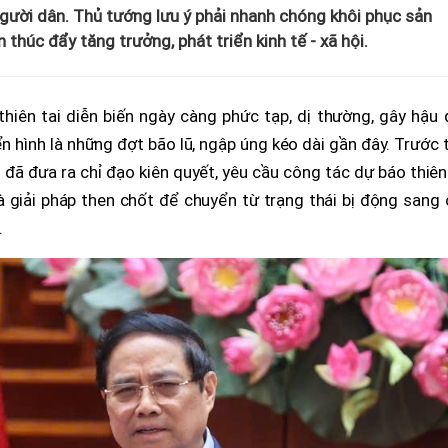
người dân. Thủ tướng lưu ý phải nhanh chóng khôi phục sản
 thúc đẩy tăng trưởng, phát triển kinh tế - xã hội.
hiên tai diễn biến ngày càng phức tạp, dị thường, gây hậu 
ển hình là những đợt bão lũ, ngập úng kéo dài gần đây. Trước 
đã đưa ra chỉ đạo kiên quyết, yêu cầu công tác dự báo thiên
là giải pháp then chốt để chuyển từ trạng thái bị động sang
.