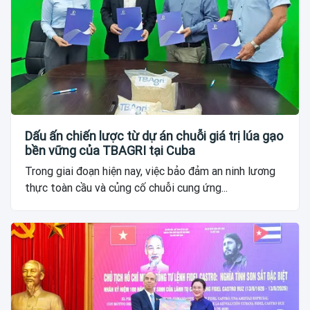
Dấu ấn chiến lược từ dự án chuỗi giá trị lúa gạo
bền vững của TBAGRI tại Cuba
Trong giai đoạn hiện nay, việc bảo đảm an ninh lương
thực toàn cầu và củng cố chuỗi cung ứng...