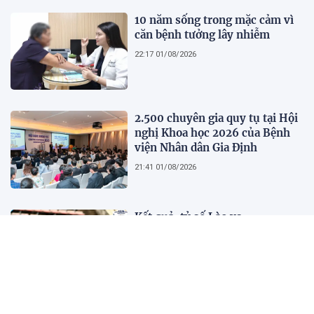
10 năm sống trong mặc cảm vì
căn bệnh tưởng lây nhiễm
22:17 01/08/2026
2.500 chuyên gia quy tụ tại Hội
nghị Khoa học 2026 của Bệnh
viện Nhân dân Gia Định
21:41 01/08/2026
Kết quả, tỷ số Lào vs
Philippines hôm nay 1/8 - AFF
Cup 2026: Cú hích lớn cho ĐT
Việt Nam
18:35 01/08/2026