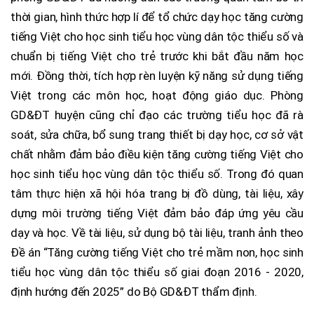
thời gian, hình thức hợp lí để tổ chức dạy học tăng cường
tiếng Việt cho học sinh tiểu học vùng dân tộc thiểu số và
chuẩn bị tiếng Việt cho trẻ trước khi bắt đầu năm học
mới. Đồng thời, tích hợp rèn luyện kỹ năng sử dụng tiếng
Việt trong các môn học, hoạt động giáo dục. Phòng
GD&ĐT huyện cũng chỉ đạo các trường tiểu học đã rà
soát, sửa chữa, bổ sung trang thiết bị dạy học, cơ sở vật
chất nhằm đảm bảo điều kiện tăng cường tiếng Việt cho
học sinh tiểu học vùng dân tộc thiểu số. Trong đó quan
tâm thực hiện xã hội hóa trang bị đồ dùng, tài liệu, xây
dựng môi trường tiếng Việt đảm bảo đáp ứng yêu cầu
dạy và học. Về tài liệu, sử dụng bộ tài liệu, tranh ảnh theo
Đề án “Tăng cường tiếng Việt cho trẻ mầm non, học sinh
tiểu học vùng dân tộc thiểu số giai đoạn 2016 - 2020,
định hướng đến 2025” do Bộ GD&ĐT thẩm định.