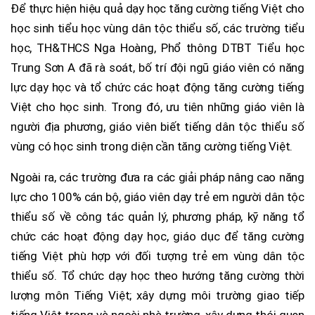
Để thực hiện hiệu quả dạy học tăng cường tiếng Việt cho
học sinh tiểu học vùng dân tộc thiểu số, các trường tiểu
học, TH&THCS Nga Hoàng, Phổ thông DTBT Tiểu học
Trung Sơn A đã rà soát, bố trí đội ngũ giáo viên có năng
lực dạy học và tổ chức các hoạt động tăng cường tiếng
Việt cho học sinh. Trong đó, ưu tiên những giáo viên là
người địa phương, giáo viên biết tiếng dân tộc thiểu số
vùng có học sinh trong diện cần tăng cường tiếng Việt.
Ngoài ra, các trường đưa ra các giải pháp nâng cao năng
lực cho 100% cán bộ, giáo viên dạy trẻ em người dân tộc
thiểu số về công tác quản lý, phương pháp, kỹ năng tổ
chức các hoạt động dạy học, giáo dục để tăng cường
tiếng Việt phù hợp với đối tượng trẻ em vùng dân tộc
thiểu số. Tổ chức dạy học theo hướng tăng cường thời
lượng môn Tiếng Việt; xây dựng môi trường giao tiếp
tiếng Việt trong và ngoài nhà trường, xây dựng thói quen