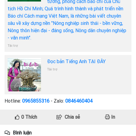
tưởng, phong cách báo chí của Chủ
tịch Hồ Chí Minh; Quá trình hình thành và phát triển nền
Báo chí Cách mạng Việt Nam, là những bài viết chuyên
sâu về xây dựng nền "Nông nghiệp sinh thái - bền vững,
Nông thôn hiện đại - đáng sống, Nông dân chuyên nghiệp
- văn minh".
Tài trợ
Đọc bản Tiếng Anh TẠI ĐÂY
Tài trợ
Hotline:
0965855316
- Zalo:
0846460404
0
Thích
Chia sẻ
In
Bình luận