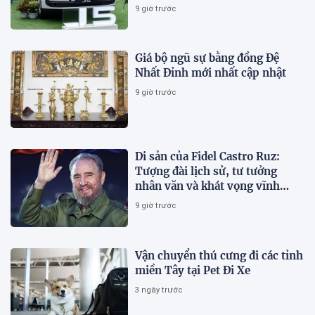
9 giờ trước
Giá bộ ngũ sự bằng đồng Đệ
Nhất Đỉnh mới nhất cập nhật
9 giờ trước
Di sản của Fidel Castro Ruz:
Tượng đài lịch sử, tư tưởng
nhân văn và khát vọng vĩnh
hằng
9 giờ trước
Vận chuyển thú cưng đi các tỉnh
miền Tây tại Pet Đi Xe
3 ngày trước