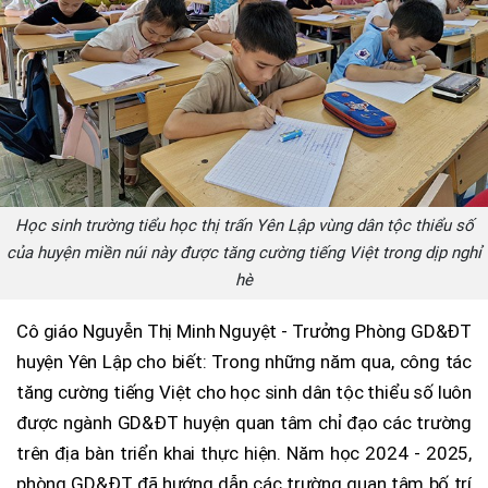
Học sinh trường tiểu học thị trấn Yên Lập vùng dân tộc thiểu số
của huyện miền núi này được tăng cường tiếng Việt trong dịp nghỉ
hè
Cô giáo Nguyễn Thị Minh Nguyệt - Trưởng Phòng GD&ĐT
huyện Yên Lập cho biết: Trong những năm qua, công tác
tăng cường tiếng Việt cho học sinh dân tộc thiểu số luôn
được ngành GD&ĐT huyện quan tâm chỉ đạo các trường
trên địa bàn triển khai thực hiện. Năm học 2024 - 2025,
phòng GD&ĐT đã hướng dẫn các trường quan tâm bố trí