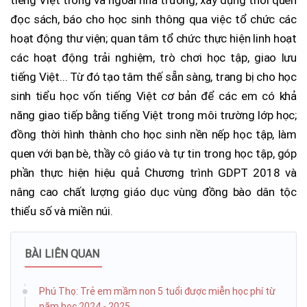
đọc sách, báo cho học sinh thông qua việc tổ chức các
hoạt động thư viện; quan tâm tổ chức thực hiện linh hoạt
các hoạt động trải nghiệm, trò chơi học tập, giao lưu
tiếng Việt... Từ đó tạo tâm thế sẵn sàng, trang bị cho học
sinh tiểu học vốn tiếng Việt cơ bản để các em có khả
năng giao tiếp bằng tiếng Việt trong môi trường lớp học;
đồng thời hình thành cho học sinh nền nếp học tập, làm
quen với bạn bè, thầy cô giáo và tự tin trong học tập, góp
phần thực hiện hiệu quả Chương trình GDPT 2018 và
nâng cao chất lượng giáo dục vùng đồng bào dân tộc
thiểu số và miền núi.
BÀI LIÊN QUAN
Phú Thọ: Trẻ em mầm non 5 tuổi được miễn học phí từ
năm học 2024 - 2025