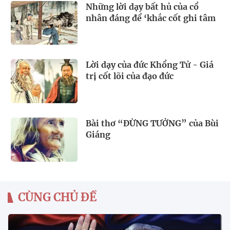
Những lời dạy bất hủ của cổ
nhân đáng để ‘khắc cốt ghi tâm
Lời dạy của đức Khổng Tử - Giá
trị cốt lõi của đạo đức
Bài thơ “ĐỪNG TƯỞNG” của Bùi
Giáng
CÙNG CHỦ ĐỀ