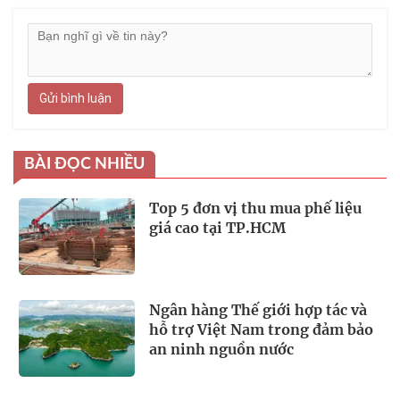
Gửi bình luận
BÀI ĐỌC NHIỀU
Top 5 đơn vị thu mua phế liệu
giá cao tại TP.HCM
Ngân hàng Thế giới hợp tác và
hỗ trợ Việt Nam trong đảm bảo
an ninh nguồn nước