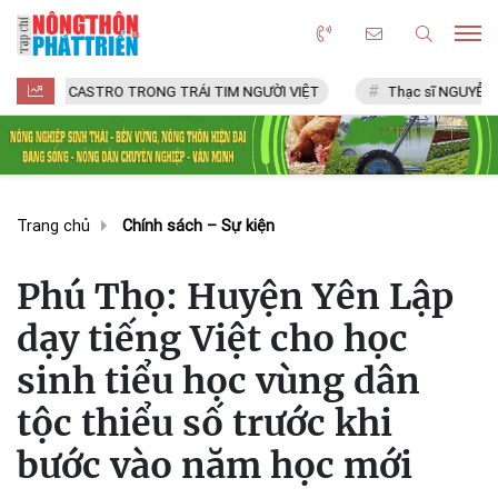
L CASTRO TRONG TRÁI TIM NGƯỜI VIỆT
Thạc sĩ NGUYỄN VĂN CHÍ
Trang chủ
Chính sách – Sự kiện
Phú Thọ: Huyện Yên Lập
dạy tiếng Việt cho học
sinh tiểu học vùng dân
tộc thiểu số trước khi
bước vào năm học mới