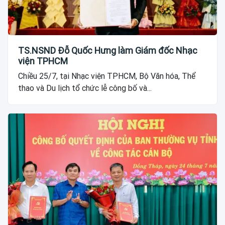
TS.NSND Đỗ Quốc Hưng làm Giám đốc Nhạc
viện TPHCM
Chiều 25/7, tại Nhạc viện TPHCM, Bộ Văn hóa, Thể
thao và Du lịch tổ chức lễ công bố và...