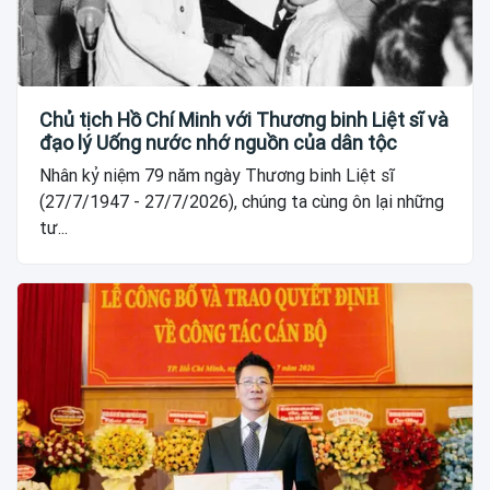
Chủ tịch Hồ Chí Minh với Thương binh Liệt sĩ và
đạo lý Uống nước nhớ nguồn của dân tộc
Nhân kỷ niệm 79 năm ngày Thương binh Liệt sĩ
(27/7/1947 - 27/7/2026), chúng ta cùng ôn lại những
tư...