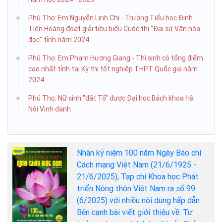
Phú Thọ: Em Nguyễn Linh Chi - Trường Tiểu học Đinh
Tiên Hoàng đoạt giải tiêu biểu Cuộc thi “Đại sứ Văn hóa
đọc” tỉnh năm 2024
Phú Thọ: Em Phạm Hương Giang - Thí sinh có tổng điểm
cao nhất tỉnh tại Kỳ thi tốt nghiệp THPT Quốc gia năm
2024
Phú Thọ: Nữ sinh "đất Tổ" được Đại học Bách khoa Hà
Nội Vinh danh
Nhân kỷ niệm 100 năm Ngày Báo chí
Cách mạng Việt Nam (21/6/1925 -
21/6/2025), Tạp chí Khoa học Phát
triển Nông thôn Việt Nam ra số 99
(6/2025) với nhiều nội dung hấp dẫn.
Bên cạnh bài viết giới thiệu về: Tư