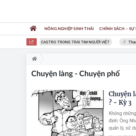
NÔNG NGHIỆP SINH THÁI
CHÍNH SÁCH – SỰ 
FIDEL CASTRO TRONG TRÁI TIM NGƯỜI VIỆT
Thạc sĩ
Chuyện làng - Chuyện phố
Chuyện l
? - Kỳ 3
Không những 
định: Ông Nh
quản lý, sử 
trọng, ông N