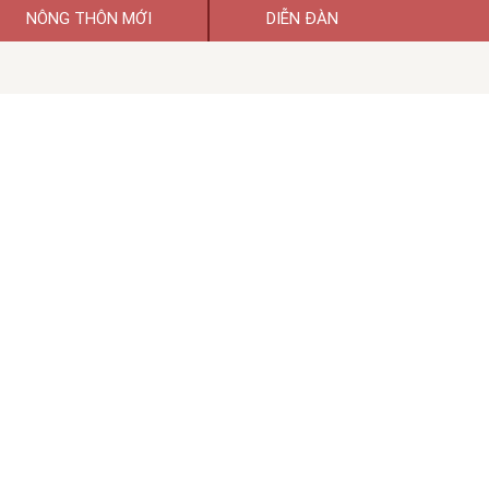
NÔNG THÔN MỚI
DIỄN ĐÀN
uyền thông