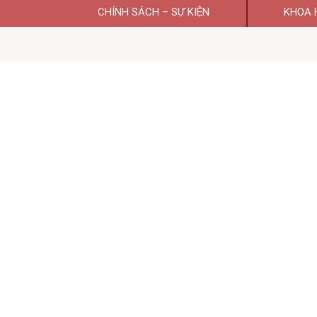
CHÍNH SÁCH – SỰ KIỆN
KHOA 
Giấy phép