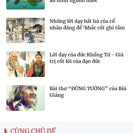
an ninh nguồn nước
Những lời dạy bất hủ của cổ
nhân đáng để ‘khắc cốt ghi tâm
Lời dạy của đức Khổng Tử - Giá
trị cốt lõi của đạo đức
Bài thơ “ĐỪNG TƯỞNG” của Bùi
Giáng
CÙNG CHỦ ĐỀ