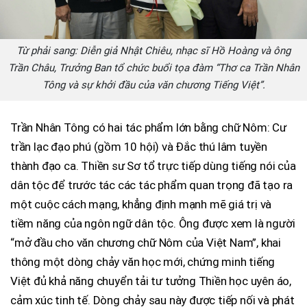
Từ phải sang: Diễn giả Nhật Chiêu, nhạc sĩ Hồ Hoàng và ông
Trần Châu, Trưởng Ban tổ chức buổi tọa đàm “Thơ ca Trần Nhân
Tông và sự khởi đầu của văn chương Tiếng Việt”.
Trần Nhân Tông có hai tác phẩm lớn bằng chữ Nôm: Cư
trần lạc đạo phú (gồm 10 hội) và Đắc thú lâm tuyền
thành đạo ca. Thiền sư Sơ tổ trực tiếp dùng tiếng nói của
dân tộc để trước tác các tác phẩm quan trọng đã tạo ra
một cuộc cách mạng, khẳng định mạnh mẽ giá trị và
tiềm năng của ngôn ngữ dân tộc. Ông được xem là người
“mở đầu cho văn chương chữ Nôm của Việt Nam”, khai
thông một dòng chảy văn học mới, chứng minh tiếng
Việt đủ khả năng chuyển tải tư tưởng Thiền học uyên áo,
cảm xúc tinh tế. Dòng chảy sau này được tiếp nối và phát