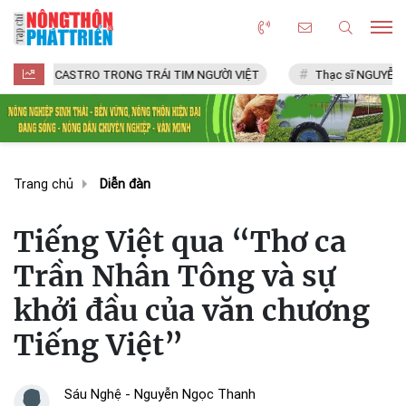
STRO TRONG TRÁI TIM NGƯỜI VIỆT
Thạc sĩ NGUYỄN VĂN CHÍ
Trang chủ
Diễn đàn
Tiếng Việt qua “Thơ ca
Trần Nhân Tông và sự
khởi đầu của văn chương
Tiếng Việt”
Sáu Nghệ - Nguyễn Ngọc Thanh