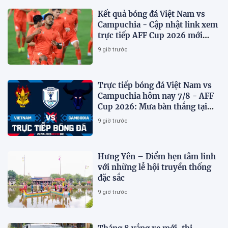
Kết quả bóng đá Việt Nam vs
Campuchia - Cập nhật link xem
trực tiếp AFF Cup 2026 mới
nhất
9 giờ trước
Trực tiếp bóng đá Việt Nam vs
Campuchia hôm nay 7/8 - AFF
Cup 2026: Mưa bàn thắng tại
Mỹ Đình?
9 giờ trước
Hưng Yên – Điểm hẹn tâm linh
với những lễ hội truyền thống
đặc sắc
9 giờ trước