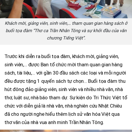
Khách mời, giảng viên, sinh viên,… tham quan gian hàng sách ở
buổi tọa đàm “Thơ ca Trần Nhân Tông và sự khởi đầu của văn
chương Tiếng Việt”.
Trước khi diễn ra buổi tọa đàm, khách mời, giảng viên,
sinh viên,… được Ban tổ chức mời tham quan gian hàng
sách, tài liệu,… với gần 30 đầu sách các loại và mỗi người
đều được tặng 1 quyển sách tự chọn… Buổi tọa đàm thu
hút đông đảo giảng viên, sinh viên và nhiều nhà văn, nhà
thơ, luật sư, nhà báo tham dự. Sự kiện do Tri Thức Việt tổ
chức với diễn giả là nhà văn, nhà nghiên cứu Nhật Chiêu
đã cho người nghe hiểu thêm lịch sử văn hóa Việt qua
thơ văn của nhà vua anh minh Trần Nhân Tông.