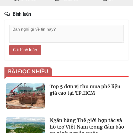
Bình luận
Gửi bình luận
BÀI ĐỌC NHIỀU
Top 5 đơn vị thu mua phế liệu
giá cao tại TP.HCM
Ngân hàng Thế giới hợp tác và
hỗ trợ Việt Nam trong đảm bảo