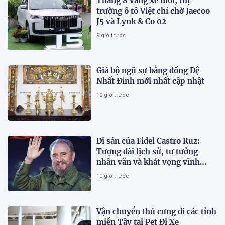
Tháng 8 vắng xe mới, thị
trường ô tô Việt chỉ chờ Jaecoo
J5 và Lynk & Co 02
9 giờ trước
Giá bộ ngũ sự bằng đồng Đệ
Nhất Đỉnh mới nhất cập nhật
10 giờ trước
Di sản của Fidel Castro Ruz:
Tượng đài lịch sử, tư tưởng
nhân văn và khát vọng vĩnh
hằng
10 giờ trước
Vận chuyển thú cưng đi các tỉnh
miền Tây tại Pet Đi Xe