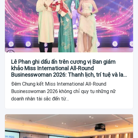
Lê Phan ghi dấu ấn trên cương vị Ban giám
khảo Miss International All-Round
Businesswoman 2026: Thanh lịch, trí tuệ và lan
tỏa giá trị của người phụ nữ hiện đại
Đêm Chung kết Miss International All-Round
Businesswoman 2026 không chỉ quy tụ những nữ
doanh nhân tài sắc đến từ...