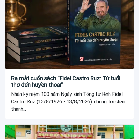
Ra mắt cuốn sách “Fidel Castro Ruz: Từ tuổi
thơ đến huyền thoại”
Nhân kỷ niệm 100 năm Ngày sinh Tổng tư lệnh Fidel
Castro Ruz (13/8/1926 - 13/8/2026), chúng tôi chân
thành...