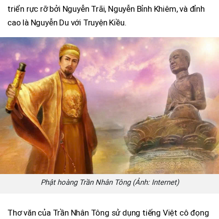
triển rực rỡ bởi Nguyễn Trãi, Nguyễn Bỉnh Khiêm, và đỉnh
cao là Nguyễn Du với Truyện Kiều.
Phật hoàng Trần Nhân Tông (Ảnh: Internet)
Thơ văn của Trần Nhân Tông sử dụng tiếng Việt cô đọng