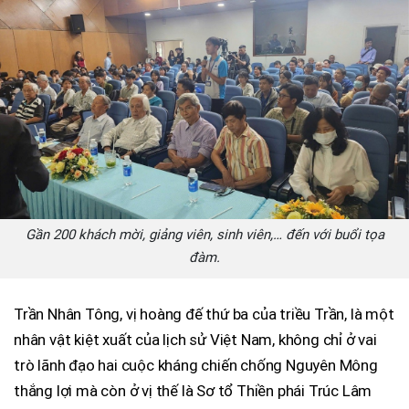
Gần 200 khách mời, giảng viên, sinh viên,… đến với buổi tọa
đàm.
Trần Nhân Tông, vị hoàng đế thứ ba của triều Trần, là một
nhân vật kiệt xuất của lịch sử Việt Nam, không chỉ ở vai
trò lãnh đạo hai cuộc kháng chiến chống Nguyên Mông
thắng lợi mà còn ở vị thế là Sơ tổ Thiền phái Trúc Lâm