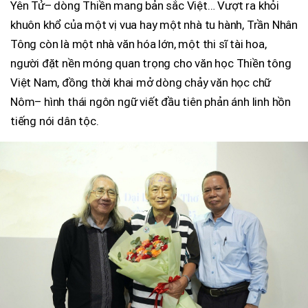
Yên Tử– dòng Thiền mang bản sắc Việt… Vượt ra khỏi
khuôn khổ của một vị vua hay một nhà tu hành, Trần Nhân
Tông còn là một nhà văn hóa lớn, một thi sĩ tài hoa,
người đặt nền móng quan trọng cho văn học Thiền tông
Việt Nam, đồng thời khai mở dòng chảy văn học chữ
Nôm– hình thái ngôn ngữ viết đầu tiên phản ánh linh hồn
tiếng nói dân tộc.