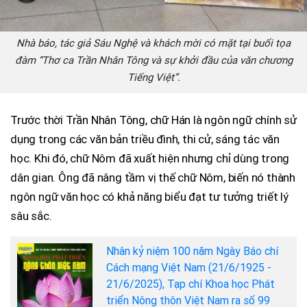
Nhà báo, tác giả Sáu Nghệ và khách mời có mặt tại buổi tọa
đàm “Thơ ca Trần Nhân Tông và sự khởi đầu của văn chương
Tiếng Việt”.
Trước thời Trần Nhân Tông, chữ Hán là ngôn ngữ chính sử
dụng trong các văn bản triều đình, thi cử, sáng tác văn
học. Khi đó, chữ Nôm đã xuất hiện nhưng chỉ dùng trong
dân gian. Ông đã nâng tầm vị thế chữ Nôm, biến nó thành
ngôn ngữ văn học có khả năng biểu đạt tư tưởng triết lý
sâu sắc.
Nhân kỷ niệm 100 năm Ngày Báo chí
Cách mạng Việt Nam (21/6/1925 -
21/6/2025), Tạp chí Khoa học Phát
triển Nông thôn Việt Nam ra số 99