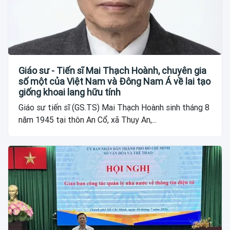
Giáo sư - Tiến sĩ Mai Thạch Hoành, chuyên gia
số một của Việt Nam và Đông Nam Á về lai tạo
giống khoai lang hữu tính
Giáo sư tiến sĩ (GS.TS) Mai Thạch Hoành sinh tháng 8
năm 1945 tại thôn An Cổ, xã Thụy An,...