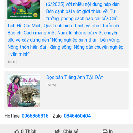
(6/2025) với nhiều nội dung hấp dẫn.
Bên cạnh bài viết giới thiệu về: Tư
tưởng, phong cách báo chí của Chủ
tịch Hồ Chí Minh; Quá trình hình thành và phát triển nền
Báo chí Cách mạng Việt Nam, là những bài viết chuyên
sâu về xây dựng nền "Nông nghiệp sinh thái - bền vững,
Nông thôn hiện đại - đáng sống, Nông dân chuyên nghiệp
- văn minh".
Tài trợ
Đọc bản Tiếng Anh TẠI ĐÂY
Tài trợ
Hotline:
0965855316
- Zalo:
0846460404
0
Thích
Chia sẻ
In