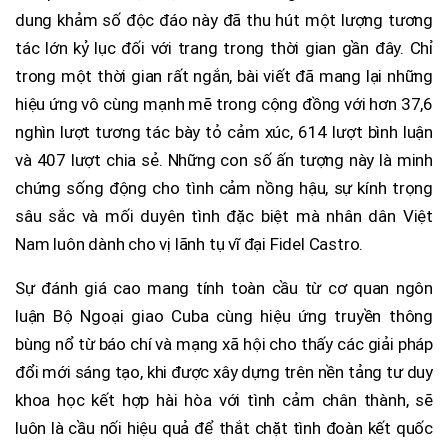
dung khảm số độc đáo này đã thu hút một lượng tương
tác lớn kỷ lục đối với trang trong thời gian gần đây. Chỉ
trong một thời gian rất ngắn, bài viết đã mang lại những
hiệu ứng vô cùng mạnh mẽ trong cộng đồng với hơn 37,6
nghìn lượt tương tác bày tỏ cảm xúc, 614 lượt bình luận
và 407 lượt chia sẻ. Những con số ấn tượng này là minh
chứng sống động cho tình cảm nồng hậu, sự kính trọng
sâu sắc và mối duyên tình đặc biệt mà nhân dân Việt
Nam luôn dành cho vị lãnh tụ vĩ đại Fidel Castro.
Sự đánh giá cao mang tính toàn cầu từ cơ quan ngôn
luận Bộ Ngoại giao Cuba cùng hiệu ứng truyền thông
bùng nổ từ báo chí và mạng xã hội cho thấy các giải pháp
đổi mới sáng tạo, khi được xây dựng trên nền tảng tư duy
khoa học kết hợp hài hòa với tình cảm chân thành, sẽ
luôn là cầu nối hiệu quả để thắt chặt tình đoàn kết quốc