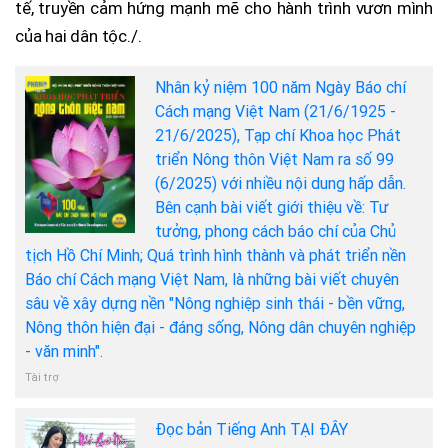
tế, truyền cảm hứng mạnh mẽ cho hành trình vươn mình
của hai dân tộc./.
Nhân kỷ niệm 100 năm Ngày Báo chí
Cách mạng Việt Nam (21/6/1925 -
21/6/2025), Tạp chí Khoa học Phát
triển Nông thôn Việt Nam ra số 99
(6/2025) với nhiều nội dung hấp dẫn.
Bên cạnh bài viết giới thiệu về: Tư
tưởng, phong cách báo chí của Chủ
tịch Hồ Chí Minh; Quá trình hình thành và phát triển nền
Báo chí Cách mạng Việt Nam, là những bài viết chuyên
sâu về xây dựng nền "Nông nghiệp sinh thái - bền vững,
Nông thôn hiện đại - đáng sống, Nông dân chuyên nghiệp
- văn minh".
Tài trợ
Đọc bản Tiếng Anh TẠI ĐÂY