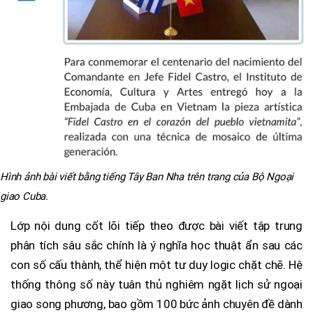
Hình ảnh bài viết bằng tiếng Tây Ban Nha trên trang của Bộ Ngoại
giao Cuba.
Lớp nội dung cốt lõi tiếp theo được bài viết tập trung
phân tích sâu sắc chính là ý nghĩa học thuật ẩn sau các
con số cấu thành, thể hiện một tư duy logic chặt chẽ. Hệ
thống thông số này tuân thủ nghiêm ngặt lịch sử ngoại
giao song phương, bao gồm 100 bức ảnh chuyên đề dành