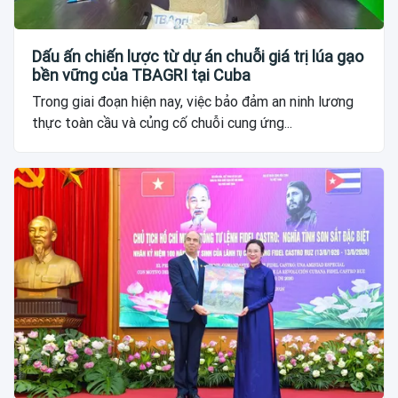
Dấu ấn chiến lược từ dự án chuỗi giá trị lúa gạo
bền vững của TBAGRI tại Cuba
Trong giai đoạn hiện nay, việc bảo đảm an ninh lương
thực toàn cầu và củng cố chuỗi cung ứng...