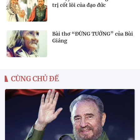
trị cốt lõi của đạo đức
Bài thơ “ĐỪNG TƯỞNG” của Bùi
Giáng
CÙNG CHỦ ĐỀ