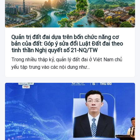
Quản trị đất đai dựa trên bốn chức năng cơ
bản của đất: Góp ý sửa đổi Luật Đất đai theo
tinh thần Nghị quyết số 21-NQ/TW
Trong nhiều thập kỷ, quản lý đất đai ở Việt Nam chủ
yếu tập trung vào các nội dung như...