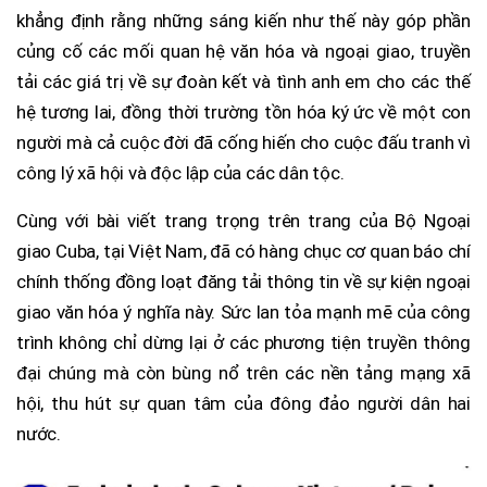
khẳng định rằng những sáng kiến như thế này góp phần
củng cố các mối quan hệ văn hóa và ngoại giao, truyền
tải các giá trị về sự đoàn kết và tình anh em cho các thế
hệ tương lai, đồng thời trường tồn hóa ký ức về một con
người mà cả cuộc đời đã cống hiến cho cuộc đấu tranh vì
công lý xã hội và độc lập của các dân tộc.
Cùng với bài viết trang trọng trên trang của Bộ Ngoại
giao Cuba, tại Việt Nam, đã có hàng chục cơ quan báo chí
chính thống đồng loạt đăng tải thông tin về sự kiện ngoại
giao văn hóa ý nghĩa này. Sức lan tỏa mạnh mẽ của công
trình không chỉ dừng lại ở các phương tiện truyền thông
đại chúng mà còn bùng nổ trên các nền tảng mạng xã
hội, thu hút sự quan tâm của đông đảo người dân hai
nước.