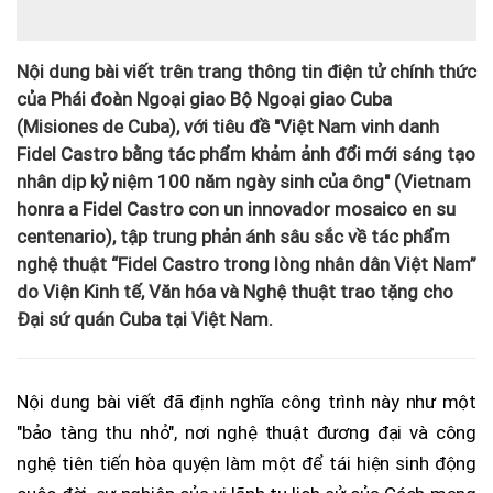
Nội dung bài viết trên trang thông tin điện tử chính thức
của Phái đoàn Ngoại giao Bộ Ngoại giao Cuba
(Misiones de Cuba), với tiêu đề "Việt Nam vinh danh
Fidel Castro bằng tác phẩm khảm ảnh đổi mới sáng tạo
nhân dịp kỷ niệm 100 năm ngày sinh của ông" (Vietnam
honra a Fidel Castro con un innovador mosaico en su
centenario), tập trung phản ánh sâu sắc về tác phẩm
nghệ thuật “Fidel Castro trong lòng nhân dân Việt Nam”
do Viện Kinh tế, Văn hóa và Nghệ thuật trao tặng cho
Đại sứ quán Cuba tại Việt Nam.
Nội dung bài viết đã định nghĩa công trình này như một
"bảo tàng thu nhỏ", nơi nghệ thuật đương đại và công
nghệ tiên tiến hòa quyện làm một để tái hiện sinh động