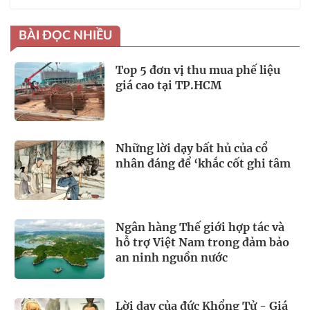
BÀI ĐỌC NHIỀU
Top 5 đơn vị thu mua phế liệu
giá cao tại TP.HCM
Những lời dạy bất hủ của cổ
nhân đáng để ‘khắc cốt ghi tâm
Ngân hàng Thế giới hợp tác và
hỗ trợ Việt Nam trong đảm bảo
an ninh nguồn nước
Lời dạy của đức Khổng Tử - Giá