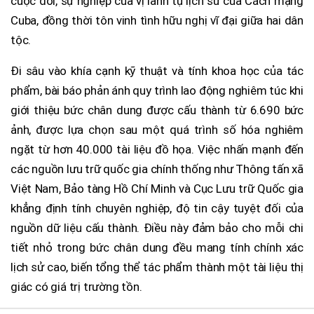
cuộc đời, sự nghiệp của vị lãnh tụ lịch sử của Cách mạng
Cuba, đồng thời tôn vinh tình hữu nghị vĩ đại giữa hai dân
tộc.
Đi sâu vào khía cạnh kỹ thuật và tính khoa học của tác
phẩm, bài báo phản ánh quy trình lao động nghiêm túc khi
giới thiệu bức chân dung được cấu thành từ 6.690 bức
ảnh, được lựa chọn sau một quá trình số hóa nghiêm
ngặt từ hơn 40.000 tài liệu đồ họa. Việc nhấn mạnh đến
các nguồn lưu trữ quốc gia chính thống như Thông tấn xã
Việt Nam, Bảo tàng Hồ Chí Minh và Cục Lưu trữ Quốc gia
khẳng định tính chuyên nghiệp, độ tin cậy tuyệt đối của
nguồn dữ liệu cấu thành. Điều này đảm bảo cho mỗi chi
tiết nhỏ trong bức chân dung đều mang tính chính xác
lịch sử cao, biến tổng thể tác phẩm thành một tài liệu thị
giác có giá trị trường tồn.