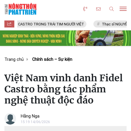
CASTRO TRONG TRÁI TIM NGƯỜI VIỆT
Thạc sĩ NGUYỄN VĂN CHÍ
Trang chủ
Chính sách – Sự kiện
Việt Nam vinh danh Fidel
Castro bằng tác phẩm
nghệ thuật độc đáo
Hằng Nga
15:19 14/06/2026