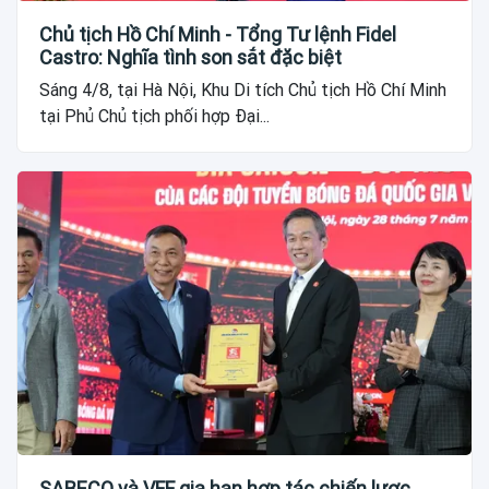
Chủ tịch Hồ Chí Minh - Tổng Tư lệnh Fidel
Castro: Nghĩa tình son sắt đặc biệt
Sáng 4/8, tại Hà Nội, Khu Di tích Chủ tịch Hồ Chí Minh
tại Phủ Chủ tịch phối hợp Đại...
SABECO và VFF gia hạn hợp tác chiến lược,