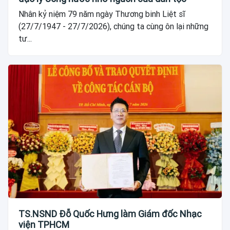
Nhân kỷ niệm 79 năm ngày Thương binh Liệt sĩ
(27/7/1947 - 27/7/2026), chúng ta cùng ôn lại những
tư...
TS.NSND Đỗ Quốc Hưng làm Giám đốc Nhạc
viện TPHCM