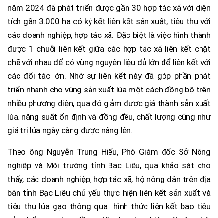
năm 2024 đã phát triển được gần 30 hợp tác xã với diện
tích gần 3.000 ha có ký kết liên kết sản xuất, tiêu thụ với
các doanh nghiệp, hợp tác xã. Đặc biệt là việc hình thành
được 1 chuỗi liên kết giữa các hợp tác xã liên kết chặt
chẽ với nhau để có vùng nguyên liệu đủ lớn để liên kết với
các đối tác lớn. Nhờ sự liên kết này đã góp phần phát
triển nhanh cho vùng sản xuất lúa một cách đồng bộ trên
nhiều phương diện, qua đó giảm được giá thành sản xuất
lúa, năng suất ổn định và đồng đều, chất lượng cũng như
giá trị lúa ngày càng được nâng lên.
Theo ông Nguyễn Trung Hiếu, Phó Giám đốc Sở Nông
nghiệp và Môi trường tỉnh Bạc Liêu, qua khảo sát cho
thấy, các doanh nghiệp, hợp tác xã, hộ nông dân trên địa
bàn tỉnh Bạc Liêu chủ yếu thực hiện liên kết sản xuất và
tiêu thụ lúa gạo thông qua hình thức liên kết bao tiêu