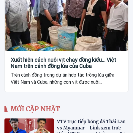
Xuất hiện cách nuôi vịt chạy đồng kiểu... Việt
Nam trên cánh đồng lúa của Cuba
Trên cánh đồng trong dự án hợp tác trồng lúa giữa
Việt Nam và Cuba, những con vịt được nuôi...
MỚI CẬP NHẬT
VTV trực tiếp bóng đá Thái Lan
vs Myanmar - Link xem trực