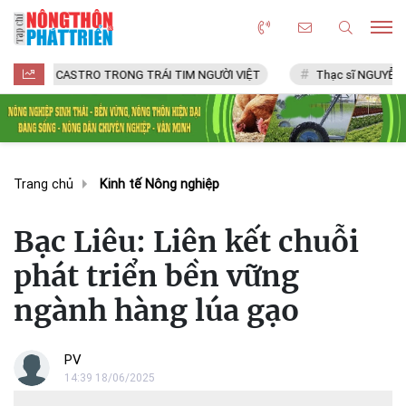
CASTRO TRONG TRÁI TIM NGƯỜI VIỆT
Thạc sĩ NGUYỄN VĂN CHÍ
Trang chủ
Kinh tế Nông nghiệp
Bạc Liêu: Liên kết chuỗi
phát triển bền vững
ngành hàng lúa gạo
PV
14:39 18/06/2025