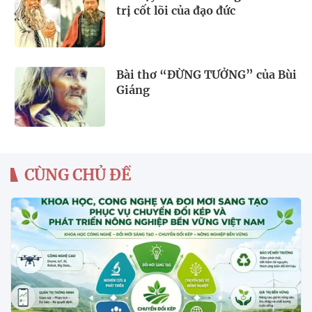
trị cốt lõi của đạo đức
Bài thơ “ĐỪNG TƯỞNG” của Bùi
Giáng
CÙNG CHỦ ĐỀ