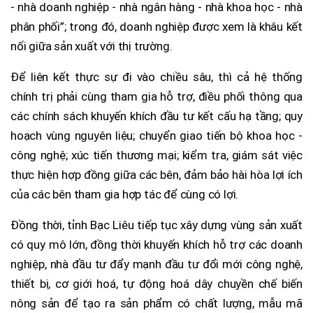
- nhà doanh nghiệp - nhà ngân hàng - nhà khoa học - nhà
phân phối”; trong đó, doanh nghiệp được xem là khâu kết
nối giữa sản xuất với thị trường.
Để liên kết thực sự đi vào chiều sâu, thì cả hệ thống
chính trị phải cùng tham gia hỗ trợ, điều phối thông qua
các chính sách khuyến khích đầu tư kết cấu hạ tầng; quy
hoạch vùng nguyên liệu; chuyển giao tiến bộ khoa học -
công nghệ; xúc tiến thương mại; kiểm tra, giám sát việc
thực hiện hợp đồng giữa các bên, đảm bảo hài hòa lợi ích
của các bên tham gia hợp tác để cùng có lợi.
Đồng thời, tỉnh Bạc Liêu tiếp tục xây dựng vùng sản xuất
có quy mô lớn, đồng thời khuyến khích hỗ trợ các doanh
nghiệp, nhà đầu tư đẩy mạnh đầu tư đổi mới công nghệ,
thiết bị, cơ giới hoá, tự động hoá dây chuyền chế biến
nông sản để tạo ra sản phẩm có chất lượng, mẫu mã