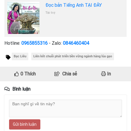
Đọc bản Tiếng Anh TẠI ĐÂY
Tài trợ
Hotline:
0965855316
- Zalo:
0846460404
Bạc Liêu
Liên kết chuỗi phát triển bền vững ngành hàng lúa gạo
0
Thích
Chia sẻ
In
Bình luận
Gửi bình luận