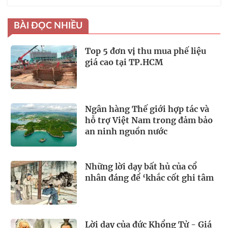
BÀI ĐỌC NHIỀU
Top 5 đơn vị thu mua phế liệu
giá cao tại TP.HCM
Ngân hàng Thế giới hợp tác và
hỗ trợ Việt Nam trong đảm bảo
an ninh nguồn nước
Những lời dạy bất hủ của cổ
nhân đáng để ‘khắc cốt ghi tâm
Lời dạy của đức Khổng Tử - Giá