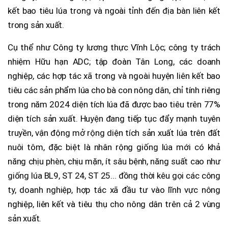
kết bao tiêu lúa trong và ngoài tỉnh đến địa bàn liên kết
trong sản xuất.
Cụ thể như Công ty lương thực Vĩnh Lộc; công ty trách
nhiệm Hữu hạn ADC; tập đoàn Tân Long, các doanh
nghiệp, các hợp tác xã trong và ngoài huyện liên kết bao
tiêu các sản phẩm lúa cho bà con nông dân, chỉ tính riêng
trong năm 2024 diện tích lúa đã được bao tiêu trên 77%
diện tích sản xuất. Huyện đang tiếp tục đẩy mạnh tuyên
truyền, vận động mở rộng diện tích sản xuất lúa trên đất
nuôi tôm, đặc biệt là nhân rộng giống lúa mới có khả
năng chịu phèn, chịu mặn, ít sâu bệnh, năng suất cao như
giống lúa BL9, ST 24, ST 25... đồng thời kêu gọi các công
ty, doanh nghiệp, hợp tác xã đầu tư vào lĩnh vực nông
nghiệp, liên kết và tiêu thụ cho nông dân trên cả 2 vùng
sản xuất.