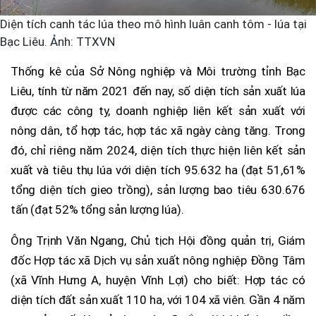
Diện tích canh tác lúa theo mô hình luân canh tôm - lúa tại
Bạc Liêu. Ảnh: TTXVN
Thống kê của Sở Nông nghiệp và Môi trường tỉnh Bạc
Liêu, tính từ năm 2021 đến nay, số diện tích sản xuất lúa
được các công ty, doanh nghiệp liên kết sản xuất với
nông dân, tổ hợp tác, hợp tác xã ngày càng tăng. Trong
đó, chỉ riêng năm 2024, diện tích thực hiện liên kết sản
xuất và tiêu thụ lúa với diện tích 95.632 ha (đạt 51,61%
tổng diện tích gieo trồng), sản lượng bao tiêu 630.676
tấn (đạt 52% tổng sản lượng lúa).
Ông Trịnh Văn Ngang, Chủ tịch Hội đồng quản trị, Giám
đốc Hợp tác xã Dịch vụ sản xuất nông nghiệp Đồng Tâm
(xã Vĩnh Hưng A, huyện Vĩnh Lợi) cho biết: Hợp tác có
diện tích đất sản xuất 110 ha, với 104 xã viên. Gần 4 năm