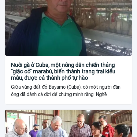
Nuôi gà ở Cuba, một nông dân chiến thắng
"giặc cỏ" marabú, biến thành trang trại kiểu
mẫu, được cả thành phố tự hào
Giữa vùng đất đỏ Bayamo (Cuba), có một người đàn
ông đã dành cả đời để chứng minh rằng: Nghề...