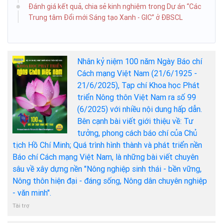
Đánh giá kết quả, chia sẻ kinh nghiệm trong Dự án “Các
Trung tâm Đổi mới Sáng tạo Xanh - GIC” ở ĐBSCL
Nhân kỷ niệm 100 năm Ngày Báo chí
Cách mạng Việt Nam (21/6/1925 -
21/6/2025), Tạp chí Khoa học Phát
triển Nông thôn Việt Nam ra số 99
(6/2025) với nhiều nội dung hấp dẫn.
Bên cạnh bài viết giới thiệu về: Tư
tưởng, phong cách báo chí của Chủ
tịch Hồ Chí Minh; Quá trình hình thành và phát triển nền
Báo chí Cách mạng Việt Nam, là những bài viết chuyên
sâu về xây dựng nền "Nông nghiệp sinh thái - bền vững,
Nông thôn hiện đại - đáng sống, Nông dân chuyên nghiệp
- văn minh".
Tài trợ