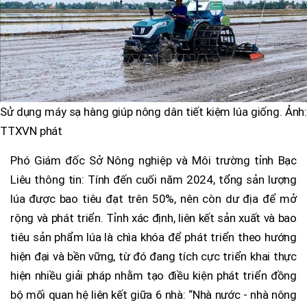
Sử dụng máy sạ hàng giúp nông dân tiết kiệm lúa giống. Ảnh:
TTXVN phát
Phó Giám đốc Sở Nông nghiệp và Môi trường tỉnh Bạc
Liêu thông tin: Tính đến cuối năm 2024, tổng sản lượng
lúa được bao tiêu đạt trên 50%, nên còn dư địa để mở
rộng và phát triển. Tỉnh xác định, liên kết sản xuất và bao
tiêu sản phẩm lúa là chìa khóa để phát triển theo hướng
hiện đại và bền vững, từ đó đang tích cực triển khai thực
hiện nhiều giải pháp nhằm tạo điều kiện phát triển đồng
bộ mối quan hệ liên kết giữa 6 nhà: “Nhà nước - nhà nông