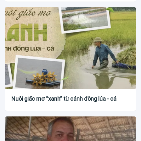
Nuôi giấc mơ “xanh” từ cánh đồng lúa - cá