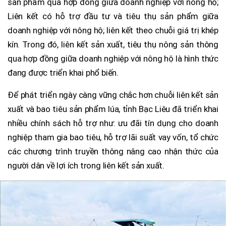
sản phẩm qua hợp đồng giữa doanh nghiệp với nông hộ;
Liên kết có hỗ trợ đầu tư và tiêu thụ sản phẩm giữa
doanh nghiệp với nông hộ; liên kết theo chuỗi giá trị khép
kín. Trong đó, liên kết sản xuất, tiêu thụ nông sản thông
qua hợp đồng giữa doanh nghiệp với nông hộ là hình thức
đang được triển khai phổ biến.
Để phát triển ngày càng vững chắc hơn chuỗi liên kết sản
xuất và bao tiêu sản phẩm lúa, tỉnh Bạc Liêu đã triển khai
nhiều chính sách hỗ trợ như: ưu đãi tín dụng cho doanh
nghiệp tham gia bao tiêu, hỗ trợ lãi suất vay vốn, tổ chức
các chương trình truyền thông nâng cao nhận thức của
người dân về lợi ích trong liên kết sản xuất.