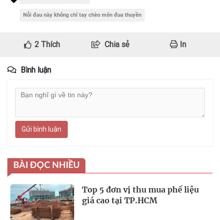
Nỗi đau này không chỉ tay chèo môn đua thuyền
2
Thích
Chia sẻ
In
Bình luận
Gửi bình luận
BÀI ĐỌC NHIỀU
Top 5 đơn vị thu mua phế liệu
giá cao tại TP.HCM