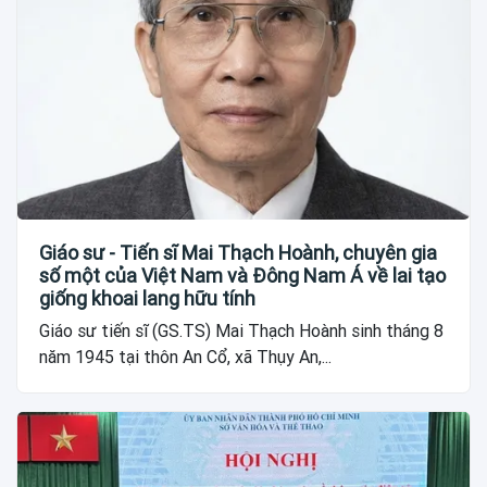
Giáo sư - Tiến sĩ Mai Thạch Hoành, chuyên gia
số một của Việt Nam và Đông Nam Á về lai tạo
giống khoai lang hữu tính
Giáo sư tiến sĩ (GS.TS) Mai Thạch Hoành sinh tháng 8
năm 1945 tại thôn An Cổ, xã Thụy An,...