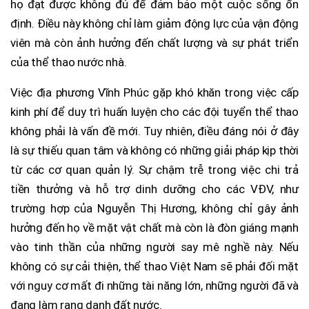
họ đạt được không đủ để đảm bảo một cuộc sống ổn
định. Điều này không chỉ làm giảm động lực của vận động
viên mà còn ảnh hưởng đến chất lượng và sự phát triển
của thể thao nước nhà.
Việc địa phương Vĩnh Phúc gặp khó khăn trong việc cấp
kinh phí để duy trì huấn luyện cho các đội tuyển thể thao
không phải là vấn đề mới. Tuy nhiên, điều đáng nói ở đây
là sự thiếu quan tâm và không có những giải pháp kịp thời
từ các cơ quan quản lý. Sự chậm trễ trong việc chi trả
tiền thưởng và hỗ trợ dinh dưỡng cho các VĐV, như
trường hợp của Nguyễn Thị Hương, không chỉ gây ảnh
hưởng đến họ về mặt vật chất mà còn là đòn giáng mạnh
vào tinh thần của những người say mê nghề này. Nếu
không có sự cải thiện, thể thao Việt Nam sẽ phải đối mặt
với nguy cơ mất đi những tài năng lớn, những người đã và
đang làm rạng danh đất nước.