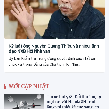
Kỷ luật ông Nguyễn Quang Thiều và nhiều lãnh
đạo NXB Hội Nhà văn
Ủy ban Kiểm tra Trung ương quyết định cách tất cả
chức vụ trong Đảng của Chủ tịch Hội Nhà...
MỚI CẬP NHẬT
Tin xe hot 9/8: Đối thủ ‘một 9
một 10’ với Honda SH trình
làng với thiết kế cực sang, có