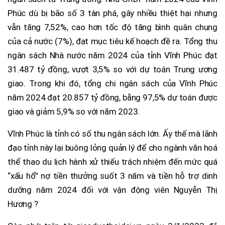
Phúc dù bị bão số 3 tàn phá, gây nhiều thiệt hại nhưng
vẫn tăng 7,52%, cao hơn tốc độ tăng bình quân chung
của cả nước (7%), đạt mục tiêu kế hoạch đề ra. Tổng thu
ngân sách Nhà nước năm 2024 của tỉnh Vĩnh Phúc đạt
31.487 tỷ đồng, vượt 3,5% so với dự toán Trung ương
giao. Trong khi đó, tổng chi ngân sách của Vĩnh Phúc
năm 2024 đạt 20.857 tỷ đồng, bằng 97,5% dự toán được
giao và giảm 5,9% so với năm 2023.
Vĩnh Phúc là tỉnh có số thu ngân sách lớn. Ấy thế mà lãnh
đạo tỉnh này lại buông lỏng quản lý để cho ngành văn hoá
thể thao du lịch hành xử thiếu trách nhiệm đến mức quá
“xấu hổ” nợ tiền thưởng suốt 3 năm và tiền hỗ trợ dinh
dưỡng năm 2024 đối với vận động viên Nguyễn Thị
Hương ?