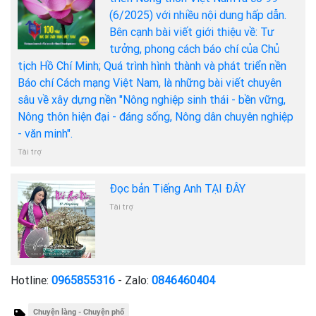
(6/2025) với nhiều nội dung hấp dẫn.
Bên cạnh bài viết giới thiệu về: Tư
tưởng, phong cách báo chí của Chủ
tịch Hồ Chí Minh; Quá trình hình thành và phát triển nền
Báo chí Cách mạng Việt Nam, là những bài viết chuyên
sâu về xây dựng nền "Nông nghiệp sinh thái - bền vững,
Nông thôn hiện đại - đáng sống, Nông dân chuyên nghiệp
- văn minh".
Tài trợ
Đọc bản Tiếng Anh TẠI ĐÂY
Tài trợ
Hotline:
0965855316
- Zalo:
0846460404
Chuyện làng - Chuyện phố