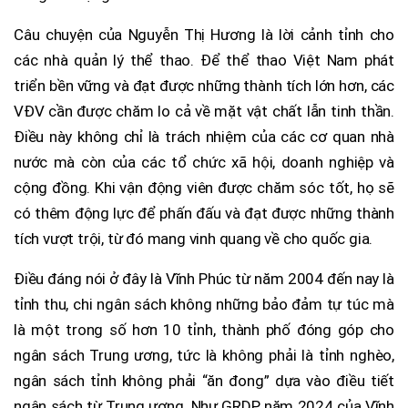
Câu chuyện của Nguyễn Thị Hương là lời cảnh tỉnh cho
các nhà quản lý thể thao. Để thể thao Việt Nam phát
triển bền vững và đạt được những thành tích lớn hơn, các
VĐV cần được chăm lo cả về mặt vật chất lẫn tinh thần.
Điều này không chỉ là trách nhiệm của các cơ quan nhà
nước mà còn của các tổ chức xã hội, doanh nghiệp và
cộng đồng. Khi vận động viên được chăm sóc tốt, họ sẽ
có thêm động lực để phấn đấu và đạt được những thành
tích vượt trội, từ đó mang vinh quang về cho quốc gia.
Điều đáng nói ở đây là Vĩnh Phúc từ năm 2004 đến nay là
tỉnh thu, chi ngân sách không những bảo đảm tự túc mà
là một trong số hơn 10 tỉnh, thành phố đóng góp cho
ngân sách Trung ương, tức là không phải là tỉnh nghèo,
ngân sách tỉnh không phải “ăn đong” dựa vào điều tiết
ngân sách từ Trung ương. Như GRDP năm 2024 của Vĩnh