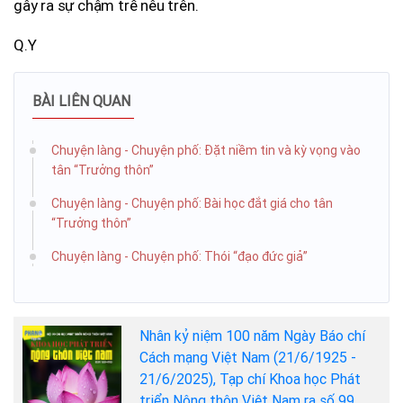
gây ra sự chậm trễ nêu trên.
Q.Y
BÀI LIÊN QUAN
Chuyện làng - Chuyện phố: Đặt niềm tin và kỳ vọng vào
tân “Trưởng thôn”
Chuyện làng - Chuyện phố: Bài học đắt giá cho tân
“Trưởng thôn”
Chuyện làng - Chuyện phố: Thói “đạo đức giả”
Nhân kỷ niệm 100 năm Ngày Báo chí
Cách mạng Việt Nam (21/6/1925 -
21/6/2025), Tạp chí Khoa học Phát
triển Nông thôn Việt Nam ra số 99