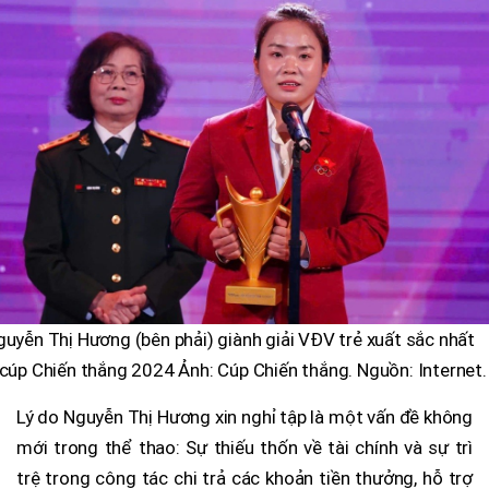
uyễn Thị Hương (bên phải) giành giải VĐV trẻ xuất sắc nhất
 cúp Chiến thắng 2024 Ảnh: Cúp Chiến thắng. Nguồn: Internet.
Lý do Nguyễn Thị Hương xin nghỉ tập là một vấn đề không
mới trong thể thao: Sự thiếu thốn về tài chính và sự trì
trệ trong công tác chi trả các khoản tiền thưởng, hỗ trợ