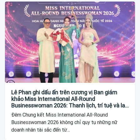
Lê Phan ghi dấu ấn trên cương vị Ban giám
khảo Miss International All-Round
Businesswoman 2026: Thanh lịch, trí tuệ và lan
tỏa giá trị của người phụ nữ hiện đại
Đêm Chung kết Miss International All-Round
Businesswoman 2026 không chỉ quy tụ những nữ
doanh nhân tài sắc đến từ...