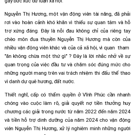
gây bức xúc dư luận xã hội.
Nguyễn Thị Hương, một vận động viên tài năng, đã phải
rơi vào hoàn cảnh khó khăn vì thiếu sự quan tâm và hỗ
trợ xứng đáng. Đây là nỗi đau không chỉ của riêng tay
chèo môn đua thuyền Nguyễn Thị Hương mà còn của
nhiều vận động viên khác và của cả xã hội, vì quan tham
"ăn không chừa một thứ gì" ? Đây là lời nhắc nhở về sự
quan trọng của việc đầu tư và chăm sóc đúng mức cho
những người mang trên vai trách nhiệm thi đấu thể thao
vì danh dự quê hương, đất nước.
Thiết nghĩ, cấp có thẩm quyền ở Vĩnh Phúc cần nhanh
chóng vào cuộc làm rõ, giải quyết nợ tiền thưởng huy
chương các giải trong nước từ năm 2022 đến năm 2024
và tiền hỗ trợ dinh dưỡng của năm 2024 cho vận động
viên Nguyễn Thị Hương, xử lý nghiêm minh những người