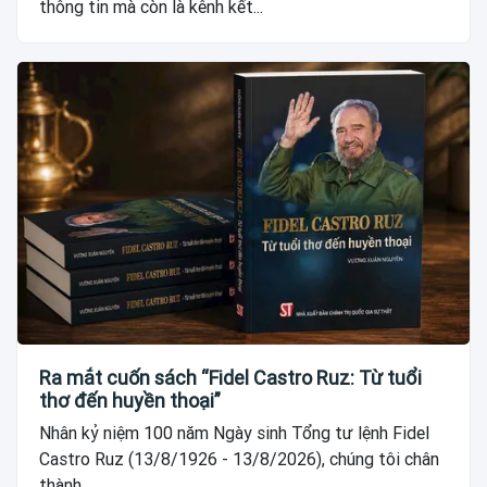
thông tin mà còn là kênh kết...
Ra mắt cuốn sách “Fidel Castro Ruz: Từ tuổi
thơ đến huyền thoại”
Nhân kỷ niệm 100 năm Ngày sinh Tổng tư lệnh Fidel
Castro Ruz (13/8/1926 - 13/8/2026), chúng tôi chân
thành...