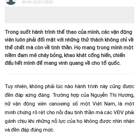
06:00 22/01/2025
Trong suốt hành trình thể thao của mình, các vận động
viên luôn phải đối mặt với những thử thách không chỉ về
thể chất mà còn về tinh thần. Họ mang trong mình một
niềm đam mê cháy bỏng, khao khát cống hiến, chiến
đấu hết mình để mang vinh quang về cho tổ quốc.
Tuy nhiên, không phải lúc nào hành trình này cũng được
đền đáp xứng đáng. Trường hợp của Nguyễn Thị Hương,
nữ vận động viên canoeing số một Việt Nam, là một
minh chứng rõ rệt cho nỗi đau tinh thần mà các VĐV phải
gánh chịu khi những nỗ lực của họ không được nhìn nhận
và đền đáp đúng mức.