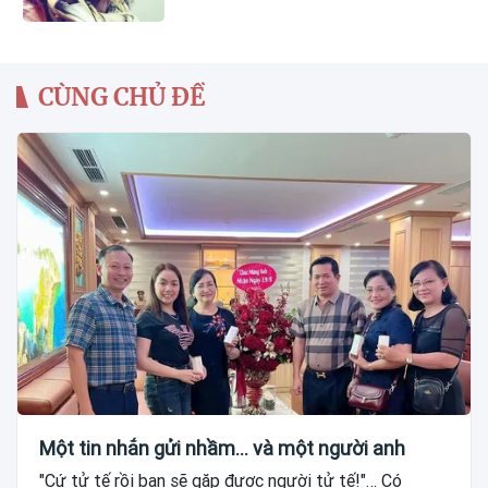
CÙNG CHỦ ĐỀ
Một tin nhắn gửi nhầm... và một người anh
"Cứ tử tế rồi bạn sẽ gặp được người tử tế!"… Có