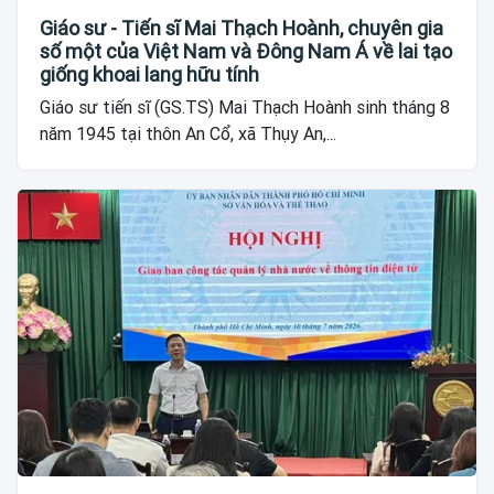
Giáo sư - Tiến sĩ Mai Thạch Hoành, chuyên gia
số một của Việt Nam và Đông Nam Á về lai tạo
giống khoai lang hữu tính
Giáo sư tiến sĩ (GS.TS) Mai Thạch Hoành sinh tháng 8
năm 1945 tại thôn An Cổ, xã Thụy An,...