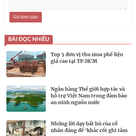
Gửi bình luận
BÀI ĐỌC NHIỀU
Top 5 đơn vị thu mua phế liệu
giá cao tại TP.HCM
Ngân hàng Thế giới hợp tác và
hỗ trợ Việt Nam trong đảm bảo
an ninh nguồn nước
Những lời dạy bất hủ của cổ
nhân đáng để ‘khắc cốt ghi tâm