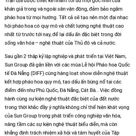
Trận địa được thiết kế nhằm tối ưu mọi góc nhìn của
khán giả trong và ngoài sân vận động, đảm bảo ngắm
pháo hoa từ mọi hướng. Tất cả sẽ tạo nên một đại nhạc
hội pháo hoa có quy mô và chất lượng nghệ thuật cao
nhất từ trước tới nay, để lại dấu ấn đặc biệt trong đời
sống văn hóa – nghệ thuật của Thủ đô và cả nước.
Sau gần 2 thập kỷ lập nghiệp và phát triển tại Việt Nam,
Sun Group đã gắn liền với các mùa Lễ hội Pháo hoa Quốc
tế Đà Nẵng (DIFF) cùng hàng loạt show diễn nghệ thuật
kết hợp pháo hoa quy mô, tạo dấu ấn bùng nổ tại các
điểm đến như Phú Quốc, Đà Nẵng, Cát Bà… Việc đồng
hành cùng sự kiện nghệ thuật đặc biệt của đất nước
trong thời khắc đầy ý nghĩa không chỉ thể hiện khát vọng
của Sun Group trong phát triển công nghiệp văn hóa,
nâng tầm các sự kiện nghệ thuật biểu diễn, mà còn
khẳng định trách nhiệm xã hội và tâm huyết của Tập