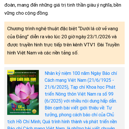
đoàn, mang đến những giá trị tinh thần giàu ý nghĩa, bền
vững cho cộng đồng.
Chương trình nghệ thuật đặc biệt “Dưới lá cờ vẻ vang
của Đảng” diễn ra vào lúc 20 giờ ngày 23/1/2026 và
được truyền hình trực tiếp trên kênh VTV1 Đài Truyền
hình Việt Nam và các nền tảng số.
Nhân kỷ niệm 100 năm Ngày Báo chí
Cách mạng Việt Nam (21/6/1925 -
21/6/2025), Tạp chí Khoa học Phát
triển Nông thôn Việt Nam ra số 99
(6/2025) với nhiều nội dung hấp dẫn.
Bên cạnh bài viết giới thiệu về: Tư
tưởng, phong cách báo chí của Chủ
tịch Hồ Chí Minh; Quá trình hình thành và phát triển nền
Báo chí Cách mạng Việt Nam, là những bài viết chuyên