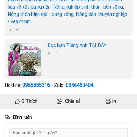
sâu về xây dựng nền "Nông nghiệp sinh thái - bền vững,
Nông thôn hiện đại - đáng sống, Nông dân chuyên nghiệp
- văn minh".
Tài trợ
Đọc bản Tiếng Anh TẠI ĐÂY
Tài trợ
Hotline:
0965855316
- Zalo:
0846460404
0
Thích
Chia sẻ
In
Bình luận