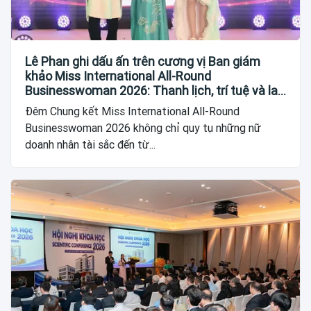
Lê Phan ghi dấu ấn trên cương vị Ban giám
khảo Miss International All-Round
Businesswoman 2026: Thanh lịch, trí tuệ và lan
tỏa giá trị của người phụ nữ hiện đại
Đêm Chung kết Miss International All-Round
Businesswoman 2026 không chỉ quy tụ những nữ
doanh nhân tài sắc đến từ...