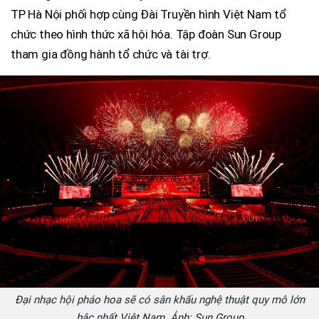
TP Hà Nội phối hợp cùng Đài Truyền hình Việt Nam tổ
chức theo hình thức xã hội hóa. Tập đoàn Sun Group
tham gia đồng hành tổ chức và tài trợ.
Đại nhạc hội pháo hoa sẽ có sân khấu nghệ thuật quy mô lớn
bậc nhất Việt Nam. Ảnh: Sun Group