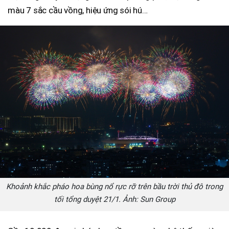
màu 7 sắc cầu vồng, hiệu ứng sói hú…
Khoảnh khắc pháo hoa bùng nổ rực rỡ trên bầu trời thủ đô trong
tối tổng duyệt 21/1. Ảnh: Sun Group