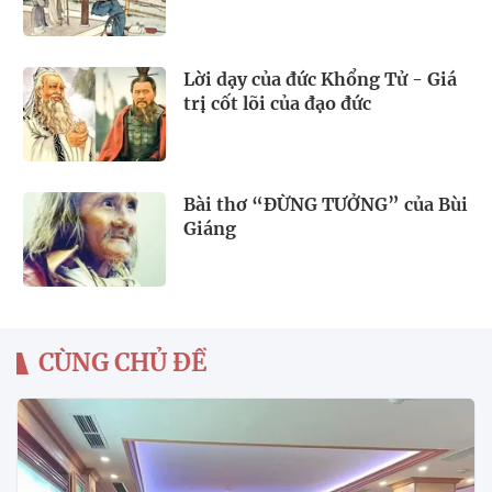
Lời dạy của đức Khổng Tử - Giá
trị cốt lõi của đạo đức
Bài thơ “ĐỪNG TƯỞNG” của Bùi
Giáng
CÙNG CHỦ ĐỀ