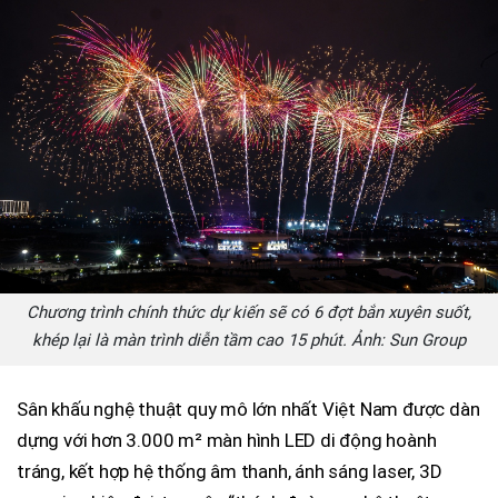
Chương trình chính thức dự kiến sẽ có 6 đợt bắn xuyên suốt,
khép lại là màn trình diễn tầm cao 15 phút. Ảnh: Sun Group
Sân khấu nghệ thuật quy mô lớn nhất Việt Nam được dàn
dựng với hơn 3.000 m² màn hình LED di động hoành
tráng, kết hợp hệ thống âm thanh, ánh sáng laser, 3D