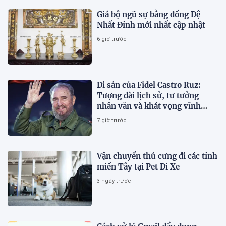
Giá bộ ngũ sự bằng đồng Đệ
Nhất Đỉnh mới nhất cập nhật
6 giờ trước
Di sản của Fidel Castro Ruz:
Tượng đài lịch sử, tư tưởng
nhân văn và khát vọng vĩnh
hằng
7 giờ trước
Vận chuyển thú cưng đi các tỉnh
miền Tây tại Pet Đi Xe
3 ngày trước