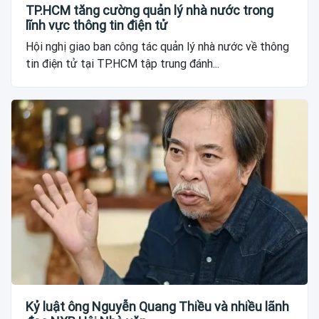
TP.HCM tăng cường quản lý nhà nước trong
lĩnh vực thông tin điện tử
Hội nghị giao ban công tác quản lý nhà nước về thông
tin điện tử tại TP.HCM tập trung đánh...
Kỷ luật ông Nguyễn Quang Thiều và nhiều lãnh