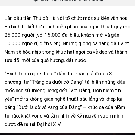
Lần đầu tiên Thủ đô Hà Nội tổ chức một sự kiện văn hóa
– chính trị kết hợp trình diễn pháo hoa nghệ thuật quy mô
25.000 người (với 15.000 đại biểu, khách mời và gần
10.000 nghệ sĩ, diễn viên). Những giọng ca hàng đầu Việt
Nam sẽ hòa nhịp trong khúc hát ngợi ca vẻ đẹp và thành
tựu đổi mới của quê hương, đất nước.
“Hành trình nghệ thuật” dẫn dắt khán giả đi qua 3
chương: từ “Tráng ca dưới cờ Đảng” tái hiện những dấu
mốc lịch sử thiêng liêng; đến “Với Đảng, trọn niềm tin
yêu” mở ra không gian nghệ thuật sâu lắng và khép lại
bằng “Dưới lá cờ vẻ vang của Đảng” – khúc ca của niềm
tự hào, khát vọng và tầm nhìn về Kỷ nguyên vươn mình
được đề ra tại Đại hội XIV.