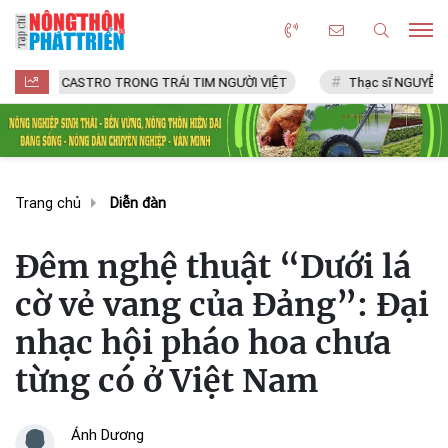
ASTRO TRONG TRÁI TIM NGƯỜI VIỆT
Thạc sĩ NGUYỄN VĂN CHÍ
Trang chủ
Diễn đàn
Đêm nghệ thuật “Dưới lá
cờ vẻ vang của Đảng”: Đại
nhạc hội pháo hoa chưa
từng có ở Việt Nam
Ánh Dương