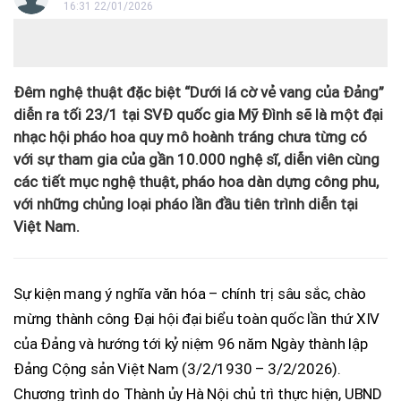
16:31 22/01/2026
Đêm nghệ thuật đặc biệt “Dưới lá cờ vẻ vang của Đảng”
diễn ra tối 23/1 tại SVĐ quốc gia Mỹ Đình sẽ là một đại
nhạc hội pháo hoa quy mô hoành tráng chưa từng có
với sự tham gia của gần 10.000 nghệ sĩ, diễn viên cùng
các tiết mục nghệ thuật, pháo hoa dàn dựng công phu,
với những chủng loại pháo lần đầu tiên trình diễn tại
Việt Nam.
Sự kiện mang ý nghĩa văn hóa – chính trị sâu sắc, chào
mừng thành công Đại hội đại biểu toàn quốc lần thứ XIV
của Đảng và hướng tới kỷ niệm 96 năm Ngày thành lập
Đảng Cộng sản Việt Nam (3/2/1930 – 3/2/2026).
Chương trình do Thành ủy Hà Nội chủ trì thực hiện, UBND