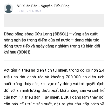
Vũ Xuân Bân - Nguyễn Tiến Dũng
13:51 17/11/2025
Đồng bằng sông Cửu Long (ĐBSCL) – vùng sản xuất
nông nghiệp trọng điểm của cả nước – đang chịu tác
động trực tiếp và ngày càng nghiêm trọng từ biến đổi
khí hậu (BĐKH).
Với gần 4 triệu ha diện tích tự nhiên, trong đó có hơn 2,4
triệu ha đất canh tác và khoảng 700.000 ha diện tích
nuôi trồng thủy sản, khu vực này đóng vai trò quyết định
đối với an ninh lương thực, xuất khẩu nông sản và sinh kế
của hơn 17 triệu dân. Tuy nhiên, BĐKH đang làm thay đổi
căn bản cấu trúc sản xuất, đặt ra yêu cầu cấp bách về