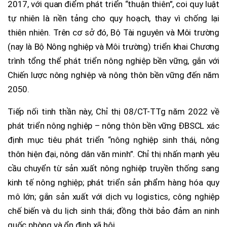
2017, với quan điểm phát triển “thuận thiên”, coi quy luật
tự nhiên là nền tảng cho quy hoạch, thay vì chống lại
thiên nhiên. Trên cơ sở đó, Bộ Tài nguyên và Môi trường
(nay là Bộ Nông nghiệp và Môi trường) triển khai Chương
trình tổng thể phát triển nông nghiệp bền vững, gắn với
Chiến lược nông nghiệp và nông thôn bền vững đến năm
2050.
Tiếp nối tinh thần này, Chỉ thị 08/CT-TTg năm 2022 về
phát triển nông nghiệp – nông thôn bền vững ĐBSCL xác
định mục tiêu phát triển “nông nghiệp sinh thái, nông
thôn hiện đại, nông dân văn minh”. Chỉ thị nhấn mạnh yêu
cầu chuyển từ sản xuất nông nghiệp truyền thống sang
kinh tế nông nghiệp; phát triển sản phẩm hàng hóa quy
mô lớn; gắn sản xuất với dịch vụ logistics, công nghiệp
chế biến và du lịch sinh thái; đồng thời bảo đảm an ninh
quốc phòng và ổn định xã hội.