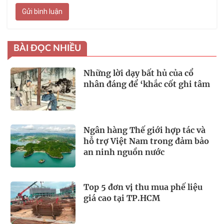
Gửi bình luận
BÀI ĐỌC NHIỀU
Những lời dạy bất hủ của cổ
nhân đáng để ‘khắc cốt ghi tâm
Ngân hàng Thế giới hợp tác và
hỗ trợ Việt Nam trong đảm bảo
an ninh nguồn nước
Top 5 đơn vị thu mua phế liệu
giá cao tại TP.HCM