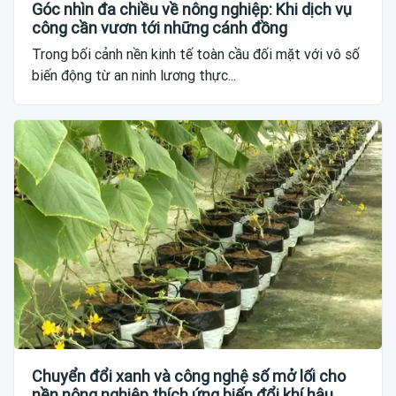
Góc nhìn đa chiều về nông nghiệp: Khi dịch vụ
công cần vươn tới những cánh đồng
Trong bối cảnh nền kinh tế toàn cầu đối mặt với vô số
biến động từ an ninh lương thực...
Chuyển đổi xanh và công nghệ số mở lối cho
nền nông nghiệp thích ứng biến đổi khí hậu