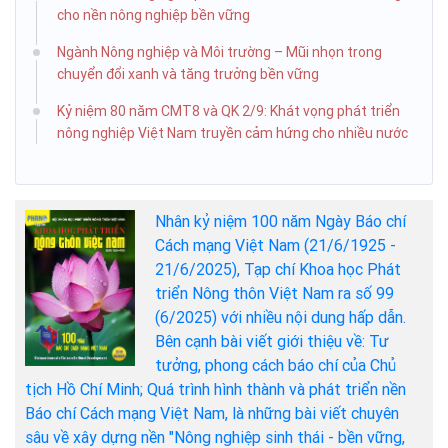
cho nền nông nghiệp bền vững
Ngành Nông nghiệp và Môi trường – Mũi nhọn trong
chuyển đổi xanh và tăng trưởng bền vững
Kỷ niệm 80 năm CMT8 và QK 2/9: Khát vọng phát triển
nông nghiệp Việt Nam truyền cảm hứng cho nhiều nước
Nhân kỷ niệm 100 năm Ngày Báo chí
Cách mạng Việt Nam (21/6/1925 -
21/6/2025), Tạp chí Khoa học Phát
triển Nông thôn Việt Nam ra số 99
(6/2025) với nhiều nội dung hấp dẫn.
Bên cạnh bài viết giới thiệu về: Tư
tưởng, phong cách báo chí của Chủ
tịch Hồ Chí Minh; Quá trình hình thành và phát triển nền
Báo chí Cách mạng Việt Nam, là những bài viết chuyên
sâu về xây dựng nền "Nông nghiệp sinh thái - bền vững,