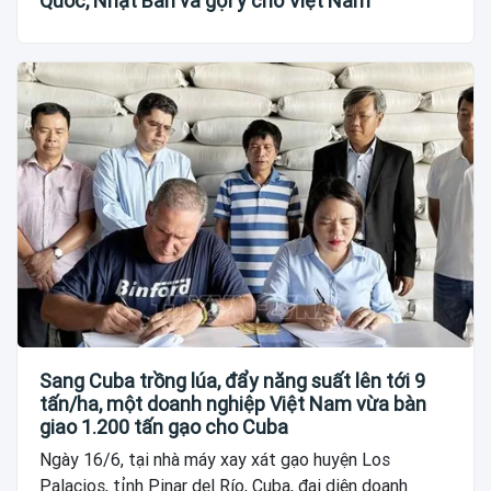
Quốc, Nhật Bản và gợi ý cho Việt Nam
Sang Cuba trồng lúa, đẩy năng suất lên tới 9
tấn/ha, một doanh nghiệp Việt Nam vừa bàn
giao 1.200 tấn gạo cho Cuba
Ngày 16/6, tại nhà máy xay xát gạo huyện Los
Palacios, tỉnh Pinar del Río, Cuba, đại diện doanh