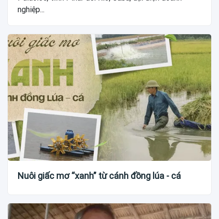
nghiệp...
Nuôi giấc mơ “xanh” từ cánh đồng lúa - cá