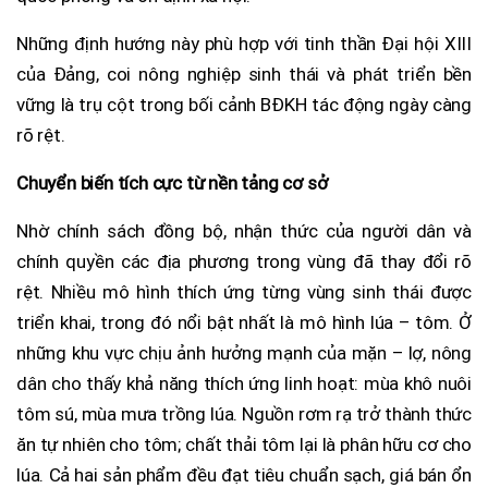
Những định hướng này phù hợp với tinh thần Đại hội XIII
của Đảng, coi nông nghiệp sinh thái và phát triển bền
vững là trụ cột trong bối cảnh BĐKH tác động ngày càng
rõ rệt.
Chuyển biến tích cực từ nền tảng cơ sở
Nhờ chính sách đồng bộ, nhận thức của người dân và
chính quyền các địa phương trong vùng đã thay đổi rõ
rệt. Nhiều mô hình thích ứng từng vùng sinh thái được
triển khai, trong đó nổi bật nhất là mô hình lúa – tôm. Ở
những khu vực chịu ảnh hưởng mạnh của mặn – lợ, nông
dân cho thấy khả năng thích ứng linh hoạt: mùa khô nuôi
tôm sú, mùa mưa trồng lúa. Nguồn rơm rạ trở thành thức
ăn tự nhiên cho tôm; chất thải tôm lại là phân hữu cơ cho
lúa. Cả hai sản phẩm đều đạt tiêu chuẩn sạch, giá bán ổn