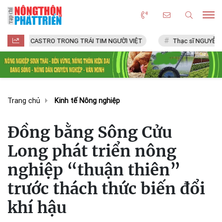
CASTRO TRONG TRÁI TIM NGƯỜI VIỆT
Thạc sĩ NGUYỄN VĂN CHÍ
Trang chủ
Kinh tế Nông nghiệp
Đồng bằng Sông Cửu
Long phát triển nông
nghiệp “thuận thiên”
trước thách thức biến đổi
khí hậu