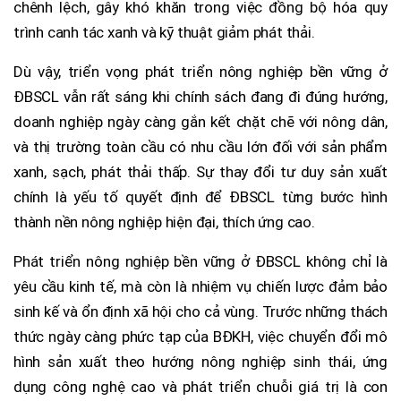
chênh lệch, gây khó khăn trong việc đồng bộ hóa quy
trình canh tác xanh và kỹ thuật giảm phát thải.
Dù vậy, triển vọng phát triển nông nghiệp bền vững ở
ĐBSCL vẫn rất sáng khi chính sách đang đi đúng hướng,
doanh nghiệp ngày càng gắn kết chặt chẽ với nông dân,
và thị trường toàn cầu có nhu cầu lớn đối với sản phẩm
xanh, sạch, phát thải thấp. Sự thay đổi tư duy sản xuất
chính là yếu tố quyết định để ĐBSCL từng bước hình
thành nền nông nghiệp hiện đại, thích ứng cao.
Phát triển nông nghiệp bền vững ở ĐBSCL không chỉ là
yêu cầu kinh tế, mà còn là nhiệm vụ chiến lược đảm bảo
sinh kế và ổn định xã hội cho cả vùng. Trước những thách
thức ngày càng phức tạp của BĐKH, việc chuyển đổi mô
hình sản xuất theo hướng nông nghiệp sinh thái, ứng
dụng công nghệ cao và phát triển chuỗi giá trị là con