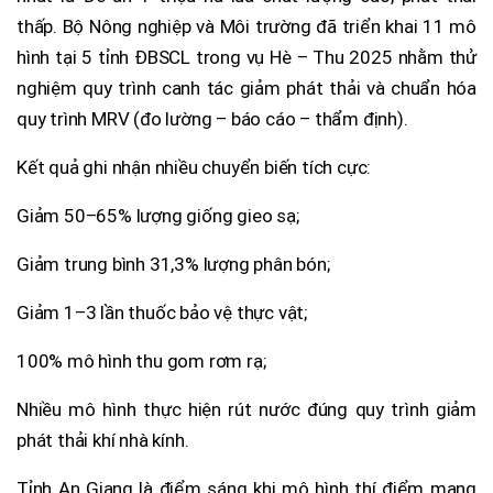
thấp. Bộ Nông nghiệp và Môi trường đã triển khai 11 mô
hình tại 5 tỉnh ĐBSCL trong vụ Hè – Thu 2025 nhằm thử
nghiệm quy trình canh tác giảm phát thải và chuẩn hóa
quy trình MRV (đo lường – báo cáo – thẩm định).
Kết quả ghi nhận nhiều chuyển biến tích cực:
Giảm 50–65% lượng giống gieo sạ;
Giảm trung bình 31,3% lượng phân bón;
Giảm 1–3 lần thuốc bảo vệ thực vật;
100% mô hình thu gom rơm rạ;
Nhiều mô hình thực hiện rút nước đúng quy trình giảm
phát thải khí nhà kính.
Tỉnh An Giang là điểm sáng khi mô hình thí điểm mang