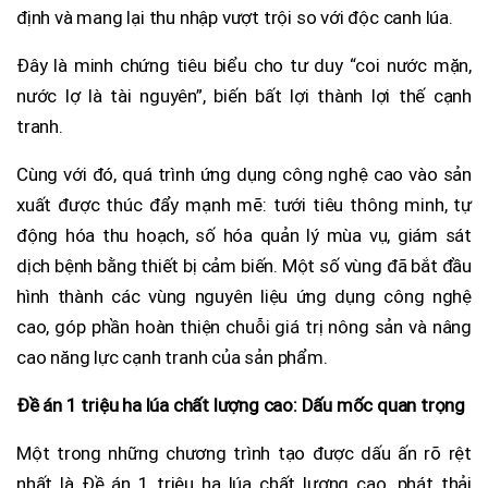
định và mang lại thu nhập vượt trội so với độc canh lúa.
Đây là minh chứng tiêu biểu cho tư duy “coi nước mặn,
nước lợ là tài nguyên”, biến bất lợi thành lợi thế cạnh
tranh.
Cùng với đó, quá trình ứng dụng công nghệ cao vào sản
xuất được thúc đẩy mạnh mẽ: tưới tiêu thông minh, tự
động hóa thu hoạch, số hóa quản lý mùa vụ, giám sát
dịch bệnh bằng thiết bị cảm biến. Một số vùng đã bắt đầu
hình thành các vùng nguyên liệu ứng dụng công nghệ
cao, góp phần hoàn thiện chuỗi giá trị nông sản và nâng
cao năng lực cạnh tranh của sản phẩm.
Đề án 1 triệu ha lúa chất lượng cao: Dấu mốc quan trọng
Một trong những chương trình tạo được dấu ấn rõ rệt
nhất là Đề án 1 triệu ha lúa chất lượng cao, phát thải