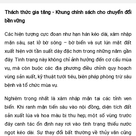
Thách thức gia tăng - Khung chính sách cho chuyển đổi
bền vững
Các hiện tượng cực đoan như hạn hán kéo dài, xâm nhập
mặn sâu, sạt lở bờ sông – bờ biển và sụt lún mặt đất
xuất hiện với tần suất dày đặc hơn trong những năm gần
đây. Tình trạng này không chỉ ảnh hưởng đến cơ cấu mùa
vụ, mà còn buộc các địa phương điều chỉnh quy hoạch
vùng sản xuất, kỹ thuật tưới tiêu, biện pháp phòng trừ sâu
bệnh và tổ chức mùa vụ.
Nghiêm trọng nhất là xâm nhập mặn tại các tỉnh ven
biển. Khi ranh mặn tiến sâu vào nội đồng, diện tích đất
sản xuất lúa và hoa màu bị thu hẹp; một số vùng trước
đây canh tác ổn định nay rơi vào tình trạng thiếu nước
ngọt kéo dài. Sự thay đổi bất thường về thủy văn cũng