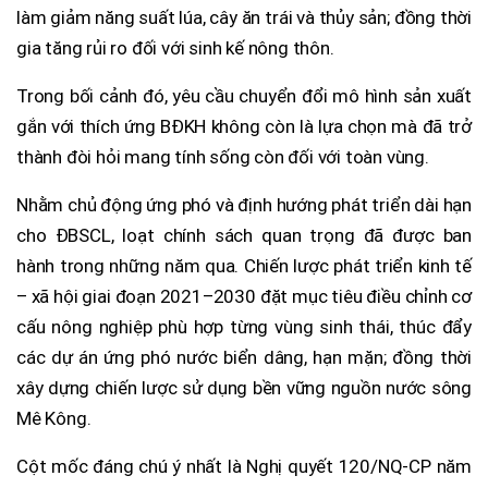
làm giảm năng suất lúa, cây ăn trái và thủy sản; đồng thời
gia tăng rủi ro đối với sinh kế nông thôn.
Trong bối cảnh đó, yêu cầu chuyển đổi mô hình sản xuất
gắn với thích ứng BĐKH không còn là lựa chọn mà đã trở
thành đòi hỏi mang tính sống còn đối với toàn vùng.
Nhằm chủ động ứng phó và định hướng phát triển dài hạn
cho ĐBSCL, loạt chính sách quan trọng đã được ban
hành trong những năm qua. Chiến lược phát triển kinh tế
– xã hội giai đoạn 2021–2030 đặt mục tiêu điều chỉnh cơ
cấu nông nghiệp phù hợp từng vùng sinh thái, thúc đẩy
các dự án ứng phó nước biển dâng, hạn mặn; đồng thời
xây dựng chiến lược sử dụng bền vững nguồn nước sông
Mê Kông.
Cột mốc đáng chú ý nhất là Nghị quyết 120/NQ-CP năm