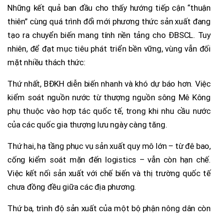
Những kết quả ban đầu cho thấy hướng tiếp cận “thuận
thiên” cùng quá trình đổi mới phương thức sản xuất đang
tạo ra chuyển biến mang tính nền tảng cho ĐBSCL. Tuy
nhiên, để đạt mục tiêu phát triển bền vững, vùng vẫn đối
mặt nhiều thách thức:
Thứ nhất, BĐKH diễn biến nhanh và khó dự báo hơn. Việc
kiểm soát nguồn nước từ thượng nguồn sông Mê Kông
phụ thuộc vào hợp tác quốc tế, trong khi nhu cầu nước
của các quốc gia thượng lưu ngày càng tăng.
Thứ hai, hạ tầng phục vụ sản xuất quy mô lớn – từ đê bao,
cống kiểm soát mặn đến logistics – vẫn còn hạn chế.
Việc kết nối sản xuất với chế biến và thị trường quốc tế
chưa đồng đều giữa các địa phương.
Thứ ba, trình độ sản xuất của một bộ phận nông dân còn