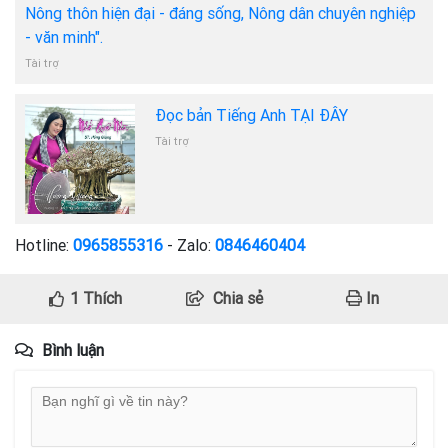
Nông thôn hiện đại - đáng sống, Nông dân chuyên nghiệp
- văn minh".
Tài trợ
Đọc bản Tiếng Anh TẠI ĐÂY
Tài trợ
Hotline:
0965855316
- Zalo:
0846460404
1
Thích
Chia sẻ
In
Bình luận