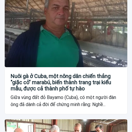
Nuôi gà ở Cuba, một nông dân chiến thắng
"giặc cỏ" marabú, biến thành trang trại kiểu
mẫu, được cả thành phố tự hào
Giữa vùng đất đỏ Bayamo (Cuba), có một người đàn
ông đã dành cả đời để chứng minh rằng: Nghề...