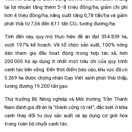
lại lợi nhuận tăng thêm 5–8 triệu đồng/ha, giảm chi phí
hơn 4 triệu đồng/ha, năng suất tăng 0,78 tấn/ha và giảm
phát thải từ 7,56 đến 8,11 tấn CO₂ tương đương/ha.
Tính đến nay, quy mô thực hiện đề án đạt 354.839 ha,
vượt 197% kế hoạch. Về tổ chức sản xuất, 100% nông
dân tham gia đều hoạt động trong hợp tác xã; hơn
200.000 hộ áp dụng ít nhất một tiêu chí của quy trình
canh tác bền vững. Đến thời điểm báo cáo, khu vực đã có
5.269 ha được chứng nhận Gạo Việt xanh phát thải thấp,
tương đương 19.200 tấn gạo.
Thứ trưởng Bộ Nông nghiệp và Môi trường Trần Thanh
Nam đánh giá đề án là “thành công rõ rệt”, đặc biệt ở khía
cạnh thay đổi tư duy sản xuất và áp dụng cơ giới hóa
trong toàn bộ chuỗi canh tác.