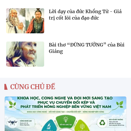
Lời dạy của đức Khổng Tử - Giá
trị cốt lõi của đạo đức
Bài thơ “ĐỪNG TƯỞNG” của Bùi
Giáng
CÙNG CHỦ ĐỀ