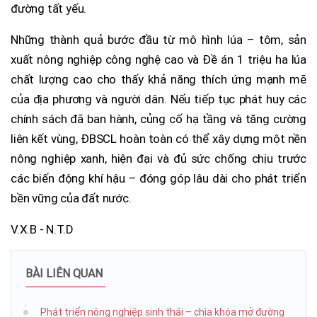
đường tất yếu.
Những thành quả bước đầu từ mô hình lúa – tôm, sản
xuất nông nghiệp công nghệ cao và Đề án 1 triệu ha lúa
chất lượng cao cho thấy khả năng thích ứng mạnh mẽ
của địa phương và người dân. Nếu tiếp tục phát huy các
chính sách đã ban hành, củng cố hạ tầng và tăng cường
liên kết vùng, ĐBSCL hoàn toàn có thể xây dựng một nền
nông nghiệp xanh, hiện đại và đủ sức chống chịu trước
các biến động khí hậu – đóng góp lâu dài cho phát triển
bền vững của đất nước.
V.X.B - N.T.D
BÀI LIÊN QUAN
Phát triển nông nghiệp sinh thái – chìa khóa mở đường