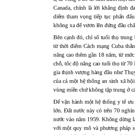
Canada, chính là lời khẳng định đ
diếm tham vọng tiếp tục phấn đấu 
không xa để vươn lên đứng đầu châ
Bên cạnh đó, chỉ số tuổi thọ trung
từ thời điểm Cách mạng Cuba thắn
nâng cao thêm gần 18 năm, từ mức g
chỗ, tốc độ nâng cao tuổi thọ từ 70
gia thịnh vượng hàng đầu như Thụy
của cả một hệ thống an sinh xã hộ
vùng miền chứ không tập trung ở cá
Để vận hành một hệ thống y tế ưu
lớn. Đất nước này có trên 70 nghìn b
nước vào năm 1959. Không dừng lại 
với một quy mô và phương pháp sư