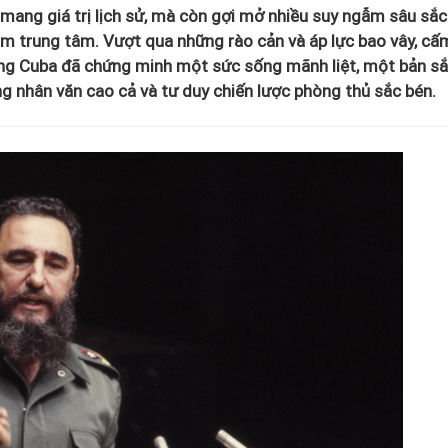
 mang giá trị lịch sử, mà còn gợi mở nhiều suy ngẫm sâu sắc
 làm trung tâm. Vượt qua những rào cản và áp lực bao vây, cấ
ạng Cuba đã chứng minh một sức sống mãnh liệt, một bản s
ng nhân văn cao cả và tư duy chiến lược phòng thủ sắc bén.