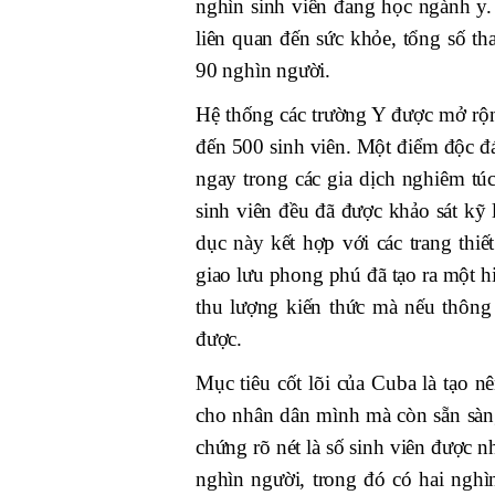
nghìn sinh viên đang học ngành y.
liên quan đến sức khỏe, tổng số th
90 nghìn người.
Hệ thống các trường Y được mở rộn
đến 500 sinh viên. Một điểm độc đá
ngay trong các gia dịch nghiêm tú
sinh viên đều đã được khảo sát kỹ
dục này kết hợp với các trang thiế
giao lưu phong phú đã tạo ra một hi
thu lượng kiến thức mà nếu thông
được.
Mục tiêu cốt lõi của Cuba là tạo n
cho nhân dân mình mà còn sẵn sàng
chứng rõ nét là số sinh viên được
nghìn người, trong đó có hai nghì