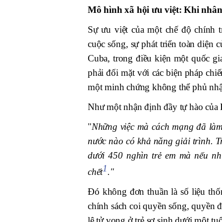
Mô hình xã hội ưu việt: Khi nhân
Sự ưu việt của một chế độ chính t
cuộc sống, sự phát triển toàn diện 
Cuba, trong điều kiện một quốc gi
phải đối mặt với các biện pháp chiế
một minh chứng không thể phủ nhậ
Như một nhận định đầy tự hào của F
"
Những việc mà cách mạng đã làm 
nước nào có khả năng giải trình. 
dưới 450 nghìn trẻ em mà nếu nh
1
chết
."
Đó không đơn thuần là số liệu thố
chính sách coi quyền sống, quyền đ
lệ tử vong ở trẻ sơ sinh dưới một t