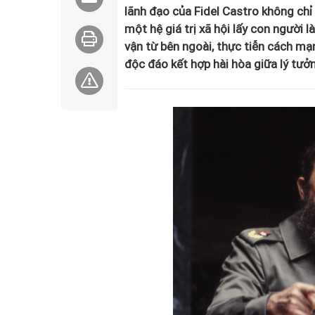
lãnh đạo của Fidel Castro không chỉ
một hệ giá trị xã hội lấy con người
vận từ bên ngoài, thực tiễn cách m
độc đáo kết hợp hài hòa giữa lý tưở