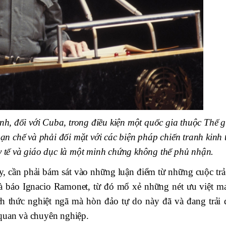
nh, đối với Cuba, trong điều kiện một quốc gia thuộc Thế g
hạn chế và phải đối mặt với các biện pháp chiến tranh kinh 
y tế và giáo dục là một minh chứng không thể phủ nhận.
, cần phải bám sát vào những luận điểm từ những cuộc trả 
hà báo Ignacio Ramonet, từ đó mổ xẻ những nét ưu việt m
h thức nghiệt ngã mà hòn đảo tự do này đã và đang trải 
 quan và chuyên nghiệp.