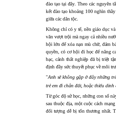
đào tạo tại đây. Theo các nguyên
kết đào tạo khoảng 100 nghìn thầy 
giữa các dân tộc.
Không chỉ có y tế, nền giáo dục và
văn vượt trội mà ngay cả nhiều nướ
hội lớn để xóa nạn mù chữ, đảm bả
quyền, có cơ hội đi học để nâng c
bạc, cảnh thất nghiệp đã bị triệt 
định đầy sức thuyết phục về môi tr
"
Anh sẽ không gặp ở đây những trẻ
trẻ em đi chân đất, hoặc thiếu dinh
Từ góc độ sử học, những con số này 
sau thuộc địa, một cuộc cách mạng
đối tượng dễ bị tổn thương nhất. 