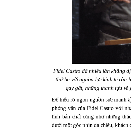
Fidel Castro đã nhiều lần khẳng đị
thứ ba với nguồn lực kinh tế còn 
gay gắt, những thành tựu về 
Để hiểu rõ ngọn nguồn sức mạnh ấy
phỏng vấn của Fidel Castro với n
tính bản chất cũng như những thác
dưới một góc nhìn đa chiều, khách