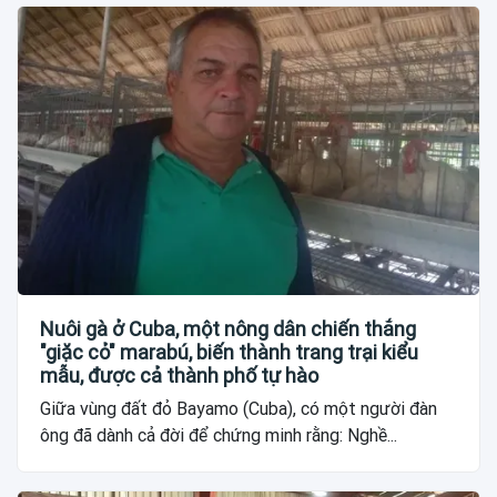
Nuôi gà ở Cuba, một nông dân chiến thắng
"giặc cỏ" marabú, biến thành trang trại kiểu
mẫu, được cả thành phố tự hào
Giữa vùng đất đỏ Bayamo (Cuba), có một người đàn
ông đã dành cả đời để chứng minh rằng: Nghề...