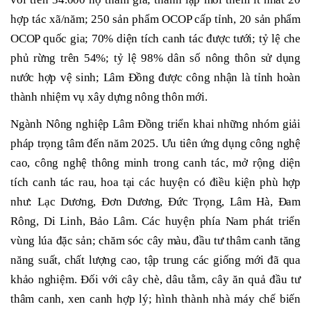
hợp tác xã/năm; 250 sản phẩm OCOP cấp tỉnh, 20 sản phẩm
OCOP quốc gia; 70% diện tích canh tác được tưới; tỷ lệ che
phủ rừng trên 54%; tỷ lệ 98% dân số nông thôn sử dụng
nước hợp vệ sinh; Lâm Đồng được công nhận là tỉnh hoàn
thành nhiệm vụ xây dựng nông thôn mới.
Ngành Nông nghiệp Lâm Đồng triển khai những nhóm giải
pháp trọng tâm đến năm 2025. Ưu tiên ứng dụng công nghệ
cao, công nghệ thông minh trong canh tác, mở rộng diện
tích canh tác rau, hoa tại các huyện có điều kiện phù hợp
như: Lạc Dương, Đơn Dương, Đức Trọng, Lâm Hà, Đam
Rông, Di Linh, Bảo Lâm. Các huyện phía Nam phát triển
vùng lúa đặc sản; chăm sóc cây màu, đầu tư thâm canh tăng
năng suất, chất lượng cao, tập trung các giống mới đã qua
khảo nghiệm. Đối với cây chè, dâu tằm, cây ăn quả đầu tư
thâm canh, xen canh hợp lý; hình thành nhà máy chế biến