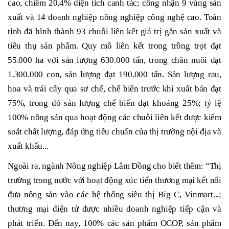
cao, chiếm 20,4% diện tích canh tác; công nhận 9 vùng sản
xuất và 14 doanh nghiệp nông nghiệp công nghệ cao. Toàn
tỉnh đã hình thành 93 chuỗi liên kết giá trị gắn sản xuất và
tiêu thụ sản phẩm. Quy mô liên kết trong trồng trọt đạt
55.000 ha với sản lượng 630.000 tấn, trong chăn nuôi đạt
1.300.000 con, sản lượng đạt 190.000 tấn. Sản lượng rau,
hoa và trái cây qua sơ chế, chế biến trước khi xuất bán đạt
75%, trong đó sản lượng chế biến đạt khoảng 25%; tỷ lệ
100% nông sản qua hoạt động các chuỗi liên kết được kiểm
soát chất lượng, đáp ứng tiêu chuẩn của thị trường nội địa và
xuất khẩu...
Ngoài ra, ngành Nông nghiệp Lâm Đồng cho biết thêm: “Thị
trường trong nước với hoạt động xúc tiến thương mại kết nối
đưa nông sản vào các hệ thống siêu thị Big C, Vinmart...;
thương mại điện tử được nhiều doanh nghiệp tiếp cận và
phát triển. Đến nay, 100% các sản phẩm OCOP, sản phẩm