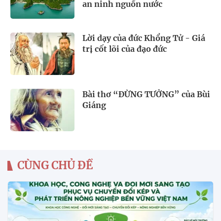
an ninh nguồn nước
Lời dạy của đức Khổng Tử - Giá
trị cốt lõi của đạo đức
Bài thơ “ĐỪNG TƯỞNG” của Bùi
Giáng
CÙNG CHỦ ĐỀ