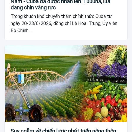
Nam - Cuba đã được nhân lên 1.000ha, lúa
đang chín vàng rực
Trong khuôn khổ chuyến thăm chính thức Cuba từ
ngày 20-23/6/2026, đồng chí Lê Hoài Trung, Ủy viên
Bộ Chính...
Suy ngẫm về chiến lược phát triển nông thôn