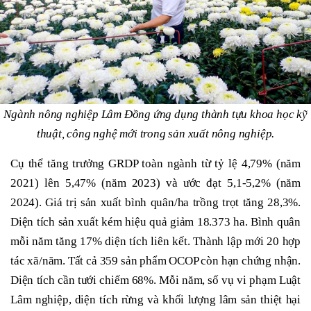
Ngành nông nghiệp Lâm Đồng ứng dụng thành tựu khoa học kỹ
thuật, công nghệ mới trong sản xuất nông nghiệp.
Cụ thể tăng trưởng GRDP toàn ngành từ tỷ lệ 4,79% (năm
2021) lên 5,47% (năm 2023) và ước đạt 5,1-5,2% (năm
2024). Giá trị sản xuất bình quân/ha trồng trọt tăng 28,3%.
Diện tích sản xuất kém hiệu quả giảm 18.373 ha. Bình quân
mỗi năm tăng 17% diện tích liên kết. Thành lập mới 20 hợp
tác xã/năm. Tất cả 359 sản phẩm OCOP còn hạn chứng nhận.
Diện tích cần tưới chiếm 68%. Mỗi năm, số vụ vi phạm Luật
Lâm nghiệp, diện tích rừng và khối lượng lâm sản thiệt hại