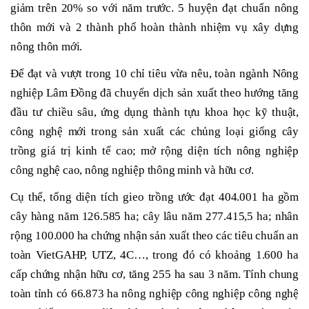
giảm trên 20% so với năm trước. 5 huyện đạt chuẩn nông
thôn mới và 2 thành phố hoàn thành nhiệm vụ xây dựng
nông thôn mới.
Để đạt và vượt trong 10 chỉ tiêu vừa nêu, toàn ngành Nông
nghiệp Lâm Đồng đã chuyển dịch sản xuất theo hướng tăng
đầu tư chiều sâu, ứng dụng thành tựu khoa học kỹ thuật,
công nghệ mới trong sản xuất các chủng loại giống cây
trồng giá trị kinh tế cao; mở rộng diện tích nông nghiệp
công nghệ cao, nông nghiệp thông minh và hữu cơ.
Cụ thể, tổng diện tích gieo trồng ước đạt 404.001 ha gồm
cây hàng năm 126.585 ha; cây lâu năm 277.415,5 ha; nhân
rộng 100.000 ha chứng nhận sản xuất theo các tiêu chuẩn an
toàn VietGAHP, UTZ, 4C…, trong đó có khoảng 1.600 ha
cấp chứng nhận hữu cơ, tăng 255 ha sau 3 năm. Tính chung
toàn tỉnh có 66.873 ha nông nghiệp công nghiệp công nghệ