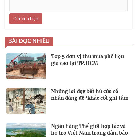
Gửi bình luận
BÀI ĐỌC NHIỀU
Top 5 đơn vị thu mua phế liệu
giá cao tại TP.HCM
Những lời dạy bất hủ của cổ
nhân đáng để ‘khắc cốt ghi tâm
Ngân hàng Thế giới hợp tác và
hỗ trợ Việt Nam trong đảm bảo