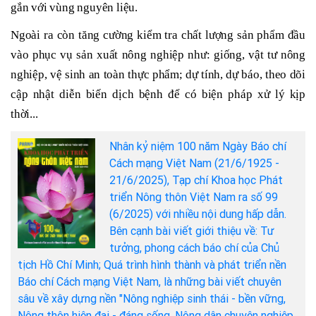
gắn với vùng nguyên liệu.
Ngoài ra còn tăng cường kiểm tra chất lượng sản phẩm đầu
vào phục vụ sản xuất nông nghiệp như: giống, vật tư nông
nghiệp, vệ sinh an toàn thực phẩm; dự tính, dự báo, theo dõi
cập nhật diễn biến dịch bệnh để có biện pháp xử lý kịp
thời...
Nhân kỷ niệm 100 năm Ngày Báo chí
Cách mạng Việt Nam (21/6/1925 -
21/6/2025), Tạp chí Khoa học Phát
triển Nông thôn Việt Nam ra số 99
(6/2025) với nhiều nội dung hấp dẫn.
Bên cạnh bài viết giới thiệu về: Tư
tưởng, phong cách báo chí của Chủ
tịch Hồ Chí Minh; Quá trình hình thành và phát triển nền
Báo chí Cách mạng Việt Nam, là những bài viết chuyên
sâu về xây dựng nền "Nông nghiệp sinh thái - bền vững,
Nông thôn hiện đại - đáng sống, Nông dân chuyên nghiệp