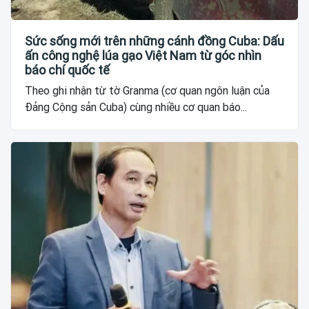
Sức sống mới trên những cánh đồng Cuba: Dấu
ấn công nghệ lúa gạo Việt Nam từ góc nhìn
báo chí quốc tế
Theo ghi nhận từ tờ Granma (cơ quan ngôn luận của
Đảng Cộng sản Cuba) cùng nhiều cơ quan báo...