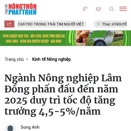
 CASTRO TRONG TRÁI TIM NGƯỜI VIỆT
Thạc sĩ NGUYỄN VĂN CHÍ
Trang chủ
Kinh tế Nông nghiệp
Ngành Nông nghiệp Lâm
Đồng phấn đấu đến năm
2025 duy trì tốc độ tăng
trưởng 4,5-5%/năm
Song Anh