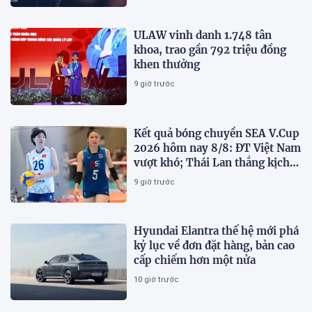
ULAW vinh danh 1.748 tân
khoa, trao gần 792 triệu đồng
khen thưởng
9 giờ trước
Kết quả bóng chuyền SEA V.Cup
2026 hôm nay 8/8: ĐT Việt Nam
vượt khó; Thái Lan thắng kịch
tính
9 giờ trước
Hyundai Elantra thế hệ mới phá
kỷ lục về đơn đặt hàng, bản cao
cấp chiếm hơn một nửa
10 giờ trước