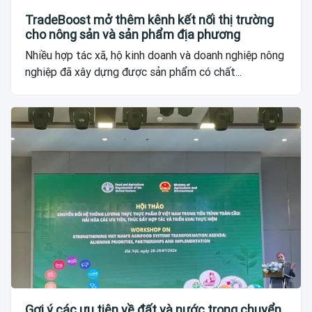
TradeBoost mở thêm kênh kết nối thị trường
cho nông sản và sản phẩm địa phương
Nhiều hợp tác xã, hộ kinh doanh và doanh nghiệp nông
nghiệp đã xây dựng được sản phẩm có chất...
Gợi ý các ưu tiên về đất và nước trong chuyển