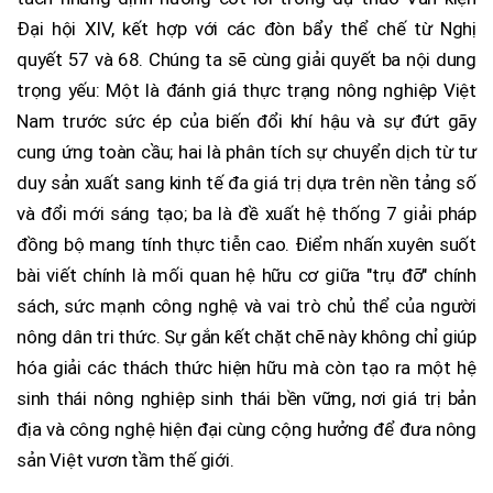
Đại hội XIV, kết hợp với các đòn bẩy thể chế từ Nghị
quyết 57 và 68. Chúng ta sẽ cùng giải quyết ba nội dung
trọng yếu: Một là đánh giá thực trạng nông nghiệp Việt
Nam trước sức ép của biến đổi khí hậu và sự đứt gãy
cung ứng toàn cầu; hai là phân tích sự chuyển dịch từ tư
duy sản xuất sang kinh tế đa giá trị dựa trên nền tảng số
và đổi mới sáng tạo; ba là đề xuất hệ thống 7 giải pháp
đồng bộ mang tính thực tiễn cao. Điểm nhấn xuyên suốt
bài viết chính là mối quan hệ hữu cơ giữa "trụ đỡ" chính
sách, sức mạnh công nghệ và vai trò chủ thể của người
nông dân tri thức. Sự gắn kết chặt chẽ này không chỉ giúp
hóa giải các thách thức hiện hữu mà còn tạo ra một hệ
sinh thái nông nghiệp sinh thái bền vững, nơi giá trị bản
địa và công nghệ hiện đại cùng cộng hưởng để đưa nông
sản Việt vươn tầm thế giới.