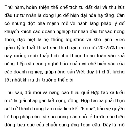
Thứ năm, hoàn thiện thể chế tích tụ đất đai và thu hút
đầu tư tư nhân là động lực để hiện đại hóa hạ tầng. Cần
có những đột phá mạnh mẽ về hành lang pháp lý để
khuyến khích các doanh nghiệp tư nhân đầu tư vào nông
thôn, đặc biệt là hệ thống logistics và kho lạnh. Việc
giảm tỷ lệ thất thoát sau thu hoạch từ mức 20-25% hiện
nay xuống mức thấp hơn phụ thuộc hoàn toàn vào khả
năng tiếp cận công nghệ bảo quản và chế biến sâu của
các doanh nghiệp, giúp nông sản Việt duy trì chất lượng
tốt nhất khi ra thị trường thế giới.
Thứ sáu, đổi mới và nâng cao hiệu quả Hợp tác xã kiểu
mới là giải pháp gắn kết cộng đồng. Hợp tác xã phải thực
sự trở thành trung tâm của liên kết "6 nhà", bảo vệ quyền
lợi hợp pháp cho các hộ nông dân nhỏ lẻ trước các biến
động tiêu cực của chuỗi cung ứng toàn cầu. Đây là mô