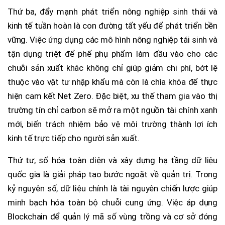
Thứ ba, đẩy mạnh phát triển nông nghiệp sinh thái và
kinh tế tuần hoàn là con đường tất yếu để phát triển bền
vững. Việc ứng dụng các mô hình nông nghiệp tái sinh và
tận dụng triệt để phế phụ phẩm làm đầu vào cho các
chuỗi sản xuất khác không chỉ giúp giảm chi phí, bớt lệ
thuộc vào vật tư nhập khẩu mà còn là chìa khóa để thực
hiện cam kết Net Zero. Đặc biệt, xu thế tham gia vào thị
trường tín chỉ carbon sẽ mở ra một nguồn tài chính xanh
mới, biến trách nhiệm bảo vệ môi trường thành lợi ích
kinh tế trực tiếp cho người sản xuất.
Thứ tư, số hóa toàn diện và xây dựng hạ tầng dữ liệu
quốc gia là giải pháp tạo bước ngoặt về quản trị. Trong
kỷ nguyên số, dữ liệu chính là tài nguyên chiến lược giúp
minh bạch hóa toàn bộ chuỗi cung ứng. Việc áp dụng
Blockchain để quản lý mã số vùng trồng và cơ sở đóng