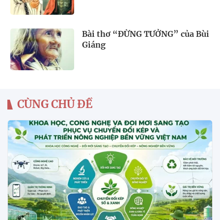
Bài thơ “ĐỪNG TƯỞNG” của Bùi
Giáng
CÙNG CHỦ ĐỀ