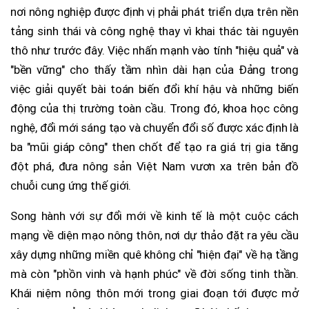
nơi nông nghiệp được định vị phải phát triển dựa trên nền
tảng sinh thái và công nghệ thay vì khai thác tài nguyên
thô như trước đây. Việc nhấn mạnh vào tính "hiệu quả" và
"bền vững" cho thấy tầm nhìn dài hạn của Đảng trong
việc giải quyết bài toán biến đổi khí hậu và những biến
động của thị trường toàn cầu. Trong đó, khoa học công
nghệ, đổi mới sáng tạo và chuyển đổi số được xác định là
ba "mũi giáp công" then chốt để tạo ra giá trị gia tăng
đột phá, đưa nông sản Việt Nam vươn xa trên bản đồ
chuỗi cung ứng thế giới.
Song hành với sự đổi mới về kinh tế là một cuộc cách
mạng về diện mạo nông thôn, nơi dự thảo đặt ra yêu cầu
xây dựng những miền quê không chỉ "hiện đại" về hạ tầng
mà còn "phồn vinh và hạnh phúc" về đời sống tinh thần.
Khái niệm nông thôn mới trong giai đoạn tới được mở