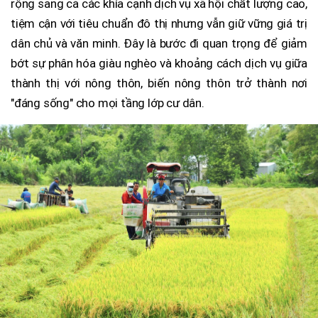
rộng sang cả các khía cạnh dịch vụ xã hội chất lượng cao,
tiệm cận với tiêu chuẩn đô thị nhưng vẫn giữ vững giá trị
dân chủ và văn minh. Đây là bước đi quan trọng để giảm
bớt sự phân hóa giàu nghèo và khoảng cách dịch vụ giữa
thành thị với nông thôn, biến nông thôn trở thành nơi
"đáng sống" cho mọi tầng lớp cư dân.