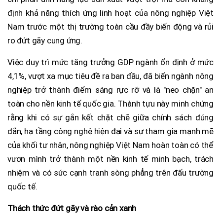
định khả năng thích ứng linh hoạt của nông nghiệp Việt
Nam trước một thị trường toàn cầu đầy biến động và rủi
ro đứt gãy cung ứng.
Việc duy trì mức tăng trưởng GDP ngành ổn định ở mức
4,1%, vượt xa mục tiêu đề ra ban đầu, đã biến ngành nông
nghiệp trở thành điểm sáng rực rỡ và là "neo chặn" an
toàn cho nền kinh tế quốc gia. Thành tựu này minh chứng
rằng khi có sự gắn kết chặt chẽ giữa chính sách đúng
đắn, hạ tầng công nghệ hiện đại và sự tham gia mạnh mẽ
của khối tư nhân, nông nghiệp Việt Nam hoàn toàn có thể
vươn mình trở thành một nền kinh tế minh bạch, trách
nhiệm và có sức cạnh tranh sòng phẳng trên đấu trường
quốc tế.
Thách thức đứt gãy và rào cản xanh