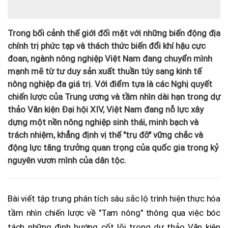
Trong bối cảnh thế giới đối mặt với những biến động địa
chính trị phức tạp và thách thức biến đổi khí hậu cực
đoan, ngành nông nghiệp Việt Nam đang chuyển mình
mạnh mẽ từ tư duy sản xuất thuần túy sang kinh tế
nông nghiệp đa giá trị. Với điểm tựa là các Nghị quyết
chiến lược của Trung ương và tầm nhìn dài hạn trong dự
thảo Văn kiện Đại hội XIV, Việt Nam đang nỗ lực xây
dựng một nền nông nghiệp sinh thái, minh bạch và
trách nhiệm, khẳng định vị thế "trụ đỡ" vững chắc và
động lực tăng trưởng quan trọng của quốc gia trong kỷ
nguyên vươn mình của dân tộc.
Bài viết tập trung phân tích sâu sắc lộ trình hiện thực hóa
tầm nhìn chiến lược về "Tam nông" thông qua việc bóc
tách những định hướng cốt lõi trong dự thảo Văn kiện