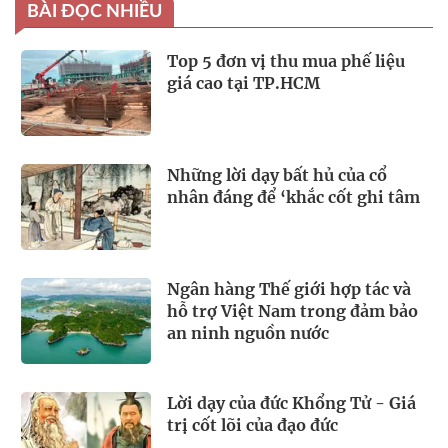
BÀI ĐỌC NHIỀU
Top 5 đơn vị thu mua phế liệu
giá cao tại TP.HCM
Những lời dạy bất hủ của cổ
nhân đáng để ‘khắc cốt ghi tâm
Ngân hàng Thế giới hợp tác và
hỗ trợ Việt Nam trong đảm bảo
an ninh nguồn nước
Lời dạy của đức Khổng Tử - Giá
trị cốt lõi của đạo đức