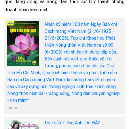
quê đáng sống và nông dân thực sự trở thành những
doanh nhân văn minh.
Nhân kỷ niệm 100 năm Ngày Báo chí
Cách mạng Việt Nam (21/6/1925 -
21/6/2025), Tạp chí Khoa học Phát
triển Nông thôn Việt Nam ra số 99
(6/2025) với nhiều nội dung hấp dẫn.
Bên cạnh bài viết giới thiệu về: Tư
tưởng, phong cách báo chí của Chủ
tịch Hồ Chí Minh; Quá trình hình thành và phát triển nền
Báo chí Cách mạng Việt Nam, là những bài viết chuyên
sâu về xây dựng nền "Nông nghiệp sinh thái - bền vững,
Nông thôn hiện đại - đáng sống, Nông dân chuyên nghiệp
- văn minh".
Tài trợ
Đọc bản Tiếng Anh TẠI ĐÂY