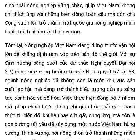
sinh thái nông nghiệp vững chắc, giúp Việt Nam không
chỉ thích ứng với những biến động toàn cầu mà còn chủ
động vươn lên trở thành một quốc gia nông nghiệp minh
bạch, trách nhiệm và thịnh vượng.
Tóm lại, Nông nghiệp Việt Nam đang đứng trước vận hội
lớn để khẳng định tầm vóc trên bản đồ thế giới. Với sự
định hướng sáng suốt của dự thảo Nghị quyết Đại hội
XIV, cùng sức cộng hưởng từ các Nghị quyết 57 và 68,
ngành nông nghiệp đã không còn là một khu vực sản
xuất lạc hậu mà đang trở thành biểu tượng của sự sáng
tạo, xanh hóa và số hóa. Việc thực hiện đồng bộ 7 nhóm
giải pháp chiến lược không chỉ giúp hóa giải các thách
thức từ biến đổi khí hậu hay đứt gãy cung ứng, mà còn là
con đường tất yếu để xây dựng một nước Việt Nam hùng
cường, thịnh vượng, nơi nông thôn trở thành những miền