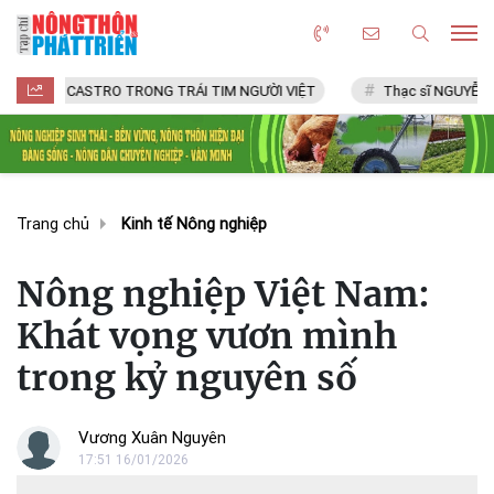
 CASTRO TRONG TRÁI TIM NGƯỜI VIỆT
Thạc sĩ NGUYỄN VĂN CHÍ
Trang chủ
Kinh tế Nông nghiệp
Nông nghiệp Việt Nam:
Khát vọng vươn mình
trong kỷ nguyên số
Vương Xuân Nguyên
17:51 16/01/2026