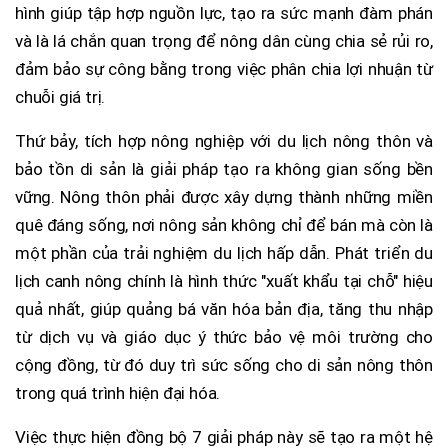
hình giúp tập hợp nguồn lực, tạo ra sức mạnh đàm phán
và là lá chắn quan trọng để nông dân cùng chia sẻ rủi ro,
đảm bảo sự công bằng trong việc phân chia lợi nhuận từ
chuỗi giá trị.
Thứ bảy, tích hợp nông nghiệp với du lịch nông thôn và
bảo tồn di sản là giải pháp tạo ra không gian sống bền
vững. Nông thôn phải được xây dựng thành những miền
quê đáng sống, nơi nông sản không chỉ để bán mà còn là
một phần của trải nghiệm du lịch hấp dẫn. Phát triển du
lịch canh nông chính là hình thức "xuất khẩu tại chỗ" hiệu
quả nhất, giúp quảng bá văn hóa bản địa, tăng thu nhập
từ dịch vụ và giáo dục ý thức bảo vệ môi trường cho
cộng đồng, từ đó duy trì sức sống cho di sản nông thôn
trong quá trình hiện đại hóa.
Việc thực hiện đồng bộ 7 giải pháp này sẽ tạo ra một hệ