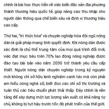
chính là bài học thực tiễn về việc biến đặc sản địa phương
thành thương hiệu quốc tế, giúp nâng cao thu nhập cho
người dân thông qua chế biến sâu và định vị thương hiệu
cao cấp.
Thứ hai, "tri thức hóa" và chuyên nghiệp hóa đội ngũ nông
dân là giải pháp mang tính quyết định. Khi nông dân được
xác định là chủ thể trung tâm của mọi quá trình đổi mới,
việc đạt mục tiêu trên 70% lao động nông nghiệp được
đào tạo bài bản vào năm 2030 trở thành yêu cầu cấp
thiết. Người nông dân chuyên nghiệp trong kỷ nguyên
mới không chỉ sở hữu kinh nghiệm canh tác mà còn phải
am hiểu công nghệ số, biết đọc các chỉ số thị trường và
tuân thủ các tiêu chuẩn phát thải thấp. Đây chính là nền
tảng để xây dựng một lực lượng sản xuất có khả năng tự
chủ, không bị tụt hậu trước tốc độ phát triển của thế giới.