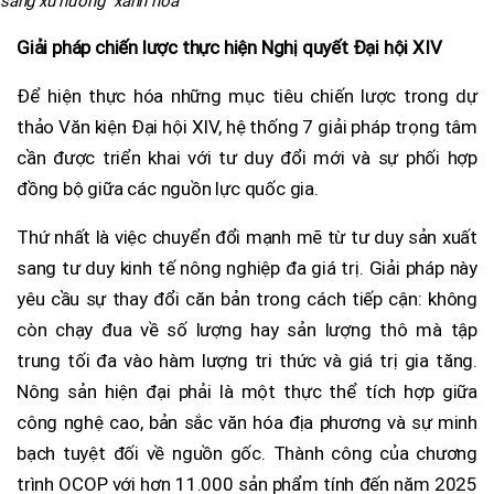
sang xu hướng "xanh hóa"
Giải pháp chiến lược thực hiện Nghị quyết Đại hội XIV
Để hiện thực hóa những mục tiêu chiến lược trong dự
thảo Văn kiện Đại hội XIV, hệ thống 7 giải pháp trọng tâm
cần được triển khai với tư duy đổi mới và sự phối hợp
đồng bộ giữa các nguồn lực quốc gia.
Thứ nhất là việc chuyển đổi mạnh mẽ từ tư duy sản xuất
sang tư duy kinh tế nông nghiệp đa giá trị. Giải pháp này
yêu cầu sự thay đổi căn bản trong cách tiếp cận: không
còn chạy đua về số lượng hay sản lượng thô mà tập
trung tối đa vào hàm lượng tri thức và giá trị gia tăng.
Nông sản hiện đại phải là một thực thể tích hợp giữa
công nghệ cao, bản sắc văn hóa địa phương và sự minh
bạch tuyệt đối về nguồn gốc. Thành công của chương
trình OCOP với hơn 11.000 sản phẩm tính đến năm 2025