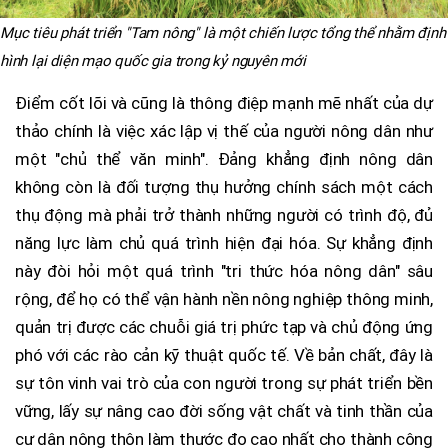
Mục tiêu phát triển "Tam nông" là một chiến lược tổng thể nhằm định
hình lại diện mạo quốc gia trong kỷ nguyên mới
Điểm cốt lõi và cũng là thông điệp mạnh mẽ nhất của dự
thảo chính là việc xác lập vị thế của người nông dân như
một "chủ thể văn minh". Đảng khẳng định nông dân
không còn là đối tượng thụ hưởng chính sách một cách
thụ động mà phải trở thành những người có trình độ, đủ
năng lực làm chủ quá trình hiện đại hóa. Sự khẳng định
này đòi hỏi một quá trình "tri thức hóa nông dân" sâu
rộng, để họ có thể vận hành nền nông nghiệp thông minh,
quản trị được các chuỗi giá trị phức tạp và chủ động ứng
phó với các rào cản kỹ thuật quốc tế. Về bản chất, đây là
sự tôn vinh vai trò của con người trong sự phát triển bền
vững, lấy sự nâng cao đời sống vật chất và tinh thần của
cư dân nông thôn làm thước đo cao nhất cho thành công