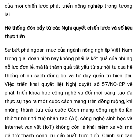
của mọi chiến lược phát triển nông nghiệp trong tương
lai.
Hệ thống đòn bẩy từ các Nghị quyết chiến lược và số liệu
thực tiễn
Sự bứt phá ngoạn mục của ngành nông nghiệp Việt Nam
trong giai đoạn hiện nay không phải là kết quả của những
nỗ lực đơn lẻ, mà là thành quả tất yếu từ sự hội tụ của hệ
thống chính sách đồng bộ và tư duy quản trị hiện đại.
Việc triển khai quyết liệt Nghị quyết số 57/NQ-CP về
phát triển khoa học công nghệ và đổi mới sáng tạo đã
thực sự tạo ra một cuộc cách mạng trên đồng ruộng, khi
những thành tựu của cuộc Cách mạng công nghiệp lần
thứ tư như trí tuệ nhân tạo (AI), công nghệ sinh học và
Internet vạn vật (IoT) không còn là khái niệm xa vời mà
đã trở thành công cụ sản xuất trực tiếp. Chính sự can