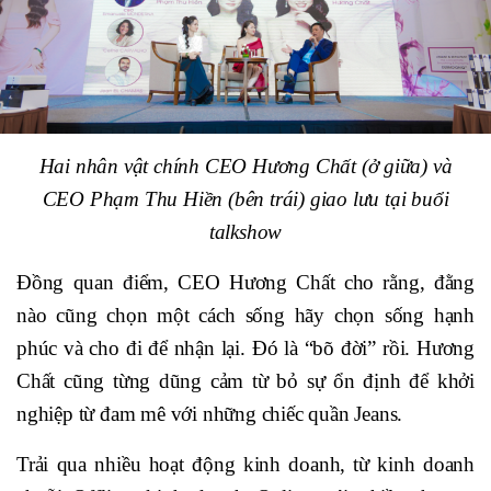
Hai nhân vật chính CEO Hương Chất (ở giữa) và
CEO Phạm Thu Hiền (bên trái) giao lưu tại buổi
talkshow
Đồng quan điểm, CEO Hương Chất cho rằng, đằng
nào cũng chọn một cách sống hãy chọn sống hạnh
phúc và cho đi để nhận lại. Đó là “bõ đời” rồi. Hương
Chất cũng từng dũng cảm từ bỏ sự ổn định để khởi
nghiệp từ đam mê với những chiếc quần Jeans.
Trải qua nhiều hoạt động kinh doanh, từ kinh doanh