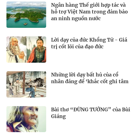
Ngân hàng Thế giới hợp tác và
hỗ trợ Việt Nam trong đảm bảo
an ninh nguồn nước
Lời dạy của đức Khổng Tử - Giá
trị cốt lõi của đạo đức
Những lời dạy bất hủ của cổ
nhân đáng để ‘khắc cốt ghi tâm
Bài thơ “ĐỪNG TƯỞNG” của Bùi
Giáng