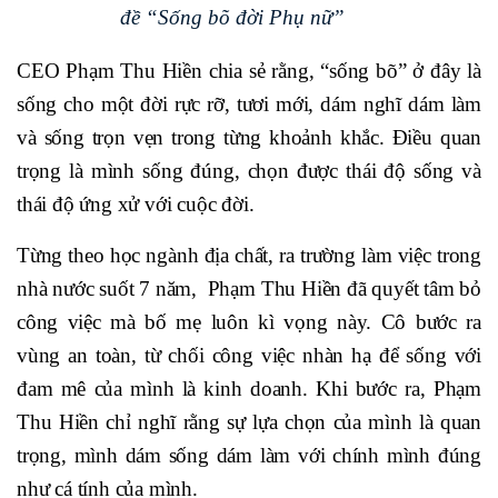
đề “Sống bõ đời Phụ nữ”
CEO Phạm Thu Hiền chia sẻ rằng, “sống bõ” ở đây là
sống cho một đời rực rỡ, tươi mới, dám nghĩ dám làm
và sống trọn vẹn trong từng khoảnh khắc. Điều quan
trọng là mình sống đúng, chọn được thái độ sống và
thái độ ứng xử với cuộc đời.
Từng theo học ngành địa chất, ra trường làm việc trong
nhà nước suốt 7 năm, Phạm Thu Hiền đã quyết tâm bỏ
công việc mà bố mẹ luôn kì vọng này. Cô bước ra
vùng an toàn, từ chối công việc nhàn hạ để sống với
đam mê của mình là kinh doanh. Khi bước ra, Phạm
Thu Hiền chỉ nghĩ rằng sự lựa chọn của mình là quan
trọng, mình dám sống dám làm với chính mình đúng
như cá tính của mình.