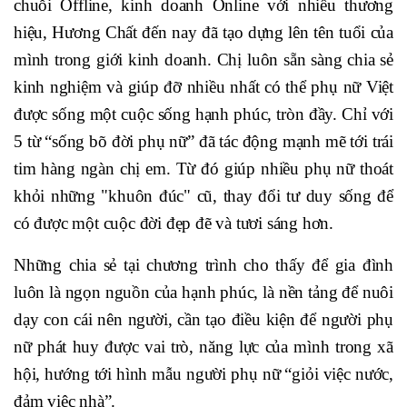
chuỗi Offline, kinh doanh Online với nhiều thương
hiệu, Hương Chất đến nay đã tạo dựng lên tên tuổi của
mình trong giới kinh doanh. Chị luôn sẵn sàng chia sẻ
kinh nghiệm và giúp đỡ nhiều nhất có thể phụ nữ Việt
được sống một cuộc sống hạnh phúc, tròn đầy. Chỉ với
5 từ “sống bõ đời phụ nữ” đã tác động mạnh mẽ tới trái
tim hàng ngàn chị em. Từ đó giúp nhiều phụ nữ thoát
khỏi những "khuôn đúc" cũ, thay đổi tư duy sống để
có được một cuộc đời đẹp đẽ và tươi sáng hơn.
Những chia sẻ tại chương trình cho thấy để gia đình
luôn là ngọn nguồn của hạnh phúc, là nền tảng để nuôi
dạy con cái nên người, cần tạo điều kiện để người phụ
nữ phát huy được vai trò, năng lực của mình trong xã
hội, hướng tới hình mẫu người phụ nữ “giỏi việc nước,
đảm việc nhà”.