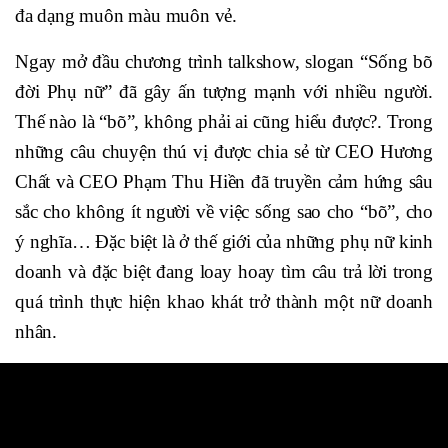
đa dạng muôn màu muôn vẻ.
Ngay mở đầu chương trình talkshow, slogan “Sống bõ
đời Phụ nữ” đã gây ấn tượng mạnh với nhiều người.
Thế nào là “bõ”, không phải ai cũng hiểu được?. Trong
những câu chuyện thú vị được chia sẻ từ CEO Hương
Chất và CEO Phạm Thu Hiền đã truyền cảm hứng sâu
sắc cho không ít người về việc sống sao cho “bõ”, cho
ý nghĩa… Đặc biệt là ở thế giới của những phụ nữ kinh
doanh và đặc biệt đang loay hoay tìm câu trả lời trong
quá trình thực hiện khao khát trở thành một nữ doanh
nhân.