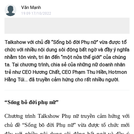
Văn Mạnh
19:09 17/10/2022
Talkshow với chủ đề “Sống bõ đời Phụ nữ” vừa được tổ
chức với nhiều nội dung sôi động bất ngờ và đầy ý nghĩa
nhằm tôn vinh, tri ân đến “một nửa thế giới” của chúng
ta. Tại chương trình, chia sẻ của những nữ doanh nhân
trẻ như CEO Hương Chất, CEO Phạm Thu Hiền, Hotmon
Hằng Túi… đã truyền cảm hứng cho rất nhiều người.
“Sống bõ đời phụ nữ”
Chương trình Talkshow Phụ nữ truyền cảm hứng với
chủ đề “Sống bõ đời Phụ nữ” vừa được tổ chức mới
đây với nhiều nội dung sôi động bất ngờ và đầy ý