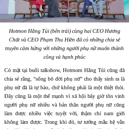
Hotmon Hằng Túi (bên trái) cùng hai CEO Hương
Chất và CEO Phạm Thu Hiền đã có những chia sẻ
truyền cảm hứng với những người phụ nữ muốn thành
công và hạnh phúc
Có mặt tại buổi talkshow, Hotmom Hằng Túi cũng đã
chia sẻ rằng, “sống bõ đời phụ nữ” cho thấy sinh ra là
phụ nữ đã là tự hào, chứ không phải là một thiệt thòi.
Đây cũng là một thế mạnh vì xã hội bây giờ tôn vinh
người phụ nữ nhiều và bản thân người phụ nữ cũng
làm được nhiều việc tuyệt vời, thậm chí nam giới
không làm được. Trong khi đó, tư tưởng mẫu hệ vẫn