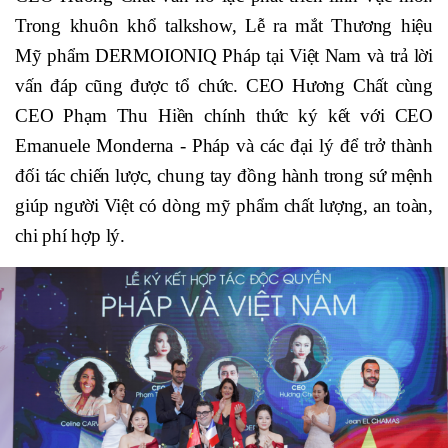
Trong khuôn khổ talkshow, Lễ ra mắt Thương hiệu
Mỹ phẩm DERMOIONIQ Pháp tại Việt Nam và trả lời
vấn đáp cũng được tổ chức. CEO Hương Chất cùng
CEO Phạm Thu Hiền chính thức ký kết với CEO
Emanuele Monderna - Pháp và các đại lý để trở thành
đối tác chiến lược, chung tay đồng hành trong sứ mệnh
giúp người Việt có dòng mỹ phẩm chất lượng, an toàn,
chi phí hợp lý.