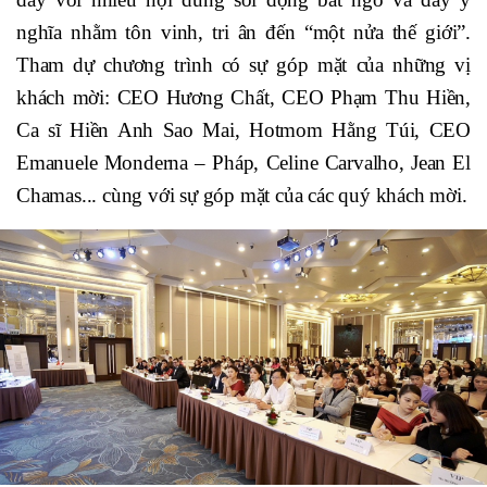
nghĩa nhằm tôn vinh, tri ân đến “một nửa thế giới”.
Tham dự chương trình có sự góp mặt của những vị
khách mời: CEO Hương Chất, CEO Phạm Thu Hiền,
Ca sĩ Hiền Anh Sao Mai, Hotmom Hằng Túi, CEO
Emanuele Monderna – Pháp, Celine Carvalho, Jean El
Chamas... cùng với sự góp mặt của các quý khách mời.