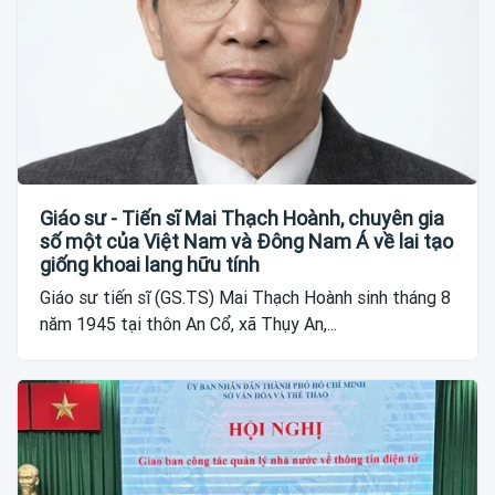
Giáo sư - Tiến sĩ Mai Thạch Hoành, chuyên gia
số một của Việt Nam và Đông Nam Á về lai tạo
giống khoai lang hữu tính
Giáo sư tiến sĩ (GS.TS) Mai Thạch Hoành sinh tháng 8
năm 1945 tại thôn An Cổ, xã Thụy An,...