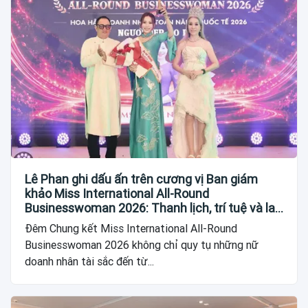
Lê Phan ghi dấu ấn trên cương vị Ban giám
khảo Miss International All-Round
Businesswoman 2026: Thanh lịch, trí tuệ và lan
tỏa giá trị của người phụ nữ hiện đại
Đêm Chung kết Miss International All-Round
Businesswoman 2026 không chỉ quy tụ những nữ
doanh nhân tài sắc đến từ...