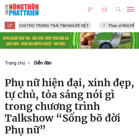
 CASTRO TRONG TRÁI TIM NGƯỜI VIỆT
Thạc sĩ NGUYỄN VĂN CHÍ
Trang chủ
Diễn đàn
Phụ nữ hiện đại, xinh đẹp,
tự chủ, tỏa sáng nói gì
trong chương trình
Talkshow “Sống bõ đời
Phụ nữ”