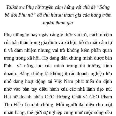
Talkshow Phụ nữ truyền cảm hứng với chủ đề “Sống
bõ đời Phụ nữ” đã thu hút sự tham gia của hàng trăm
người tham gia
Phụ nữ ngày nay ngày càng ý thức vai trò, trách nhiệm
của bản thân trong gia đình và xã hội, bỏ đi mặc cảm tự
ti và đảm nhiệm những vai trò không kém phần quan
trọng trong xã hội. Họ đang dần chứng minh được bản
lĩnh và năng lực của mình trong thị trường kinh
doanh. Bằng chứng là không ít các doanh nghiệp lớn
nhỏ đang hoạt động tại Việt Nam phát triển ổn định
nhờ vào bàn tay điều hành của các nhà lãnh đạo nữ.
Hai nữ doanh nhân CEO Hương Chất và CEO Phạm
Thu Hiền là minh chứng. Mỗi người đại diện cho một
nhãn hàng, thế giới sự nghiệp cũng như cuộc sống đều