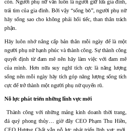
còn. Người phụ nữ vẫn luôn là người giữ lửa gia đình,
trái tim của gia đình. Bởi vậy “sống bõ”, người phụ nữ
hãy sống sao cho không phải hối tiếc, than thân trách
phận.
Hãy luôn nhớ nâng cấp bản thân mỗi ngày để là một
người phụ nữ hạnh phúc và thành công. Sự thành công
quyết định từ đam mê nên hãy làm việc với đam mê
của mình. Hơn nữa suy nghĩ tích cực là năng lượng
sống nên mỗi ngày hãy tích góp năng lượng sống tích
cực để trở thành một người phụ nữ quyến rũ.
Nỗ lực phát triển những lĩnh vực mới
Thành công với những mảng kinh doanh thời trang,
đá quý phong thủy… giờ đây CEO Phạm Thu Hiền,
CEO Hương Chất vẫn nỗ lực phát triển lĩnh vực mới.