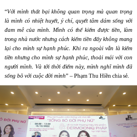
“
Với mình thất bại không quan trọng mà quan trọng
là mình có nhiệt huyết, ý chí, quyết tâm dám sống với
đam mê của mình. Mình có thể kiếm được tiền, làm
trong nhà nước nhưng cách kiếm tiền đấy không mang
lại cho mình sự hạnh phúc. Khi ra ngoài vẫn là kiếm
tiền nhưng cho mình sự hạnh phúc, thoải mái với con
người mình. Và tới thời điểm này, mình nghĩ mình đã
sống bõ với cuộc đời mình
” – Phạm Thu Hiền chia sẻ.