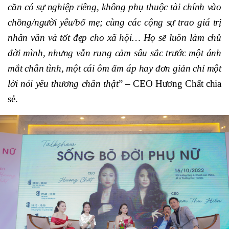
cần có sự nghiệp riêng, không phụ thuộc tài chính vào
chồng/người yêu/bố mẹ; cùng các cộng sự trao giá trị
nhân văn và tốt đẹp cho xã hội… Họ sẽ luôn làm chủ
đời mình, nhưng vẫn rung cảm sâu sắc trước một ánh
mắt chân tình, một cái ôm ấm áp hay đơn giản chỉ một
lời nói yêu thương chân thật
” – CEO Hương Chất chia
sẻ.