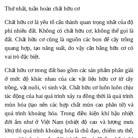
Thứ nhất, tuần hoàn chất hữu cơ
Chất hữu cơ là yếu tố cấu thành quan trọng nhất của độ
phì nhiêu đất. Không có chất hữu cơ, không thể gọi là
đất. Chất hữu cơ cũng là nguồn các bon để cây trồng
quang hợp, tạo năng suất, do vậy cân bằng hữu cơ có
vai trò đặc biệt.
Chất hữu cơ trong đất bao gồm các sản phẩm phân giải
ở mức độ khác nhau của các vật liệu hữu cơ từ cây
trồng, vật nuôi, vi sinh vật. Chất hữu cơ luôn luôn chịu
tác động của hai quá trình xảy ra đồng thời là quá trình
mùn hóa (tạo nên các hợp chất mùn cao phân tử) và
quá trình khoáng hóa. Trong điều kiện khí hậu nhiệt
đới ẩm như ở Việt Nam (nhiệt độ cao và lượng mưa
lớn) thì quá trình khoáng hóa là chủ đạo, chiếm ưu thế,