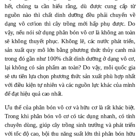
hết, chúng ta cần hiểu rằng, dù được cung cấp từ
nguồn nào thì chất dinh dưỡng đều phải chuyển về
dạng vô cơ/ion thì cây trồng mới hấp phụ được. Do
vậy, nếu nói sử dụng phân bón vô cơ là không an toàn
sẽ không thuyết phục. Không lẽ, các nước phát triển,
sản xuất quy mô lớn bằng phương thức thủy canh mà
trong đó gần như 100% chất dinh dưỡng ở dạng vô cơ,
lại không có sản phẩm an toàn? Do vậy, mỗi quốc gia
sẽ ưu tiên lựa chọn phương thức sản xuất phù hợp nhất
với điều kiện tự nhiên và các nguồn lực khác của mình
để đạt hiệu quả cao nhất.
Ưu thế của phân bón vô cơ và hữu cơ là rất khác biệt.
Trong khi phân bón vô cơ có tác dụng nhanh, có tính
chuyên dùng, giúp cây trồng sinh trưởng và phát triển
với tốc độ cao, bội thu năng suất lớn thì phân bón hữu