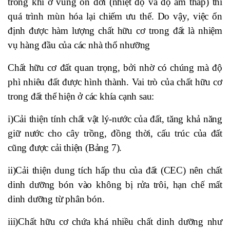
trong khi ở vùng ôn đới (nhiệt độ và độ ẩm thấp) thì
quá trình mùn hóa lại chiếm ưu thế. Do vậy, việc ổn
định được hàm lượng chất hữu cơ trong đất là nhiệm
vụ hàng đầu của các nhà thổ nhưỡng
Chất hữu cơ đất quan trọng, bởi nhờ có chúng mà độ
phì nhiêu đất được hình thành. Vai trò của chất hữu cơ
trong đất thể hiện ở các khía cạnh sau:
i)Cải thiện tính chất vật lý-nước của đất, tăng khả năng
giữ nước cho cây trồng, đồng thời, cấu trúc của đất
cũng được cải thiện (Bảng 7).
ii)Cải thiện dung tích hấp thu của đất (CEC) nên chất
dinh dưỡng bón vào không bị rửa trôi, hạn chế mất
dinh dưỡng từ phân bón.
iii)Chất hữu cơ chứa khá nhiều chất dinh dưỡng như