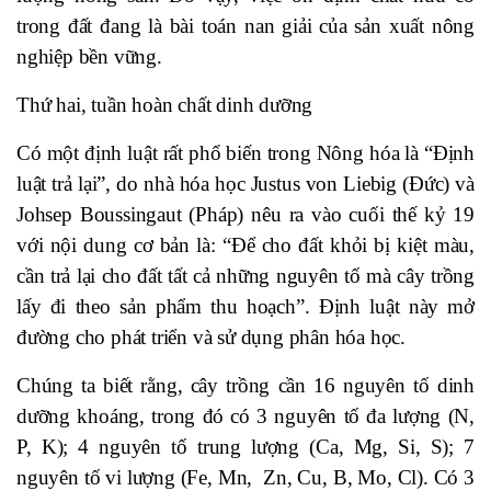
trong đất đang là bài toán nan giải của sản xuất nông
nghiệp bền vững.
Thứ hai, tuần hoàn chất dinh dưỡng
Có một định luật rất phổ biến trong Nông hóa là “Định
luật trả lại”, do nhà hóa học Justus von Liebig (Đức) và
Johsep Boussingaut (Pháp) nêu ra vào cuối thế kỷ 19
với nội dung cơ bản là: “Để cho đất khỏi bị kiệt màu,
cần trả lại cho đất tất cả những nguyên tố mà cây trồng
lấy đi theo sản phẩm thu hoạch”. Định luật này mở
đường cho phát triển và sử dụng phân hóa học.
Chúng ta biết rằng, cây trồng cần 16 nguyên tố dinh
dưỡng khoáng, trong đó có 3 nguyên tố đa lượng (N,
P, K); 4 nguyên tố trung lượng (Ca, Mg, Si, S); 7
nguyên tố vi lượng (Fe, Mn, Zn, Cu, B, Mo, Cl). Có 3