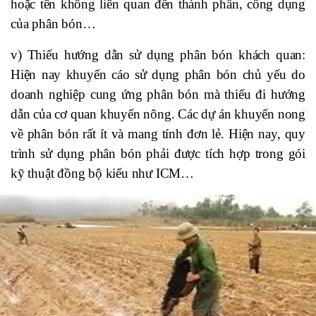
hoặc tên không liên quan đến thành phần, công dụng
của phân bón…
v) Thiếu hướng dẫn sử dụng phân bón khách quan:
Hiện nay khuyến cáo sử dụng phân bón chủ yếu do
doanh nghiệp cung ứng phân bón mà thiếu đi hướng
dẫn của cơ quan khuyến nông. Các dự án khuyến nong
về phân bón rất ít và mang tính đơn lẻ. Hiện nay, quy
trình sử dụng phân bón phải được tích hợp trong gói
kỹ thuật đồng bộ kiểu như ICM…