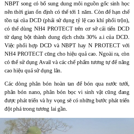
NBPT song có bổ sung dung môi nguồn gốc sinh học
nên thời gian ổn định có thể tới 1 năm. Còn để hạn chế
tồn tại của DCD (phải sử dụng tỷ lệ cao khí phối trộn),
có thể dùng NH4 PROTECT trên cơ sở cải tiến DCD
từ dạng bột thành dung dịch chứa 30% a.i của DCD.
Việc phối hợp DCD và NBPT hay N PROTECT với
NH4 PROTECT cũng cho hiệu quả cao. Ngoài ra, còn
có thể sử dụng Avail và các chế phẩm tương tự để nâng
cao hiệu quả sử dụng lân.
Các dòng phân bón hoàn tan để bón qua nước tưới,
phân bón nano, phân bón bọc vi sinh vật cũng đang
được phát triển và hy vọng sẽ có những bước phát triển
đột phá trong tương lai gần.