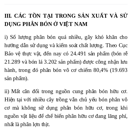
III. CÁC TỒN TẠI TRONG SẢN XUẤT VÀ SỬ
DỤNG PHÂN BÓN Ở VIỆT NAM
i) Số lượng phân bón quá nhiều, gây khó khăn cho
hướng dẫn sử dụng và kiểm soát chất lượng. Theo Cục
Bảo vệ thực vật, đến nay có 24.491 sản phẩm (bón rễ
21.289 và bón lá 3.202 sản phẩm) được công nhận lưu
hành, trong đó phân bón vô cơ chiếm 80,4% (19.693
sản phẩm).
ii) Mất cân đối trong nguồn cung phân bón hữu cơ.
Hiện tại với nhiều cây trồng vẫn chủ yếu bón phân vô
cơ mà không sử dụng phân bón hữu cơ, trong khi
nguồn vật liệu để chế biến phân hữu cơ đang lãng phí,
nhất là phân lợn thịt.