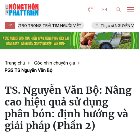
CASTRO TRONG TRÁI TIM NGƯỜI VIỆT
Thạc sĩ NGUYỄN VĂN CHÍ
Trang chủ
Góc nhìn chuyên gia
PGS.TS Nguyễn Văn Bộ
TS. Nguyễn Văn Bộ: Nâng
cao hiệu quả sử dụng
phân bón: định hướng và
giải pháp (Phần 2)