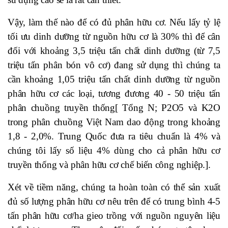
Vậy, làm thế nào để có đủ phân hữu cơ. Nếu lấy tỷ lệ
tối ưu dinh dưỡng từ nguồn hữu cơ là 30% thì để cân
đối với khoảng 3,5 triệu tấn chất dinh dưỡng (từ 7,5
triệu tấn phân bón vô cơ) đang sử dụng thì chúng ta
cần khoảng 1,05 triệu tấn chất dinh dưỡng từ nguồn
phân hữu cơ các loại, tương đương 40 - 50 triệu tấn
phân chuồng truyền thống[ Tổng N; P2O5 và K2O
trong phân chuồng Việt Nam dao động trong khoảng
1,8 - 2,0%. Trung Quốc đưa ra tiêu chuẩn là 4% và
chúng tôi lấy số liệu 4% dùng cho cả phân hữu cơ
truyền thống và phân hữu cơ chế biến công nghiệp.].
Xét về tiềm năng, chúng ta hoàn toàn có thể sản xuất
đủ số lượng phân hữu cơ nêu trên để có trung bình 4-5
tấn phân hữu cơ/ha gieo trồng với nguồn nguyên liệu