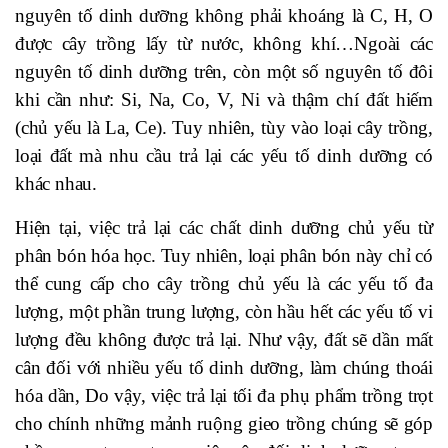
nguyên tố dinh dưỡng không phải khoáng là C, H, O
được cây trồng lấy từ nước, không khí…Ngoài các
nguyên tố dinh dưỡng trên, còn một số nguyên tố đôi
khi cần như: Si, Na, Co, V, Ni và thậm chí đất hiếm
(chủ yếu là La, Ce). Tuy nhiên, tùy vào loại cây trồng,
loại đất mà nhu cầu trả lại các yếu tố dinh dưỡng có
khác nhau.
Hiện tại, việc trả lại các chất dinh dưỡng chủ yếu từ
phân bón hóa học. Tuy nhiên, loại phân bón này chỉ có
thể cung cấp cho cây trồng chủ yếu là các yếu tố đa
lượng, một phần trung lượng, còn hầu hết các yếu tố vi
lượng đều không được trả lại. Như vậy, đất sẽ dần mất
cân đối với nhiều yếu tố dinh dưỡng, làm chúng thoái
hóa dần, Do vậy, việc trả lại tối đa phụ phẩm trồng trọt
cho chính những mảnh ruộng gieo trồng chúng sẽ góp