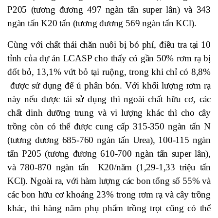
P205 (tương đương 497 ngàn tấn super lân) và 343
ngàn tấn K20 tấn (tương đương 569 ngàn tấn KCl).
Cùng với chất thải chăn nuôi bị bỏ phí, điều tra tại 10
tỉnh của dự án LCASP cho thấy có gần 50% rơm rạ bị
đốt bỏ, 13,1% vứt bỏ tại ruộng, trong khi chỉ có 8,8%
được sử dụng để ủ phân bón. Với khối lượng rơm rạ
này nếu được tái sử dụng thì ngoài chất hữu cơ, các
chất dinh dưỡng trung và vi lượng khác thì cho cây
trồng còn có thể được cung cấp 315-350 ngàn tấn N
(tương đương 685-760 ngàn tấn Urea), 100-115 ngàn
tấn P205 (tương đương 610-700 ngàn tấn super lân),
và 780-870 ngàn tấn K20/năm (1,29-1,33 triệu tấn
KCl). Ngoài ra, với hàm lượng các bon tổng số 55% và
các bon hữu cơ khoảng 23% trong rơm rạ và cây trồng
khác, thì hàng năm phụ phẩm trồng trọt cũng có thể