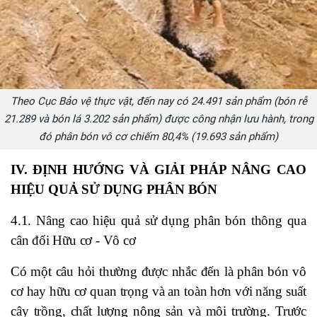
Theo Cục Bảo vệ thực vật, đến nay có 24.491 sản phẩm (bón rễ
21.289 và bón lá 3.202 sản phẩm) được công nhận lưu hành, trong
đó phân bón vô cơ chiếm 80,4% (19.693 sản phẩm)
IV. ĐỊNH HƯỚNG VÀ GIẢI PHÁP NÂNG CAO
HIỆU QUẢ SỬ DỤNG PHÂN BÓN
4.1. Nâng cao hiệu quả sử dụng phân bón thông qua
cân đối Hữu cơ - Vô cơ
Có một câu hỏi thường được nhắc đến là phân bón vô
cơ hay hữu cơ quan trọng và an toàn hơn với năng suất
cây trồng, chất lượng nông sản và môi trường. Trước