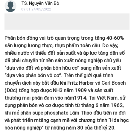
TS. Nguyễn Văn Bộ
09:01 24/05/2022
Phân bón đóng vai trò quan trọng trong tăng 40-60%
sản lượng lương thực, thực phẩm toàn cầu. Do vậy,
nhiều nước vì thiếu đất sản xuất và áp lực tăng dân số
đã phải chuyển từ nền sản xuất nông nghiệp chủ yếu
“dựa vào đất và phân bón hữu cơ” sang nền sản xuất
“dựa vào phân bón vô cơ”. Trên thế giới quá trình
chuyển dịch này bắt đầu khi Fritz Harber và Carl Bosch
(Đức) tổng hợp được NH3 năm 1909 và sản xuất
thương mại phân đạm vào năm1914. Tại Việt Nam, sử
dụng phân bón vô cơ được tính từ tháng 6 năm 1962,
khi mẻ phân supe phosphate Lâm Thao đầu tiên ra đời
và phát triển mtăng cạnh mẽ với chương trình “Hóa học
hóa nông nghiệp” từ những năm 80 của thế kỷ 20.