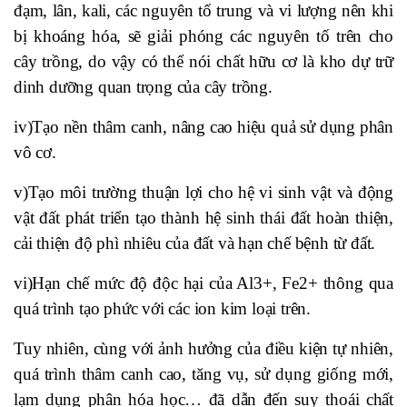
đạm, lân, kali, các nguyên tố trung và vi lượng nên khi
bị khoáng hóa, sẽ giải phóng các nguyên tố trên cho
cây trồng, do vậy có thể nói chất hữu cơ là kho dự trữ
dinh dưỡng quan trọng của cây trồng.
iv)Tạo nền thâm canh, nâng cao hiệu quả sử dụng phân
vô cơ.
v)Tạo môi trường thuận lợi cho hệ vi sinh vật và động
vật đất phát triển tạo thành hệ sinh thái đất hoàn thiện,
cải thiện độ phì nhiêu của đất và hạn chế bệnh từ đất.
vi)Hạn chế mức độ độc hại của Al3+, Fe2+ thông qua
quá trình tạo phức với các ion kim loại trên.
Tuy nhiên, cùng với ảnh hưởng của điều kiện tự nhiên,
quá trình thâm canh cao, tăng vụ, sử dụng giống mới,
lạm dụng phân hóa học… đã dẫn đến suy thoái chất