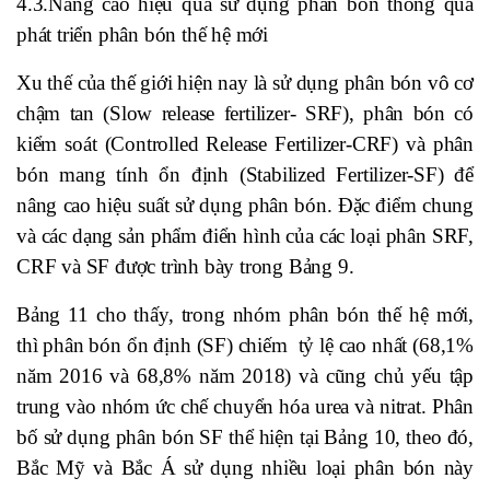
4.3.Nâng cao hiệu quả sử dụng phân bón thông qua
phát triển phân bón thế hệ mới
Xu thế của thế giới hiện nay là sử dụng phân bón vô cơ
chậm tan (Slow release fertilizer- SRF), phân bón có
kiểm soát (Controlled Release Fertilizer-CRF) và phân
bón mang tính ổn định (Stabilized Fertilizer-SF) để
nâng cao hiệu suất sử dụng phân bón. Đặc điểm chung
và các dạng sản phẩm điển hình của các loại phân SRF,
CRF và SF được trình bày trong Bảng 9.
Bảng 11 cho thấy, trong nhóm phân bón thế hệ mới,
thì phân bón ổn định (SF) chiếm tỷ lệ cao nhất (68,1%
năm 2016 và 68,8% năm 2018) và cũng chủ yếu tập
trung vào nhóm ức chế chuyển hóa urea và nitrat. Phân
bố sử dụng phân bón SF thể hiện tại Bảng 10, theo đó,
Bắc Mỹ và Bắc Á sử dụng nhiều loại phân bón này