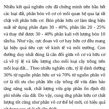
Nhiều kết quả nghiên cứu đã chứng minh trên hầu hết
các loại đất, phân bón vô cơ có mối quan hệ qua lại rất
chặt với phân hữu cơ. Bón phân hữu cơ làm tăng hiệu
suất sử dụng phân đạm 30 - 40%, phân lân 20 - 25%
và thay thế được 30 - 40% phân kali với lượng bón 10
tấn/ha. Như vậy, cực đoan vô cơ hay hữu cơ đều mang
lại hiệu quả tiêu cực về kinh tế và môi trường. Con
đường duy nhất đúng là cân đối giữa vô cơ và hữu cơ
cả về tỷ lệ và liều lượng cho mỗi loại cây trồng trên
mỗi loại đất... Theo nhiều nghiên cứu, tỷ lệ dinh dưỡng
30% từ nguồn phân hữu cơ và 70% từ nguồn phân vô
cơ là tối ưu cho phần lớn cây trồng để vừa đảm bảo
tăng năng suất, chất lượng vừa góp phần ổn định độ
phì nhiêu của đất. Do vậy, cung ứng phân hữu cơ chất
lượng tốt cũng như phân vô cơ thế hệ mới, có hiệu quả
sử dụng cao sẽ là rất cần thiết.