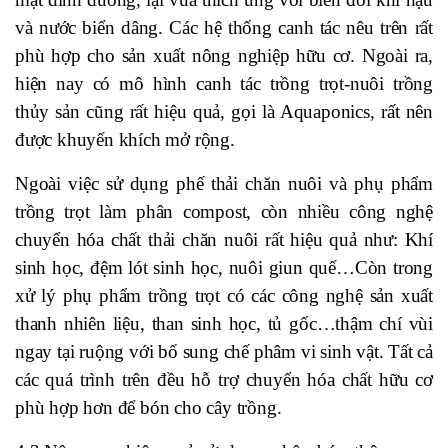
và nước biển dâng. Các hệ thống canh tác nêu trên rất
phù hợp cho sản xuất nông nghiệp hữu cơ. Ngoài ra,
hiện nay có mô hình canh tác trồng trọt-nuôi trồng
thủy sản cũng rất hiệu quả, gọi là Aquaponics, rất nên
được khuyến khích mở rộng.
Ngoài việc sử dụng phế thải chăn nuôi và phụ phẩm
trồng trọt làm phân compost, còn nhiều công nghệ
chuyển hóa chất thải chăn nuôi rất hiệu quả như: Khí
sinh học, đệm lót sinh học, nuôi giun quế…Còn trong
xử lý phụ phẩm trồng trọt có các công nghệ sản xuất
thanh nhiên liệu, than sinh học, tủ gốc…thậm chí vùi
ngay tại ruộng với bổ sung chế phâm vi sinh vật. Tất cả
các quá trình trên đều hỗ trợ chuyển hóa chất hữu cơ
phù hợp hơn để bón cho cây trồng.