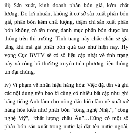
iii) Sản xuất, kinh doanh phân bón giả, kém chất
lượng: Do lợi nhuận, không ít cơ sở sản xuất phân bón
giả, phân bón kém chất lượng, thậm chí sản xuất phân
bón không có tên trong danh mục phân bón được lưu
thông trên thị trường. Tình trạng này chắc chắn sẽ gia
tăng khi mà giá phân bón quá cao như hiện nay. Hy
vọng Cục BVTV sẽ có số liệu cập nhật về tình trạng
này và công bố thường xuyên trên phương tiện thông
tin đại chúng.
iv) Vi phạm về nhãn hiệu hàng hóa: Việc đặt tên và ghi
các nội dung trên bao bì cũng có nhiều bất cập như ghi
bằng tiếng Anh làm cho nông dân hiểu lầm về xuất xứ
hàng hóa kiểu như phân bón “công nghệ Nhật”, “công
nghệ Mỹ”, “chất lượng châu Âu”…Cũng có một số
phân bón sản xuất trong nước lại đặt tên nước ngoài,