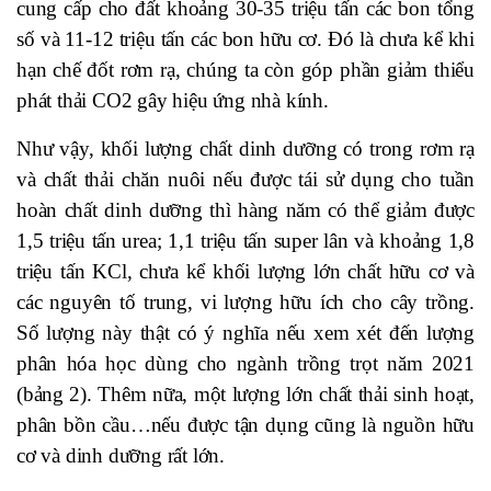
cung cấp cho đất khoảng 30-35 triệu tấn các bon tổng
số và 11-12 triệu tấn các bon hữu cơ. Đó là chưa kể khi
hạn chế đốt rơm rạ, chúng ta còn góp phần giảm thiểu
phát thải CO2 gây hiệu ứng nhà kính.
Như vậy, khối lượng chất dinh dưỡng có trong rơm rạ
và chất thải chăn nuôi nếu được tái sử dụng cho tuần
hoàn chất dinh dưỡng thì hàng năm có thể giảm được
1,5 triệu tấn urea; 1,1 triệu tấn super lân và khoảng 1,8
triệu tấn KCl, chưa kể khối lượng lớn chất hữu cơ và
các nguyên tố trung, vi lượng hữu ích cho cây trồng.
Số lượng này thật có ý nghĩa nếu xem xét đến lượng
phân hóa học dùng cho ngành trồng trọt năm 2021
(bảng 2). Thêm nữa, một lượng lớn chất thải sinh hoạt,
phân bồn cầu…nếu được tận dụng cũng là nguồn hữu
cơ và dinh dưỡng rất lớn.