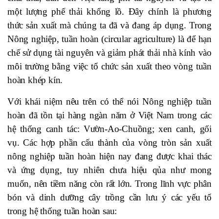
một lượng phế thải khổng lồ. Đây chính là phương
thức sản xuất mà chúng ta đã và đang áp dụng. Trong
Nông nghiệp, tuần hoàn (circular agriculture) là để hạn
chế sử dụng tài nguyên và giảm phát thải nhà kính vào
môi trường bằng việc tổ chức sản xuất theo vòng tuần
hoàn khép kín.
Với khái niệm nêu trên có thể nói Nông nghiệp tuần
hoàn đã tồn tại hàng ngàn năm ở Việt Nam trong các
hệ thống canh tác: Vườn-Ao-Chuồng; xen canh, gối
vụ. Các hợp phần cấu thành của vòng tròn sản xuất
nông nghiệp tuần hoàn hiện nay đang được khai thác
và ứng dụng, tuy nhiên chưa hiệu qủa như mong
muốn, nên tiềm năng còn rất lớn. Trong lĩnh vực phân
bón và dinh dưỡng cây trồng cần lưu ý các yếu tố
trong hệ thống tuần hoàn sau: