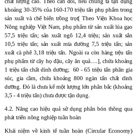
chất lượng cao. Theo cân đối, nếu chúng ta tận dụng
khoảng 30-35% của 160-170 triệu tấn phụ phẩm trong
sản xuất và chế biến trồng trọt[ Theo Viện Khoa học
Nông nghiệp Việt Nam, phụ phẩm từ sản xuất lúa gạo
57,5 triệu tấn; sản xuất ngô 12,4 triệu; sản xuất sắn
10,5 triệu tấn; sản xuất mía đường 7,5 triệu tấn; sản
xuất cà phê 3,18 triệu tấn. Ngoài ra còn hàng trệu tấn
phụ phẩm từ cây họ đậu, cây ăn quả….], chứa khoảng
1 triệu tấn chất dinh dưỡng; 60 - 65 triệu tấn phân gia
súc, gia cầm, chứa khoảng 800 ngàn tấn chất dinh
dưỡng. Đó là chưa kể một lượng lớn phân bắc (khoảng
3,5 - 4 triệu tấn) chưa được tận dụng.
4.2. Nâng cao hiệu quả sử dụng phân bón thông qua
phát triển nông nghiệp tuần hoàn
Khái niệm về kinh tế tuần hoàn (Circular Economy)