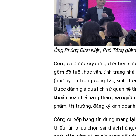
Ông Phùng Đình Kiện, Phó Tổng giám
Công cụ được xây dựng dựa trên sự câ
gồm độ tuổi, học vấn, tình trạng nhà 
(như uy tín trong công tác, kinh doa
Được đánh giá qua lịch sử quan hệ tí
khoản hoàn trả hàng tháng và nguồn 
phẩm, thị trường, đăng ký kinh doanh
Công cụ xếp hạng tín dụng mang lại l
thiểu rủi ro lựa chọn sai khách hàng,