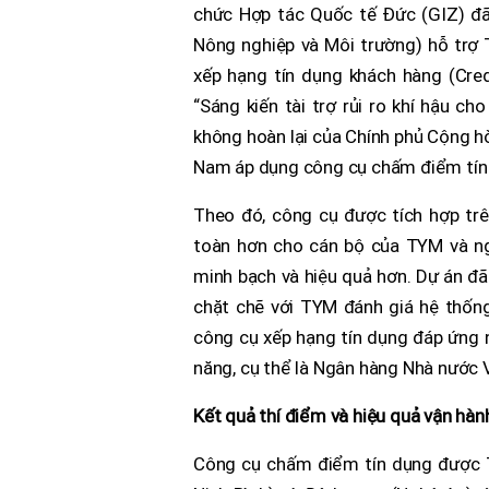
chức Hợp tác Quốc tế Đức (GIZ) đã 
Nông nghiệp và Môi trường) hỗ trợ 
xếp hạng tín dụng khách hàng (Cred
“Sáng kiến tài trợ rủi ro khí hậu 
không hoàn lại của Chính phủ Cộng hò
Nam áp dụng công cụ chấm điểm tín 
Theo đó, công cụ được tích hợp trê
toàn hơn cho cán bộ của TYM và ng
minh bạch và hiệu quả hơn. Dự án đã
chặt chẽ với TYM đánh giá hệ thống 
công cụ xếp hạng tín dụng đáp ứng 
năng, cụ thể là Ngân hàng Nhà nước 
Kết quả thí điểm và hiệu quả vận hàn
Công cụ chấm điểm tín dụng được T