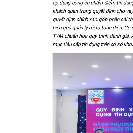
áp dụng công cụ chấm điểm tín dụng
khách quan trong quyết định cho vay
quyết định chính xác, góp phần cải t
hiệu quả quản lý rủi ro toàn diện. C
TYM chuẩn hóa quy trình đánh giá, x
mục tiêu cấp tín dụng trên cơ sở kho