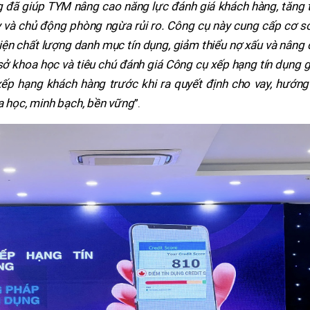
 đã giúp TYM nâng cao năng lực đánh giá khách hàng, tăng t
 và chủ động phòng ngừa rủi ro. Công cụ này cung cấp cơ sở
hiện chất lượng danh mục tín dụng, giảm thiểu nợ xấu và nâng
ơ sở khoa học và tiêu chú đánh giá Công cụ xếp hạng tín dụng 
ếp hạng khách hàng trước khi ra quyết định cho vay, hướng 
a học, minh bạch, bền vững
”.