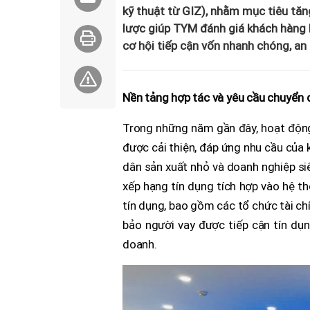
kỹ thuật từ GIZ), nhằm mục tiêu tăn
lược giúp TYM đánh giá khách hàng k
cơ hội tiếp cận vốn nhanh chóng, an
Nền tảng hợp tác và yêu cầu chuyển 
Trong những năm gần đây, hoạt độn
được cải thiện, đáp ứng nhu cầu của 
dân sản xuất nhỏ và doanh nghiệp siê
xếp hạng tín dụng tích hợp vào hệ th
tín dụng, bao gồm các tổ chức tài chí
bảo người vay được tiếp cận tín dụ
doanh.