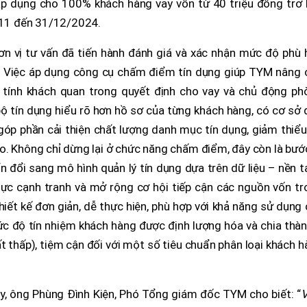
áp dụng cho 100% khách hàng vay vốn từ 40 triệu đồng trở l
4/11 đến 31/12/2024.
ơn vị tư vấn đã tiến hành đánh giá và xác nhận mức độ phù 
ế. Việc áp dụng công cụ chấm điểm tín dụng giúp TYM nâng 
g tính khách quan trong quyết định cho vay và chủ động ph
bộ tín dụng hiểu rõ hơn hồ sơ của từng khách hàng, có cơ sở
 góp phần cải thiện chất lượng danh mục tín dụng, giảm thiể
 ro. Không chỉ dừng lại ở chức năng chấm điểm, đây còn là bướ
n đổi sang mô hình quản lý tín dụng dựa trên dữ liệu – nền 
lực cạnh tranh và mở rộng cơ hội tiếp cận các nguồn vốn tr
hiết kế đơn giản, dễ thực hiện, phù hợp với khả năng sử dụng
Mức độ tín nhiệm khách hàng được định lượng hóa và chia thà
rất thấp), tiệm cận đối với một số tiêu chuẩn phân loại khách 
y, ông Phùng Đình Kiện, Phó Tổng giám đốc TYM cho biết: “
V