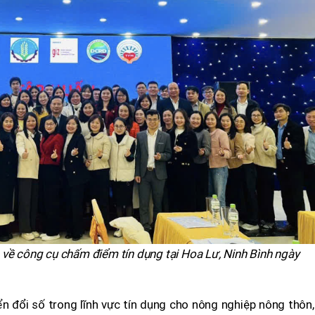
 về công cụ chấm điểm tín dụng tại Hoa Lư, Ninh Bình ngày
 đổi số trong lĩnh vực tín dụng cho nông nghiệp nông thôn,