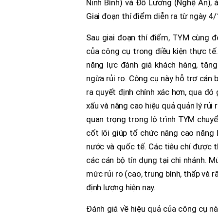
Ninh Bình) và Đô Lương (Nghệ An), 
Giai đoạn thí điểm diễn ra từ ngày 
Sau giai đoạn thí điểm, TYM cùng đ
của công cụ trong điều kiện thực t
năng lực đánh giá khách hàng, tăn
ngừa rủi ro. Công cụ này hỗ trợ cán 
ra quyết định chính xác hơn, qua đó
xấu và nâng cao hiệu quả quản lý rủi
quan trọng trong lộ trình TYM chuyể
cốt lõi giúp tổ chức nâng cao năng 
nước và quốc tế. Các tiêu chí được t
các cán bộ tín dụng tại chi nhánh. 
mức rủi ro (cao, trung bình, thấp và 
định lượng hiện nay.
Đánh giá về hiệu quả của công cụ nà