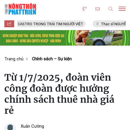
CASTRO TRONG TRÁI TIM NGƯỜI VIỆT
Thạc sĩ NGUYỄN VĂN CHÍ
Trang chủ
Chính sách – Sự kiện
Từ 1/7/2025, đoàn viên
công đoàn được hưởng
chính sách thuê nhà giá
rẻ
Xuân Cường