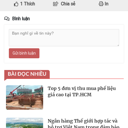
1
Thích
Chia sẻ
In
Bình luận
Gửi bình luận
BÀI ĐỌC NHIỀU
Top 5 đơn vị thu mua phế liệu
giá cao tại TP.HCM
Ngân hàng Thế giới hợp tác và
hỗ trợ Việt Nam trong đảm bảo