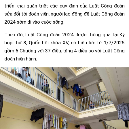
triển khai quán triệt các quy định của Luật Công đoàn
sửa đổi tới đoàn viên, người lao động để Luật Công đoàn
2024 sớm đi vào cuộc sống.
Theo đó, Luật Công đoàn 2024 được thông qua tại Kỳ
họp thứ 8, Quốc hội khóa XV, có hiệu lực từ 1/7/2025
gồm 6 Chương với 37 điều; tăng 4 điều so với Luật Công
đoàn hiện hành.