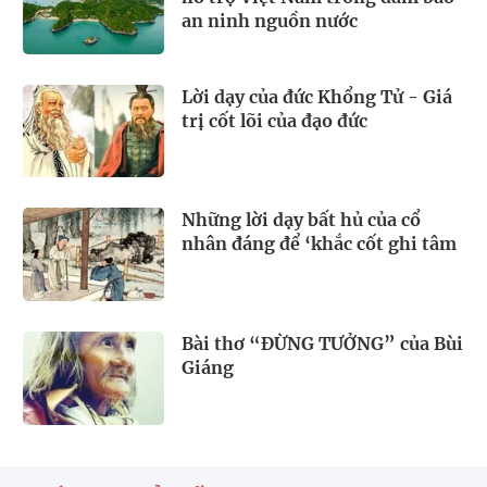
an ninh nguồn nước
Lời dạy của đức Khổng Tử - Giá
trị cốt lõi của đạo đức
Những lời dạy bất hủ của cổ
nhân đáng để ‘khắc cốt ghi tâm
Bài thơ “ĐỪNG TƯỞNG” của Bùi
Giáng