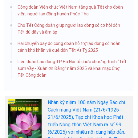
Công đoàn Viên chức Việt Nam tặng quà Tết cho đoàn
viên, người lao động huyện Phúc Thọ
Chợ Tết Công đoàn giúp người lao động có cơ hội đón
Tết đủ đầy và ấm áp
Hai chuyến bay do công đoàn hỗ trợ lao động có hoàn
cảnh khó khăn về quê đón Tết Ất Tỵ 2025
Liên đoàn Lao động TP Hà Nội tổ chức chương trình “Tết
sum vầy - Xuân ơn Đảng” năm 2025 và khai mạc Chợ
Tết Công đoàn
Nhân kỷ niệm 100 năm Ngày Báo chí
Cách mạng Việt Nam (21/6/1925 -
21/6/2025), Tạp chí Khoa học Phát
triển Nông thôn Việt Nam ra số 99
(6/2025) với nhiều nội dung hấp dẫn.