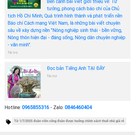
Bên cạnh bài viết giới thiệu về: Tư
tưởng, phong cách báo chí của Chủ
tịch Hồ Chí Minh; Quá trình hình thành và phát triển nền
Báo chí Cách mạng Việt Nam, là những bài viết chuyên
sâu về xây dựng nền "Nông nghiệp sinh thái - bền vững,
Nông thôn hiện đại - đáng sống, Nông dân chuyên nghiệp
- văn minh".
Tài trợ
Đọc bản Tiếng Anh TẠI ĐÂY
Tài trợ
Hotline:
0965855316
- Zalo:
0846460404
Từ 1/7/2025 đoàn viên công đoàn được hưởng chính sách thuê nhà giá rẻ