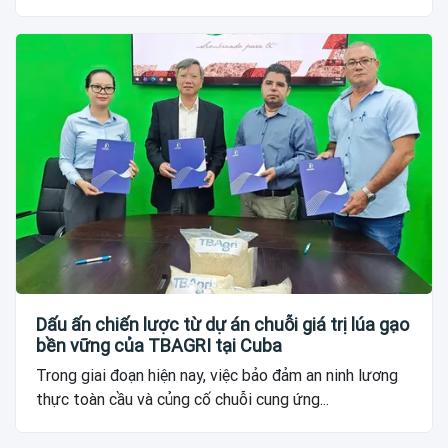
Dấu ấn chiến lược từ dự án chuỗi giá trị lúa gạo
bền vững của TBAGRI tại Cuba
Trong giai đoạn hiện nay, việc bảo đảm an ninh lương
thực toàn cầu và củng cố chuỗi cung ứng...