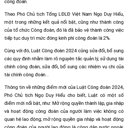
công đoàn.
Theo Phó Chủ tịch Tổng LĐLĐ Việt Nam Ngọ Duy Hiểu,
một trong những kết quả nổi bật, cũng như thành công
của tổ chức Công đoàn, đó là đã bảo vệ thành công việc
tiếp tục duy trì mức đóng kinh phí công đoàn là 2%.
Cùng với đó, Luật Công đoàn 2024 cũng sửa đổi, bổ sung
các quy định nhằm làm rõ nguyên tắc quản lý, sử dụng tài
chính công đoàn; sửa đổi, bổ sung các nhiệm vụ chi của
tài chính công đoàn...
Thông tin về những điểm mới của Luật Công đoàn 2024,
Phó Chủ tịch Ngọ Duy Hiểu cho biết, Luật có một số
điểm mới nổi bật, như: Mở rộng quyền thành lập, gia nhập
và hoạt động công đoàn của người làm việc không có
quan hệ lao động; mở rộng quyền gia nhập và hoạt động
công đoàn của người lao động là công dân nước ngoài;