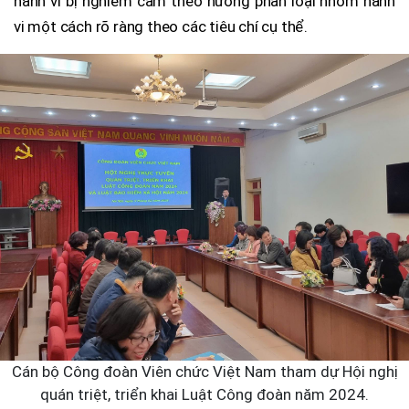
hành vi bị nghiêm cấm theo hướng phân loại nhóm hành
vi một cách rõ ràng theo các tiêu chí cụ thể.
Cán bộ Công đoàn Viên chức Việt Nam tham dự Hội nghị
quán triệt, triển khai Luật Công đoàn năm 2024.