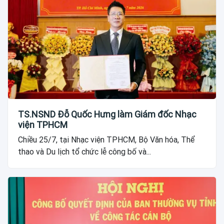
TS.NSND Đỗ Quốc Hưng làm Giám đốc Nhạc
viện TPHCM
Chiều 25/7, tại Nhạc viện TPHCM, Bộ Văn hóa, Thể
thao và Du lịch tổ chức lễ công bố và...