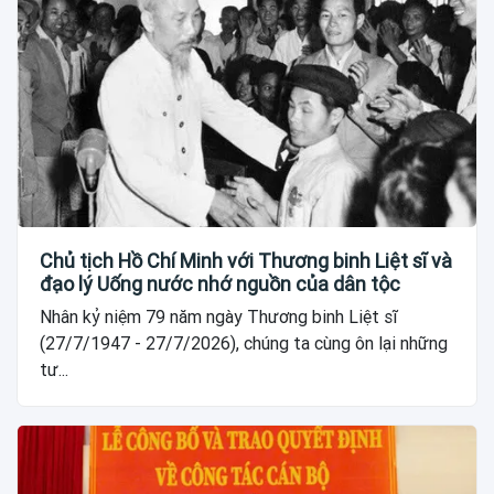
Chủ tịch Hồ Chí Minh với Thương binh Liệt sĩ và
đạo lý Uống nước nhớ nguồn của dân tộc
Nhân kỷ niệm 79 năm ngày Thương binh Liệt sĩ
(27/7/1947 - 27/7/2026), chúng ta cùng ôn lại những
tư...