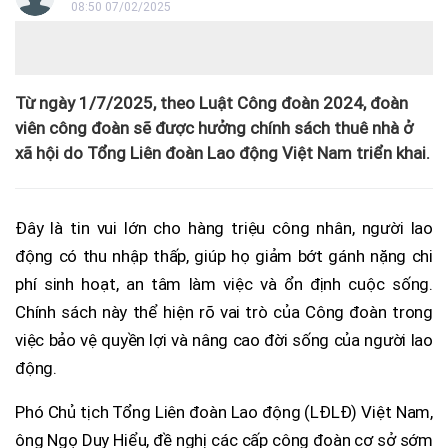
08:50 07/02/2025
Từ ngày 1/7/2025, theo Luật Công đoàn 2024, đoàn
viên công đoàn sẽ được hưởng chính sách thuê nhà ở
xã hội do Tổng Liên đoàn Lao động Việt Nam triển khai.
Đây là tin vui lớn cho hàng triệu công nhân, người lao
động có thu nhập thấp, giúp họ giảm bớt gánh nặng chi
phí sinh hoạt, an tâm làm việc và ổn định cuộc sống.
Chính sách này thể hiện rõ vai trò của Công đoàn trong
việc bảo vệ quyền lợi và nâng cao đời sống của người lao
động.
Phó Chủ tịch Tổng Liên đoàn Lao động (LĐLĐ) Việt Nam,
ông Ngọ Duy Hiểu, đề nghị các cấp công đoàn cơ sở sớm