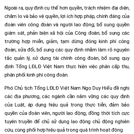
Ngoài ra, quy định cụ thể hơn quyền, trách nhiệm đại diện,
chăm lo và bảo vệ quyền, lợi ích hợp pháp, chính đáng của
đoàn viên công đoàn và người lao động; bổ sung quyền
giám sát, phản biện xã hội của Công đoàn; bổ sung các
trường hợp miễn, giảm, tạm dừng đóng kinh phí công
đoàn; sửa đổi, bổ sung các quy định nhằm làm rõ nguyên
tắc quản lý, sử dụng tài chính công đoàn, bổ sung quy
định Tổng LĐLĐ Việt Nam thực hiện việc phân cấp thu,
phân phối kinh phí công đoàn.
Phó Chủ tịch Tổng LĐLĐ Việt Nam Ngọ Duy Hiểu đề nghị
các địa phương, các ngành cần nắm vững các quy định
của Luật, áp dụng hiệu quả trong thực tiễn; đảm bảo
quyền của đoàn viên, người lao động; đồng thời tích cực
tuyên truyền để chủ sử dụng lao động chủ động nghiên
cứu, cùng phối hợp hiệu quả trong quá trình hoạt động.