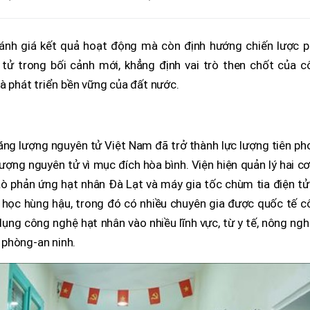
nh giá kết quả hoạt động mà còn định hướng chiến lược p
tử trong bối cảnh mới, khẳng định vai trò then chốt của c
và phát triển bền vững của đất nước.
ng lượng nguyên tử Việt Nam đã trở thành lực lượng tiên ph
ợng nguyên tử vì mục đích hòa bình. Viện hiện quản lý hai c
Lò phản ứng hạt nhân Đà Lạt và máy gia tốc chùm tia điện tử
a học hùng hậu, trong đó có nhiều chuyên gia được quốc tế 
ng công nghệ hạt nhân vào nhiều lĩnh vực, từ y tế, nông ngh
 phòng-an ninh.