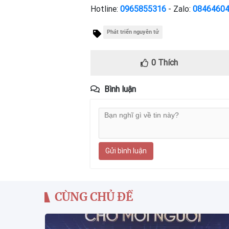
Hotline:
0965855316
- Zalo:
0846460
Phát triển nguyên tử
0
Thích
Bình luận
Gửi bình luận
CÙNG CHỦ ĐỀ