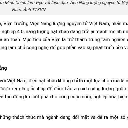
m Minh Chính làm việc với lãnh đạo Viện Năng lượng nguyên tử Việ
Nam. Ảnh TTXVN
nh, Viện trưởng Viện Năng lượng nguyên tử Việt Nam, nhấn m
 nghiệp 4.0, năng lượng hạt nhân đang trở lại mạnh mẽ như 
và an toàn. Mục tiêu của Viện là trở thành trung tâm nghiên
ung làm chủ công nghệ để góp phần vào sự phát triển bền v
tảng
với Việt Nam, điện hạt nhân không chỉ là một lựa chọn mà là
y được xem là giải pháp để đảm bảo an ninh năng lượng quốc 
và tạo động lực bứt phá cho công cuộc công nghiệp hóa, hiện
 những thách thức mà ngành đang đối mặt và đề ra một số g