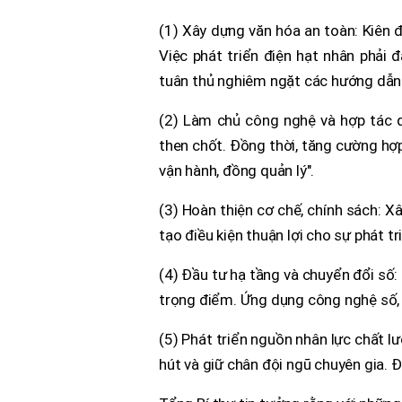
(1) Xây dựng văn hóa an toàn: Kiên đ
Việc phát triển điện hạt nhân phải 
tuân thủ nghiêm ngặt các hướng dẫn
(2) Làm chủ công nghệ và hợp tác q
then chốt. Đồng thời, tăng cường hợp
vận hành, đồng quản lý".
(3) Hoàn thiện cơ chế, chính sách: X
tạo điều kiện thuận lợi cho sự phát tr
(4) Đầu tư hạ tầng và chuyển đổi số
trọng điểm. Ứng dụng công nghệ số, AI
(5) Phát triển nguồn nhân lực chất l
hút và giữ chân đội ngũ chuyên gia. 