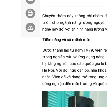
Chuyến thăm này không chỉ nhằm đá
triển cho ngành năng lượng nguyên 
nghệ này đối với an ninh năng lượng 
Tiềm năng và sứ mệnh mới
Được thành lập từ năm 1979, Viện Nă
trong nghiên cứu và ứng dụng năng lư
hạ tầng nghiên cứu cấp quốc gia là 
Hà Nội. Với đội ngũ cán bộ, nhà kho
nhận, Viện đã và đang mở rộng ứng dụ
công nghiệp đến môi trường và quốc