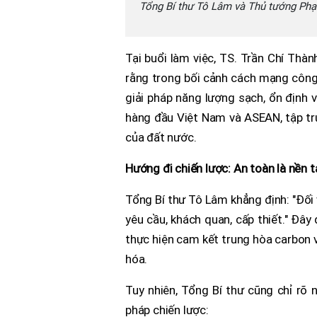
Tổng Bí thư Tô Lâm và Thủ tướng Phạ
Tại buổi làm việc, TS. Trần Chí Thà
rằng trong bối cảnh cách mạng công
giải pháp năng lượng sạch, ổn định 
hàng đầu Việt Nam và ASEAN, tập tr
của đất nước.
Hướng đi chiến lược: An toàn là nền 
Tổng Bí thư Tô Lâm khẳng định: "Đối 
yêu cầu, khách quan, cấp thiết." Đâ
thực hiện cam kết trung hòa carbon 
hóa.
Tuy nhiên, Tổng Bí thư cũng chỉ rõ
pháp chiến lược: