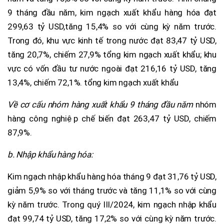
9 tháng đầu năm, kim ngạch xuất khẩu hàng hóa đạt
299,63 tỷ USD,tăng 15,4% so với cùng kỳ năm trước.
Trong đó, khu vực kinh tế trong nước đạt 83,47 tỷ USD,
tăng 20,7%, chiếm 27,9% tổng kim ngạch xuất khẩu; khu
vực có vốn đầu tư nước ngoài đạt 216,16 tỷ USD, tăng
13,4%, chiếm 72,1%. tổng kim ngạch xuất khẩu
Về cơ cấu nhóm hàng xuất khẩu 9 tháng đầu năm
nhóm
hàng công nghiệp chế biến đạt 263,47 tỷ USD, chiếm
87,9%.
b. Nhập khẩu hàng hóa:
Kim ngạch nhập khẩu hàng hóa
tháng 9 đạt 31,76 tỷ USD,
giảm 5,9% so với tháng trước và tăng 11,1% so với cùng
kỳ năm trước. Trong quý III/2024, kim ngạch nhập khẩu
đạt 99,74 tỷ USD, tăng 17,2% so với cùng kỳ năm trước.