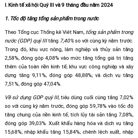
I. Kinh tế xã hội Quý III và 9 tháng đầu năm 2024
1. Tốc độ tăng tổng sản phẩm trong nước
Theo Tổng cục Thống kê Viêt Nam,
tổng sản phẩm trong
nước (GDP) quý III
tăng
7,40%
so với cùng kỳ năm trước.
Trong đó, khu vực nông, lâm nghiệp và thủy sản tăng
2,58%, đóng góp 4,08% vào mức tăng tổng giá trị tăng
thêm của toàn nền kinh tế; khu vực công nghiệp và xây
dựng tăng 9,11%, đóng góp 48,88%; và dịch vụ tăng
7,51%, đóng góp 47,04%.
Về sử dụng GDP quý III
, tiêu dùng cuối cùng tăng 7,02%
so với cùng kỳ năm trước, đóng góp 59,78% vào tốc độ
tăng chung của nền kinh tế; tích lũy tài sản tăng 7,08%,
đóng góp 39,03%. Xuất khẩu hàng hóa và dịch vụ tăng
15,68%; nhập khẩu tăng 15,84%; chênh lệch xuất, nhập