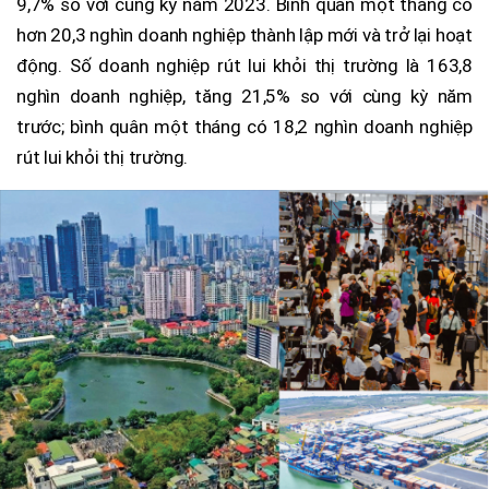
9,7% so với cùng kỳ năm 2023. Bình quân một tháng có
hơn 20,3 nghìn doanh nghiệp thành lập mới và trở lại hoạt
động. Số doanh nghiệp rút lui khỏi thị trường là 163,8
nghìn doanh nghiệp, tăng 21,5% so với cùng kỳ năm
trước; bình quân một tháng có 18,2 nghìn doanh nghiệp
rút lui khỏi thị trường.