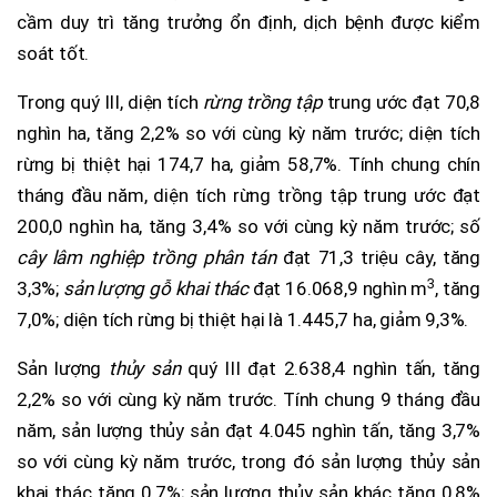
cầm duy trì tăng trưởng ổn định, dịch bệnh được kiểm
soát tốt.
Trong quý III, diện tích
rừng
trồng tập
trung ước đạt 70,8
nghìn ha, tăng 2,2% so với cùng kỳ năm trước; diện tích
rừng bị thiệt hại 174,7 ha, giảm 58,7%. Tính chung chín
tháng đầu năm, diện tích rừng trồng tập trung ước đạt
200,0 nghìn ha, tăng 3,4% so với cùng kỳ năm trước; số
cây lâm nghiệp trồng phân tán
đạt 71,3 triệu cây, tăng
3
3,3%;
sản lượng gỗ khai thác
đạt 16.068,9 nghìn m
, tăng
7,0%; diện tích rừng bị thiệt hại là 1.445,7 ha, giảm 9,3%.
Sản lượng
thủy sản
quý III đạt 2.638,4 nghìn tấn, tăng
2,2% so với cùng kỳ năm trước. Tính chung 9 tháng đầu
năm, sản lượng thủy sản đạt 4.045 nghìn tấn, tăng 3,7%
so với cùng kỳ năm trước, trong đó sản lượng thủy sản
khai thác tăng 0,7%; sản lượng thủy sản khác tăng 0,8%