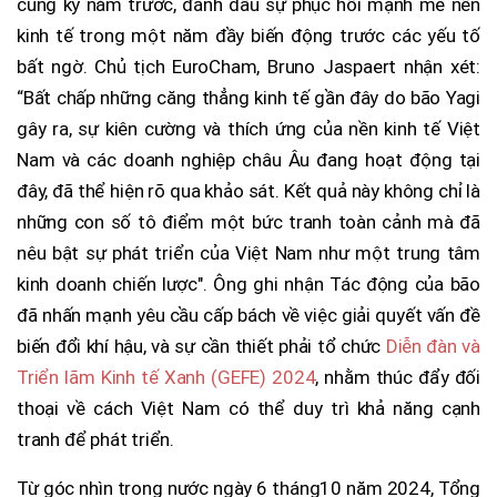
cùng kỳ năm trước, đánh dấu sự phục hồi mạnh mẽ nền
kinh tế trong một năm đầy biến động trước các yếu tố
bất ngờ. Chủ tịch EuroCham, Bruno Jaspaert nhận xét:
“Bất chấp những căng thẳng kinh tế gần đây do bão Yagi
gây ra, sự kiên cường và thích ứng của nền kinh tế Việt
Nam và các doanh nghiệp châu Âu đang hoạt động tại
đây, đã thể hiện rõ qua khảo sát. Kết quả này không chỉ là
những con số tô điểm một bức tranh toàn cảnh mà đã
nêu bật sự phát triển của Việt Nam như một trung tâm
kinh doanh chiến lược". Ông ghi nhận Tác động của bão
đã nhấn mạnh yêu cầu cấp bách về việc giải quyết vấn đề
biến đổi khí hậu, và sự cần thiết phải tổ chức
Diễn đàn và
Triển lãm Kinh tế Xanh (GEFE) 2024
, nhằm thúc đẩy đối
thoại về cách Việt Nam có thể duy trì khả năng cạnh
tranh để phát triển.
Từ góc nhìn trong nước ngày 6 tháng10 năm 2024, Tổng