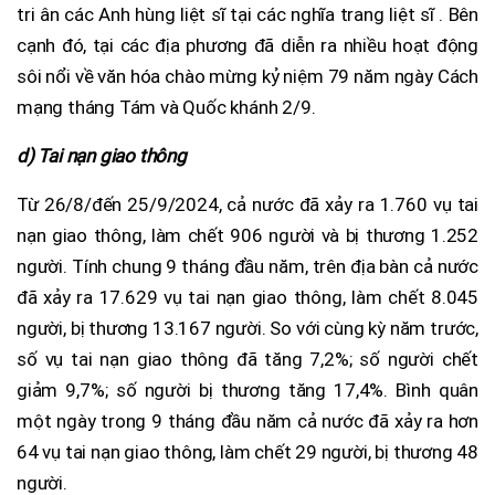
tri ân các Anh hùng liệt sĩ tại các nghĩa trang liệt sĩ . Bên
cạnh đó, tại các địa phương đã diễn ra nhiều hoạt động
sôi nổi về văn hóa chào mừng kỷ niệm 79 năm ngày Cách
mạng tháng Tám và Quốc khánh 2/9.
d) Tai nạn giao thông
Từ 26/8/đến 25/9/2024, cả nước đã xảy ra 1.760 vụ tai
nạn giao thông, làm chết 906 người và bị thương 1.252
người. Tính chung 9 tháng đầu năm, trên địa bàn cả nước
đã xảy ra 17.629 vụ tai nạn giao thông, làm chết 8.045
người, bị thương 13.167 người. So với cùng kỳ năm trước,
số vụ tai nạn giao thông đã tăng 7,2%; số người chết
giảm 9,7%; số người bị thương tăng 17,4%. Bình quân
một ngày trong 9 tháng đầu năm cả nước đã xảy ra hơn
64 vụ tai nạn giao thông, làm chết 29 người, bị thương 48
người.