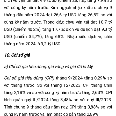
dịch vụ vận tải đạt 4,9 tUSD (chiếm 28,1%), tăng 7,9% so
với cùng kỳ năm trước. Kim ngạch nhập khẩu dịch vụ 9
tháng đầu năm 2024 đạt 26,6 tỷ USD tăng 26,8% so với
cùng kỳ năm trước. Trong đó,dịchvụ vận tải đạt 10,7 tỷ
USD (chiếm 40,2%), tăng 17,7%; dịch vụ du lịch đạt 9,3 tỷ
USD (chiếm 34,7%), tăng 68% Nhập siêu dịch vụ chín
tháng năm 2024 là 9,2 tỷ USD.
10. Chỉ số giá
a) Chỉ số giá tiêu dùng, giá vàng và giá đô la Mỹ
Chỉ số giá tiêu dùng (CPI)
tháng 9/2024 tăng 0,29% so
với tháng trước. So với tháng 12/2023, CPI tháng Chín
tăng 2,18% và so với cùng kỳ năm trước tăng 2,63%. CPI
bình quân quý III/2024 tăng 3,48% so với quý III/2023.
Tính chung 9 tháng đầu năm nay, CPI tăng 3,88% so với
cùng kỳ năm trước và lạm phát cơ bản tăng 2,69%.