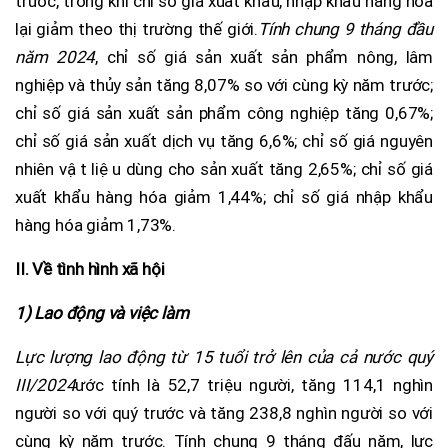
trước, trong khi chỉ số giá xuất khẩu, nhập khẩu hàng hóa
lại giảm theo thị trường thế giới.
Tính chung 9 tháng đầu
năm 2024
, chỉ số giá sản xuất sản phẩm nông, lâm
nghiệp và thủy sản tăng 8,07% so với cùng kỳ năm trước;
chỉ số giá sản xuất sản phẩm công nghiệp tăng 0,67%;
chỉ số giá sản xuất dịch vụ tăng 6,6%; chỉ số giá nguyên
nhiên vật liệu dùng cho sản xuất tăng 2,65%; chỉ số giá
xuất khẩu hàng hóa giảm 1,44%; chỉ số giá nhập khẩu
hàng hóa giảm 1,73%.
II. Về tình hình xã hội
1)
Lao động và việc làm
Lực lượng lao động từ 15 tuổi trở lên
của cả nước quý
III/2024
ước tính là 52,7 triệu người, tăng 114,1 nghìn
người so với quý trước và tăng 238,8 nghìn người so với
cùng kỳ năm trước. Tính chung 9 tháng đấu năm, lực