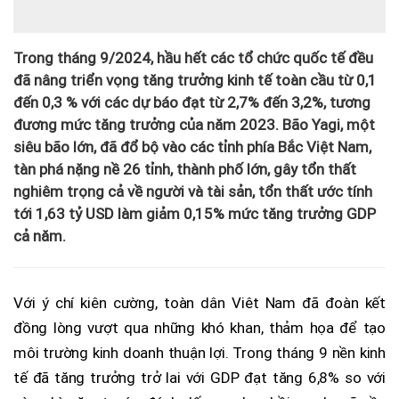
Trong tháng 9/2024, hầu hết các tổ chức quốc tế đều
đã nâng triển vọng tăng trưởng kinh tế toàn cầu từ 0,1
đến 0,3 % với các dự báo đạt từ 2,7% đến 3,2%, tương
đương mức tăng trưởng của năm 2023. Bão Yagi, một
siêu bão lớn, đã đổ bộ vào các tỉnh phía Bắc Việt Nam,
tàn phá nặng nề 26 tỉnh, thành phố lớn, gây tổn thất
nghiêm trọng cả về người và tài sản, tổn thất ước tính
tới 1,63 tỷ USD làm giảm 0,15% mức tăng trưởng GDP
cả năm.
Với ý chí kiên cường, toàn dân Viêt Nam đã đoàn kết
đồng lòng vượt qua những khó khan, thảm họa để tạo
môi trường kinh doanh thuận lợi. Trong tháng 9 nền kinh
tế đã tăng trưởng trở lai với GDP đạt tăng 6,8% so với