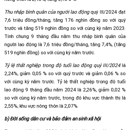
Thu nhập bình quân của người lao động
quý III/2024 đạt
7,6 triệu đồng/tháng, tăng 176 nghìn đồng so với quý
trước và tăng 519 nghìn đồng so với cùng kỳ năm 2023.
Tính chung 9 tháng đầu năm thu nhập bình quân của
người lao động là 7,6 triệu đồng/tháng, tăng 7,4%, (tăng
519 nghìn đồng) so với cùng kỳ năm trước.
Tỷ lệ thất nghiệp trong độ tuổi
lao động quý III/2024
là
2,24%, giảm 0,05 % so với quý trước và giảm 0,06 % so
với cùng kỳ năm trước. Tỷ lệ thất nghiệp trong độ tuổi
lao động 9 tháng đầu năm 2024 là 2,26%, giảm 0,02 %
so với cùng kỳ năm trước, trong đó khu vực thành thị là
2,55%; khu vực nông thôn là 2,07%.
b) Đời sống dân cư và bảo đảm an sinh xã hội