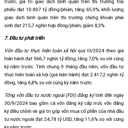
trước; giá trị giao dịch bình quân trên thị trường trái
phiếu đạt 10.807 tỷ đồng/phiên, tăng 65,9%; khối lượng
giao dịch bình quân trên thị trường chứng khoán phái
sinh đạt 215,7 nghìn hợp đồng/phiên, giảm 8,3%.
7. Đầu tư phát triển
Vốn đầu tư thực hiện toàn xã hội
quý III/2024 theo giá
hiện hành đạt 966,7 nghìn tỷ đồng, tăng 7,0% so với cùng
kỳ năm trước. Tính chung 9 tháng đầu năm, vốn đầu tư
thực hiện toàn xã hội (giá hiện hành) đạt 2.417,2 nghìn tỷ
đồng, tăng 6,8% so với cùng kỳ năm trước.
Tổng vốn đầu tư nước ngoài (FDI) đăng ký
tính đến ngày
30/9/2024 bao gồm cả vốn đăng ký cấp mới, vốn đăng
ký điều chỉnh và giá trị góp vốn mua cổ phần của nhà đầu
tư nước ngoài đạt 24,78 tỷ USD, tăng 11,6% so với cùng
kỳ năm trước.