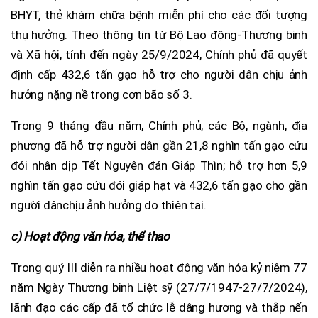
BHYT, thẻ khám chữa bệnh miễn phí cho các đối tượng
thụ hưởng. Theo thông tin từ Bộ Lao động-Thương binh
và Xã hội, tính đến ngày 25/9/2024, Chính phủ đã quyết
định cấp 432,6 tấn gạo hỗ trợ cho người dân chịu ảnh
hưởng nặng nề trong cơn bão số 3.
Trong 9 tháng đầu năm, Chính phủ, các Bộ, ngành, địa
phương đã hỗ trợ người dân gần 21,8 nghìn tấn gạo cứu
đói nhân dịp Tết Nguyên đán Giáp Thìn; hỗ trợ hơn 5,9
nghìn tấn gạo cứu đói giáp hạt và 432,6 tấn gạo cho gần
người dânchịu ảnh hưởng do thiên tai.
c) Hoạt động văn hóa, thể thao
Trong quý III diễn ra nhiều hoạt động văn hóa kỷ niệm 77
năm Ngày Thương binh Liệt sỹ (27/7/1947-27/7/2024),
lãnh đạo các cấp đã tổ chức lễ dâng hương và thắp nến