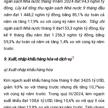
ngân sách Nhà nước tháng 9
năm 2024 đạt 94,3 nghìn tỷ
đồng.
Lũy kế tổng thu ngân sách Nhà nước 9 tháng đầu
năm
đạt 1.448,2 nghìn tỷ đồng, bằng 85,1% dự toán cả
năm và tăng 17,9% so với cùng kỳ năm trước.
Tổng chi
ngân sách Nhà nước
tháng 9 đạt153,3 nghìn tỷ đồng; lũy
kế 9 tháng đầu năm đạt 1.256,3 nghìn tỷ đồng, bằng
59,3% dự toán cả năm và tăng 1,4% so với cùng kỳ năm
trước.
7]
9. Xuất, nhập khẩu hàng hóa và dịch vụ
a)
Xuất nhập khẩu hàng hóa
Kim ngạch xuất khẩu hàng hóa tháng 9 đạt 34,05 tỷ USD,
giảm 9,9% so với tháng trước nhưng đã tăng 10,7%so
với cùng kỳ năm trước. Trong quý III/2024, kim ngạch
xuất khẩu đạt 108,6 tỷ USD, tăng 10,6% so với quý II của
năm và tăng 15,8% so với cùng kỳ năm trước. Tính chung