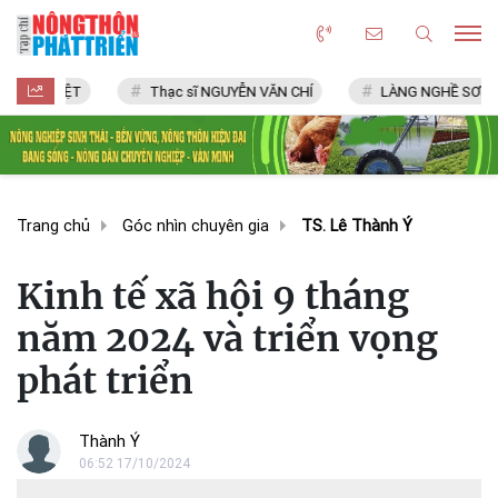
 VIỆT
Thạc sĩ NGUYỄN VĂN CHÍ
LÀNG NGHỀ SƠN MỸ NGHỆ 
Trang chủ
Góc nhìn chuyên gia
TS. Lê Thành Ý
Kinh tế xã hội 9 tháng
năm 2024 và triển vọng
phát triển
Thành Ý
06:52 17/10/2024