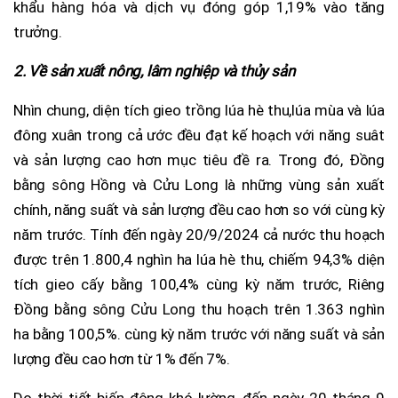
khẩu hàng hóa và dịch vụ đóng góp 1,19% vào tăng
trưởng.
2. Về sản xuất nông, lâm nghiệp và thủy sản
Nhìn chung, diện tích gieo trồng lúa hè thu,lúa mùa và lúa
đông xuân trong cả ước đều đạt kế hoạch với năng suât
và sản lượng cao hơn mục tiêu đề ra. Trong đó, Đồng
bằng sông Hồng và Cửu Long là những vùng sản xuất
chính, năng suất và sản lượng đều cao hơn so với cùng kỳ
năm trước. Tính đến ngày 20/9/2024 cả nước thu hoạch
được trên 1.800,4 nghìn ha lúa hè thu, chiếm 94,3% diện
tích gieo cấy bằng 100,4% cùng kỳ năm trước, Riêng
Đồng bằng sông Cửu Long thu hoạch trên 1.363 nghìn
ha bằng 100,5%. cùng kỳ năm trước với năng suất và sản
lượng đều cao hơn từ 1% đến 7%.