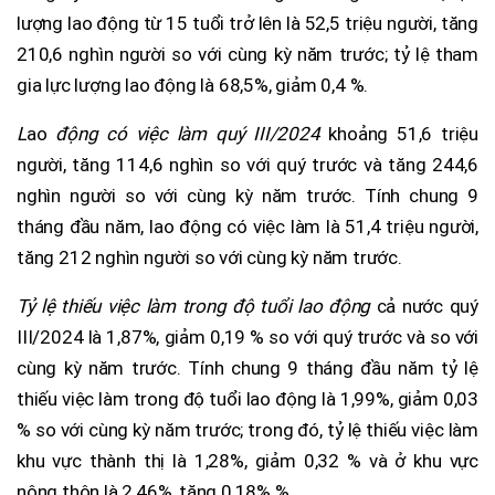
lượng lao động từ 15 tuổi trở lên là 52,5 triệu người, tăng
210,6 nghìn người so với cùng kỳ năm trước; tỷ lệ tham
gia lực lượng lao động là 68,5%, giảm 0,4 %.
L
ao
động có việc làm quý III/2024
khoảng 51,6 triệu
người, tăng 114,6 nghìn so với quý trước và tăng 244,6
nghìn người so với cùng kỳ năm trước. Tính chung 9
tháng đầu năm, lao động có việc làm là 51,4 triệu người,
tăng 212 nghìn người so với cùng kỳ năm trước.
Tỷ lệ thiếu việc làm trong độ tuổi lao động
cả nước quý
III/2024 là 1,87%, giảm 0,19 % so với quý trước và so với
cùng kỳ năm trước. Tính chung 9 tháng đầu năm tỷ lệ
thiếu việc làm trong độ tuổi lao động là 1,99%, giảm 0,03
% so với cùng kỳ năm trước; trong đó, tỷ lệ thiếu việc làm
khu vực thành thị là 1,28%, giảm 0,32 % và ở khu vực
nông thôn là 2,46%, tăng 0,18% %.