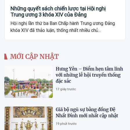
Những quyết sách chiến lược tại Hội nghị
Trung ương 3 khóa XIV của Đảng
Hội nghị lần thứ ba Ban Chấp hành Trung ương Đảng
khóa XIV đã thảo luận, thống nhất nhiều chủ...
MỚI CẬP NHẬT
Hưng Yên – Điểm hẹn tâm linh
với những lễ hội truyền thống
đặc sắc
17 giây trước
Giá bộ ngũ sự bằng đồng Đệ
Nhất Đỉnh mới nhất cập nhật
19 phút trước