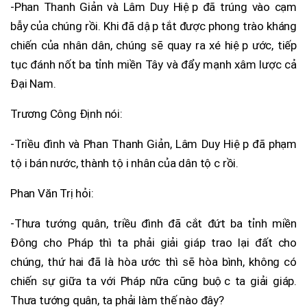
-Phan Thanh Giản và Lâm Duy Hiệp đã trúng vào cạm
bẫy của chúng rồi. Khi đã dập tắt được phong trào kháng
chiến của nhân dân, chúng sẽ quay ra xé hiệp ước, tiếp
tục đánh nốt ba tỉnh miền Tây và đẩy mạnh xâm lược cả
Đại Nam.
Trương Công Định nói:
-Triều đình và Phan Thanh Giản, Lâm Duy Hiệp đã phạm
tội bán nước, thành tội nhân của dân tộc rồi.
Phan Văn Trị hỏi:
-Thưa tướng quân, triều đình đã cắt đứt ba tỉnh miền
Đông cho Pháp thì ta phải giải giáp trao lại đất cho
chúng, thứ hai đã là hòa ước thì sẽ hòa bình, không có
chiến sự giữa ta với Pháp nữa cũng buộc ta giải giáp.
Thưa tướng quân, ta phải làm thế nào đây?