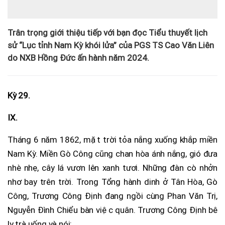
Trân trọng giới thiệu tiếp với bạn đọc Tiểu thuyết lịch
sử “Lục tỉnh Nam Kỳ khói lửa” của PGS TS Cao Văn Liên
do NXB Hồng Đức ấn hành năm 2024.
Kỳ 29.
IX.
Tháng 6 năm 1862, mặt trời tỏa nắng xuống khắp miền
Nam Kỳ. Miền Gò Công cũng chan hòa ánh nắng, gió đưa
nhè nhẹ, cây lá vươn lên xanh tươi. Những đàn cò nhởn
nhơ bay trên trời. Trong Tổng hành dinh ở Tân Hòa, Gò
Công, Trương Công Định đang ngồi cùng Phan Văn Trị,
Nguyễn Đình Chiểu bàn việc quân. Trương Công Định bê
ly trà uống và nói: