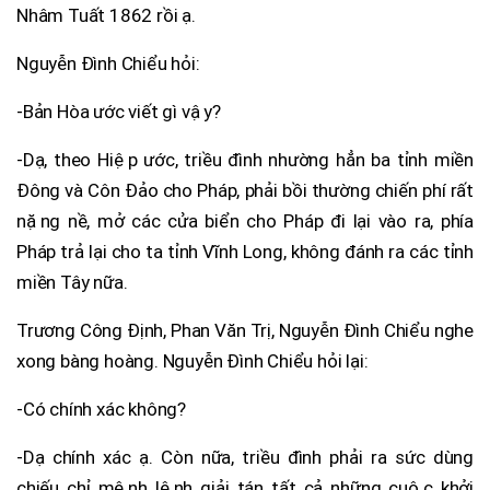
Nhâm Tuất 1862 rồi ạ.
Nguyễn Đình Chiểu hỏi:
-Bản Hòa ước viết gì vậy?
-Dạ, theo Hiệp ước, triều đình nhường hẳn ba tỉnh miền
Đông và Côn Đảo cho Pháp, phải bồi thường chiến phí rất
nặng nề, mở các cửa biển cho Pháp đi lại vào ra, phía
Pháp trả lại cho ta tỉnh Vĩnh Long, không đánh ra các tỉnh
miền Tây nữa.
Trương Công Định, Phan Văn Trị, Nguyễn Đình Chiểu nghe
xong bàng hoàng. Nguyễn Đình Chiểu hỏi lại:
-Có chính xác không?
-Dạ chính xác ạ. Còn nữa, triều đình phải ra sức dùng
chiếu chỉ mệnh lệnh giải tán tất cả những cuộc khởi