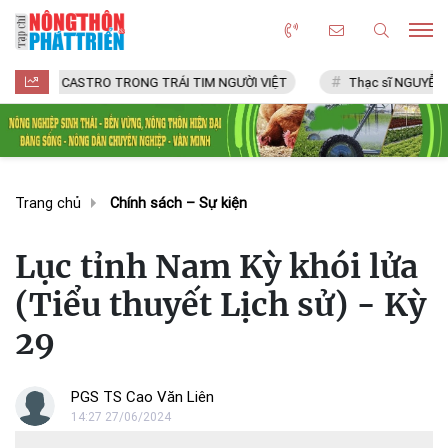
CASTRO TRONG TRÁI TIM NGƯỜI VIỆT
Thạc sĩ NGUYỄN VĂN CHÍ
Trang chủ
Chính sách – Sự kiện
Lục tỉnh Nam Kỳ khói lửa
(Tiểu thuyết Lịch sử) - Kỳ
29
PGS TS Cao Văn Liên
14:27 27/06/2024