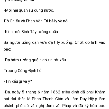
-Mời hai quân sư dùng nước.
Đồ Chiểu và Phan Văn Trị bê ly và nói:
-Kính mời Bình Tây tướng quân.
Ba người uống cạn vừa đặt ly xuống. Chợt có lính vào
báo:
-Dạ bẩm tướng quận có tin rất xấu.
Trương Công Định hỏi:
-Tin xấu gì vậy?
-Dạ, ngày 5 tháng 6 năm 1862 triều đình đã phái Khâm
sai đại thần là Phan Thanh Giản và Lâm Duy Hiệp làm
chánh phó sứ và nghị đàm với Pháp và đã ký hòa ước