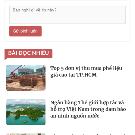
Gửi bình luận
BÀI ĐỌC NHIỀU
Top 5 đơn vị thu mua phế liệu
giá cao tại TP.HCM
Ngân hàng Thế giới hợp tác và
hỗ trợ Việt Nam trong đảm bảo
an ninh nguồn nước