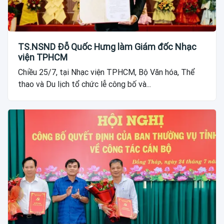
TS.NSND Đỗ Quốc Hưng làm Giám đốc Nhạc
viện TPHCM
Chiều 25/7, tại Nhạc viện TPHCM, Bộ Văn hóa, Thể
thao và Du lịch tổ chức lễ công bố và...