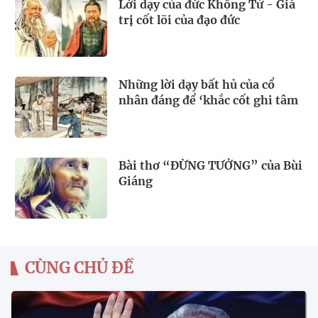
Lời dạy của đức Khổng Tử - Giá
trị cốt lõi của đạo đức
Những lời dạy bất hủ của cổ
nhân đáng để ‘khắc cốt ghi tâm
Bài thơ “ĐỪNG TƯỞNG” của Bùi
Giáng
CÙNG CHỦ ĐỀ