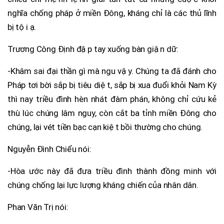
nghĩa chống pháp ở miền Đông, kháng chỉ là các thủ lĩnh
bị tội ạ.
Trương Công Định đập tay xuống bàn giận dữ:
-Khâm sai đại thần gì mà ngu vậy. Chúng ta đã đánh cho
Pháp tơi bời sắp bị tiêu diệt, sắp bị xua đuổi khỏi Nam Kỳ
thì nay triều đình hèn nhát đàm phán, không chỉ cứu kẻ
thù lúc chúng lâm nguy, còn cắt ba tỉnh miền Đông cho
chúng, lại vét tiền bạc cạn kiệt bồi thường cho chúng.
Nguyễn Đình Chiểu nói:
-Hòa ước này đã đưa triều đình thành đồng minh với
chúng chống lại lực lượng kháng chiến của nhân dân.
Phan Văn Trị nói: