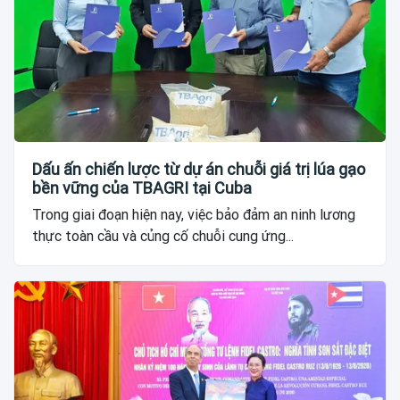
Dấu ấn chiến lược từ dự án chuỗi giá trị lúa gạo
bền vững của TBAGRI tại Cuba
Trong giai đoạn hiện nay, việc bảo đảm an ninh lương
thực toàn cầu và củng cố chuỗi cung ứng...