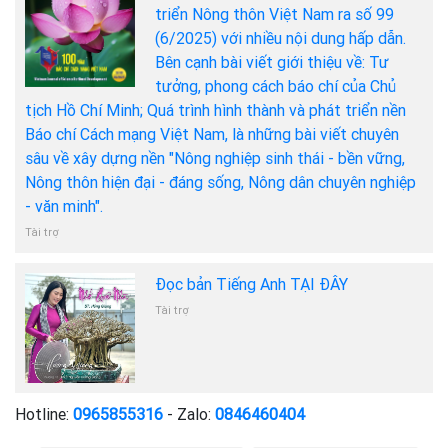
triển Nông thôn Việt Nam ra số 99
(6/2025) với nhiều nội dung hấp dẫn.
Bên cạnh bài viết giới thiệu về: Tư
tưởng, phong cách báo chí của Chủ
tịch Hồ Chí Minh; Quá trình hình thành và phát triển nền
Báo chí Cách mạng Việt Nam, là những bài viết chuyên
sâu về xây dựng nền "Nông nghiệp sinh thái - bền vững,
Nông thôn hiện đại - đáng sống, Nông dân chuyên nghiệp
- văn minh".
Tài trợ
Đọc bản Tiếng Anh TẠI ĐÂY
Tài trợ
Hotline:
0965855316
- Zalo:
0846460404