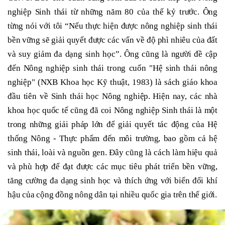
nghiệp Sinh thái từ những năm 80 của thế kỷ trước. Ông
từng nói với tôi “Nếu
thực hiện được nông nghiệp sinh thái
bền vững sẽ giải quyết được các vấn về độ phì nhiêu của đất
và suy giảm đa dạng sinh học”.
Ông cũng là người đề cập
đến Nông nghiệp sinh thái
trong cuốn "Hệ sinh thái nông
nghiệp" (NXB Khoa học Kỹ thuật, 1983) là sách giáo khoa
đầu tiên về Sinh thái học Nông nghiệp.
Hiện nay, các nhà
khoa học quốc tế cũng đã coi Nông nghiệp Sinh thái là một
trong những giải pháp lớn để giải quyết tác động của Hệ
thống Nông - Thực phẩm đến môi trường, bao gồm cả hệ
sinh thái, loài và nguồn gen.
Đây cũng là cách làm hiệu quả
và phù hợp để đạt được các mục tiêu phát triển bền vững,
tăng cường đa dạng sinh học và thích ứng với biến đổi khí
hậu của cộng đồng nông dân tại nhiều quốc gia trên thế giới.