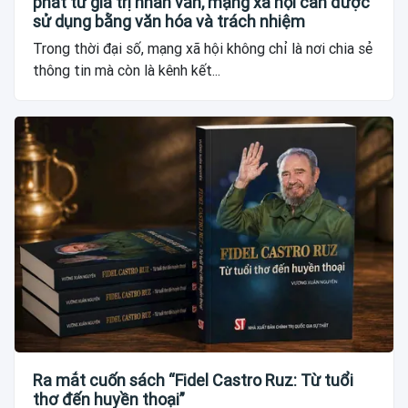
phát từ giá trị nhân văn, mạng xã hội cần được
sử dụng bằng văn hóa và trách nhiệm
Trong thời đại số, mạng xã hội không chỉ là nơi chia sẻ
thông tin mà còn là kênh kết...
Ra mắt cuốn sách “Fidel Castro Ruz: Từ tuổi
thơ đến huyền thoại”