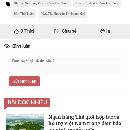
Nhớ về Giáo sư, Viện sĩ Đào Thế Tuấn
Giáo sư, Viện sĩ Đào Thế Tuấn
Đào Thế Tuấn
PGS.TS. Nguyễn Thị Ngọc Huệ
0
Thích
Chia sẻ
In
Bình luận
Gửi bình luận
BÀI ĐỌC NHIỀU
Ngân hàng Thế giới hợp tác và
hỗ trợ Việt Nam trong đảm bảo
an ninh nguồn nước