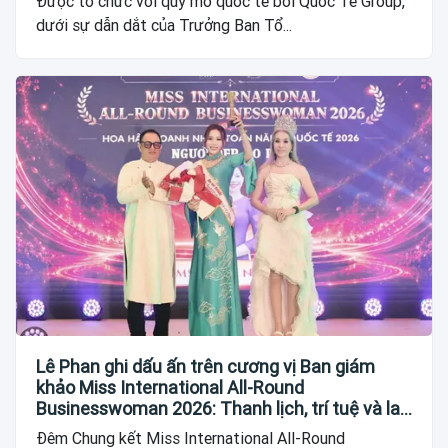
Được tổ chức với quy mô quốc tế bởi Quốc Tế Group,
dưới sự dẫn dắt của Trưởng Ban Tổ...
Lê Phan ghi dấu ấn trên cương vị Ban giám
khảo Miss International All-Round
Businesswoman 2026: Thanh lịch, trí tuệ và lan
tỏa giá trị của người phụ nữ hiện đại
Đêm Chung kết Miss International All-Round