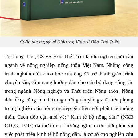
Cuốn sách quý về Giáo sư, Viện sĩ Đào Thế Tuấn
Tôi cũng biết, GS.VS. Đào Thế Tuấn là nhà nghiên cứu đầu
ngành về nông nghiệp, nông thôn Việt Nam. Những công
trình nghiên cứu khoa học của ông đã trở thành giáo trình
chuyên sâu, cẩm nang hướng dẫn cho cán bộ đang công tác
trong ngành Nông nghiệp và Phát triển Nông thôn, Nông
dân.
Ông cũng là
một trong những chuyên gia đi tiên phong
trong nghiên cứu nông nghiệp gắn liền với phát triển nông
thôn.
Cách tiếp cận mới về:
“Kinh tế hộ nông dân” (NXB
CTQG, 1997) đã mở ra một hướng nghiên cứu mới phục vụ
việc phát triển kinh tế hộ nông dân, là cơ sở cho nghiên cứu