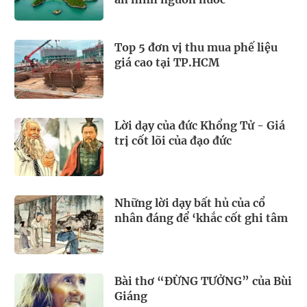
Top 5 đơn vị thu mua phế liệu
giá cao tại TP.HCM
Lời dạy của đức Khổng Tử - Giá
trị cốt lõi của đạo đức
Những lời dạy bất hủ của cổ
nhân đáng để ‘khắc cốt ghi tâm
Bài thơ “ĐỪNG TƯỞNG” của Bùi
Giáng