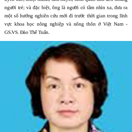
người trẻ; và đặc biệt, ông là người có tầm nhìn xa, đưa ra
một số hướng nghiên cứu mới đi trước thời gian trong lĩnh
vực khoa học nông nghiệp và nông thôn ở Việt Nam -
GS.VS. Đào Thế Tuấn.