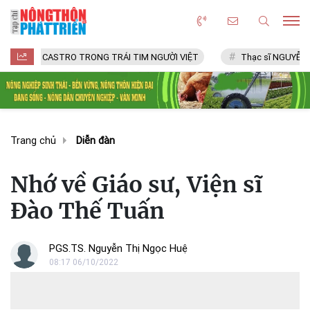
ASTRO TRONG TRÁI TIM NGƯỜI VIỆT
Thạc sĩ NGUYỄN VĂN CHÍ
Trang chủ
Diễn đàn
Nhớ về Giáo sư, Viện sĩ
Đào Thế Tuấn
PGS.TS. Nguyễn Thị Ngọc Huệ
08:17 06/10/2022