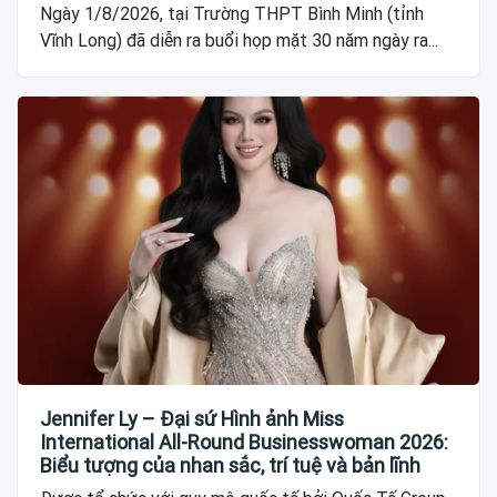
Ngày 1/8/2026, tại Trường THPT Bình Minh (tỉnh
Vĩnh Long) đã diễn ra buổi họp mặt 30 năm ngày ra...
Jennifer Ly – Đại sứ Hình ảnh Miss
International All-Round Businesswoman 2026:
Biểu tượng của nhan sắc, trí tuệ và bản lĩnh