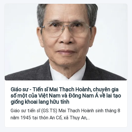
Giáo sư - Tiến sĩ Mai Thạch Hoành, chuyên gia
số một của Việt Nam và Đông Nam Á về lai tạo
giống khoai lang hữu tính
Giáo sư tiến sĩ (GS.TS) Mai Thạch Hoành sinh tháng 8
năm 1945 tại thôn An Cổ, xã Thụy An,...