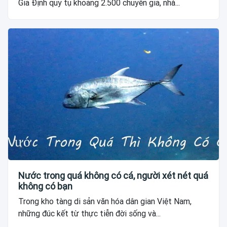
Gia Định quy tụ khoảng 2.500 chuyên gia, nhà...
Nước trong quá không có cá, người xét nét quá
không có bạn
Trong kho tàng di sản văn hóa dân gian Việt Nam,
những đúc kết từ thực tiễn đời sống và...