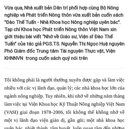
Vừa qua, Nhà xuất bản Dân trí phối hợp cùng Bộ Nông
nghiệp và Phát triển Nông thôn vừa xuất bản cuốn sách
"Đào Thế Tuấn - Nhà Khoa học Nông nghiệp uyên bác".
Tạp chí Khoa học Phát triển Nông thôn Việt Nam xin
giới thiệu bài viết “Nhớ về Giáo sư, Viện sĩ Đào Thế
Tuấn” của tác giả PGS.TS. Nguyễn Thị Ngọc Huệ nguyên
Phó Giám đốc Trung tâm Tài nguyên Thực vật, Viện
KHNNVN trong cuốn sách quý nói trên
Tôi không phải là người thường xuyên được gặp và làm việc
nhiều với các vị lãnh đạo, quản lý; các nhà khoa học lớn của
ngành nông nghiệp. Tuy nhiên, khi nhớ về những năm tháng
làm việc tại Viện Khoa học Kỹ Thuật Nông nghiệp Việt Nam
(VASI) giai đoạn 1978-2006, tôi không thể không nhớ về
một vị lãnh đạo viện giản dị, gần gũi; một nhà khoa học
uyên bác, nhiệt thành, tâm huyết, luôn quan tâm đến những