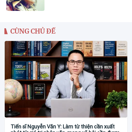
CÙNG CHỦ ĐỀ
Tiến sĩ Nguyễn Văn Y: Làm từ thiện cần xuất