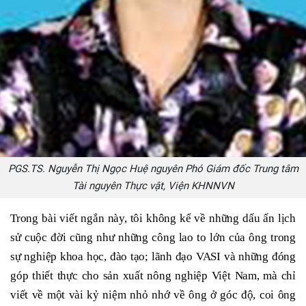
PGS.TS. Nguyễn Thị Ngọc Huệ nguyên Phó Giám đốc Trung tâm
Tài nguyên Thực vật, Viện KHNNVN
Trong bài viết ngắn này, tôi không kể về những dấu ấn lịch
sử cuộc đời cũng như những công lao to lớn của ông trong
sự nghiệp khoa học, đào tạo; lãnh đạo VASI và những đóng
góp thiết thực cho sản xuất nông nghiệp Việt Nam, mà chỉ
viết về một vài kỷ niệm nhỏ nhớ về ông ở góc độ, coi ông