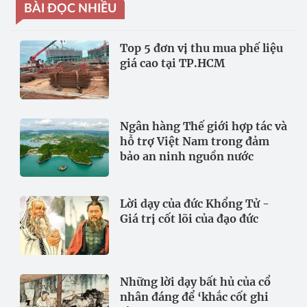
BÀI ĐỌC NHIỀU
Top 5 đơn vị thu mua phế liệu
giá cao tại TP.HCM
Ngân hàng Thế giới hợp tác và
hỗ trợ Việt Nam trong đảm
bảo an ninh nguồn nước
Lời dạy của đức Khổng Tử -
Giá trị cốt lõi của đạo đức
Những lời dạy bất hủ của cổ
nhân đáng để ‘khắc cốt ghi