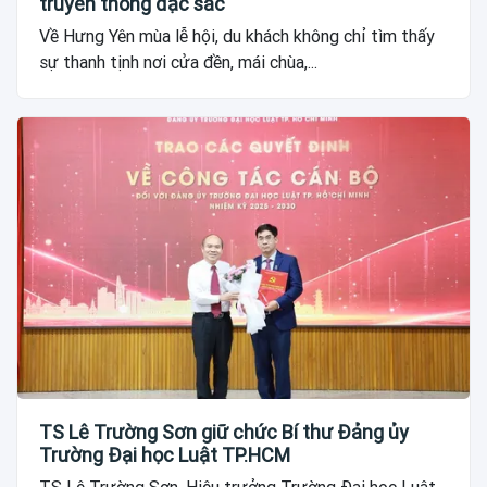
truyền thống đặc sắc
Về Hưng Yên mùa lễ hội, du khách không chỉ tìm thấy
sự thanh tịnh nơi cửa đền, mái chùa,...
TS Lê Trường Sơn giữ chức Bí thư Đảng ủy
Trường Đại học Luật TP.HCM