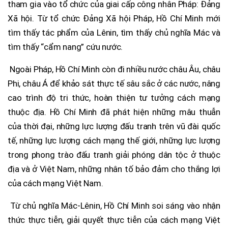
tham gia vào tổ chức của giai cấp công nhân Pháp: Đảng
Xã hội. Từ tổ chức Đảng Xã hội Pháp, Hồ Chí Minh mới
tìm thấy tác phẩm của Lênin, tìm thấy chủ nghĩa Mác và
tìm thấy “cẩm nang” cứu nước.
Ngoài Pháp, Hồ Chí Minh còn đi nhiều nước châu Âu, châu
Phi, châu Á để khảo sát thực tế sâu sắc ở các nước, nâng
cao trình độ tri thức, hoàn thiện tư tưởng cách mạng
thuộc địa. Hồ Chí Minh đã phát hiện những mâu thuẫn
của thời đại, những lực lượng đấu tranh trên vũ đài quốc
tế, những lực lượng cách mạng thế giới, những lực lượng
trong phong trào đấu tranh giải phóng dân tộc ở thuộc
địa và ở Việt Nam, những nhân tố bảo đảm cho thắng lợi
của cách mạng Việt Nam.
Từ chủ nghĩa Mác-Lênin, Hồ Chí Minh soi sáng vào nhận
thức thực tiễn, giải quyết thực tiễn của cách mạng Việt