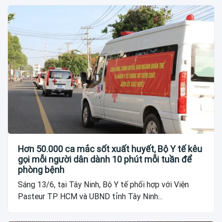
Hơn 50.000 ca mắc sốt xuất huyết, Bộ Y tế kêu
gọi mỗi người dân dành 10 phút mỗi tuần để
phòng bệnh
Sáng 13/6, tại Tây Ninh, Bộ Y tế phối hợp với Viện
Pasteur TP HCM và UBND tỉnh Tây Ninh...