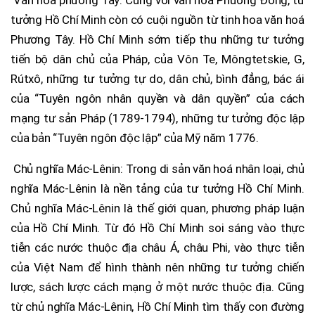
tưởng Hồ Chí Minh còn có cuội nguồn từ tinh hoa văn hoá
Phương Tây. Hồ Chí Minh sớm tiếp thu những tư tưởng
tiến bộ dân chủ của Pháp, của Vôn Te, Môngtetskie, G,
Rútxô, những tư tưởng tự do, dân chủ, bình đẳng, bác ái
của “Tuyên ngôn nhân quyền và dân quyền” của cách
mạng tư sản Pháp (1789-1794), những tư tưởng độc lập
của bản “Tuyên ngôn độc lập” của Mỹ năm 1776.
Chủ nghĩa Mác-Lênin: Trong di sản văn hoá nhân loại, chủ
nghĩa Mác-Lênin là nền tảng của tư tưởng Hồ Chí Minh.
Chủ nghĩa Mác-Lênin là thế giới quan, phương pháp luận
của Hồ Chí Minh. Từ đó Hồ Chí Minh soi sáng vào thực
tiễn các nước thuộc địa châu Á, châu Phi, vào thực tiễn
của Việt Nam để hình thành nên những tư tưởng chiến
lược, sách lược cách mạng ở một nước thuộc địa. Cũng
từ chủ nghĩa Mác-Lênin, Hồ Chí Minh tìm thấy con đường