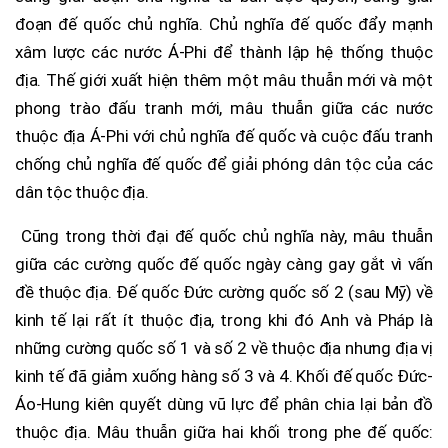
đoạn đế quốc chủ nghĩa. Chủ nghĩa đế quốc đẩy mạnh
xâm lược các nước Á-Phi để thành lập hệ thống thuộc
địa. Thế giới xuất hiện thêm một mâu thuẫn mới và một
phong trào đấu tranh mới, mâu thuẫn giữa các nước
thuộc địa Á-Phi với chủ nghĩa đế quốc và cuộc đấu tranh
chống chủ nghĩa đế quốc để giải phóng dân tộc của các
dân tộc thuộc địa.
Cũng trong thời đại đế quốc chủ nghĩa này, mâu thuẫn
giữa các cường quốc đế quốc ngày càng gay gắt vì vấn
đề thuộc địa. Đế quốc Đức cường quốc số 2 (sau Mỹ) về
kinh tế lại rất ít thuộc địa, trong khi đó Anh và Pháp là
những cường quốc số 1 và số 2 về thuộc địa nhưng địa vị
kinh tế đã giảm xuống hàng số 3 và 4. Khối đế quốc Đức-
Áo-Hung kiên quyết dùng vũ lực để phân chia lại bản đồ
thuộc địa. Mâu thuẫn giữa hai khối trong phe đế quốc: