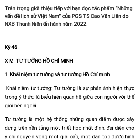
Trân trọng giới thiệu tiếp với bạn đọc tác phẩm “Những
vấn đề lịch sử Việt Nam” của PGS TS Cao Văn Liên do
NXB Thanh Niên ấn hành năm 2022.
Kỳ 46.
XIV. TƯ TƯỞNG HỒ CHÍ MINH
1. Khái niệm tư tưởng và tư tưởng Hồ Chí minh.
Khái niệm tư tưởng: Tư tưởng là sự phản ánh hiện thực
trong ý thức, là biểu hiện quan hệ giữa con người với thế
giới bên ngoài.
Tư tưởng là một hệ thống những quan điểm được xây
dựng trên nền tảng một triết học nhất định, đại diện cho
ý chí nguyện vọng một giai cấp, một dân tộc được hình