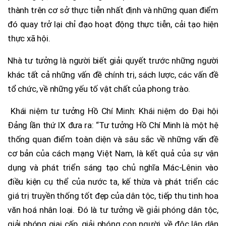
thành trên cơ sở thực tiễn nhất định và những quan điểm
đó quay trở lại chỉ đạo hoạt động thực tiễn, cải tạo hiện
thực xã hội.
Nhà tư tưởng là người biết giải quyết trước những người
khác tất cả những vấn đề chính trị, sách lược, các vấn đề
tổ chức, về những yếu tố vật chất của phong trào.
Khái niệm tư tưởng Hồ Chí Minh: Khái niệm do Đại hội
Đảng lần thứ IX đưa ra: “Tư tưởng Hồ Chí Minh là một hệ
thống quan điểm toàn diện và sâu sắc về những vấn đề
cơ bản của cách mạng Việt Nam, là kết quả của sự vận
dụng và phát triển sáng tạo chủ nghĩa Mác-Lênin vào
điều kiện cụ thể của nước ta, kế thừa và phát triển các
giá trị truyền thống tốt đẹp của dân tộc, tiếp thu tinh hoa
văn hoá nhân loại. Đó là tư tưởng về giải phóng dân tộc,
giải phóng giai cấp, giải phóng con người, về độc lập dân