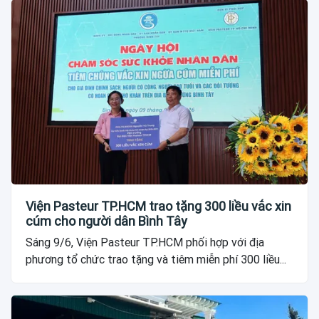
Viện Pasteur TP.HCM trao tặng 300 liều vắc xin
cúm cho người dân Bình Tây
Sáng 9/6, Viện Pasteur TP.HCM phối hợp với địa
phương tổ chức trao tặng và tiêm miễn phí 300 liều...