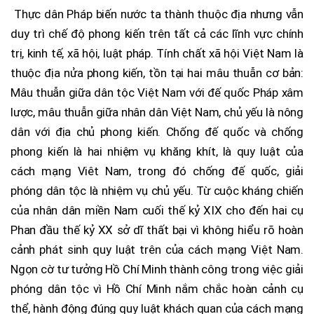
Thực dân Pháp biến nước ta thành thuộc địa nhưng vẫn
duy trì chế độ phong kiến trên tất cả các lĩnh vực chính
trị, kinh tế, xã hội, luật pháp. Tính chất xã hội Việt Nam là
thuộc địa nửa phong kiến, tồn tại hai mâu thuẫn cơ bản:
Mâu thuẫn giữa dân tộc Việt Nam với đế quốc Pháp xâm
lược, mâu thuẫn giữa nhân dân Việt Nam, chủ yếu là nông
dân với địa chủ phong kiến. Chống đế quốc và chống
phong kiến là hai nhiệm vụ khăng khít, là quy luật của
cách mạng Viêt Nam, trong đó chống đế quốc, giải
phóng dân tộc là nhiệm vụ chủ yếu. Từ cuộc kháng chiến
của nhân dân miền Nam cuối thế kỷ XIX cho đến hai cụ
Phan đầu thế kỷ XX sở dĩ thất bại vì không hiểu rõ hoàn
cảnh phát sinh quy luật trên của cách mạng Việt Nam.
Ngọn cờ tư tưởng Hồ Chí Minh thành công trong việc giải
phóng dân tộc vì Hồ Chí Minh nắm chắc hoàn cảnh cụ
thể, hành động đúng quy luật khách quan của cách mạng