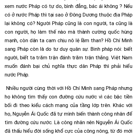
xem nước Pháp có tự do, bình đẳng, bác ái không ? Nếu
có ở nước Pháp thì tại sao ở Đông Dương thuộc địa Pháp
lại không có? Người Pháp cũng là con người, ta cũng là
con người, họ làm thế nào mà thành cường quốc hùng
mạnh, còn dân ta cam chịu nô lệ lầm than? Hồ Chí Minh
sang Pháp còn là do tư duy quân sự. Binh pháp nói: biết
người, biết ta trăm trận đánh trăm trận thắng. Việt Nam
muốn đánh bại chủ nghĩa thực dân Pháp thì phải hiểu
nước Pháp.
Nhiều người cùng thời với Hồ Chí Minh sang Pháp nhưng
họ không tìm thấy con đường cứu nước vì các bậc tiền
bối đi theo kiểu cách mạng của tầng lớp trên. Khác với
họ, Nguyễn Ái Quốc đã tự mình biến thành công nhân để
tìm đường cứu nước. Là công nhân nên Nguyễn Ái Quốc
đã thấu hiểu đời sống khổ cực của công nông, từ đó mới