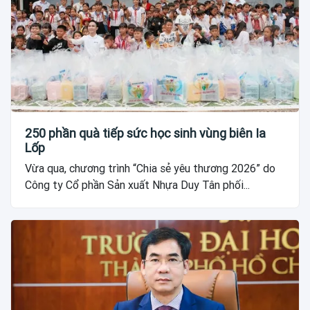
250 phần quà tiếp sức học sinh vùng biên Ia
Lốp
Vừa qua, chương trình “Chia sẻ yêu thương 2026” do
Công ty Cổ phần Sản xuất Nhựa Duy Tân phối...