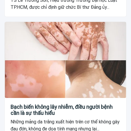
TS Lê Trường Sơn, Hiệu trưởng Trường Đại học Luật
TP.HCM, được chỉ định giữ chức Bí thư Đảng ủy...
Bạch biến không lây nhiễm, điều người bệnh
cần là sự thấu hiểu
Những mảng da trắng xuất hiện trên cơ thể không gây
đau đớn, không đe dọa tính mạng nhưng lại...