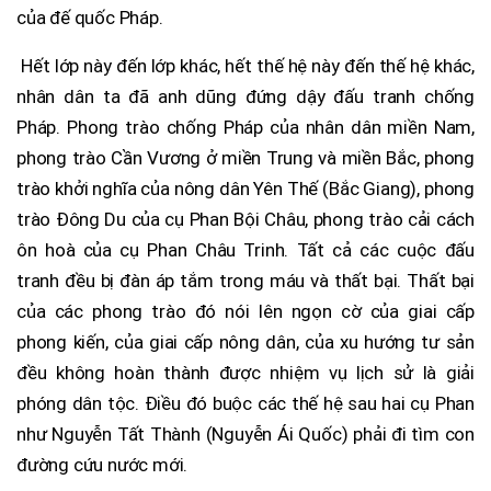
của đế quốc Pháp.
Hết lớp này đến lớp khác, hết thế hệ này đến thế hệ khác,
nhân dân ta đã anh dũng đứng dậy đấu tranh chống
Pháp. Phong trào chống Pháp của nhân dân miền Nam,
phong trào Cần Vương ở miền Trung và miền Bắc, phong
trào khởi nghĩa của nông dân Yên Thế (Bắc Giang), phong
trào Đông Du của cụ Phan Bội Châu, phong trào cải cách
ôn hoà của cụ Phan Châu Trinh. Tất cả các cuộc đấu
tranh đều bị đàn áp tắm trong máu và thất bại. Thất bại
của các phong trào đó nói lên ngọn cờ của giai cấp
phong kiến, của giai cấp nông dân, của xu hướng tư sản
đều không hoàn thành được nhiệm vụ lịch sử là giải
phóng dân tộc. Điều đó buộc các thế hệ sau hai cụ Phan
như Nguyễn Tất Thành (Nguyễn Ái Quốc) phải đi tìm con
đường cứu nước mới.