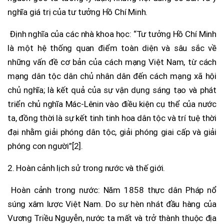
nghĩa giá trị của tư tưởng Hồ Chí Minh.
Định nghĩa của các nhà khoa học: “Tư tưởng Hồ Chí Minh
là một hệ thống quan điểm toàn diện và sâu sắc về
những vấn đề cơ bản của cách mạng Việt Nam, từ cách
mạng dân tộc dân chủ nhân dân đến cách mạng xã hội
chủ nghĩa; là kết quả của sự vận dụng sáng tạo và phát
triển chủ nghĩa Mác-Lênin vào điều kiện cụ thể của nước
ta, đồng thời là sự kết tinh tinh hoa dân tộc và trí tuệ thời
đại nhằm giải phóng dân tộc, giải phóng giai cấp và giải
phóng con người”[2].
2. Hoàn cảnh lịch sử trong nước và thế giới.
Hoàn cảnh trong nước: Năm 1858 thực dân Pháp nổ
súng xâm lược Việt Nam. Do sự hèn nhát đầu hàng của
Vương Triều Nguyễn, nước ta mất và trở thành thuộc địa