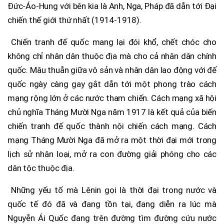
Đức-Áo-Hung với bên kia là Anh, Nga, Pháp đã dẫn tới Đại
chiến thế giới thứ nhất (1914-1918).
Chiến tranh đế quốc mang lại đói khổ, chết chóc cho
không chỉ nhân dân thuộc địa mà cho cả nhân dân chính
quốc. Mâu thuẫn giữa vô sản và nhân dân lao động với đế
quốc ngày càng gay gắt dẫn tới một phong trào cách
mạng rộng lớn ở các nước tham chiến. Cách mạng xã hội
chủ nghĩa Tháng Mười Nga năm 1917 là kết quả của biến
chiến tranh đế quốc thành nội chiến cách mạng. Cách
mạng Tháng Mười Nga đã mở ra một thời đại mới trong
lịch sử nhân loại, mở ra con đường giải phóng cho các
dân tộc thuộc địa.
Những yếu tố mà Lênin gọi là thời đại trong nước và
quốc tế đó đã và đang tồn tại, đang diễn ra lúc mà
Nguyễn Ái Quốc đang trên đường tìm đường cứu nước