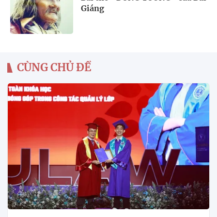
Giáng
CÙNG CHỦ ĐỀ