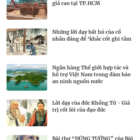
giá cao tại TP.HCM
Những lời dạy bất hủ của cổ
nhân đáng để ‘khắc cốt ghi tâm
Ngân hàng Thế giới hợp tác và
hỗ trợ Việt Nam trong đảm bảo
an ninh nguồn nước
Lời dạy của đức Khổng Tử - Giá
trị cốt lõi của đạo đức
Bài thơ “ĐỪNG TƯỞNG” của Bùi