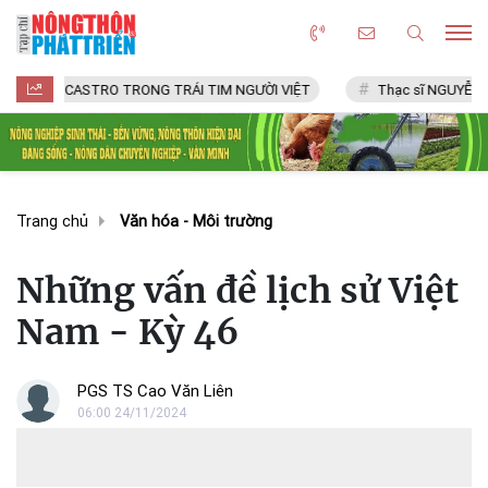
L CASTRO TRONG TRÁI TIM NGƯỜI VIỆT
Thạc sĩ NGUYỄN VĂN CHÍ
Trang chủ
Văn hóa - Môi trường
Những vấn đề lịch sử Việt
Nam - Kỳ 46
PGS TS Cao Văn Liên
06:00 24/11/2024