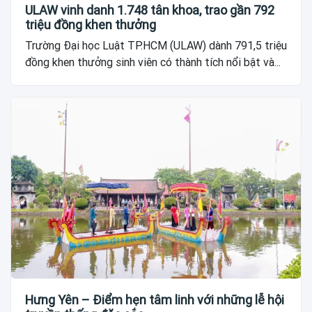
ULAW vinh danh 1.748 tân khoa, trao gần 792
triệu đồng khen thưởng
Trường Đại học Luật TP.HCM (ULAW) dành 791,5 triệu
đồng khen thưởng sinh viên có thành tích nổi bật và...
Hưng Yên – Điểm hẹn tâm linh với những lễ hội