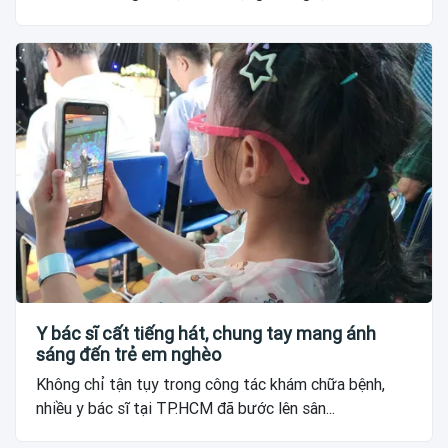
Y bác sĩ cất tiếng hát, chung tay mang ánh
sáng đến trẻ em nghèo
Không chỉ tận tụy trong công tác khám chữa bệnh,
nhiều y bác sĩ tại TP.HCM đã bước lên sân...