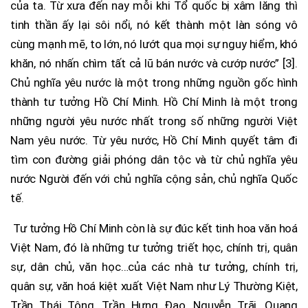
của ta. Từ xưa đến nay mỗi khi Tổ quốc bị xâm lăng thì
tinh thần ấy lại sôi nổi, nó kết thành một làn sóng vô
cùng mạnh mẽ, to lớn, nó lướt qua mọi sự nguy hiểm, khó
khăn, nó nhấn chìm tất cả lũ bán nước và cướp nước” [3].
Chủ nghĩa yêu nước là một trong những nguồn gốc hình
thành tư tưởng Hồ Chí Minh. Hồ Chí Minh là một trong
những người yêu nước nhất trong số những người Việt
Nam yêu nước. Từ yêu nước, Hồ Chí Minh quyết tâm đi
tìm con đường giải phóng dân tộc và từ chủ nghĩa yêu
nước Người đến với chủ nghĩa cộng sản, chủ nghĩa Quốc
tế.
Tư tưởng Hồ Chí Minh còn là sự đúc kết tinh hoa văn hoá
Việt Nam, đó là những tư tưởng triết học, chính trị, quân
sự, dân chủ, văn học…của các nhà tư tưởng, chính trị,
quân sự, văn hoá kiệt xuất Việt Nam như Lý Thường Kiệt,
Trần Thái Tông, Trần Hưng Đạo, Nguyễn Trãi, Quang