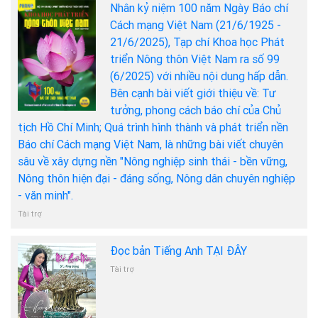
Nhân kỷ niệm 100 năm Ngày Báo chí
Cách mạng Việt Nam (21/6/1925 -
21/6/2025), Tạp chí Khoa học Phát
triển Nông thôn Việt Nam ra số 99
(6/2025) với nhiều nội dung hấp dẫn.
Bên cạnh bài viết giới thiệu về: Tư
tưởng, phong cách báo chí của Chủ
tịch Hồ Chí Minh; Quá trình hình thành và phát triển nền
Báo chí Cách mạng Việt Nam, là những bài viết chuyên
sâu về xây dựng nền "Nông nghiệp sinh thái - bền vững,
Nông thôn hiện đại - đáng sống, Nông dân chuyên nghiệp
- văn minh".
Tài trợ
Đọc bản Tiếng Anh TẠI ĐÂY
Tài trợ