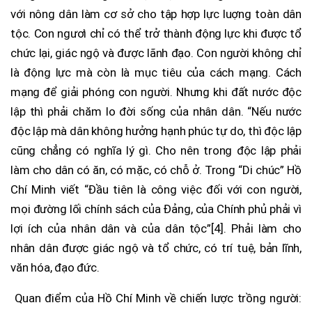
với nông dân làm cơ sở cho tập hợp lực luợng toàn dân
tộc. Con ngươì chỉ có thể trở thành động lực khi được tổ
chức lại, giác ngộ và được lãnh đạo. Con người không chỉ
là động lực mà còn là mục tiêu của cách mạng. Cách
mạng để giải phóng con người. Nhưng khi đất nước độc
lập thì phải chăm lo đời sống của nhân dân. “Nếu nước
độc lập mà dân không hưởng hạnh phúc tự do, thì độc lập
cũng chẳng có nghĩa lý gì. Cho nên trong độc lập phải
làm cho dân có ăn, có mặc, có chỗ ở. Trong “Di chúc” Hồ
Chí Minh viết “Đầu tiên là công việc đối với con người,
mọi đường lối chính sách của Đảng, của Chính phủ phải vì
lợi ích của nhân dân và của dân tộc”[4]. Phải làm cho
nhân dân được giác ngộ và tổ chức, có trí tuệ, bản lĩnh,
văn hóa, đạo đức.
Quan điểm của Hồ Chí Minh về chiến lược trồng người: