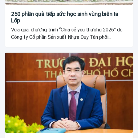
250 phần quà tiếp sức học sinh vùng biên Ia
Lốp
Vừa qua, chương trình “Chia sẻ yêu thương 2026” do
Công ty Cổ phần Sản xuất Nhựa Duy Tân phối...