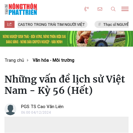
 CASTRO TRONG TRÁI TIM NGƯỜI VIỆT
Thạc sĩ NGUYỄN VĂN CHÍ
Trang chủ
Văn hóa - Môi trường
Những vấn đề lịch sử Việt
Nam - Kỳ 56 (Hết)
PGS TS Cao Văn Liên
06:00 04/12/2024