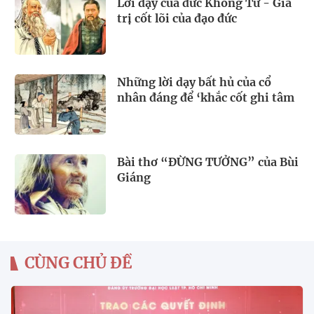
Lời dạy của đức Khổng Tử - Giá
trị cốt lõi của đạo đức
Những lời dạy bất hủ của cổ
nhân đáng để ‘khắc cốt ghi tâm
Bài thơ “ĐỪNG TƯỞNG” của Bùi
Giáng
CÙNG CHỦ ĐỀ