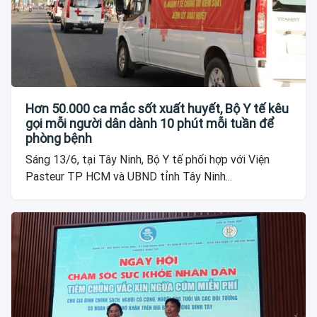
Hơn 50.000 ca mắc sốt xuất huyết, Bộ Y tế kêu
gọi mỗi người dân dành 10 phút mỗi tuần để
phòng bệnh
Sáng 13/6, tại Tây Ninh, Bộ Y tế phối hợp với Viện
Pasteur TP HCM và UBND tỉnh Tây Ninh...