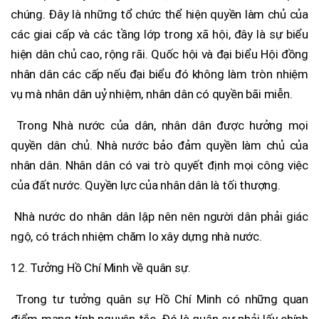
chúng. Đây là những tổ chức thể hiện quyền làm chủ của
các giai cấp và các tầng lớp trong xã hội, đây là sự biểu
hiện dân chủ cao, rộng rãi. Quốc hội và đại biểu Hội đồng
nhân dân các cấp nếu đại biểu đó không làm tròn nhiệm
vụ mà nhân dân uỷ nhiệm, nhân dân có quyền bãi miễn.
Trong Nhà nước của dân, nhân dân được hưởng mọi
quyền dân chủ. Nhà nước bảo đảm quyền làm chủ của
nhân dân. Nhân dân có vai trò quyết định mọi công việc
của đất nước. Quyền lực của nhân dân là tối thượng.
Nhà nước do nhân dân lập nên nên người dân phải giác
ngộ, có trách nhiệm chăm lo xây dựng nhà nước.
12. Tưởng Hồ Chí Minh về quân sự.
Trong tư tưởng quân sự Hồ Chí Minh có những quan
điểm mang tính nguyên tắc. Đó là quân sự phải lấy chính