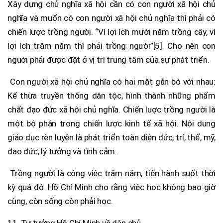
Xây dựng chủ nghĩa xã hội cần có con người xã hội chủ
nghĩa và muốn có con người xã hội chủ nghĩa thì phải có
chiến lược trồng người. “Vì lợi ích mười năm trồng cây, vì
lợi ích trăm năm thì phải trồng người”[5]. Cho nên con
nguời phải được đặt ở vị trí trung tâm của sự phát triển.
Con người xã hội chủ nghĩa có hai mặt gắn bó với nhau:
Kế thừa truyền thống dân tộc, hình thành những phẩm
chất đạo đức xã hội chủ nghĩa. Chiến luợc trồng người là
một bộ phận trong chiến lược kinh tế xã hội. Nội dung
giáo dục rèn luyện là phát triển toàn diện đức, trí, thể, mỹ,
đạo đức, lý tưởng và tình cảm.
Trồng người là công việc trăm năm, tiến hành suốt thời
kỳ quá độ. Hồ Chí Minh cho rằng việc học không bao giờ
cùng, còn sống còn phải học.
11. Tư tưởng Hồ Chí Minh về dân chủ.