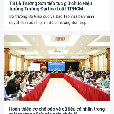
TS Lê Trường Sơn tiếp tục giữ chức Hiệu
trưởng Trường Đại học Luật TP.HCM
Bộ trưởng Bộ Giáo dục và Đào tạo vừa ban hành
quyết định bổ nhiệm TS Lê Trường Sơn tiếp...
Hoàn thiện cơ chế bảo vệ dữ liệu cá nhân trong