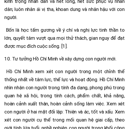
kính trọng nhân dân và hết lòng, hết sức phục vụ nhân
dân; luôn nhân ái vị tha, khoan dung và nhân hậu với con
người.
Bốn là học tấm gương về ý chí và nghị lực tinh thần to
lớn, quyết tâm vượt qua mọi thử thách, gian nguy để đạt
được mục đích cuộc sống. [1].
10. Tư tưởng Hồ Chí Minh về xây dựng con người mới.
Hồ Chí Minh xem xét con người trong một chỉnh thể
thống nhất về tâm lực, thể lực và hoạt động. Hồ Chí Minh
nhìn nhận con người trong tính đa dạng, phong phú trong
quan hệ xã hội, trong tính cách, phẩm chất, khả năng,
hoàn cảnh xuất thân, hoàn cảnh sống làm việc. Xem xét
con người ở hai mặt đối lập: Thiện và ác, tốt và xấu. Xem
xét con người cụ thể trong mối quan hệ giai cấp, theo
giới tính, lứa tuổi, nghề nghiệp, con người trong khối cộng