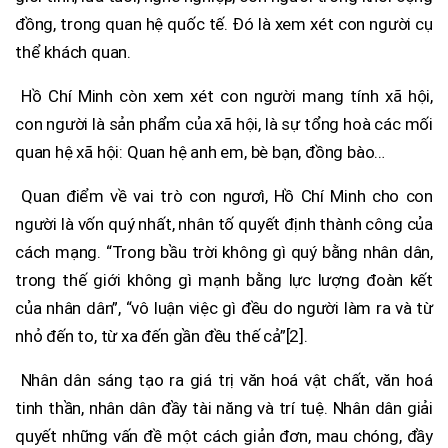
đồng, trong quan hệ quốc tế. Đó là xem xét con người cụ
thể khách quan.
Hồ Chí Minh còn xem xét con người mang tính xã hội,
con người là sản phẩm của xã hội, là sự tổng hoà các mối
quan hệ xã hội: Quan hệ anh em, bè bạn, đồng bào…
Quan điểm về vai trò con ngươì, Hồ Chí Minh cho con
người là vốn quý nhất, nhân tố quyết định thành công của
cách mạng. “Trong bầu trời không gì quý bằng nhân dân,
trong thế giới không gì mạnh bằng lực lượng đoàn kết
của nhân dân”, “vô luận việc gì đều do người làm ra và từ
nhỏ đến to, từ xa đến gần đều thế cả”[2].
Nhân dân sáng tạo ra giá trị văn hoá vật chất, văn hoá
tinh thần, nhân dân đầy tài năng và trí tuệ. Nhân dân giải
quyết những vấn đề một cách giản đơn, mau chóng, đầy