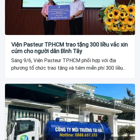
Viện Pasteur TP.HCM trao tặng 300 liều vắc xin
cúm cho người dân Bình Tây
Sáng 9/6, Viện Pasteur TP.HCM phối hợp với địa
phương tổ chức trao tặng và tiêm miễn phí 300 liều...