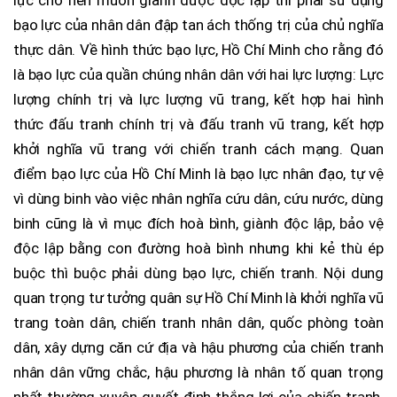
bạo lực của nhân dân đập tan ách thống trị của chủ nghĩa
thực dân. Về hình thức bạo lực, Hồ Chí Minh cho rằng đó
là bạo lực của quần chúng nhân dân với hai lực lượng: Lực
lượng chính trị và lực lượng vũ trang, kết hợp hai hình
thức đấu tranh chính trị và đấu tranh vũ trang, kết hợp
khởi nghĩa vũ trang với chiến tranh cách mạng. Quan
điểm bạo lực của Hồ Chí Minh là bạo lực nhân đạo, tự vệ
vì dùng binh vào việc nhân nghĩa cứu dân, cứu nước, dùng
binh cũng là vì mục đích hoà bình, giành độc lập, bảo vệ
độc lập bằng con đường hoà bình nhưng khi kẻ thù ép
buộc thì buộc phải dùng bạo lực, chiến tranh. Nội dung
quan trọng tư tưởng quân sự Hồ Chí Minh là khởi nghĩa vũ
trang toàn dân, chiến tranh nhân dân, quốc phòng toàn
dân, xây dựng căn cứ địa và hậu phương của chiến tranh
nhân dân vững chắc, hậu phương là nhân tố quan trọng
nhất thường xuyên quyết định thắng lợi của chiến tranh.