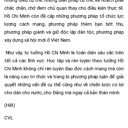
chắc chắn, chớ đem chủ quan thay cho điều kiện thực tế.
Hồ Chí Minh còn đề cập những phương pháp tổ chức lực
lượng cách mạng, phương pháp thêm bạn bớt thù,
phương pháp giành và giữ độc lập dân tộc, phương pháp
xây dựng xã hội mới ở Việt Nam.
Như vậy, tư tưởng Hồ Chí Minh là toàn diện sâu sắc trên
tất cả các lĩnh vực. Học tập và rèn luỵên theo tưởng Hồ
Chí Minh không chỉ rèn luyện đạo đức cách mạng mà còn
là nâng cao tri thức và trang bị phương pháp luận để giải
quyết những vấn đề cụ thể cũng như về chiến lược có lợi
cho dân cho nước, cho Đảng mà ngay cả bản thân mình.
(Hết)
CVL