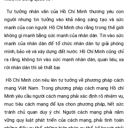
Tư tưởng nhân văn của Hồ Chí Minh thương yêu con
người nhưng tin tưởng vào khả năng sáng tạo và sức
mạnh của con người. Hồ Chí Minh cho rằng trong thế giới
không gì mạnh bằng sức mạnh của nhân dân. Tin vào sức
mạnh của nhân dân để tổ chức nhân dân tự giải phóng
mình, bảo vệ và xây dựng đất nước. Hồ Chí Minh cũng chỉ
ra rằng, không tin vào sức mạnh nhân dân, quan liêu, xa
rời nhân dân thì sẽ thất bại.
Hồ Chí Minh còn nêu lên tư tưởng về phương pháp cách
mạng Việt Nam. Trong phương pháp cách mạng Hồ chí
Minh yêu cầu người cách mạng phải xác định rõ nhiệm vụ,
mục tiêu cách mạng để lựa chọn phương pháp, hết sức
tránh chủ quan duy ý chí. Người cách mạng phải nắm
vững quy luật phát triển của cách mạng, phải tính toán
những điều cụ thể, những biện pháp cụ thể, kế hoạch phải