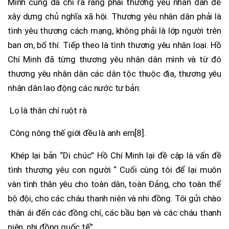
Minh cũng đã chỉ ra rằng phải thương yêu nhân dân để
xây dựng chủ nghĩa xã hội. Thương yêu nhân dân phải là
tình yêu thương cách mạng, không phải là lớp người trên
ban ơn, bố thí. Tiếp theo là tình thương yêu nhân loại. Hồ
Chí Minh đã từng thương yêu nhân dân mình và từ đó
thương yêu nhân dân các dân tộc thuộc địa, thương yêu
nhân dân lao động các nước tư bản:
Lọ là thân chí ruột rà
Công nông thế giới đều là anh em[8].
Khép lại bản “Di chúc” Hồ Chí Minh lại đề cập là vấn đề
tình thương yêu con người “ Cuối cùng tôi để lại muôn
vàn tình thân yêu cho toàn dân, toàn Đảng, cho toàn thể
bộ đội, cho các cháu thanh niên và nhi đồng. Tôi gửi chào
thân ái đến các đồng chí, các bầu bạn và các cháu thanh
niên, nhi đồng quốc tế”.