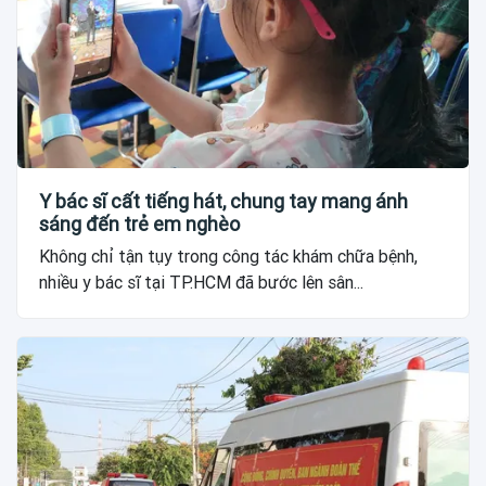
Y bác sĩ cất tiếng hát, chung tay mang ánh
sáng đến trẻ em nghèo
Không chỉ tận tụy trong công tác khám chữa bệnh,
nhiều y bác sĩ tại TP.HCM đã bước lên sân...