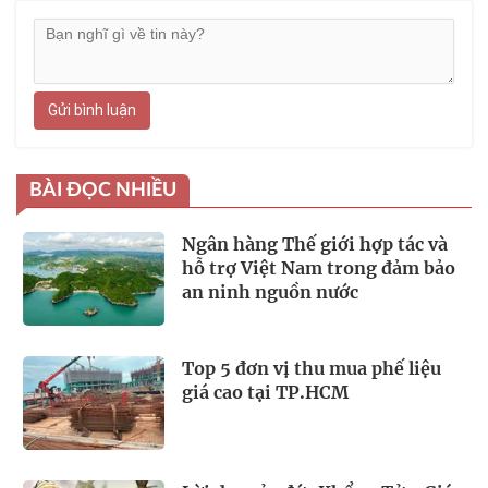
Gửi bình luận
BÀI ĐỌC NHIỀU
Ngân hàng Thế giới hợp tác và
hỗ trợ Việt Nam trong đảm bảo
an ninh nguồn nước
Top 5 đơn vị thu mua phế liệu
giá cao tại TP.HCM