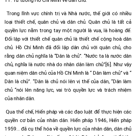
Trong lĩnh vực chính trị và Nhà nước, thế giới có nhiều
loại thiết chế, quân chủ và dân chủ. Quân chủ là tất cả
quyền lực nằm trong tay một người là vua, là hoàng đế.
Đối lập với thiết chế quân chủ là thiết chế cộng hoà dân
chủ. Hồ Chí Minh đã đối lập dân chủ với quân chủ, cho
rằng dân chủ nghĩa là “Dân là chủ”. “Nước ta là nước dân
chủ, nghĩa là nước nhà do nhân dân làm chủ”[6]. Như vậy
quan niệm dân chủ của Hồ Chí Minh là “ Dân làm chủ” và “
Dân là chủ”. “Dân là chủ nói lên vị thế của dân, “Dân làm
chủ “nói lên năng lực, vai trò quyền lực và trách nhiệm
của nhân dân.
Qua thể chế, Hiến pháp và các đạo luật để thực hiện các
quyền cơ bản của nhân dân. Hiến pháp 1946, Hiến pháp
1959… đã cụ thể hóa về quyền lực của nhân dân, dân chủ