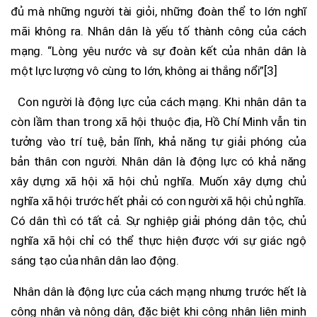
đủ mà những người tài giỏi, những đoàn thể to lớn nghĩ
mãi không ra. Nhân dân là yếu tố thành công của cách
mạng. “Lòng yêu nước và sự đoàn kết của nhân dân là
một lực lượng vô cùng to lớn, không ai thắng nổi”[3]
Con người là động lực của cách mạng. Khi nhân dân ta
còn lầm than trong xã hội thuộc địa, Hồ Chí Minh vẫn tin
tưởng vào trí tuệ, bản lĩnh, khả năng tự giải phóng của
bản thân con người. Nhân dân là động lực có khả năng
xây dựng xã hội xã hội chủ nghĩa. Muốn xây dựng chủ
nghĩa xã hội trước hết phải có con người xã hội chủ nghĩa.
Có dân thì có tất cả. Sự nghiệp giải phóng dân tộc, chủ
nghĩa xã hội chỉ có thể thực hiện được với sự giác ngộ
sáng tạo của nhân dân lao động.
Nhân dân là động lực của cách mạng nhưng trước hết là
công nhân và nông dân, đặc biệt khi công nhân liên minh