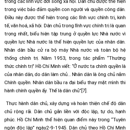
trong các lĩnh vực đời sống xã hội. Dân chủ được thể hiện
trong việc bảo đảm quyền con người và quyền công dân.
Điều này được thể hiện trong các lĩnh vực chính trị, kinh
tế, văn hoá, xã hội. Dân chủ trong lĩnh vực chính trị là quan
trọng nhất, biểu hiện tập trung ở quyền lực Nhà nước vì
quyền lực Nhà nước là thể hiện quyền lực của nhân dân.
Nhân dân bầu cử ra bộ máy Nhà nước và toàn bộ hệ
thống chính trị. Năm 1953, trong tác phẩm “Thường
thức chính trị” Hồ Chí Minh viết: “Ở nước ta chính quyền là
của nhân dân, do dân làm chủ… Nhân dân là ông chủ nắm
Chính quyền. Nhân dân bầu ra đại biểu thay mặt mình thi
hành chính quyền ấy. Thế là dân chủ”[7].
Thực hành dân chủ, xây dựng và hoàn thiện chế độ dân
chủ rộng rãi. Dân chủ gắn liền với độc lập, tự do, hạnh
phúc. Hồ Chí Minh thể hiện quan điểm này trong “Tuyên
ngôn độc lập” ngày2-9-1945. Dân chủ theo Hồ Chí Minh