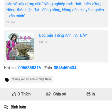
sâu về xây dựng nền "Nông nghiệp sinh thái - bền vững,
Nông thôn hiện đại - đáng sống, Nông dân chuyên nghiệp
- văn minh".
Tài trợ
Đọc bản Tiếng Anh TẠI ĐÂY
Tài trợ
Hotline:
0965855316
- Zalo:
0846460404
Những vấn đề lịch sử Việt Nam
0
Thích
Chia sẻ
In
Bình luận