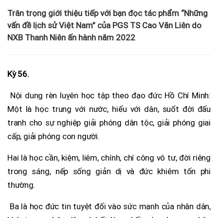
Trân trọng giới thiệu tiếp với bạn đọc tác phẩm “Những
vấn đề lịch sử Việt Nam” của PGS TS Cao Văn Liên do
NXB Thanh Niên ấn hành năm 2022
Kỳ 56.
Nội dung rèn luỵên học tập theo đạo đức Hồ Chí Minh:
Một là học trung với nước, hiếu với dân, suốt đời đấu
tranh cho sự nghiệp giải phóng dân tộc, giải phóng giai
cấp, giải phóng con người.
Hai là học cần, kiệm, liêm, chính, chí công vô tư, đời riêng
trong sáng, nếp sống giản dị và đức khiêm tốn phi
thường.
Ba là học đức tin tuyệt đối vào sức mạnh của nhân dân,