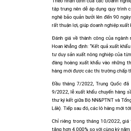
Theo nhận định của các doanh nghiệp
tập trung nên dễ áp dụng quy trình 
nghệ bảo quản bưởi lên đến 90 ngày.
rất thuận lợi, giúp doanh nghiệp xuất
Đánh giá về thành công của ngành
Hoan khẳng định: “Kết quả xuất khẩ
tư duy sản xuất nông nghiệp của từn
đàng hoàng xuất khẩu vào những thị
hàng mới được các thị trường chấp t
Đầu tháng 7/2022, Trung Quốc đã 
9/2022, lễ xuất khẩu chuyến hàng sầ
thư ký kết giữa Bộ NN&PTNT và Tổng
Lắk). Tiếp sau đó, các lô hàng mới tớ
Chỉ riêng trong tháng 10/2022, giá 
tăng hơn 4.000% so với cùng kỳ năm 