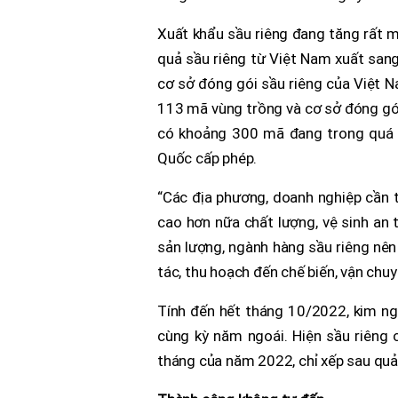
Xuất khẩu sầu riêng đang tăng rất mạ
quả sầu riêng từ Việt Nam xuất san
cơ sở đóng gói sầu riêng của Việt 
113 mã vùng trồng và cơ sở đóng gói.
có khoảng 300 mã đang trong quá t
Quốc cấp phép.
“Các địa phương, doanh nghiệp cần t
cao hơn nữa chất lượng, vệ sinh an 
sản lượng, ngành hàng sầu riêng nên
tác, thu hoạch đến chế biến, vận chuyể
Tính đến hết tháng 10/2022, kim ngạ
cùng kỳ năm ngoái. Hiện sầu riêng 
tháng của năm 2022, chỉ xếp sau quả 