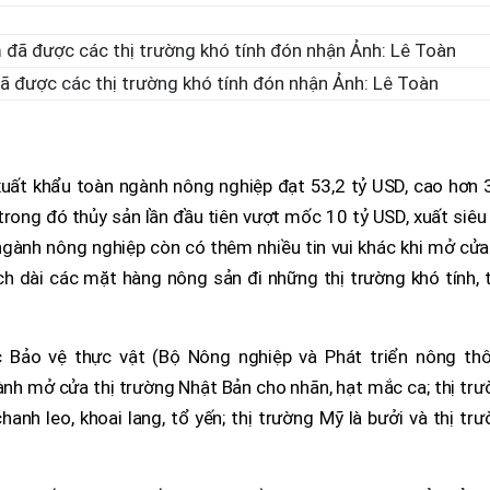
ã được các thị trường khó tính đón nhận Ảnh: Lê Toàn
 xuất khẩu toàn ngành nông nghiệp đạt 53,2 tỷ USD, cao hơn 
trong đó thủy sản lần đầu tiên vượt mốc 10 tỷ USD, xuất siêu
gành nông nghiệp còn có thêm nhiều tin vui khác khi mở cửa
 dài các mặt hàng nông sản đi những thị trường khó tính, t
 Bảo vệ thực vật (Bộ Nông nghiệp và Phát triển nông thô
nh mở cửa thị trường Nhật Bản cho nhãn, hạt mắc ca; thị tr
nh leo, khoai lang, tổ yến; thị trường Mỹ là bưởi và thị tr