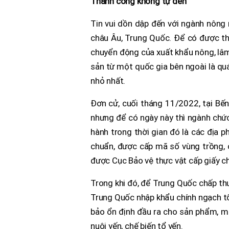
Thành công không tự đến
Tin vui dồn dập đến với ngành nông 
châu Âu, Trung Quốc. Để có được th
chuyển động của xuất khẩu nông, lâm
sản từ một quốc gia bên ngoài là qu
nhỏ nhất.
Đơn cử, cuối tháng 11/2022, tại Bế
nhưng để có ngày này thì ngành chứ
hành trong thời gian đó là các địa 
chuẩn, được cấp mã số vùng trồng, c
được Cục Bảo vệ thực vật cấp giấy c
Trong khi đó, để Trung Quốc chấp th
Trung Quốc nhập khẩu chính ngạch tổ
bảo ổn định đầu ra cho sản phẩm, ma
nuôi yến, chế biến tổ yến.