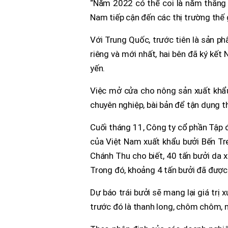
“Năm 2022 có thể coi là năm thắng l
Nam tiếp cận đến các thị trường thế 
Với Trung Quốc, trước tiên là sản ph
riêng và mới nhất, hai bên đã ký kết 
yến.
Việc mở cửa cho nông sản xuất khẩu 
chuyên nghiệp, bài bản để tận dụng t
Cuối tháng 11, Công ty cổ phần Tập 
của Việt Nam xuất khẩu bưởi Bến Tr
Chánh Thu cho biết, 40 tấn bưởi da
Trong đó, khoảng 4 tấn bưởi đã được 
Dự báo trái bưởi sẽ mang lại giá trị
trước đó là thanh long, chôm chôm, nh