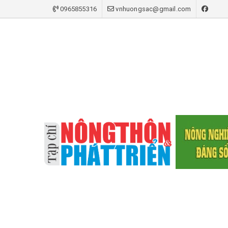
0965855316
vnhuongsac@gmail.com