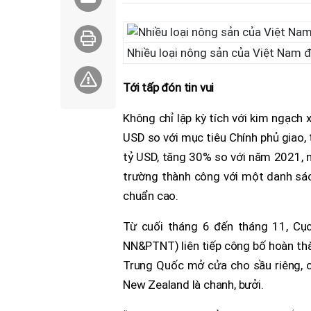
Nhiều loại nông sản của Việt Nam đ
Tới tấp đón tin vui
Không chỉ lập kỳ tích với kim ngạch
USD so với mục tiêu Chính phủ giao, 
tỷ USD, tăng 30% so với năm 2021, n
trường thành công với một danh sách
chuẩn cao.
Từ cuối tháng 6 đến tháng 11, Cục
NN&PTNT) liên tiếp công bố hoàn thà
Trung Quốc mở cửa cho sầu riêng, cha
New Zealand là chanh, bưởi.