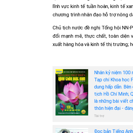
lĩnh vực kinh tế tuần hoàn, kinh tế x
chương trình nhân đạo hỗ trợ nông 
Chủ tịch nước đề nghị Tổng hội NN-
đổi mạnh mẽ, thực chất, toàn diện v
xuất hàng hóa và kinh tế thị trường;
Nhân kỷ niệm 100 
Tạp chí Khoa học P
dung hấp dẫn. Bên 
tịch Hồ Chí Minh; 
là những bài viết 
thôn hiện đại - đá
Tài trợ
Đọc bản Tiếng An