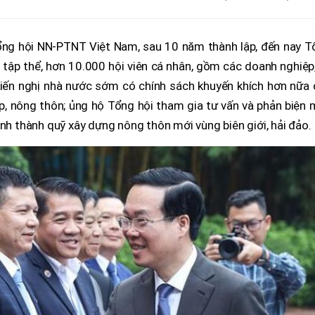
ổng hội NN-PTNT Việt Nam, sau 10 năm thành lập, đến nay T
 tập thể, hơn 10.000 hội viên cá nhân, gồm các doanh nghiệp
 kiến nghị nhà nước sớm có chính sách khuyến khích hơn nữa
, nông thôn; ủng hộ Tổng hội tham gia tư vấn và phản biện 
ình thành quỹ xây dựng nông thôn mới vùng biên giới, hải đảo.