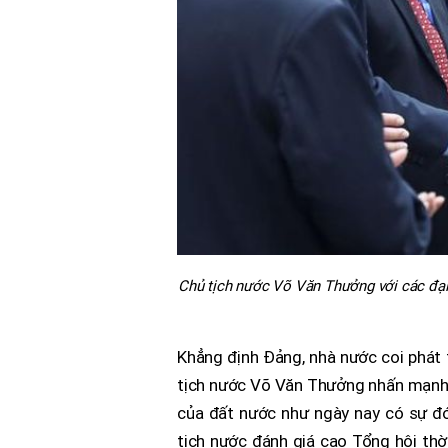
Chủ tịch nước Võ Văn Thưởng với các đại
Khẳng định Đảng, nhà nước coi phát t
tịch nước Võ Văn Thưởng nhấn mạnh nh
của đất nước như ngày nay có sự đ
tịch nước đánh giá cao Tổng hội thờ