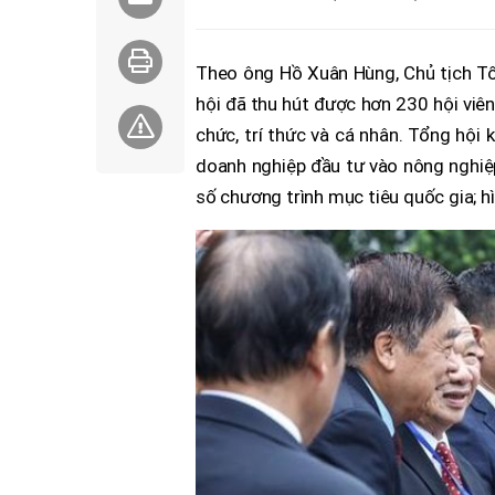
Theo ông Hồ Xuân Hùng, Chủ tịch T
hội đã thu hút được hơn 230 hội viên
chức, trí thức và cá nhân. Tổng hội
doanh nghiệp đầu tư vào nông nghiệp
số chương trình mục tiêu quốc gia; h