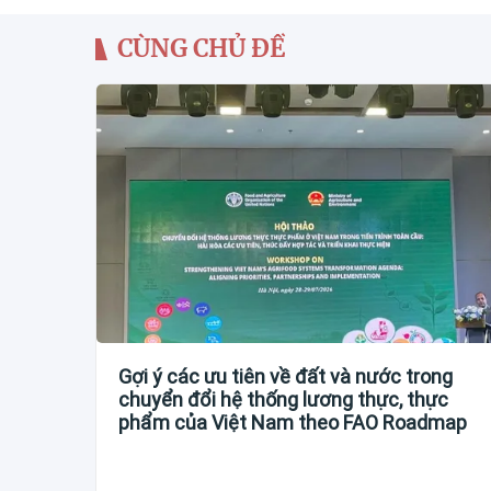
CÙNG CHỦ ĐỀ
Gợi ý các ưu tiên về đất và nước trong
chuyển đổi hệ thống lương thực, thực
phẩm của Việt Nam theo FAO Roadmap