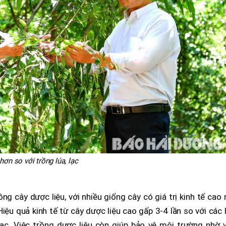
 hơn so với trồng lúa, lạc
ng cây dược liệu, với nhiều giống cây có giá trị kinh tế cao
Hiệu quả kinh tế từ cây dược liệu cao gấp 3-4 lần so với các 
lạc. Việc trồng dược liệu còn giúp bảo vệ môi trường nhờ v