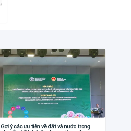
Gợi ý các ưu tiên về đất và nước trong