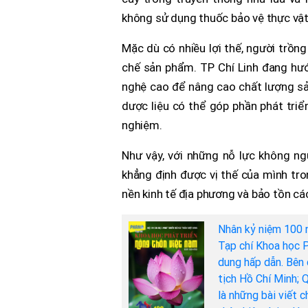
không sử dụng thuốc bảo vệ thực vật
Mặc dù có nhiều lợi thế, người trồn
chế sản phẩm. TP Chí Linh đang hư
nghệ cao để nâng cao chất lượng sản
dược liệu có thể góp phần phát triể
nghiệm.
Như vậy, với những nỗ lực không ng
khẳng định được vị thế của mình tro
nền kinh tế địa phương và bảo tồn cá
Nhân kỷ niệm 100 
Tạp chí Khoa học P
dung hấp dẫn. Bên 
tịch Hồ Chí Minh; 
là những bài viết 