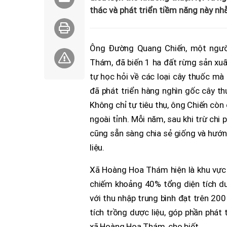
thác và phát triển tiềm năng này nh
Ông Đường Quang Chiến, một người 
Thám, đã biến 1 ha đất rừng sản xu
tự học hỏi về các loại cây thuốc mà 
đã phát triển hàng nghìn gốc cây thu
Không chỉ tự tiêu thụ, ông Chiến cò
ngoài tỉnh. Mỗi năm, sau khi trừ chi 
cũng sẵn sàng chia sẻ giống và hướ
liệu.
Xã Hoàng Hoa Thám hiện là khu vực c
chiếm khoảng 40% tổng diện tích dượ
với thu nhập trung bình đạt trên 20
tích trồng dược liệu, góp phần phát 
xã Hoàng Hoa Thám, cho biết.