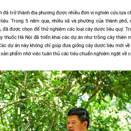
nh đã trở thành địa phương được nhiều đơn vị nghiên cứu lựa 
 liệu. Trong 5 năm qua, nhiều xã và phường của thành phố, 
 đã được chọn để thử nghiệm các loại cây dược liệu quý. Tr
y thuốc Hà Nội đã triển khai các dự án như trồng cây thiên
Các dự án này không chỉ giúp đưa giống cây dược liệu mới về
sản phẩm nhờ việc tuân thủ các tiêu chuẩn nghiêm ngặt về c