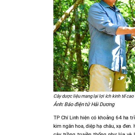
Cây dược liệu mang lại lợi ích kinh tế cao
Ảnh: Báo điện tử Hải Dương
TP Chí Linh hiện có khoảng 64 ha trồ
kim ngân hoa, diệp hạ châu, xạ đen. 
cây trồng truyền thống như lúa và 