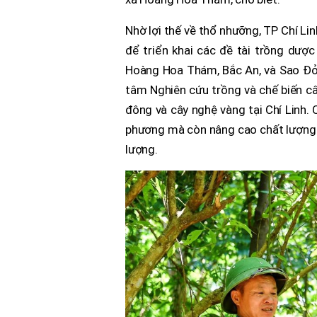
Nhờ lợi thế về thổ nhưỡng, TP Chí Li
để triển khai các đề tài trồng dược
Hoàng Hoa Thám, Bắc An, và Sao Đỏ,
tâm Nghiên cứu trồng và chế biến câ
đông và cây nghệ vàng tại Chí Linh. 
phương mà còn nâng cao chất lượng 
lượng.