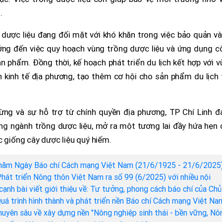
.
g dược liệu đang đối mặt với khó khăn trong việc bảo quản v
ớng đến việc quy hoạch vùng trồng dược liệu và ứng dụng c
 phẩm. Đồng thời, kế hoạch phát triển du lịch kết hợp với 
n kinh tế địa phương, tạo thêm cơ hội cho sản phẩm du lịch 
ừng và sự hỗ trợ từ chính quyền địa phương, TP Chí Linh đ
ng ngành trồng dược liệu, mở ra một tương lai đầy hứa hẹn 
c giống cây dược liệu quý hiếm.
năm Ngày Báo chí Cách mạng Việt Nam (21/6/1925 - 21/6/2025)
hát triển Nông thôn Việt Nam ra số 99 (6/2025) với nhiều nội
cạnh bài viết giới thiệu về: Tư tưởng, phong cách báo chí của Chủ
Quá trình hình thành và phát triển nền Báo chí Cách mạng Việt Na
chuyên sâu về xây dựng nền "Nông nghiệp sinh thái - bền vững, Nô