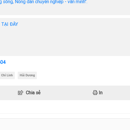
ng sống, Nông dân chuyên nghiệp - văn minh".
h TẠI ĐÂY
404
Chí Linh
Hải Dương
Chia sẻ
In