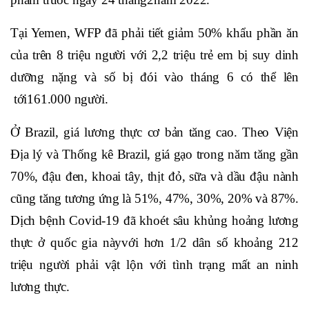
Tại Yemen, WFP đã phải tiết giảm 50% khẩu phần ăn
của trên 8 triệu người với 2,2 triệu trẻ em bị suy dinh
dưỡng nặng và số bị đói vào tháng 6 có thể lên
tới161.000 người.
Ở Brazil, giá lương thực cơ bản tăng cao. Theo Viện
Địa lý và Thống kê Brazil, giá gạo trong năm tăng gần
70%, đậu đen, khoai tây, thịt đỏ, sữa và dầu đậu nành
cũng tăng tương ứng là 51%, 47%, 30%, 20% và 87%.
Dịch bệnh Covid-19 đã khoét sâu khủng hoảng lương
thực ở quốc gia nàyvới hơn 1/2 dân số khoảng 212
triệu người phải vật lộn với tình trạng mất an ninh
lương thực.