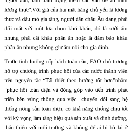
người dân, làm trầm trọng thêm các vấn đề an ninh
lương thực”.Với giá của hai mặt hàng chủ yếu là lương
thưc và dầu mỏ gia tăng, người dân châu Âu đang phải
đối mặt với một lựa chọn khó khăn; đó là sưởi ấm
nhưng phải cắt khẩu phần ăn hoặc là đảm bảo khẩu
phần ăn nhưng không giữ ấm nổi cho gia đình.
Trước tình huống cấp bách toàn cầu, FAO chủ trương
hỗ trợ chương trình phục hồi của các nước thành viên
trên nguyên tắc “Tái thiết theo hướng tốt hơn”nhằm
“phục hồi toàn diện và đóng góp vào tiến trình phát
triển bền vững thông qua việc chuyển đổi sang hệ
thống nông sản toàn diện, có khả năng chống chịu tốt
với kỳ vọng làm tăng hiệu quả sản xuất và dinh dưỡng,
thân thiện với môi trường và không để ai bị bỏ lại ở