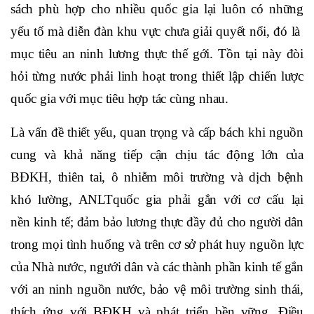
sách phù hợp cho nhiều quốc gia lại luôn có những
yếu tố mà diễn đàn khu vực chưa giải quyết nổi, đó là
mục tiêu an ninh lương thực thế gới. Tồn tại này đòi
hỏi từng nước phải linh hoạt trong thiết lập chiến lược
quốc gia với mục tiêu hợp tác cùng nhau.
Là vấn đề thiết yếu, quan trọng và cấp bách khi nguồn
cung và khả năng tiếp cận chịu tác động lớn của
BĐKH, thiên tai, ô nhiễm môi trường và dịch bệnh
khó lường, ANLTquốc gia phải gắn với cơ cấu lại
nền kinh tế; đảm bảo lương thực đầy đủ cho người dân
trong mọi tình huống và trên cơ sở phát huy nguồn lực
của Nhà nước, ngưới dân và các thành phần kinh tế gắn
với an ninh nguồn nước, bảo vệ môi trường sinh thái,
thích ứng với BĐKH và phát triển bền vững. Điều