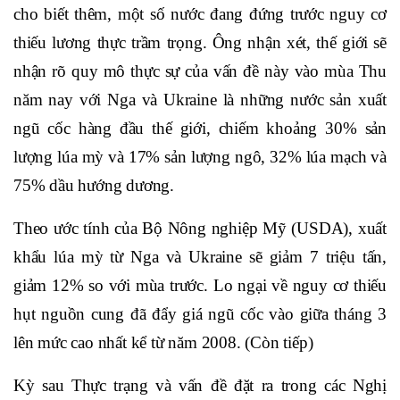
cho biết thêm, một số nước đang đứng trước nguy cơ
thiếu lương thực trầm trọng. Ông nhận xét, thế giới sẽ
nhận rõ quy mô thực sự của vấn đề này vào mùa Thu
năm nay với Nga và Ukraine là những nước sản xuất
ngũ cốc hàng đầu thế giới, chiếm khoảng 30% sản
lượng lúa mỳ và 17% sản lượng ngô, 32% lúa mạch và
75% dầu hướng dương.
Theo ước tính của Bộ Nông nghiệp Mỹ (USDA), xuất
khẩu lúa mỳ từ Nga và Ukraine sẽ giảm 7 triệu tấn,
giảm 12% so với mùa trước. Lo ngại về nguy cơ thiếu
hụt nguồn cung đã đẩy giá ngũ cốc vào giữa tháng 3
lên mức cao nhất kể từ năm 2008. (Còn tiếp)
Kỳ sau Thực trạng và vấn đề đặt ra trong các Nghị