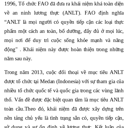
1996, Tổ chức FAO đã đưa ra khái niệm khá toàn diện
về an ninh lương thực (ANLT). FAO định nghĩa
“ANLT là mọi người có quyền tiếp cận các loại thực
phẩm một cách an toàn, bổ dưỡng, đẩy đủ ở mọi lúc,
mọi nơi để duy trì cuộc sống khỏe mạnh và năng
động" . Khái niệm này được hoàn thiện trong những
năm sau này.
Trong năm 2013, cuộc đối thoại về mục tiêu ANLT
được tổ chức tại Medan (Indonesia) với sự tham gia của
nhiều tổ chức quốc tế và quốc gia trong các vùng lãnh
thổ. Vấn đề được đặc biệt quan tâm là mục tiêu ANLT
toàn cầu.Theo đó, khái niệm đã được xây dựng trên
nền tảng chủ yếu là tình trạng sẵn có, quyền tiếp cận,
sử dụng và sự ổn định về lương thực. Kết luận của