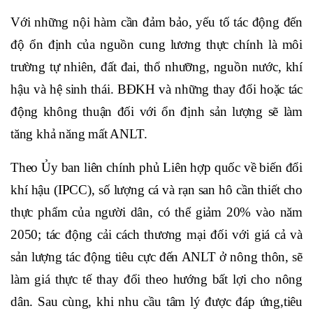
Với những nội hàm cần đảm bảo, yếu tố tác động đến
độ ổn định của nguồn cung lương thực chính là môi
trường tự nhiên, đất đai, thổ nhưỡng, nguồn nước, khí
hậu và hệ sinh thái. BĐKH và những thay đổi hoặc tác
động không thuận đối với ổn định sản lượng sẽ làm
tăng khả năng mất ANLT.
Theo Ủy ban liên chính phủ Liên hợp quốc về biến đổi
khí hậu (IPCC), số lượng cá và rạn san hô cần thiết cho
thực phẩm của người dân, có thể giảm 20% ​​vào năm
2050; tác động cải cách thương mại đối với giá cả và
sản lượng tác động tiêu cực đến ANLT ở nông thôn, sẽ
làm giá thực tế thay đổi theo hướng bất lợi cho nông
dân. Sau cùng, khi nhu cầu tâm lý được đáp ứng,tiêu