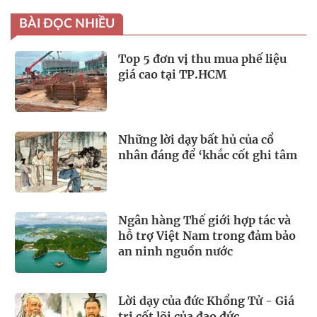
BÀI ĐỌC NHIỀU
Top 5 đơn vị thu mua phế liệu
giá cao tại TP.HCM
Những lời dạy bất hủ của cổ
nhân đáng để ‘khắc cốt ghi tâm
Ngân hàng Thế giới hợp tác và
hỗ trợ Việt Nam trong đảm bảo
an ninh nguồn nước
Lời dạy của đức Khổng Tử - Giá
trị cốt lõi của đạo đức