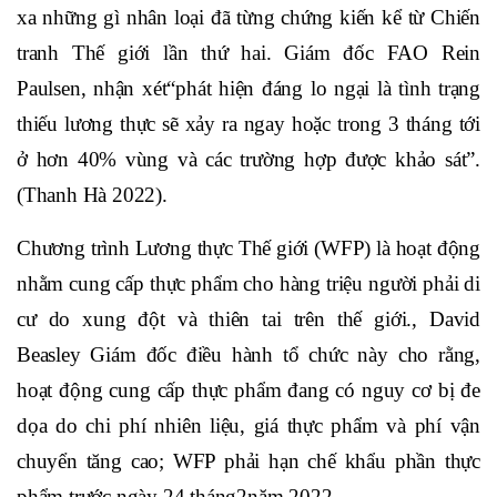
xa những gì nhân loại đã từng chứng kiến kể từ Chiến
tranh Thế giới lần thứ hai. Giám đốc FAO Rein
Paulsen, nhận xét“phát hiện đáng lo ngại là tình trạng
thiếu lương thực sẽ xảy ra ngay hoặc trong 3 tháng tới
ở hơn 40% vùng và các trường hợp được khảo sát”.
(Thanh Hà 2022).
Chương trình Lương thực Thế giới (WFP) là hoạt động
nhằm cung cấp thực phẩm cho hàng triệu người phải di
cư do xung đột và thiên tai trên thế giới., David
Beasley Giám đốc điều hành tổ chức này cho rằng,
hoạt động cung cấp thực phẩm đang có nguy cơ bị đe
dọa do chi phí nhiên liệu, giá thực phẩm và phí vận
chuyển tăng cao; WFP phải hạn chế khẩu phần thực
phẩm trước ngày 24 tháng2năm 2022.