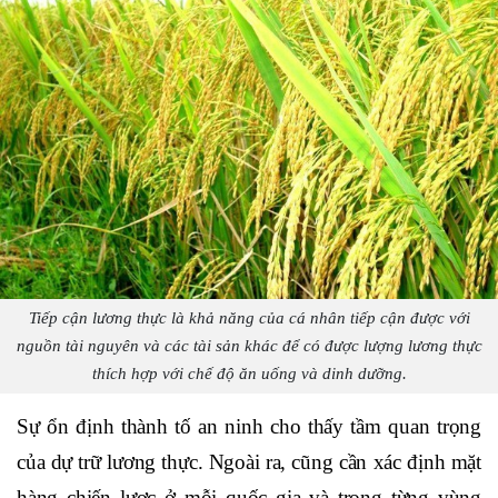
Tiếp cận lương thực là khả năng của cá nhân tiếp cận được với
nguồn tài nguyên và các tài sản khác để có được lượng lương thực
thích hợp với chế độ ăn uống và dinh dưỡng.
Sự ổn định thành tố an ninh cho thấy tầm quan trọng
của dự trữ lương thực. Ngoài ra, cũng cần xác định mặt
hàng chiến lược ở mỗi quốc gia và trong từng vùng