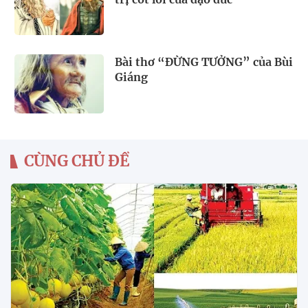
Bài thơ “ĐỪNG TƯỞNG” của Bùi
Giáng
CÙNG CHỦ ĐỀ