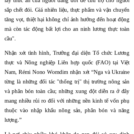
lấy thức ăn của người đang đói để cứu trợ cho người
sắp chết đói. Giá nhiên liệu, thực phẩm và vận chuyển
tăng vọt, thiệt hại không chỉ ảnh hưởng đến hoạt động
mà còn tác động bất lợi cho an ninh lương thực toàn
cầu".
Nhận xét tình hình, Trưởng đại diện Tổ chức Lương
thực và Nông nghiệp Liên hợp quốc (FAO) tại Việt
Nam, Rémi Nono Womdim nhận xét “Nga và Ukraine
từng là những đối tác "thống trị" thị trường nông sản
và phân bón toàn cầu; những xung đột diễn ra ở đây
mang nhiều rủi ro đối với những nền kinh tế vốn phụ
thuộc vào nhập khẩu nông sản, phân bón và năng
lượng.”