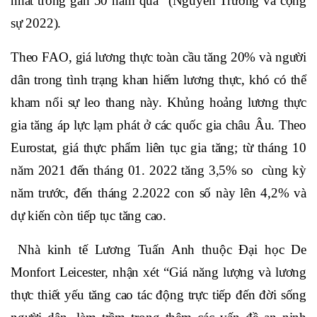
nhất trong gần 50 năm qua” (Nguyễn Trường và cộng
sự 2022).
Theo FAO, giá lương thực toàn cầu tăng 20% và người
dân trong tình trạng khan hiếm lương thực, khó có thể
kham nổi sự leo thang này. Khủng hoảng lương thực
gia tăng áp lực lạm phát ở các quốc gia châu Âu. Theo
Eurostat, giá thực phẩm liên tục gia tăng; từ tháng 10
năm 2021 đến tháng 01. 2022 tăng 3,5% so cùng kỳ
năm trước, đến tháng 2.2022 con số này lên 4,2% và
dự kiến còn tiếp tục tăng cao.
Nhà kinh tế Lương Tuấn Anh thuộc Đại học De
Monfort Leicester, nhận xét “Giá năng lượng và lương
thực thiết yếu tăng cao tác động trực tiếp đến đời sống