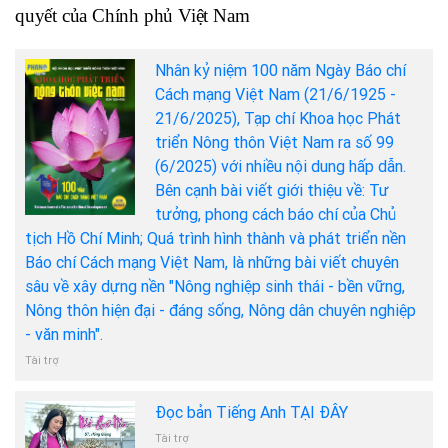
quyết của Chính phủ Việt Nam
Nhân kỷ niệm 100 năm Ngày Báo chí
Cách mạng Việt Nam (21/6/1925 -
21/6/2025), Tạp chí Khoa học Phát
triển Nông thôn Việt Nam ra số 99
(6/2025) với nhiều nội dung hấp dẫn.
Bên cạnh bài viết giới thiệu về: Tư
tưởng, phong cách báo chí của Chủ
tịch Hồ Chí Minh; Quá trình hình thành và phát triển nền
Báo chí Cách mạng Việt Nam, là những bài viết chuyên
sâu về xây dựng nền "Nông nghiệp sinh thái - bền vững,
Nông thôn hiện đại - đáng sống, Nông dân chuyên nghiệp
- văn minh".
Tài trợ
Đọc bản Tiếng Anh TẠI ĐÂY
Tài trợ