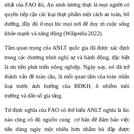
nhất của FAO thì, An ninh lương thực là mọi người có
quyền tiếp cận các loại thực phẩm một cách an toàn, bổ
dưỡng, đầy đủ ở mọi lúc mọi nơi để duy trì cuộc sống
khỏe mạnh và năng động (Wilipedia 2022).
Tầm quan trọng của ANLT quốc gia đã được xác định
trong các chương trình nghị sự và hành động, đặc biệt
là ưu tiên phát triển nông nghiệp. Ngày nay, nó đã trở
thành vấn đề toàn cầu, là mối quan tâm của toàn nhân
loại trước ảnh hưởng của BĐKH, ô nhiễm môi
trường và dân số gia tăng.
Từ định nghĩa của FAO có thể hiểu ANLT nghĩa là lúc
nào cũng có đủ nguồn cung cơ bản để đảm bảo việc
tiêu dùng ngày một nhiều hơn nhằm bù đắp được