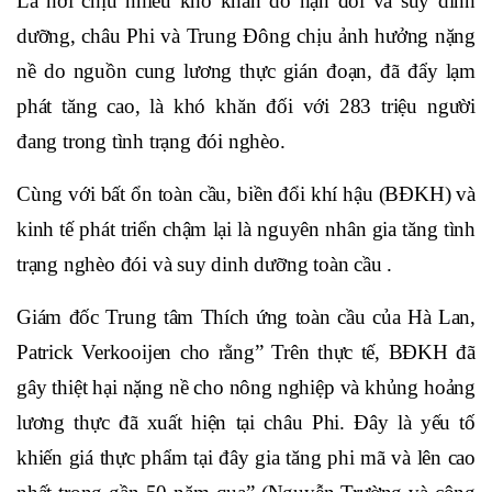
Là nơi chịu nhiều khó khăn do nạn đói và suy dinh
dưỡng, châu Phi và Trung Đông chịu ảnh hưởng nặng
nề do nguồn cung lương thực gián đoạn, đã đẩy lạm
phát tăng cao, là khó khăn đối với 283 triệu người
đang trong tình trạng đói nghèo.
Cùng với bất ổn toàn cầu, biền đổi khí hậu (BĐKH) và
kinh tế phát triển chậm lại là nguyên nhân gia tăng tình
trạng nghèo đói và suy dinh dưỡng toàn cầu .
Giám đốc Trung tâm Thích ứng toàn cầu của Hà Lan,
Patrick Verkooijen cho rằng” Trên thực tế, BĐKH đã
gây thiệt hại nặng nề cho nông nghiệp và khủng hoảng
lương thực đã xuất hiện tại châu Phi. Đây là yếu tố
khiến giá thực phẩm tại đây gia tăng phi mã và lên cao