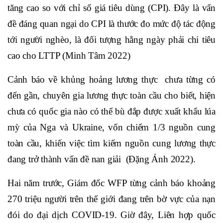
tăng cao so với chỉ số giá tiêu dùng (CPI). Đây là vấn
đề đáng quan ngại do CPI là thước đo mức độ tác động
tới người nghèo, là đối tượng hằng ngày phải chi tiêu
cao cho LTTP (Minh Tâm 2022)
Cảnh báo về khủng hoảng lương thực chưa từng có
đến gần, chuyên gia lương thực toàn cầu cho biết, hiện
chưa có quốc gia nào có thể bù đắp được xuất khẩu lúa
mỳ của Nga và Ukraine, vốn chiếm 1/3 nguồn cung
toàn cầu, khiến việc tìm kiếm nguồn cung lương thực
đang trở thành vấn đề nan giải (Đặng Ánh 2022).
Hai năm trước, Giám đốc WFP từng cảnh báo khoảng
270 triệu người trên thế giới đang trên bờ vực của nạn
đói do đại dịch COVID-19. Giờ đây, Liên hợp quốc