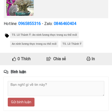
Hotline:
0965855316
- Zalo:
0846460404
TS. Lê Thành Ý: An ninh lương thực trong xu thế mới
An ninh lương thực trong xu thế mới
TS. Lê Thành Ý
0
Thích
Chia sẻ
In
Bình luận
Gửi bình luận