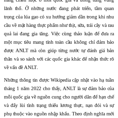
lãnh thổ. Ở những nước đang phát triển, tầm quan
trọng của lúa gạo có xu hướng giảm dần trong khi nhu
cầu về mặt hàng thực phẩm như thịt, sữa, trái cây và rau
quả lai đang gia tăng. Việc cùng thảo luận để đưa ra
một mục tiêu mang tính toàn cầu không chỉ đảm bảo
được ANLT mà còn giúp từng nước tự đánh giá bản
thân và so sánh với các quốc gia khác để nhận thức rõ
về vấn đề ANLT.
Những thông tin được Wikipedia cập nhật vào hạ tuần
tháng 1 năm 2022 cho thấy, ANLT là sự đảm bảo của
mỗi quốc gia về nguồn cung cho người dân để hạn chế
và đẩy lùi tình trạng thiếu lương thực, nạn đói và sự
phụ thuộc vào nguồn nhập khẩu. Theo định nghĩa mới