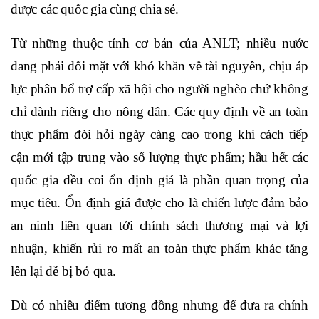
được các quốc gia cùng chia sẻ.
Từ những thuộc tính cơ bản của ANLT; nhiều nước
đang phải đối mặt với khó khăn về tài nguyên, chịu áp
lực phân bổ trợ cấp xã hội cho người nghèo chứ không
chỉ dành riêng cho nông dân. Các quy định về an toàn
thực phẩm đòi hỏi ngày càng cao trong khi cách tiếp
cận mới tập trung vào số lượng thực phẩm; hầu hết các
quốc gia đều coi ổn định giá là phần quan trọng của
mục tiêu. Ổn định giá được cho là chiến lược đảm bảo
an ninh liên quan tới chính sách thương mại và lợi
nhuận, khiến rủi ro mất an toàn thực phẩm khác tăng
lên lại dễ bị bỏ qua.
Dù có nhiều điểm tương đồng nhưng để đưa ra chính