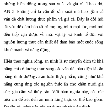
những biến động trong sản xuất và giá cả, Theo đó,
ANLT không chỉ là vấn đề sản xuất mà bao gồm cả
vấn đề chất lượng thực phẩm và giá cả. Đây là đòi hỏi
tất yếu để dảm bảo tất cả mọi người ở mọi lúc, mọi nơi
đều tiếp cận được về mặt vật lý và kinh tế đối với
nguồn lương thực cần thiết để đảm bảo một cuộc sống
khoẻ mạnh và năng động.
Hiểu theo nghĩa rộng, an ninh là sự chuyển dịch từ khả
năng chỉ có lương thực sang các vấn đề toàn diện là cân
bằng dinh dưỡngvà an toàn thực phẩm, cũng như khả
năng cung ứng các nguồn thức ăn cho chăn nuôi gia
súc, gia cầm và thủy sản. Với hàm nghĩa này, các các
tiêu chí để xét đến an ninh lưng thực co thể bao gồm:
Sự sẵn có, cách tiếp cận,sử dụng và tính ổn định.