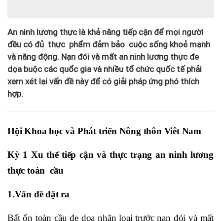
An ninh lương thực là khả năng tiếp cận để mọi người
đều có đủ thực phẩm đảm bảo cuộc sống khoẻ mạnh
và năng động. Nạn đói và mất an ninh lương thực đe
dọa buộc các quổc gia và nhiều tổ chức quốc tế phải
xem xét lại vấn đề này để có giải pháp ứng phó thích
hợp.
Hội Khoa học và Phát triển Nông thôn Viêt Nam
Kỳ 1 Xu thế tiếp cận và thực trạng an ninh lương
thực toàn cầu
1.Vấn đề đặt ra
Bất ổn toàn cầu đe dọa nhân loại trước nạn đói và mất