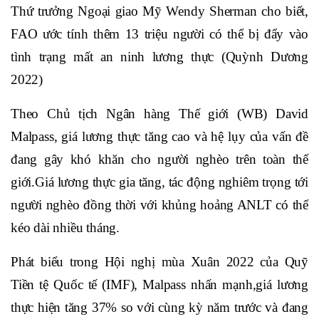
Thứ trưởng Ngoại giao Mỹ Wendy Sherman cho biết,
FAO ước tính thêm 13 triệu người có thể bị đẩy vào
tình trạng mất an ninh lương thực (Quỳnh Dương
2022)
Theo Chủ tịch Ngân hàng Thế giới (WB) David
Malpass, giá lương thực tăng cao và hệ lụy của vấn đề
đang gây khó khăn cho người nghèo trên toàn thế
giới.Giá lương thực gia tăng, tác động nghiêm trọng tới
người nghèo đồng thời với khủng hoảng ANLT có thể
kéo dài nhiều tháng.
Phát biểu trong Hội nghị mùa Xuân 2022 của Quỹ
Tiền tệ Quốc tế (IMF), Malpass nhấn mạnh,giá lương
thực hiện tăng 37% so với cùng kỳ năm trước và đang