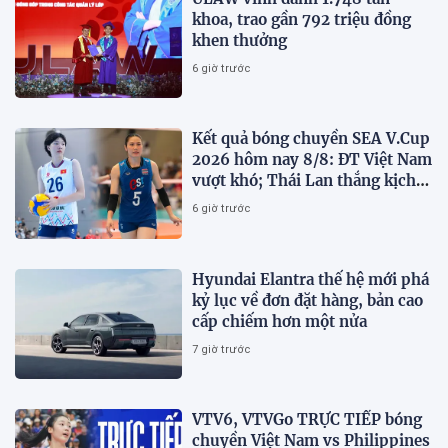
khoa, trao gần 792 triệu đồng
khen thưởng
6 giờ trước
Kết quả bóng chuyền SEA V.Cup
2026 hôm nay 8/8: ĐT Việt Nam
vượt khó; Thái Lan thắng kịch
tính
6 giờ trước
Hyundai Elantra thế hệ mới phá
kỷ lục về đơn đặt hàng, bản cao
cấp chiếm hơn một nửa
7 giờ trước
VTV6, VTVGo TRỰC TIẾP bóng
chuyền Việt Nam vs Philippines