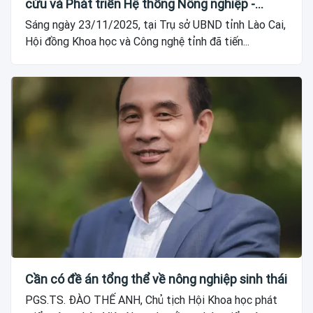
cứu và Phát triển Hệ thống Nông nghiệp -
CASRAD thực hiện
Sáng ngày 23/11/2025, tại Trụ sở UBND tỉnh Lào Cai,
Hội đồng Khoa học và Công nghệ tỉnh đã tiến...
Cần có đề án tổng thể về nông nghiệp sinh thái
PGS.TS. ĐÀO THẾ ANH, Chủ tịch Hội Khoa học phát