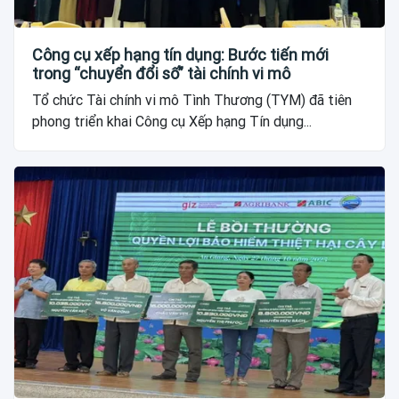
Công cụ xếp hạng tín dụng: Bước tiến mới
trong “chuyển đổi số” tài chính vi mô
Tổ chức Tài chính vi mô Tình Thương (TYM) đã tiên
phong triển khai Công cụ Xếp hạng Tín dụng...