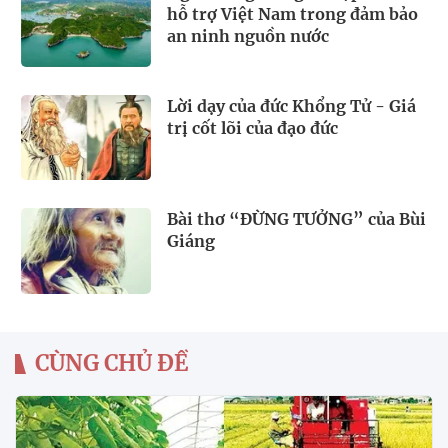
hỗ trợ Việt Nam trong đảm bảo
an ninh nguồn nước
Lời dạy của đức Khổng Tử - Giá
trị cốt lõi của đạo đức
Bài thơ “ĐỪNG TƯỞNG” của Bùi
Giáng
CÙNG CHỦ ĐỀ