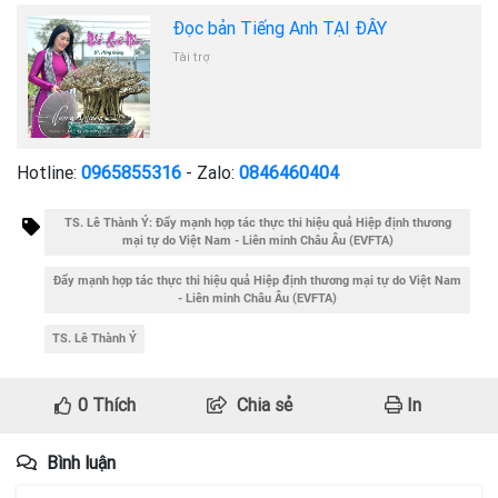
Đọc bản Tiếng Anh TẠI ĐÂY
Tài trợ
Hotline:
0965855316
- Zalo:
0846460404
TS. Lê Thành Ý: Đẩy mạnh hợp tác thực thi hiệu quả Hiệp định thương
mại tự do Việt Nam - Liên minh Châu Âu (EVFTA)
Đẩy mạnh hợp tác thực thi hiệu quả Hiệp định thương mại tự do Việt Nam
- Liên minh Châu Âu (EVFTA)
TS. Lê Thành Ý
0
Thích
Chia sẻ
In
Bình luận