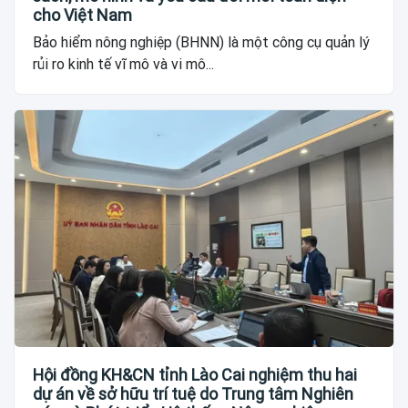
cho Việt Nam
Bảo hiểm nông nghiệp (BHNN) là một công cụ quản lý
rủi ro kinh tế vĩ mô và vi mô...
Hội đồng KH&CN tỉnh Lào Cai nghiệm thu hai
dự án về sở hữu trí tuệ do Trung tâm Nghiên