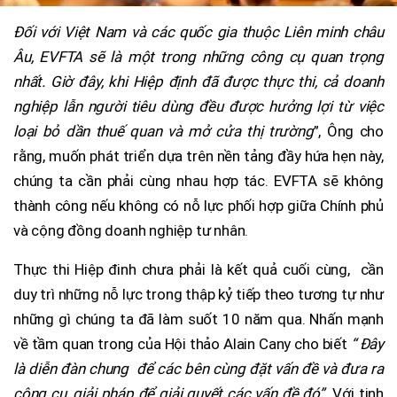
Đối với Việt Nam và các quốc gia thuộc Liên minh châu
Âu, EVFTA sẽ là một trong những công cụ quan trọng
nhất. Giờ đây, khi Hiệp định đã được thực thi, cả doanh
nghiệp lẫn người tiêu dùng đều được hưởng lợi từ việc
loại bỏ dần thuế quan và mở cửa thị trường
”, Ông cho
rằng, muốn phát triển dựa trên nền tảng đầy hứa hẹn này,
chúng ta cần phải cùng nhau hợp tác. EVFTA sẽ không
thành công nếu không có nỗ lực phối hợp giữa Chính phủ
và cộng đồng doanh nghiệp tư nhân.
Thực thi Hiệp đinh chưa phải là kết quả cuối cùng, cần
duy trì những nỗ lực trong thập kỷ tiếp theo tương tự như
những gì chúng ta đã làm suốt 10 năm qua. Nhấn mạnh
về tầm quan trong của Hội thảo Alain Cany cho biết
“ Đây
là diễn đàn chung để các bên cùng đặt vấn đề và đưa ra
công cụ, giải pháp để giải quyết các vấn đề đó”
Với tinh