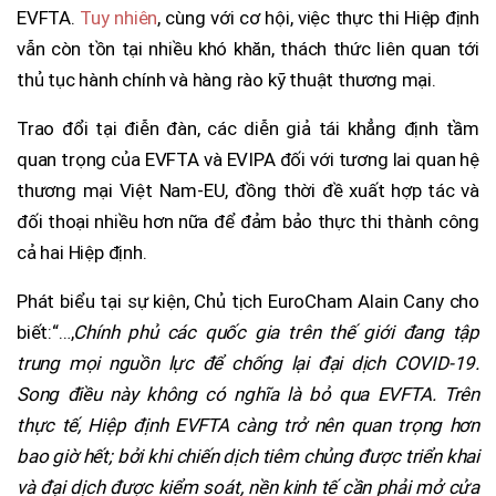
EVFTA.
Tuy nhiên
, cùng với cơ hội, việc thực thi Hiệp định
vẫn còn tồn tại nhiều khó khăn, thách thức liên quan tới
thủ tục hành chính và hàng rào kỹ thuật thương mại.
Trao đổi tại điễn đàn, các diễn giả tái khẳng định tầm
quan trọng của EVFTA và EVIPA đối với tương lai quan hệ
thương mại Việt Nam-EU, đồng thời đề xuất hợp tác và
đối thoại nhiều hơn nữa để đảm bảo thực thi thành công
cả hai Hiệp định.
Phát biểu tại sự kiện, Chủ tịch EuroCham Alain Cany cho
biết:
“…,
Chính phủ các quốc gia trên thế giới đang tập
trung mọi nguồn lực để chống lại đại dịch COVID-19.
Song điều này không có nghĩa là bỏ qua EVFTA. Trên
thực tế, Hiệp định EVFTA càng trở nên quan trọng hơn
bao giờ hết; bởi khi chiến dịch tiêm chủng được triển khai
và đại dịch được kiểm soát, nền kinh tế cần phải mở cửa