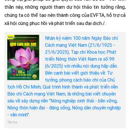
thần này, những người tham dự hội thảo tin tưởng rằng,
chúng ta có thể tạo nên thành công của EVFTA, hỗ trợ cả
xã hội cùng phục hồi và phát triển sau đại dịch./.
Nhân kỷ niệm 100 năm Ngày Báo chí
Cách mạng Việt Nam (21/6/1925 -
21/6/2025), Tạp chí Khoa học Phát
triển Nông thôn Việt Nam ra số 99
(6/2025) với nhiều nội dung hấp dẫn.
Bên cạnh bài viết giới thiệu về: Tư
tưởng, phong cách báo chí của Chủ
tịch Hồ Chí Minh; Quá trình hình thành và phát triển nền
Báo chí Cách mạng Việt Nam, là những bài viết chuyên
sâu về xây dựng nền "Nông nghiệp sinh thái - bền vững,
Nông thôn hiện đại - đáng sống, Nông dân chuyên nghiệp
- văn minh".
Tài trợ