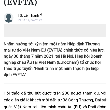
(EVFTA)
TS. Lê Thành Ý
13:04 09/06/2022
Nhằm hướng tới kỷ niệm một năm Hiệp định Thương
mại tự do Việt Nam-EU (EVFTA) chính thức có hiệu lực,
ngày 30 tháng 7 năm 2021, tại Hà Nội, Hiệp hội Doanh
nghiệp châu Âu tại Việt Nam (EuroCham) tổ chức hội
thảo trực tuyến “Hành trình một năm thực hiện hiệp
định EVFTA”
Hội thảo đã thu hút được trên 200 người tham dự, với
các diễn giả là khách mời đến từ Bộ Công Thương, Đại sứ
quán Việt Nam tại Liên minh châu Âu (EU) và Phái đoàn