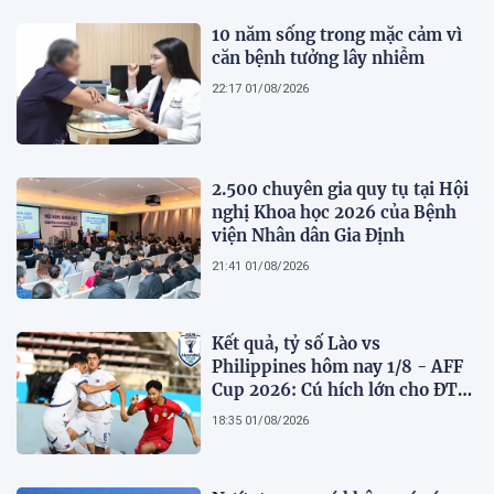
10 năm sống trong mặc cảm vì
căn bệnh tưởng lây nhiễm
22:17 01/08/2026
2.500 chuyên gia quy tụ tại Hội
nghị Khoa học 2026 của Bệnh
viện Nhân dân Gia Định
21:41 01/08/2026
Kết quả, tỷ số Lào vs
Philippines hôm nay 1/8 - AFF
Cup 2026: Cú hích lớn cho ĐT
Việt Nam
18:35 01/08/2026