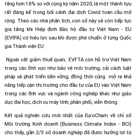
tăng hơn 18% so với cùng kỳ năm 2020, là một thành tựu
rất đáng kể trong bối cảnh đại dịch Covid toàn cầu mở
rộng. Theo các nhà phân tích, con số này sẽ còn tiếp tục
gia tăng khi Hiệp định Bảo hộ đầu tư Việt Nam - EU
(EVIPA) có hiệu lực sau khi được phê chuẩn ở từng Quốc
gia Thành viên EU.
Ngoài cắt giảm thuế quan, EVFTA còn hỗ trợ Việt Nam
trong các lĩnh vực như bảo vệ môi trường, cải cách luật
pháp và phát triển bền vững; đồng thời cũng mở ra khả
năng tiếp cận thị trường cho đầu tư của EU vào Việt Nam
trong các lĩnh vực và ngành công nghiệp khác như giáo
dục đại học, dịch vụ máy tính, phân phối, viễn thông.
Kết quả nghiên cứu mới nhất của EuroCham về chỉ số
Môi trường Kinh doanh (Business Climate Index - BCI)
cho thấy, gần 2/3 số doanh nghiệp đã được hưởng lợi từ