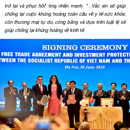
trở lại và phục hồi
” ông nhấn mạnh “…
Vắc xin sẽ giúp
chống lại cuộc khủng hoảng toàn cầu về y tế-sức khỏe;
còn thương mại tự do, công bằng và dựa trên luật lệ sẽ
giúp chống lại khủng hoảng về kinh tế.