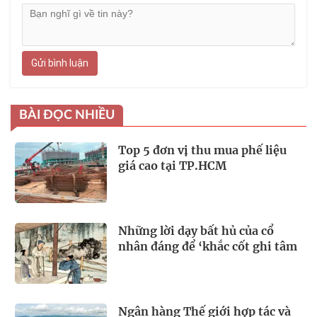
Gửi bình luận
BÀI ĐỌC NHIỀU
Top 5 đơn vị thu mua phế liệu
giá cao tại TP.HCM
Những lời dạy bất hủ của cổ
nhân đáng để ‘khắc cốt ghi tâm
Ngân hàng Thế giới hợp tác và