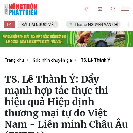
RÁI TIM NGƯỜI VIỆT
Thạc sĩ NGUYỄN VĂN CHÍ
LÀNG NGHỀ
Trang chủ
Góc nhìn chuyên gia
TS. Lê Thành Ý
TS. Lê Thành Ý: Đẩy
mạnh hợp tác thực thi
hiệu quả Hiệp định
thương mại tự do Việt
Nam - Liên minh Châu Âu