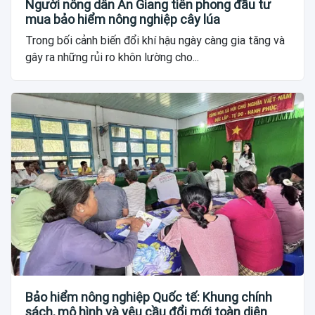
Người nông dân An Giang tiên phong đầu tư
mua bảo hiểm nông nghiệp cây lúa
Trong bối cảnh biến đổi khí hậu ngày càng gia tăng và
gây ra những rủi ro khôn lường cho...
Bảo hiểm nông nghiệp Quốc tế: Khung chính
sách, mô hình và yêu cầu đổi mới toàn diện