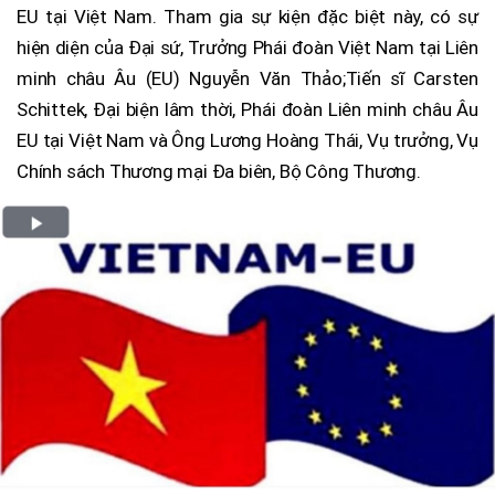
EU tại Việt Nam. Tham gia sự kiện đặc biệt này, có sự
hiện diện của Đại sứ, Trưởng Phái đoàn Việt Nam tại Liên
minh châu Âu (EU) Nguyễn Văn Thảo;Tiến sĩ Carsten
Schittek, Đại biện lâm thời, Phái đoàn Liên minh châu Âu
EU tại Việt Nam và Ông Lương Hoàng Thái, Vụ trưởng, Vụ
Chính sách Thương mại Đa biên, Bộ Công Thương.