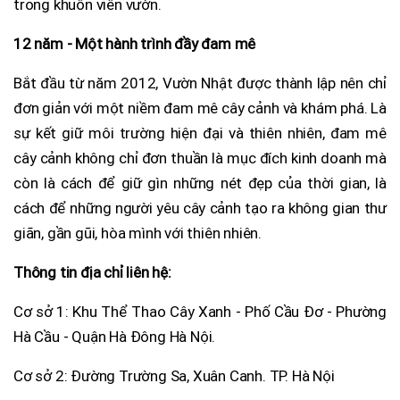
trong khuôn viên vườn.
12 năm - Một hành trình đầy đam mê
Bắt đầu từ năm 2012, Vườn Nhật được thành lập nên chỉ
đơn giản với một niềm đam mê cây cảnh và khám phá. Là
sự kết giữ môi trường hiện đại và thiên nhiên, đam mê
cây cảnh không chỉ đơn thuần là mục đích kinh doanh mà
còn là cách để giữ gìn những nét đẹp của thời gian, là
cách để những người yêu cây cảnh tạo ra không gian thư
giãn, gần gũi, hòa mình với thiên nhiên.
Thông tin địa chỉ liên hệ:
Cơ sở 1: Khu Thể Thao Cây Xanh - Phố Cầu Đơ - Phường
Hà Cầu - Quận Hà Đông Hà Nội.
Cơ sở 2: Đường Trường Sa, Xuân Canh. TP. Hà Nội