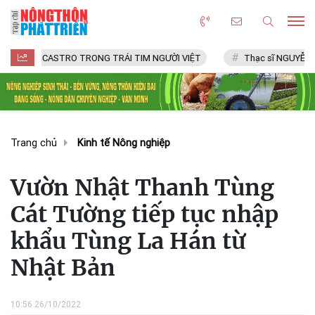
CASTRO TRONG TRÁI TIM NGƯỜI VIỆT
Thạc sĩ NGUYỄN VĂN CHÍ
Trang chủ
Kinh tế Nông nghiệp
Vườn Nhật Thanh Tùng
Cát Tường tiếp tục nhập
khẩu Tùng La Hán từ
Nhật Bản
10:56 26/10/2022