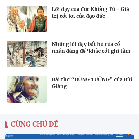
Lời dạy của đức Khổng Tử - Giá
trị cốt lõi của đạo đức
Những lời dạy bất hủ của cổ
nhân đáng để ‘khắc cốt ghi tâm
Bài thơ “ĐỪNG TƯỞNG” của Bùi
Giáng
CÙNG CHỦ ĐỀ