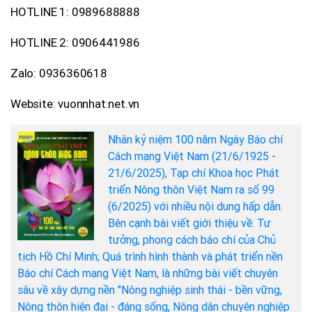
HOTLINE 1: 0989688888
HOTLINE 2: 0906441986
Zalo: 0936360618
Website: vuonnhat.net.vn
Nhân kỷ niệm 100 năm Ngày Báo chí
Cách mạng Việt Nam (21/6/1925 -
21/6/2025), Tạp chí Khoa học Phát
triển Nông thôn Việt Nam ra số 99
(6/2025) với nhiều nội dung hấp dẫn.
Bên cạnh bài viết giới thiệu về: Tư
tưởng, phong cách báo chí của Chủ
tịch Hồ Chí Minh; Quá trình hình thành và phát triển nền
Báo chí Cách mạng Việt Nam, là những bài viết chuyên
sâu về xây dựng nền "Nông nghiệp sinh thái - bền vững,
Nông thôn hiện đại - đáng sống, Nông dân chuyên nghiệp