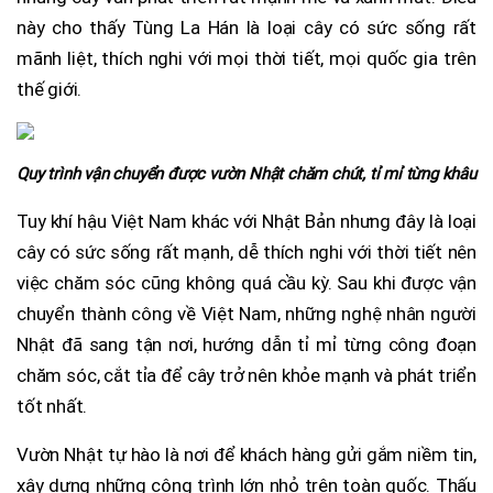
này cho thấy Tùng La Hán là loại cây có sức sống rất
mãnh liệt, thích nghi với mọi thời tiết, mọi quốc gia trên
thế giới.
Quy trình vận chuyển được vườn Nhật chăm chút, tỉ mỉ từng khâu
Tuy khí hậu Việt Nam khác với Nhật Bản nhưng đây là loại
cây có sức sống rất mạnh, dễ thích nghi với thời tiết nên
việc chăm sóc cũng không quá cầu kỳ. Sau khi được vận
chuyển thành công về Việt Nam, những nghệ nhân người
Nhật đã sang tận nơi, hướng dẫn tỉ mỉ từng công đoạn
chăm sóc, cắt tỉa để cây trở nên khỏe mạnh và phát triển
tốt nhất.
Vườn Nhật tự hào là nơi để khách hàng gửi gắm niềm tin,
xây dựng những công trình lớn nhỏ trên toàn quốc. Thấu