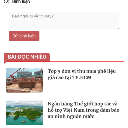
Bình luận
Gửi bình luận
BÀI ĐỌC NHIỀU
Top 5 đơn vị thu mua phế liệu
giá cao tại TP.HCM
Ngân hàng Thế giới hợp tác và
hỗ trợ Việt Nam trong đảm bảo
an ninh nguồn nước