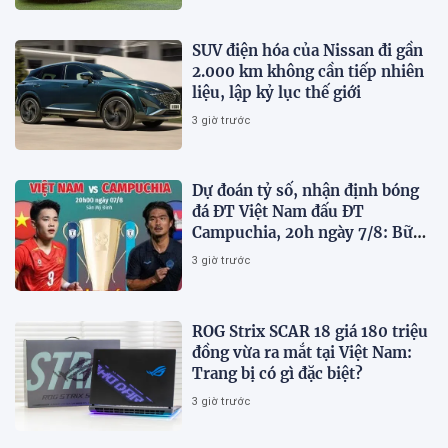
SUV điện hóa của Nissan đi gần
2.000 km không cần tiếp nhiên
liệu, lập kỷ lục thế giới
3 giờ trước
Dự đoán tỷ số, nhận định bóng
đá ĐT Việt Nam đấu ĐT
Campuchia, 20h ngày 7/8: Bữa
tiệc bàn thắng tại Mỹ Đình
3 giờ trước
ROG Strix SCAR 18 giá 180 triệu
đồng vừa ra mắt tại Việt Nam:
Trang bị có gì đặc biệt?
3 giờ trước