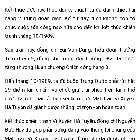
Kết thức đợt này, theo đài kỹ thuật, ta đã đánh thiệt hại
nặng 2 trung đoàn địch. Kể từ đây, địch không còn tổ
chức cuộc tấn công nào nữa cho đến khi kết thúc chiến
tranh tháng 10/1989.
Sau trận này, đồng chí Bùi Văn Dũng, Tiểu đoàn trưởng
Tiểu đoàn 9, đồng chí Trung đội trưởng DKZ đã được
tặng thưởng Huân chương Chiến công hạng 3.
Đến tháng 10/1989, ta đã buộc Trung Quốc phải rút hết
29 điểm lấn chiếm và chốt giữ trái phép trên lãnh thổ
nước ta, rút quân về bên kia biên giới. Mặt trận Vị Xuyên,
Hà Tuyên đã giành được thắng lợi trọn vẹn hoàn toàn.
Kết thúc chiến tranh Vị Xuyên Hà Tuyên, đồng chí Nguyễn
Đức Huy đã góp phần xứng đáng vào thắng lợi chung của
Mặt trận Vị Xuyên, Hà Tuyên, đồng chí đã được phong