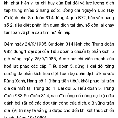
khi phát hiện vị trí chỉ huy của Đại đội và lực lượng địch
tập trung nhiều ở hang số 2. Đồng chí Nguyễn Đức Huy
đã lệnh cho Sư doàn 314 dùng 4 quả B72, bắn vào hang
số 2, tiêu diệt phần lớn quân địch tại đây, số còn lại chạy
tán loạn về phía sau tìm nơi ẩn nấp.
Đêm ngày 24/9/1985, Sư đoàn 314 lệnh cho Trung đoàn
983, dùng 1 đại đội của Tiểu đoàn 5 chuẩn bị phản kích. 5
giờ sáng ngày 25/9/1985, được sự chi viện mạnh của
hoả lực pháo các cấp, Tiểu đoàn 5, dùng 1 đại đội tăng
cường đã phản kích tiêu diệt toàn bộ quân địch ở khu vực
Rừng Xanh, Hang số 1 (Hàng tiền tiêu), khôi phục lại trận
địa đã mất tại Trung đội 1, Đại đội 5, Tiểu đoàn 5, Trung
đoàn 983 Sư đoàn 314, sau đó củng cố công sự trận địa
đánh bại tất cả các đợt tấn công của địch, giữ vững trận
địa. (Vị trí này ta vẫn giữ được cho đến khi kết thúc chiến
tranh tháng 10/1989).