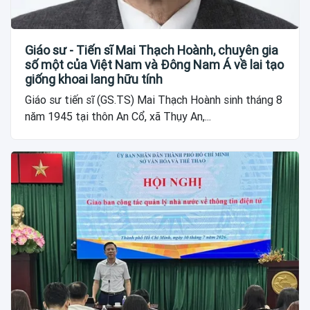
Giáo sư - Tiến sĩ Mai Thạch Hoành, chuyên gia
số một của Việt Nam và Đông Nam Á về lai tạo
giống khoai lang hữu tính
Giáo sư tiến sĩ (GS.TS) Mai Thạch Hoành sinh tháng 8
năm 1945 tại thôn An Cổ, xã Thụy An,...