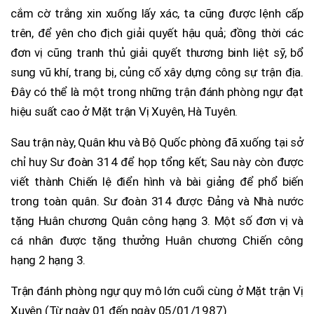
cắm cờ trắng xin xuống lấy xác, ta cũng được lệnh cấp
trên, để yên cho địch giải quyết hậu quả; đồng thời các
đơn vị cũng tranh thủ giải quyết thương binh liệt sỹ, bổ
sung vũ khí, trang bị, củng cố xây dựng công sự trận địa.
Đây có thể là một trong những trận đánh phòng ngự đạt
hiệu suất cao ở Mặt trận Vị Xuyên, Hà Tuyên.
Sau trận này, Quân khu và Bộ Quốc phòng đã xuống tại sở
chỉ huy Sư đoàn 314 để họp tổng kết; Sau này còn được
viết thành Chiến lệ điển hình và bài giảng để phổ biến
trong toàn quân. Sư đoàn 314 được Đảng và Nhà nước
tặng Huân chương Quân công hạng 3. Một số đơn vị và
cá nhân được tặng thưởng Huân chương Chiến công
hạng 2 hạng 3.
Trận đánh phòng ngự quy mô lớn cuối cùng ở Mặt trận Vị
Xuyên (Từ ngày 01 đến ngày 05/01/1987)