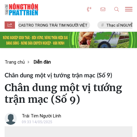
 CASTRO TRONG TRÁI TIM NGƯỜI VIỆT
Thạc sĩ NGUYỄN VĂN CHÍ
Trang chủ
Diễn đàn
Chân dung một vị tướng trận mạc (Số 9)
Chân dung một vị tướng
trận mạc (Số 9)
Trái Tim Người Lính
09:33 14/05/2025