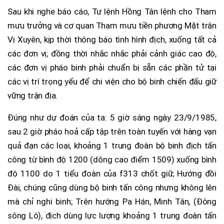
Sau khi nghe báo cáo, Tư lệnh Hồng Tân lệnh cho Tham
mưu trưởng và cơ quan Tham mưu tiền phương Mặt trận
Vị Xuyên, kịp thời thông báo tình hình địch, xuống tất cả
các đơn vị; đồng thời nhắc nhắc phải cảnh giác cao độ,
các đơn vị pháo binh phải chuẩn bị sẵn các phần tử tại
các vị trí trọng yếu để chi viện cho bộ binh chiến đấu giữ
vững trận địa.
Đúng như dự đoán của ta: 5 giờ sáng ngày 23/9/1985,
sau 2 giờ pháo hoả cấp tập trên toàn tuyến với hàng vạn
quả đạn các loại, khoảng 1 trung đoàn bộ binh địch tấn
công từ bình độ 1200 (dông cao điểm 1509) xuống bình
độ 1100 do 1 tiểu đoàn của f313 chốt giữ; Hướng đồi
Đài, chúng cũng dùng bộ binh tấn công nhưng không lên
mà chỉ nghi binh; Trên hướng Pa Hán, Minh Tân, (Đông
sông Lô), địch dùng lực lượng khoảng 1 trung đoàn tấn