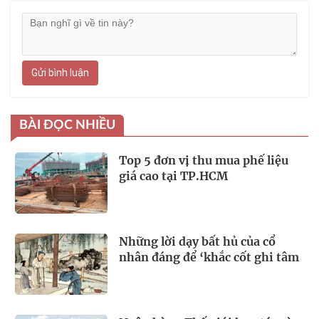
Gửi bình luận
BÀI ĐỌC NHIỀU
Top 5 đơn vị thu mua phế liệu
giá cao tại TP.HCM
Những lời dạy bất hủ của cổ
nhân đáng để ‘khắc cốt ghi tâm