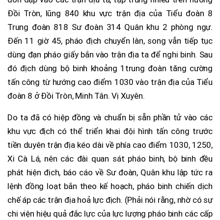
Đồi Tròn, lũng 840 khu vực trận địa của Tiểu đoàn 8
Trung đoàn 818 Sư đoàn 314 Quân khu 2 phòng ngự.
Đến 11 giờ 45, pháo địch chuyển làn, song vẫn tiếp tục
dùng đạn pháo giấy bắn vào trận địa ta để nghi binh. Sau
đó địch dùng bộ binh khoảng 1trung đoàn tăng cường
tấn công từ hướng cao điểm 1030 vào trận địa của Tiểu
đoàn 8 ở Đồi Tròn, Minh Tân. Vị Xuyên.
Do ta đã có hiệp đồng và chuẩn bị sẵn phần tử vào các
khu vực địch có thể triển khai đội hình tấn công trước
tiền duyên trận địa kéo dài về phía cao điểm 1030, 1250,
Xi Cà Lá, nên các đài quan sát pháo binh, bộ binh đều
phát hiện địch, báo cáo về Sư đoàn, Quân khu lập tức ra
lệnh đồng loạt bắn theo kế hoạch, pháo binh chiến dịch
chế áp các trận địa hoả lực địch. (Phải nói rằng, nhờ có sự
chi viện hiệu quả đắc lực của lực lượng pháo binh các cấp