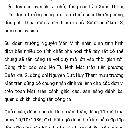
tiểu đoàn bộ hy sinh tại chỗ, đồng chí Trần Xuân Thoại,
Tiểu đoàn trưởng cùng một số chiến sĩ bị thương nặng,
đồng chí Thoại đưa ra đến trạm xá của Sư đoàn ở km 13,
hôm sau hy sinh.
Sư đoàn trưởng Nguyễn Văn Minh nhận định tình hình
địch bắn nhiều có tính chất phá hoại thế này, rất có thể
chúng sẽ tấn công ta với quy mô lớn vào thời gian tới.
Đồng thời báo cáo lên Tư lệnh Mặt trận tiền phương
Quân khu 2, đồng chí Nguyễn Đức Huy Tham mưu trưởng
Mặt trận cũng có chung nhận định và lệnh cho các đơn vị
trên toàn Mặt trận cảnh giác cao, sẵn sàng đánh bại
quân địch khi chúng tấn công ta.
Quả nhiên, đúng như dự tính phán đoán, đúng 11 giờ trưa
ngày 19/10/1986, địch bất ngờ dùng hoả lực bắn cấp tập
dồn dập vào các trận địa ta, tập trung nhiều trên hướng