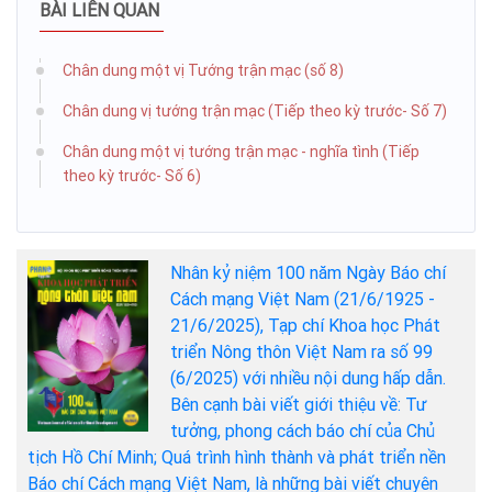
BÀI LIÊN QUAN
Chân dung một vị Tướng trận mạc (số 8)
Chân dung vị tướng trận mạc (Tiếp theo kỳ trước- Số 7)
Chân dung một vị tướng trận mạc - nghĩa tình (Tiếp
theo kỳ trước- Số 6)
Nhân kỷ niệm 100 năm Ngày Báo chí
Cách mạng Việt Nam (21/6/1925 -
21/6/2025), Tạp chí Khoa học Phát
triển Nông thôn Việt Nam ra số 99
(6/2025) với nhiều nội dung hấp dẫn.
Bên cạnh bài viết giới thiệu về: Tư
tưởng, phong cách báo chí của Chủ
tịch Hồ Chí Minh; Quá trình hình thành và phát triển nền
Báo chí Cách mạng Việt Nam, là những bài viết chuyên