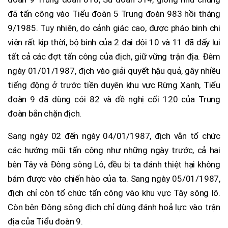
đã tấn công vào Tiểu đoàn 5 Trung đoàn 983 hồi tháng
9/1985. Tuy nhiên, do cảnh giác cao, được pháo binh chi
viện rất kịp thời, bộ binh của 2 đại đội 10 và 11 đã đấy lui
tất cả các đợt tấn công của địch, giữ vững trận địa. Đêm
ngày 01/01/1987, địch vào giải quyết hậu quả, gây nhiều
tiếng động ở trước tiền duyên khu vực Rừng Xanh, Tiểu
đoàn 9 đã dùng cói 82 và đề nghị cối 120 của Trung
đoàn bắn chặn địch.
Sang ngày 02 đến ngày 04/01/1987, địch vẫn tổ chức
các hướng mũi tấn công như những ngày trước, cả hai
bên Tây và Đông sông Lô, đều bị ta đánh thiệt hại không
bám được vào chiến hào của ta. Sang ngày 05/01/1987,
địch chỉ còn tổ chức tấn công vào khu vực Tây sông lô.
Còn bên Đông sông địch chỉ dùng đánh hoả lực vào trận
địa của Tiểu đoàn 9.