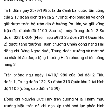
Tính đến ngày 25/9/1985, ta đã đánh bại cuộc tấn công
của 2 sư đoàn địch trên cả 2 hướng; khôi phục lại và chốt
giữ được toàn bộ trận địa ở hướng Pa Hán, và giữ vững
trận địa ở bình độ 1100. Sau trận này, Trung đoàn 2 Sư
đoàn 328 ĐKQN (Phiên hiệu e983 Sư đoàn 314 Quân khu
2) được tặng thưởng Huân chương Chiến công hạng Hai;
đồng chí Đặng Ngọc Nuôi, Trung đoàn trưởng và một số
cá nhân khác được tặng thưởng Huân chương chiến công
hạng 3.
Trận phòng ngự ngày 14/10/1986 của Đại đội 2 Tiểu
đoàn 1, Trung đoàn 122, Sư đoàn 313 Quân khu 2 tại bình
độ 1100 (dông cao điểm 1509).
Đồng chí Nguyễn Đức Huy trên cương vị là Tham mưu
trưởng Mặt trận đã chỉ đạo kịp thời hoả lực pháo binh