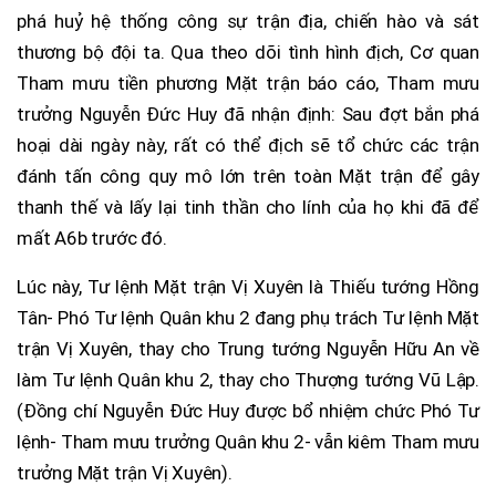
phá huỷ hệ thống công sự trận địa, chiến hào và sát
thương bộ đội ta. Qua theo dõi tình hình địch, Cơ quan
Tham mưu tiền phương Mặt trận báo cáo, Tham mưu
trưởng Nguyễn Đức Huy đã nhận định: Sau đợt bắn phá
hoại dài ngày này, rất có thể địch sẽ tổ chức các trận
đánh tấn công quy mô lớn trên toàn Mặt trận để gây
thanh thế và lấy lại tinh thần cho lính của họ khi đã để
mất A6b trước đó.
Lúc này, Tư lệnh Mặt trận Vị Xuyên là Thiếu tướng Hồng
Tân- Phó Tư lệnh Quân khu 2 đang phụ trách Tư lệnh Mặt
trận Vị Xuyên, thay cho Trung tướng Nguyễn Hữu An về
làm Tư lệnh Quân khu 2, thay cho Thượng tướng Vũ Lập.
(Đồng chí Nguyễn Đức Huy được bổ nhiệm chức Phó Tư
lệnh- Tham mưu trưởng Quân khu 2- vẫn kiêm Tham mưu
trưởng Mặt trận Vị Xuyên).