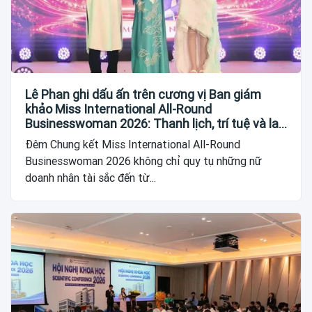
Lê Phan ghi dấu ấn trên cương vị Ban giám
khảo Miss International All-Round
Businesswoman 2026: Thanh lịch, trí tuệ và lan
tỏa giá trị của người phụ nữ hiện đại
Đêm Chung kết Miss International All-Round
Businesswoman 2026 không chỉ quy tụ những nữ
doanh nhân tài sắc đến từ...