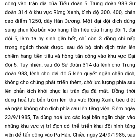
công vào trận địa của Tiểu đoàn 5 Trung đoàn 983 Sư
đoàn 314 ở khu vực Rừng Xanh, bình độ 300, 400, chân
cao điểm 1250, dãy Hán Dương. Một đại đội địch dùng
súng phun lửa bắn vào hang tiền tiêu của trung đội 1, đại
đội 5, làm ta hy sinh gần hết, chỉ còn 3 đồng chí nấp
trong ngách thoát được. sau đó bộ binh địch tràn lên
chiếm hang tiền tiêu và hòng tấn công vào khu vực Đại
đội 5. Tuy nhiên, sau đó Sư đoàn 314 đã lệnh cho Trung
đoàn 983, lệnh cho đại độ 5 kiên quyết ngăn chặn địch,
không cho chúng phát triển thêm, chờ lực lượng phía sau
lên phản kích khôi phục lại trận địa đã mất. Đồng thời
dùng hoả lực bắn trùm lên khu vực Rừng Xanh, tiêu diệt
và ngăn không cho địch phía sau lên tăng viện. Đêm ngày
23/9/1985, Ta dùng hoả lực các loại bắn ngăn chặn vào
những khu vực vị trí địch có thể triển khai đội hình tăng
viện để tấn công vào Pa Hán. Chiều ngày 24/9/1985, sau