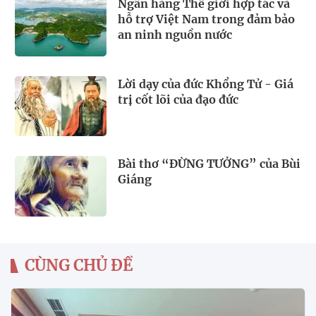
Ngân hàng Thế giới hợp tác và
hỗ trợ Việt Nam trong đảm bảo
an ninh nguồn nước
Lời dạy của đức Khổng Tử - Giá
trị cốt lõi của đạo đức
Bài thơ “ĐỪNG TƯỞNG” của Bùi
Giáng
CÙNG CHỦ ĐỀ