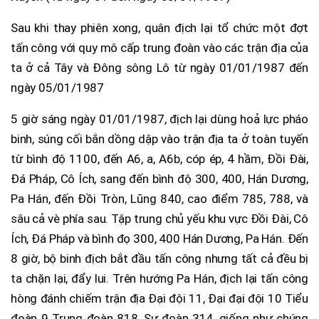
Sau khi thay phiên xong, quân địch lại tổ chức một đợt
tấn công với quy mô cấp trung đoàn vào các trận địa của
ta ở cả Tây và Đông sông Lô từ ngày 01/01/1987 đến
ngày 05/01/1987
5 giờ sáng ngày 01/01/1987, địch lại dùng hoả lực pháo
binh, súng cối bắn dồng dập vào trận địa ta ở toàn tuyến
từ bình độ 1100, đến A6, a, A6b, cóp ép, 4 hầm, Đồi Đài,
Đá Pháp, Cô Ích, sang đến bình độ 300, 400, Hán Dương,
Pa Hán, đến Đồi Tròn, Lũng 840, cao điểm 785, 788, và
sâu cả vè phía sau. Tập trung chủ yếu khu vực Đồi Đài, Cô
Ích, Đá Pháp và bình đọ 300, 400 Hán Dương, Pa Hán. Đến
8 giờ, bộ binh địch bắt đầu tấn công nhưng tất cả đều bị
ta chặn lại, đẩy lui. Trên hướng Pa Hán, địch lại tấn công
hòng đánh chiếm trận địa Đại đội 11, Đại đại đội 10 Tiểu
đoàn 9 Trung đoàn 818, Sư đoàn 314, giống như chúng