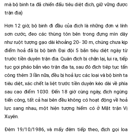
mà bộ binh ta đã chiến đấu tiêu diệt địch, giữ vững được
trận địa)
Hơn 12 giờ, bộ binh đi đầu của địch là những đơn vị lính
sơn cước, đeo các thùng tôn bên trong đựng mìn dây
như ruột tượng gạo dài khoảng 20- 30 m, chúng chưa kịp
điểm hoả đã bị bộ binh Đại đội 5 bắn tiêu diệt ngày từ
trước tiền duyên trận địa. Quân địch bị chặn lạị, lui ra, tiếp
tục gọi pháo bắn vào trận địa ta, sau đó địch tiêp tục tấn
công thêm 3 lần nữa, đều bị hoả lực các loại và bộ binh ta
tiêu diệt, xác chết la liệt trước tiền duyên kéo dài về phía
sau cao điểm 1030. Đến 18 giờ cùng ngày, địch ngừng
tiến công, tất cả hai bên đều không có hoạt động về hoả
lực sang nhau, một hiện tượng hiếm có ở Mặt trận Vị
Xuyên.
Đêm 19/10/1986, và mấy đêm tiếp theo, địch gọi loa