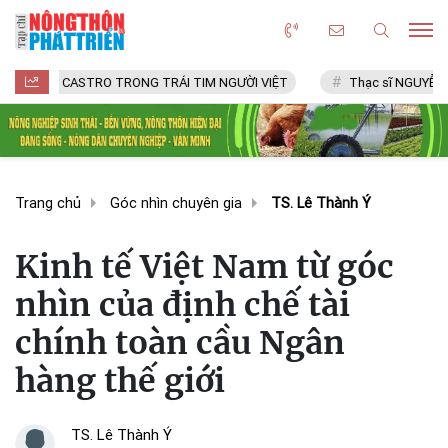
 CASTRO TRONG TRÁI TIM NGƯỜI VIỆT
Thạc sĩ NGUYỄN VĂN CHÍ
Trang chủ
Góc nhìn chuyên gia
TS. Lê Thành Ý
Kinh tế Việt Nam từ góc
nhìn của định chế tài
chính toàn cầu Ngân
hàng thế giới
TS. Lê Thành Ý