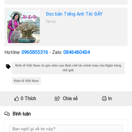
Đọc bản Tiếng Anh TẠI ĐÂY
Tài trợ
Hotline:
0965855316
- Zalo:
0846460404
Kinh tế Việt Nam từ góc nhìn của định chế tài chính toàn cầu Ngân hàng
thế giới
Kinh tế Việt Nam
0
Thích
Chia sẻ
In
Bình luận