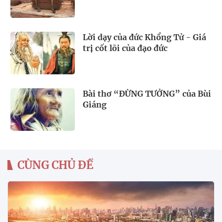
Lời dạy của đức Khổng Tử - Giá
trị cốt lõi của đạo đức
Bài thơ “ĐỪNG TƯỞNG” của Bùi
Giáng
CÙNG CHỦ ĐỀ