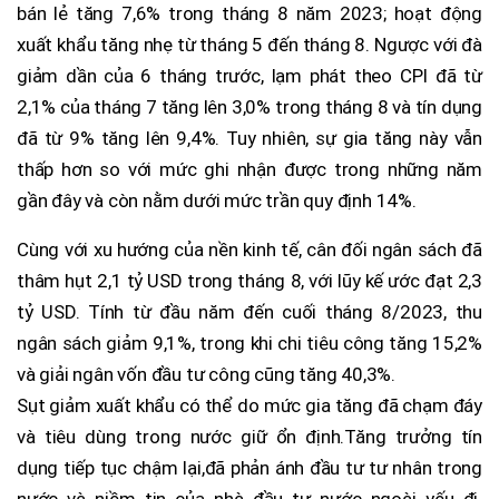
bán lẻ tăng 7,6% trong tháng 8 năm 2023; hoạt động
xuất khẩu tăng nhẹ từ tháng 5 đến tháng 8. Ngược với đà
giảm dần của 6 tháng trước, lạm phát theo CPI đã từ
2,1% của tháng 7 tăng lên 3,0% trong tháng 8 và tín dụng
đã từ 9% tăng lên 9,4%. Tuy nhiên, sự gia tăng này vẫn
thấp hơn so với mức ghi nhận được trong những năm
gần đây và còn nằm dưới mức trần quy định 14%.
Cùng với xu hướng của nền kinh tế, cân đối ngân sách đã
thâm hụt 2,1 tỷ USD trong tháng 8, với lũy kế ước đạt 2,3
tỷ USD. Tính từ đầu năm đến cuối tháng 8/2023, thu
ngân sách giảm 9,1%, trong khi chi tiêu công tăng 15,2%
và giải ngân vốn đầu tư công cũng tăng 40,3%.
Sụt giảm xuất khẩu có thể do mức gia tăng đã chạm đáy
và tiêu dùng trong nước giữ ổn định.Tăng trưởng tín
dụng tiếp tục chậm lại,đã phản ánh đầu tư tư nhân trong
nước và niềm tin của nhà đầu tư nước ngoài yếu đi.