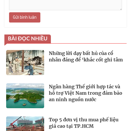
Gửi bình luận
BÀI ĐỌC NHIỀU
Những lời dạy bất hủ của cổ
nhân đáng để ‘khắc cốt ghi tâm
Ngân hàng Thế giới hợp tác và
hỗ trợ Việt Nam trong đảm bảo
an ninh nguồn nước
Top 5 đơn vị thu mua phế liệu
giá cao tại TP.HCM