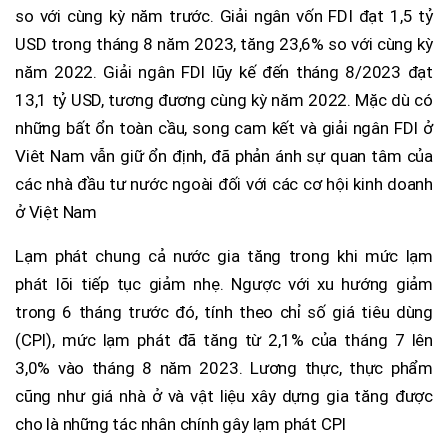
so với cùng kỳ năm trước. Giải ngân vốn FDI đạt 1,5 tỷ
USD trong tháng 8 năm 2023, tăng 23,6% so với cùng kỳ
năm 2022. Giải ngân FDI lũy kế đến tháng 8/2023 đạt
13,1 tỷ USD, tương đương cùng kỳ năm 2022. Mặc dù có
những bất ổn toàn cầu, song cam kết và giải ngân FDI ở
Viêt Nam vẫn giữ ổn định, đã phản ánh sự quan tâm của
các nhà đầu tư nước ngoài đối với các cơ hội kinh doanh
ở Việt Nam
Lạm phát chung cả nước gia tăng trong khi mức lạm
phát lõi tiếp tục giảm nhẹ. Ngược với xu hướng giảm
trong 6 tháng trước đó, tính theo chỉ số giá tiêu dùng
(CPI), mức lạm phát đã tăng từ 2,1% của tháng 7 lên
3,0% vào tháng 8 năm 2023. Lương thực, thực phẩm
cũng như giá nhà ở và vật liệu xây dựng gia tăng được
cho là những tác nhân chính gây lạm phát CPI