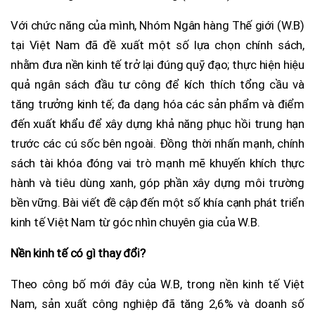
Với chức năng của mình, Nhóm Ngân hàng Thế giới (W.B)
tại Việt Nam đã đề xuất một số lựa chọn chính sách,
nhằm đưa nền kinh tế trở lại đúng quỹ đạo; thực hiện hiệu
quả ngân sách đầu tư công để kích thích tổng cầu và
tăng trưởng kinh tế; đa dạng hóa các sản phẩm và điểm
đến xuất khẩu để xây dựng khả năng phục hồi trung hạn
trước các cú sốc bên ngoài. Đồng thời nhấn mạnh, chính
sách tài khóa đóng vai trò mạnh mẽ khuyến khích thực
hành và tiêu dùng xanh, góp phần xây dựng môi trường
bền vững. Bài viết đề cập đến một số khía cạnh phát triển
kinh tế Việt Nam từ góc nhìn chuyên gia của W.B.
Nền kinh tế có gì thay đổi?
Theo công bố mới đây của W.B, trong nền kinh tế Việt
Nam, sản xuất công nghiệp đã tăng 2,6% và doanh số