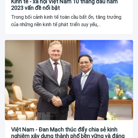
Kinh tế - xã hội Việt Nam 10 tháng đầu năm
2023 vấn đề nổi bật
Trong bối cảnh kinh tế toàn cầu bất ổn, tăng trưởng
của những nền kinh tế phát triển suy yếu,...
Việt Nam - Đan Mạch thúc đẩy chia sẻ kinh
nghiệm xây dựng thành phố bền vững và đáng