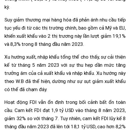
kỳ.
Suy giảm thương mại hàng hóa đã phản ánh nhu cầu tiếp
tục yếu đi từ các thị trường chính, bao gồm cả Mỹ và EU,
khiến xuất khẩu vào 2 thị trương này lần lượt giảm 19,1%
và 8,3% trong 8 tháng đầu năm 2023.
Xu hướng xuất, nhập khẩu tổng thể cho thấy, sự cải thiện
kể từ tháng 5 năm 2023 với sự thu hẹp dần mức tăng
trưởng âm của cả xuất khẩu và nhập khẩu. Xu hướng này
theo W.B đã thể hiện, dường như sự sụt giảm xuất khẩu
có thể đã chạm đáy.
Hoạt động FDI vẫn ổn định trong bối cảnh bất ổn toàn
cầu. Cam kết FDI đạt 1,9 tỷ USD vào tháng 8 năm 2023,
giảm 32% so với tháng 7. Tuy nhiên, cam kết FDI lũy kế 8
tháng đầu năm 2023 đã lên tới 18,1 tỷ USD, cao hơn 8,2%