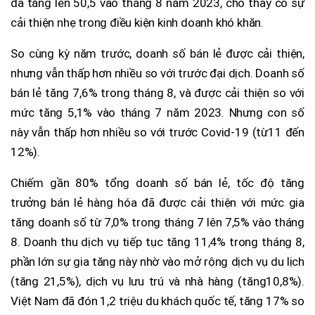
đã tăng lên 50,5 vào tháng 8 năm 2023, cho thấy có sự
cải thiện nhẹ trong điều kiện kinh doanh khó khăn.
So cùng kỳ năm trước, doanh số bán lẻ được cải thiện,
nhưng vẫn thấp hơn nhiều so với trước đại dịch. Doanh số
bán lẻ tăng 7,6% trong tháng 8, và được cải thiện so với
mức tăng 5,1% vào tháng 7 năm 2023. Nhưng con số
này vẫn thấp hơn nhiều so với trước Covid-19 (từ11 đến
12%).
Chiếm gần 80% tổng doanh số bán lẻ, tốc độ tăng
trưởng bán lẻ hàng hóa đã được cải thiện với mức gia
tăng doanh số từ 7,0% trong tháng 7 lên 7,5% vào tháng
8. Doanh thu dịch vụ tiếp tục tăng 11,4% trong tháng 8,
phần lớn sự gia tăng này nhờ vào mở rộng dịch vụ du lịch
(tăng 21,5%), dịch vụ lưu trú và nhà hàng (tăng10,8%).
Việt Nam đã đón 1,2 triệu du khách quốc tế, tăng 17% so