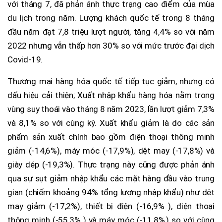
với tháng 7, đã phản ánh thực trạng cao điểm của mùa
du lịch trong năm. Lượng khách quốc tế trong 8 tháng
đầu năm đạt 7,8 triệu lượt người, tăng 4,4% so với năm
2022 nhưng vẫn thấp hơn 30% so với mức trước đại dịch
Covid-19.
Thương mại hàng hóa quốc tế tiếp tục giảm, nhưng có
dấu hiệu cải thiện; Xuất nhập khẩu hàng hóa nằm trong
vùng suy thoái vào tháng 8 năm 2023, lần lượt giảm 7,3%
và 8,1% so với cùng kỳ. Xuất khẩu giảm là do các sản
phẩm sản xuất chính bao gồm điện thoại thông minh
giảm (-14,6%), máy móc (-17,9%), dệt may (-17,8%) và
giày dép (-19,3%). Thực trạng này cũng được phản ánh
qua sự sụt giảm nhập khẩu các mặt hàng đầu vào trung
gian (chiếm khoảng 94% tổng lượng nhập khẩu) như dệt
may giảm (-17,2%), thiết bị điện (-16,9% ), điện thoại
thông minh (-55,3% ) và máy móc (-11,8%,) so với cùng