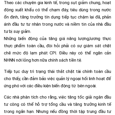
Theo các chuyên gia kinh tế, trong sụt giảm chung, hoạt
động xuất khẩu có thể chạm đáy, tiêu dùng trong nước
ổn định, tăng trưởng tín dụng tiếp tục chậm lại đã, phản
ánh đầu tư tư nhân trong nước và niềm tin của nhà đầu
tư bị suy giảm.
Những biến động của tăng giá năng lượng,lương thực
thực phẩm toàn cầu, đòi hỏi phải có sự giám sát chặt
chẽ mức độ lạm phát CPI. Điều này có thể ngăn cản
NHNN nới lỏng hơn nữa chính sách tiền tệ.
Tiếp tục duy trì trạng thái thắt chặt tài chính toàn cầu
cho thấy, cần đảm bảo việc quản lý ngoại hối linh hoạt để
ứng phó với các điều kiện biến động từ bên ngoài.
Các nhà phân tích cho rằng, việc tăng tốc giải ngân đầu
tư công có thể hỗ trợ tổng cầu và tăng trưởng kinh tế
trong ngắn hạn. Nhưng nếu đồng thời tập trung đầu tư