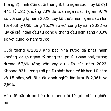
tháng 8). Tính đến cuối tháng 8, thu ngân sách lũy kế đạt
44,5 tỷ USD (khoảng 70% dự toán ngân sách) giảm 9,1%
so với cùng kỳ năm 2022. Lũy kế thực hiện ngân sách lên
tới 46,8 tỷ USD, tăng 15,2% so với cùng kỳ năm 2022 và
lũy kế giải ngân đầu tư công 8 tháng đầu năm tăng 40,3%
so với cùng kỳ năm trước.
Cuối tháng 8/2023 Kho bạc Nhà nước đã phát hành
khoảng 230,5 nghìn tỷ đồng trái phiếu Chính phủ, tương
đương 57,6% tổng vốn vay dự kiến của năm 2023.
Khoảng 83% lượng trái phiếu phát hành có kỳ hạn 10 năm
và 15 năm, với lãi suất danh nghĩa lần lượt là 2,36% và
2,59%.
Vấn đề cần được tiếp tục theo dõi từ góc nhìn nghiên
cứu: