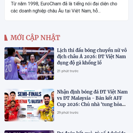
Từ năm 1998, EuroCham đã là tiếng nói đại diện cho
các doanh nghiệp châu Âu tại Việt Nam, hỗ...
MỚI CẬP NHẬT
Lịch thi đấu bóng chuyền nữ vô
địch châu Á 2026: ĐT Việt Nam
đụng độ gã khổng lồ
21 phút trước
Nhận định bóng đá ĐT Việt Nam
vs ĐT Malaysia - Bán kết AFF
Cup 2026: Chủ nhà 'tung hỏa
mù'
29 phút trước