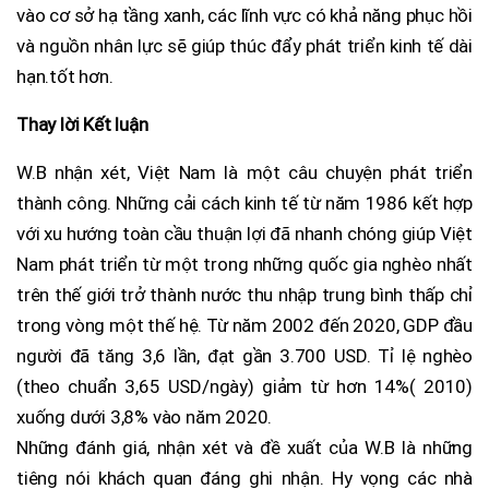
vào cơ sở hạ tầng xanh, các lĩnh vực có khả năng phục hồi
và nguồn nhân lực sẽ giúp thúc đẩy phát triển kinh tế dài
hạn.tốt hơn.
Thay lời Kết luận
W.B nhận xét, Việt Nam là một câu chuyện phát triển
thành công. Những cải cách kinh tế từ năm 1986 kết hợp
với xu hướng toàn cầu thuận lợi đã nhanh chóng giúp Việt
Nam phát triển từ một trong những quốc gia nghèo nhất
trên thế giới trở thành nước thu nhập trung bình thấp chỉ
trong vòng một thế hệ. Từ năm 2002 đến 2020, GDP đầu
người đã tăng 3,6 lần, đạt gần 3.700 USD. Tỉ lệ nghèo
(theo chuẩn 3,65 USD/ngày) giảm từ hơn 14%( 2010)
xuống dưới 3,8% vào năm 2020.
Những đánh giá, nhận xét và đề xuất của W.B là những
tiêng nói khách quan đáng ghi nhận. Hy vọng các nhà