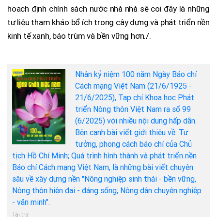
hoach định chính sách nước nhà nhà sẽ coi đây là những
tư liệu tham kháo bổ ích trong cây dựng và phát triển nền
kinh tế xanh, báo trùm và bền vững hơn./.
Nhân kỷ niệm 100 năm Ngày Báo chí
Cách mạng Việt Nam (21/6/1925 -
21/6/2025), Tạp chí Khoa học Phát
triển Nông thôn Việt Nam ra số 99
(6/2025) với nhiều nội dung hấp dẫn.
Bên cạnh bài viết giới thiệu về: Tư
tưởng, phong cách báo chí của Chủ
tịch Hồ Chí Minh; Quá trình hình thành và phát triển nền
Báo chí Cách mạng Việt Nam, là những bài viết chuyên
sâu về xây dựng nền "Nông nghiệp sinh thái - bền vững,
Nông thôn hiện đại - đáng sống, Nông dân chuyên nghiệp
- văn minh".
Tài trợ