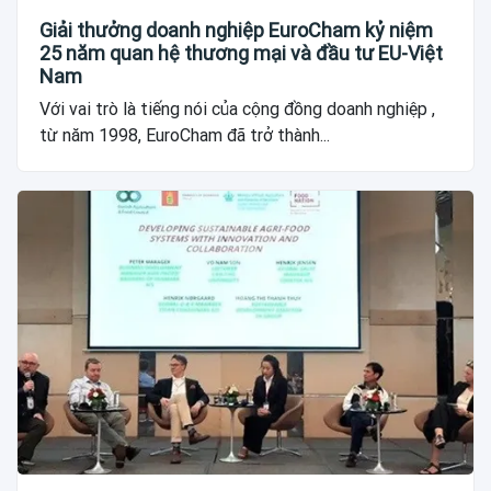
Giải thưởng doanh nghiệp EuroCham kỷ niệm
25 năm quan hệ thương mại và đầu tư EU-Việt
Nam
Với vai trò là tiếng nói của cộng đồng doanh nghiệp ,
từ năm 1998, EuroCham đã trở thành...