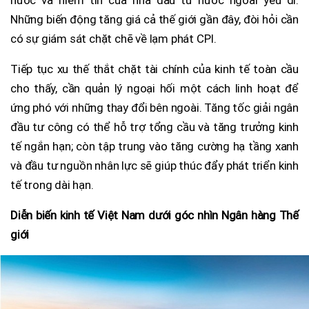
Những biến động tăng giá cả thế giới gần đây, đòi hỏi cần
có sự giám sát chặt chẽ về lạm phát CPI.
Tiếp tục xu thế thắt chặt tài chính của kinh tế toàn cầu
cho thấy, cần quản lý ngoại hối một cách linh hoạt để
ứng phó với những thay đổi bên ngoài. Tăng tốc giải ngân
đầu tư công có thể hỗ trợ tổng cầu và tăng trưởng kinh
tế ngắn hạn; còn tập trung vào tăng cường hạ tầng xanh
và đầu tư nguồn nhân lực sẽ giúp thúc đẩy phát triển kinh
tế trong dài hạn.
Diễn biến kinh tế Việt Nam dưới góc nhìn Ngân hàng Thế
giới