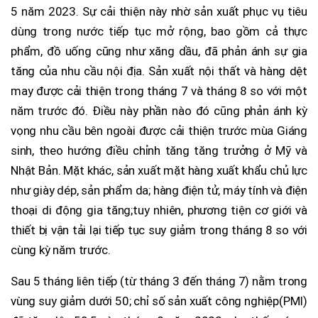
5 năm 2023. Sự cải thiện này nhờ sản xuất phục vụ tiêu
dùng trong nước tiếp tục mở rộng, bao gồm cả thực
phẩm, đồ uống cũng như xăng dầu, đã phản ánh sự gia
tăng của nhu cầu nội địa. Sản xuất nội thất và hàng dệt
may được cải thiện trong tháng 7 và tháng 8 so với một
năm trước đó. Điều này phần nào đó cũng phản ánh kỳ
vọng nhu cầu bên ngoài được cải thiện trước mùa Giáng
sinh, theo hướng điều chỉnh tăng tăng trưởng ở Mỹ và
Nhật Bản. Mặt khác, sản xuất mặt hàng xuất khẩu chủ lực
như giày dép, sản phẩm da; hàng điện tử, máy tính và điện
thoại di động gia tăng;tuy nhiên, phương tiện cơ giới và
thiết bị vận tải lại tiếp tục suy giảm trong tháng 8 so với
cùng kỳ năm trước.
Sau 5 tháng liên tiếp (từ tháng 3 đến tháng 7) nằm trong
vùng suy giảm dưới 50; chỉ số sản xuất công nghiệp(PMI)