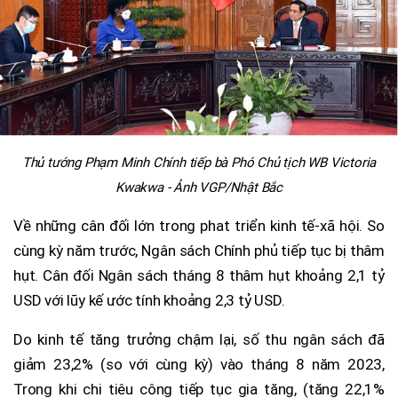
Thủ tướng Phạm Minh Chính tiếp bà Phó Chủ tịch WB Victoria
Kwakwa - Ảnh VGP/Nhật Bắc
Về những cân đối lớn trong phat triển kinh tế-xã hội. So
cùng kỳ năm trước, Ngân sách Chính phủ tiếp tục bị thâm
hụt. Cân đối Ngân sách tháng 8 thâm hụt khoảng 2,1 tỷ
USD với lũy kế ước tính khoảng 2,3 tỷ USD.
Do kinh tế tăng trưởng chậm lại, số thu ngân sách đã
giảm 23,2% (so với cùng kỳ) vào tháng 8 năm 2023,
Trong khi chi tiêu công tiếp tục gia tăng, (tăng 22,1%