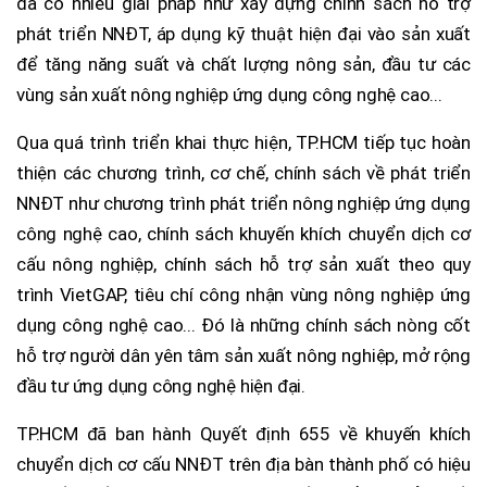
đã có nhiều giải pháp như xây dựng chính sách hỗ trợ
phát triển NNĐT, áp dụng kỹ thuật hiện đại vào sản xuất
để tăng năng suất và chất lượng nông sản, đầu tư các
vùng sản xuất nông nghiệp ứng dụng công nghệ cao...
Qua quá trình triển khai thực hiện, TP.HCM tiếp tục hoàn
thiện các chương trình, cơ chế, chính sách về phát triển
NNĐT như chương trình phát triển nông nghiệp ứng dụng
công nghệ cao, chính sách khuyến khích chuyển dịch cơ
cấu nông nghiệp, chính sách hỗ trợ sản xuất theo quy
trình VietGAP, tiêu chí công nhận vùng nông nghiệp ứng
dụng công nghệ cao... Đó là những chính sách nòng cốt
hỗ trợ người dân yên tâm sản xuất nông nghiệp, mở rộng
đầu tư ứng dụng công nghệ hiện đại.
TP.HCM đã ban hành Quyết định 655 về khuyến khích
chuyển dịch cơ cấu NNĐT trên địa bàn thành phố có hiệu