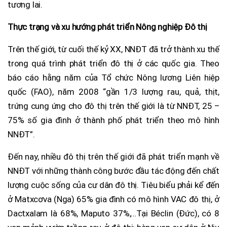
tương lai.
Thực trạng và xu hướng phát triển Nông nghiệp Đô thị
Trên thế giới, từ cuối thế kỷ XX, NNĐT đã trở thành xu thế
trong quá trình phát triển đô thị ở các quốc gia. Theo
báo cáo hằng năm của Tổ chức Nông lương Liên hiệp
quốc (FAO), năm 2008 “gần 1/3 lượng rau, quả, thịt,
trứng cung ứng cho đô thị trên thế giới là từ NNĐT, 25 –
75% số gia đình ở thành phố phát triển theo mô hình
NNĐT”.
Đến nay, nhiều đô thị trên thế giới đã phát triển mạnh về
NNĐT với những thành công bước đầu tác động đến chất
lượng cuộc sống của cư dân đô thị. Tiêu biểu phải kể đến
ở Matxcơva (Nga) 65% gia đình có mô hình VAC đô thị, ở
Dactxalam là 68%, Maputo 37%,…Tại Béclin (Đức), có 8