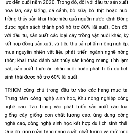
lực đến cuối năm 2020. Trong đó, đối với đầu tư sản xuất
hoa lan, cây kiểng, cá cảnh, bò sữa, bò thịt hoặc nuôi
trồng thủy sản khai thác hiệu quả nguồn nước kênh Đông
được ngân sách thành phố hỗ trợ 80% lãi suất. Còn đối
với đầu tư, sản xuất các loại cây trồng vật nuôi khác; ký
kết hợp đồng sản xuất và tiêu thụ sản phẩm nông nghiệp;
mua nguyên nhiên vật liệu phát triển ngành nghề nông
thôn; khai thác đánh bắt thủy sản không mang tính lạm
sát; sản xuất thức ăn chăn nuôi hoặc phát triển du lịch
sinh thái được hỗ trợ 60% lãi suất.
TP.HCM cũng chú trọng đầu tư vào các hạng mục tại
Trung tâm công nghệ sinh học, Khu nông nghiệp công
nghệ cao. Tập trung vào phát triển sản xuất các loại
giống cây, giống con chất lượng cao, ứng dụng công
nghệ cao, công nghệ sinh học kết hợp du lịch sinh thái.
Qua đó, góp phần tăng năng suất, chất lượng và mở rộng