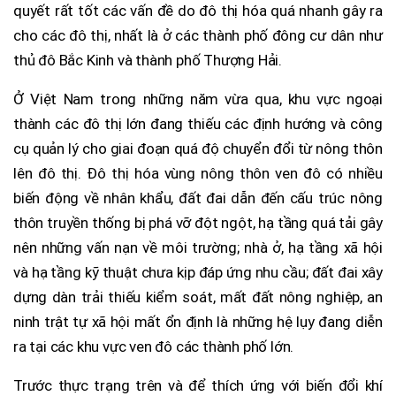
quyết rất tốt các vấn đề do đô thị hóa quá nhanh gây ra
cho các đô thị, nhất là ở các thành phố đông cư dân như
thủ đô Bắc Kinh và thành phố Thượng Hải.
Ở Việt Nam trong những năm vừa qua, khu vực ngoại
thành các đô thị lớn đang thiếu các định hướng và công
cụ quản lý cho giai đoạn quá độ chuyển đổi từ nông thôn
lên đô thị. Đô thị hóa vùng nông thôn ven đô có nhiều
biến động về nhân khẩu, đất đai dẫn đến cấu trúc nông
thôn truyền thống bị phá vỡ đột ngột, hạ tầng quá tải gây
nên những vấn nạn về môi trường; nhà ở, hạ tầng xã hội
và hạ tầng kỹ thuật chưa kịp đáp ứng nhu cầu; đất đai xây
dựng dàn trải thiếu kiểm soát, mất đất nông nghiệp, an
ninh trật tự xã hội mất ổn định là những hệ lụy đang diễn
ra tại các khu vực ven đô các thành phố lớn.
Trước thực trạng trên và để thích ứng với biến đổi khí