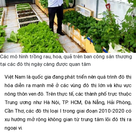
Các mô hình trồng rau, hoa, quả trên ban công sân thượng
tại các đô thị ngày càng được quan tâm
Việt Nam là quốc gia đang phát triển nên quá trình đô thị
hóa diễn ra mạnh mẽ ở các vùng đô thị lớn và khu vực
nông thôn ven đô. Trên thực tế, các thành phố trực thuộc
Trung ương như Hà Nội, TP. HCM, Đà Nẵng, Hải Phòng,
Cần Thơ, các đô thị loại I trong giai đoạn 2010-2020 có
xu hướng mở rộng không gian từ trung tâm lõi đô thị ra
ngoại vi.