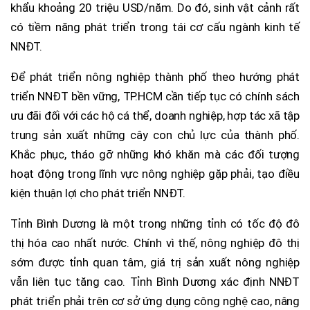
khẩu khoảng 20 triệu USD/năm. Do đó, sinh vật cảnh rất
có tiềm năng phát triển trong tái cơ cấu ngành kinh tế
NNĐT.
Để phát triển nông nghiệp thành phố theo hướng phát
triển NNĐT bền vững, TP.HCM cần tiếp tục có chính sách
ưu đãi đối với các hộ cá thể, doanh nghiệp, hợp tác xã tập
trung sản xuất những cây con chủ lực của thành phố.
Khắc phục, tháo gỡ những khó khăn mà các đối tượng
hoạt động trong lĩnh vực nông nghiệp gặp phải, tạo điều
kiện thuận lợi cho phát triển NNĐT.
Tỉnh Bình Dương là một trong những tỉnh có tốc độ đô
thị hóa cao nhất nước. Chính vì thế, nông nghiệp đô thị
sớm được tỉnh quan tâm, giá trị sản xuất nông nghiệp
vẫn liên tục tăng cao. Tỉnh Bình Dương xác định NNĐT
phát triển phải trên cơ sở ứng dụng công nghệ cao, nâng