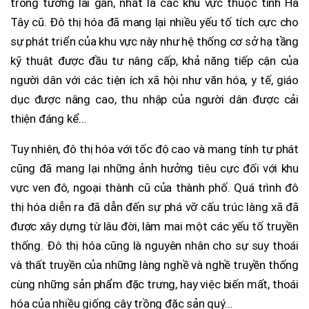
trong tương lai gần, nhất là các khu vực thuộc tỉnh Hà
Tây cũ. Đô thị hóa đã mang lại nhiều yếu tố tích cực cho
sự phát triển của khu vực này như hệ thống cơ sở hạ tầng
kỹ thuật được đầu tư nâng cấp, khả năng tiếp cận của
người dân với các tiện ích xã hội như văn hóa, y tế, giáo
dục được nâng cao, thu nhập của người dân được cải
thiện đáng kể…
Tuy nhiên, đô thị hóa với tốc độ cao và mang tính tự phát
cũng đã mang lại những ảnh hưởng tiêu cực đối với khu
vực ven đô, ngoại thành cũ của thành phố. Quá trình đô
thị hóa diễn ra đã dẫn đến sự phá vỡ cấu trúc làng xã đã
được xây dựng từ lâu đời, làm mai một các yếu tố truyền
thống. Đô thị hóa cũng là nguyên nhân cho sự suy thoái
và thất truyền của những làng nghề và nghề truyền thống
cùng những sản phẩm đặc trưng, hay việc biến mất, thoái
hóa của nhiều giống cây trồng đặc sản quý…