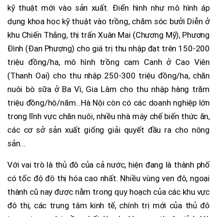
kỹ thuật mới vào sản xuất. Điển hình như mô hình áp
dụng khoa học kỹ thuật vào trồng, chăm sóc bưởi Diễn ở
khu Chiến Thắng, thị trấn Xuân Mai (Chương Mỹ), Phương
Đình (Đan Phượng) cho giá trị thu nhập đạt trên 150-200
triệu đồng/ha, mô hình trồng cam Canh ở Cao Viên
(Thanh Oai) cho thu nhập 250-300 triệu đồng/ha, chăn
nuôi bò sữa ở Ba Vì, Gia Lâm cho thu nhập hàng trăm
triệu đồng/hộ/năm…Hà Nội còn có các doanh nghiệp lớn
trong lĩnh vực chăn nuôi, nhiều nhà máy chế biến thức ăn,
các cơ sở sản xuất giống giải quyết đầu ra cho nông
sản...
Với vai trò là thủ đô của cả nước, hiện đang là thành phố
có tốc độ đô thị hóa cao nhất. Nhiều vùng ven đô, ngoại
thành cũ nay được nằm trong quy hoạch của các khu vực
đô thị, các trung tâm kinh tế, chính trị mới của thủ đô