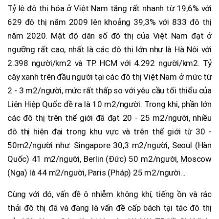
Tỷ lệ đô thị hóa ở Việt Nam tăng rất nhanh từ 19,6% với
629 đô thị năm 2009 lên khoảng 39,3% với 833 đô thị
năm 2020. Mật độ dân số đô thị của Việt Nam đạt ở
ngưỡng rất cao, nhất là các đô thị lớn như là Hà Nội với
2.398 người/km2 và TP. HCM với 4.292 người/km2. Tỷ
cây xanh trên đầu người tại các đô thị Việt Nam ở mức từ
2 - 3 m2/người, mức rất thấp so với yêu cầu tối thiểu của
Liên Hiệp Quốc đề ra là 10 m2/người. Trong khi, phần lớn
các đô thị trên thế giới đã đạt 20 - 25 m2/người, nhiều
đô thị hiện đại trong khu vực và trên thế giới từ 30 -
50m2/người như: Singapore 30,3 m2/người, Seoul (Hàn
Quốc) 41 m2/người, Berlin (Đức) 50 m2/người, Moscow
(Nga) là 44 m2/người, Paris (Pháp) 25 m2/người...
Cùng với đó, vấn đề ô nhiễm không khí, tiếng ồn và rác
thải đô thị đã và đang là vấn đề cấp bách tại tác đô thị