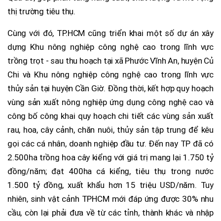
thị trường tiêu thụ.
Cùng với đó, TP.HCM cũng triển khai một số dự án xây
dựng Khu nông nghiệp công nghệ cao trong lĩnh vực
trồng trọt - sau thu hoạch tại xã Phước Vĩnh An, huyện Củ
Chi và Khu nông nghiệp công nghệ cao trong lĩnh vực
thủy sản tại huyện Cần Giờ. Đồng thời, kết hợp quy hoạch
vùng sản xuất nông nghiệp ứng dụng công nghệ cao và
công bố công khai quy hoạch chi tiết các vùng sản xuất
rau, hoa, cây cảnh, chăn nuôi, thủy sản tập trung để kêu
gọi các cá nhân, doanh nghiệp đầu tư. Đến nay TP đã có
2.500ha trồng hoa cây kiểng với giá trị mang lại 1.750 tỷ
đồng/năm; đạt 400ha cá kiểng, tiêu thụ trong nước
1.500 tỷ đồng, xuất khẩu hơn 15 triệu USD/năm. Tuy
nhiên, sinh vật cảnh TPHCM mới đáp ứng được 30% nhu
cầu, còn lại phải đưa về từ các tỉnh, thành khác và nhập