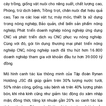
cây trồng, giống vật nuôi cho năng suất, chất lượng cao;
Phòng, trừ dịch bệnh; Trồng trọt, chăn nuôi đạt hiệu quả
cao; Tạo ra các loại vật tư, máy móc, thiết bị sử dụng
trong nông nghiệp; Bảo quản, chế biến sản phẩm nông
nghiệp; Phát triển doanh nghiệp nông nghiệp ứng dụng
CNC và phát triển dịch vụ CNC phục vụ nông nghiệp.
Cùng với đó, gói tín dụng thương mại phát triển nông
nghiệp CNC, nông nghiệp sạch đã thu hút hơn 16.800
doanh nghiệp tham gia với khoản đầu tư hơn 39.000 tỷ
đồng.
Mô hình canh tác lúa thông minh của Tập đoàn Rynan
Holding JSC đã giúp giảm trên 30% lượng nước tưới;
50% nhân công, giống, sâu bệnh và trên 40% lượng phân
bón, khí nhà kính cũng như giảm tác động do xâm nhập
mặn; đồng thời, tăng lợi nhuận gần 20% so canh tác lúa