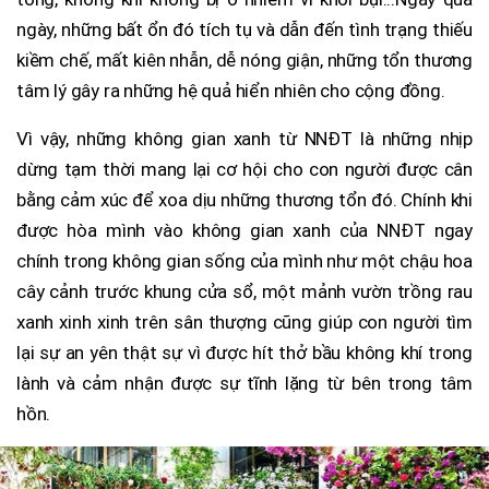
ngày, những bất ổn đó tích tụ và dẫn đến tình trạng thiếu
kiềm chế, mất kiên nhẫn, dễ nóng giận, những tổn thương
tâm lý gây ra những hệ quả hiển nhiên cho cộng đồng.
Vì vậy, những không gian xanh từ NNĐT là những nhịp
dừng tạm thời mang lại cơ hội cho con người được cân
bằng cảm xúc để xoa dịu những thương tổn đó. Chính khi
được hòa mình vào không gian xanh của NNĐT ngay
chính trong không gian sống của mình như một chậu hoa
cây cảnh trước khung cửa sổ, một mảnh vườn trồng rau
xanh xinh xinh trên sân thượng cũng giúp con người tìm
lại sự an yên thật sự vì được hít thở bầu không khí trong
lành và cảm nhận được sự tĩnh lặng từ bên trong tâm
hồn.