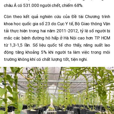
châu Á có 531.000 người chết, chiếm 68%.
Còn theo kết quả nghiên cứu của Đề tài Chương trình
khoa học quốc gia số 23 do Cục Y tế, Bộ Giao thông Vận
tải thực hiện trong hai năm 2011-2012, tỷ lệ số người bị
mắc các bệnh đường hô hấp ở Hà Nội cao hơn TP. HCM
từ 1,3-1,5 lần. Số liệu quốc tế cho thấy, năng suất lao
động tăng khoảng 5% khi người ta làm việc trong môi
trường không khí có chất lượng tốt, tiện nghi.