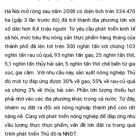
Hà Nội mở rộng sau năm 2008 có diện tích trên 334.470
ha (gấp 3 lần trước đó) đã trở thành địa phương lớn với
số dân hơn 8,4 triệu người. Từ yêu cầu phát triển kinh tế
xã hôi, mức tiêu thụ nông sản thực phẩm hàng tháng của
thành phố đã lên tới trên 300 nghìn tấn với chừng 103
nghìn tấn rau củ quả, 93 nghìn tấn gạo, 25 nghìn tấn thịt,
5,1 nghìn tấn thủy hải sản, 5 nghìn tấn thịt chế biến từ gia
súc, gia cầm…Với nhu cầu này, sản xuất nông nghiệp Thủ
đô mới tự đáp ứng được 30% về gạo, 55% về rau-củ-quả
và chừng 3% về thủy, hải sản…Phần lớn lượng thiếu hụt
phải nhớ vào các địa phương khác trong cả nước. Từ đây,
nhiệm vụ đặt ra đối với nông nghiệp thành phố còn rất
nặng nề. Cùng với phát triển nông nghiệp để đáp ứng nhu
cầu lương thực thực phẩm, vấn đề lớn đặt ra trong quá
trình phát triển Thủ đô là NNĐT.