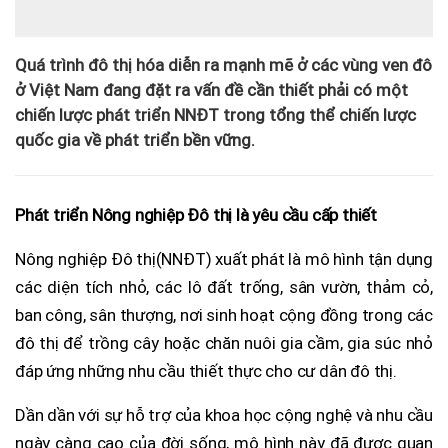
Quá trình đô thị hóa diễn ra mạnh mẽ ở các vùng ven đô
ở Việt Nam đang đặt ra vấn đề cần thiết phải có một
chiến lược phát triển NNĐT trong tổng thể chiến lược
quốc gia về phát triển bền vững.
Phát triển Nông nghiệp Đô thị là yêu cầu cấp thiết
Nông nghiệp Đô thị
(NNĐT) xuất phát là mô hình tận dụng
các diện tích nhỏ, các lô đất trống, sân vườn, thảm cỏ,
ban công, sân thượng, nơi sinh hoạt cộng đồng trong các
đô thị để trồng cây hoặc chăn nuôi gia cầm, gia súc nhỏ
đáp ứng những nhu cầu thiết thực cho cư dân đô thị.
Dần dần với sự hỗ trợ của khoa học cộng nghệ và nhu cầu
ngày càng cao của đời sống, mô hình này đã được quan