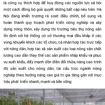
là công cụ thích hợp để huy động các nguồn lực xã hội
một cách đồng bộ giải quyết những bất cập nêu trên. Hà
Nội đang khẩn trương rà soát điều chỉnh, bổ sung và
hoàn thành quy hoạch phát triển nông nghiệp và xây
dựng nông thôn; xây dựng thị trường tiêu thụ nông sản
ổn định với hệ thống cơ sở thương mại đều khắp ở các
vùng; khuyến khích các tổ chức, cá nhân hợp tác trực tiếp
với nông dân, hợp tác xã sản xuất các loại nông sản chất
lượng cao dần thay thế các sản phẩm nhập khẩu và phục
vụ xuất khẩu; đẩy mạnh dồn điền đổi thửa; nâng cao trình
độ sản xuất cho nông dân; tái cấu trúc ngành nông
nghiệp theo hướng nâng cao giá trị gia tăng gắn với mục
tiêu phát triển nhanh, mạnh và bền vững.