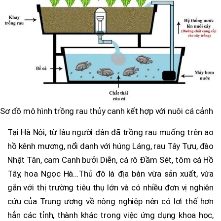
Sơ đồ mô hình trồng rau thủy canh kết hợp với nuôi cá cảnh
Tại Hà Nội, từ lâu người dân đã trồng rau muống trên ao
hồ kênh mương, nổi danh với húng Láng, rau Tây Tựu, đào
Nhật Tân, cam Canh bưởi Diễn, cá rô Đầm Sét, tôm cá Hồ
Tây, hoa Ngọc Hà…Thủ đô là địa bàn vừa sản xuất, vừa
gắn với thị trường tiêu thụ lớn và có nhiều đơn vị nghiên
cứu của Trung ương về nông nghiệp nên có lợi thế hơn
hẳn các tỉnh, thành khác trong việc ứng dụng khoa học,