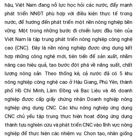
hậu, Việt Nam đang nỗ lực học hỏi các nước, đẩy mạnh
phát triển NNĐT phù hợp với điều kiện thực tế trong
nước, để hướng đến phát triển một nền nông nghiệp bền
vững. Một trong những bước đi chiến lược đầu tiên của
Việt Nam là tập trung phát triển nông nghiệp công nghệ
cao (CNC). Đây là nền nông nghiệp được ứng dụng kết
hợp những công nghệ mới, tiên tiến để sản xuất, nhằm
nâng cao hiệu quả, tạo bước đột phá về năng suất, chất
lượng nông sản. Theo thống kê, cả nước đã có 5 khu
nông nghiệp công nghệ cao ở Hậu Giang, Phú Yên, thành
phố Hồ Chí Minh, Lâm Đồng và Bạc Liêu và 46 doanh
nghiệp được cấp giấy chứng nhận Doanh nghiệp nông
nghiệp ứng dụng CNC. Các khu nông nghiệp ứng dụng
CNC chủ yếu tập trung thực hiện hoạt động ứng dụng
thành tựu nghiên cứu và phát triển CNC vào lĩnh vực nông
nghiệp để thực hiện các nhiệm vụ: Chọn tạo, nhân giống