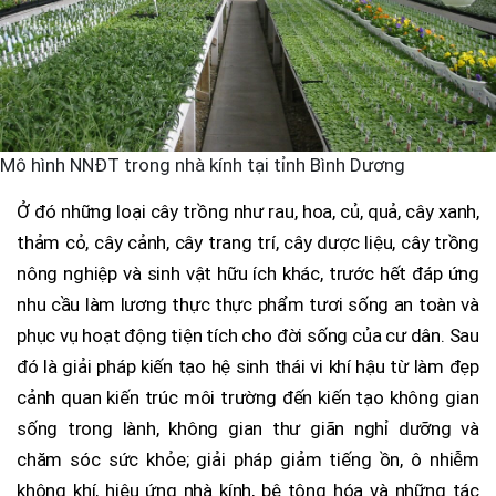
Mô hình NNĐT trong nhà kính tại tỉnh Bình Dương
Ở đó những loại cây trồng như rau, hoa, củ, quả, cây xanh,
thảm cỏ, cây cảnh, cây trang trí, cây dược liệu, cây trồng
nông nghiệp và sinh vật hữu ích khác, trước hết đáp ứng
nhu cầu làm lương thực thực phẩm tươi sống an toàn và
phục vụ hoạt động tiện tích cho đời sống của cư dân. Sau
đó là giải pháp kiến tạo hệ sinh thái vi khí hậu từ làm đẹp
cảnh quan kiến trúc môi trường đến kiến tạo không gian
sống trong lành, không gian thư giãn nghỉ dưỡng và
chăm sóc sức khỏe; giải pháp giảm tiếng ồn, ô nhiễm
không khí, hiệu ứng nhà kính, bê tông hóa và những tác