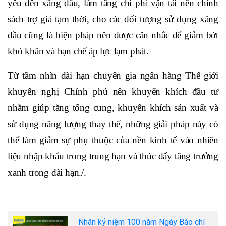
yếu đến xăng dầu, làm tăng chi phí vận tải nên chính
sách trợ giá tạm thời, cho các đối tượng sử dụng xăng
dầu cũng là biện pháp nên được cân nhắc để giảm bớt
khó khăn và hạn chế áp lực lạm phát.
Từ tầm nhìn dài hạn chuyên gia ngân hàng Thế giới
khuyến nghị Chính phủ nên khuyến khích đầu tư
nhằm giúp tăng tổng cung, khuyến khích sản xuất và
sử dụng năng lượng thay thế, những giải pháp này có
thể làm giảm sự phụ thuộc của nền kinh tế vào nhiên
liệu nhập khẩu trong trung hạn và thúc đẩy tăng trưởng
xanh trong dài hạn./.
Nhân kỷ niệm 100 năm Ngày Báo chí