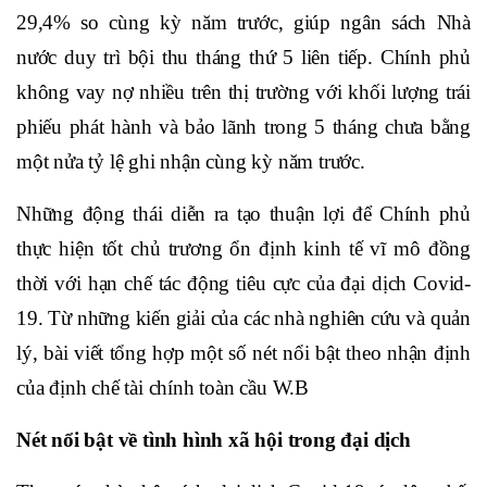
29,4% so cùng kỳ năm trước, giúp ngân sách Nhà
nước duy trì bội thu tháng thứ 5 liên tiếp. Chính phủ
không vay nợ nhiều trên thị trường với khối lượng trái
phiếu phát hành và bảo lãnh trong 5 tháng chưa bằng
một nửa tỷ lệ ghi nhận cùng kỳ năm trước.
Những động thái diễn ra tạo thuận lợi để Chính phủ
thực hiện tốt chủ trương ổn định kinh tế vĩ mô đồng
thời với hạn chế tác động tiêu cực của đại dịch Covid-
19. Từ những kiến giải của các nhà nghiên cứu và quản
lý, bài viết tổng hợp một số nét nổi bật theo nhận định
của định chế tài chính toàn cầu W.B
Nét nổi bật về tình hình xã hội trong đại dịch