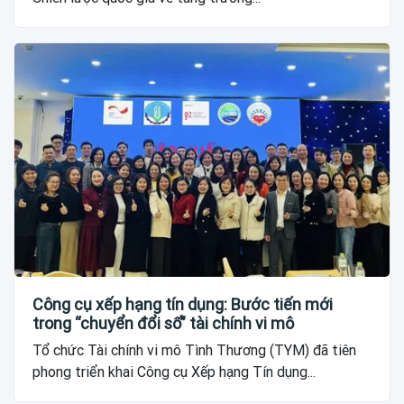
Công cụ xếp hạng tín dụng: Bước tiến mới
trong “chuyển đổi số” tài chính vi mô
Tổ chức Tài chính vi mô Tình Thương (TYM) đã tiên
phong triển khai Công cụ Xếp hạng Tín dụng...