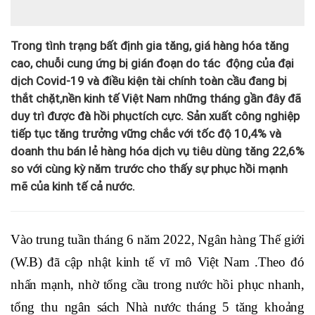
Trong tình trạng bất định gia tăng, giá hàng hóa tăng
cao, chuỗi cung ứng bị gián đoạn do tác động của đại
dịch Covid-19 và điều kiện tài chính toàn cầu đang bị
thắt chặt,nền kinh tế Việt Nam những tháng gần đây đã
duy trì được đà hồi phụctích cực. Sản xuất công nghiệp
tiếp tục tăng trưởng vững chắc với tốc độ 10,4% và
doanh thu bán lẻ hàng hóa dịch vụ tiêu dùng tăng 22,6%
so với cùng kỳ năm trước cho thấy sự phục hồi mạnh
mẽ của kinh tế cả nước.
Vào trung tuần tháng 6 năm 2022, Ngân hàng Thế giới
(W.B) đã cập nhật kinh tế vĩ mô Việt Nam .Theo đó
nhấn mạnh, nhờ tổng cầu trong nước hồi phục nhanh,
tổng thu ngân sách Nhà nước tháng 5 tăng khoảng