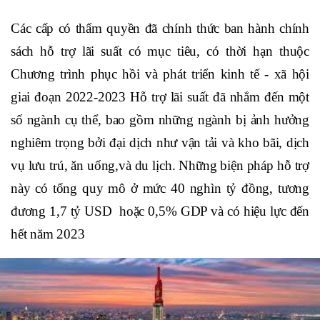
Các cấp có thẩm quyền đã chính thức ban hành chính
sách hỗ trợ lãi suất có mục tiêu, có thời hạn thuộc
Chương trình phục hồi và phát triển kinh tế - xã hội
giai đoạn 2022-2023 Hỗ trợ lãi suất đã nhắm đến một
số ngành cụ thể, bao gồm những ngành bị ảnh hưởng
nghiêm trọng bởi đại dịch như vận tải và kho bãi, dịch
vụ lưu trú, ăn uống,và du lịch. Những biện pháp hỗ trợ
này có tổng quy mô ở mức 40 nghìn tỷ đồng, tương
đương 1,7 tỷ USD hoặc 0,5% GDP và có hiệu lực đến
hết năm 2023