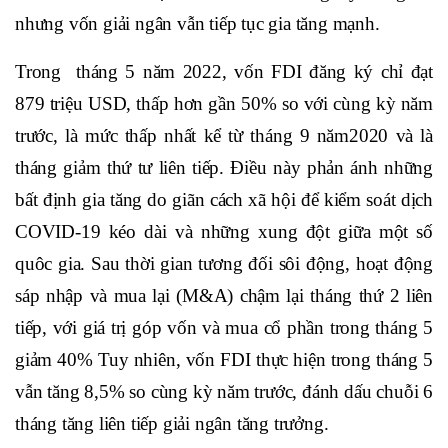
nhưng vốn giải ngân vẫn tiếp tục gia tăng mạnh.
Trong tháng 5 năm 2022, vốn FDI đăng ký chỉ đạt
879 triệu USD, thấp hơn gần 50% so với cùng kỳ năm
trước, là mức thấp nhất kể từ tháng 9 năm2020 và là
tháng giảm thứ tư liên tiếp. Điều này phản ánh những
bất định gia tăng do giãn cách xã hội để kiểm soát dịch
COVID-19 kéo dài và những xung đột giữa một số
quôc gia. Sau thời gian tương đối sôi động, hoạt động
sáp nhập và mua lại (M&A) chậm lại tháng thứ 2 liên
tiếp, với giá trị góp vốn và mua cổ phần trong tháng 5
giảm 40% Tuy nhiên, vốn FDI thực hiện trong tháng 5
vẫn tăng 8,5% so cùng kỳ năm trước, đánh dấu chuỗi 6
tháng tăng liên tiếp giải ngân tăng trưởng.