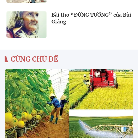
Bài thơ “ĐỪNG TƯỞNG” của Bùi
Giáng
CÙNG CHỦ ĐỀ