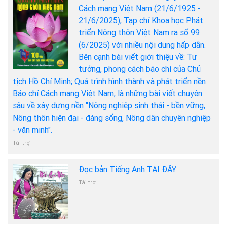
Cách mạng Việt Nam (21/6/1925 -
21/6/2025), Tạp chí Khoa học Phát
triển Nông thôn Việt Nam ra số 99
(6/2025) với nhiều nội dung hấp dẫn.
Bên cạnh bài viết giới thiệu về: Tư
tưởng, phong cách báo chí của Chủ
tịch Hồ Chí Minh; Quá trình hình thành và phát triển nền
Báo chí Cách mạng Việt Nam, là những bài viết chuyên
sâu về xây dựng nền "Nông nghiệp sinh thái - bền vững,
Nông thôn hiện đại - đáng sống, Nông dân chuyên nghiệp
- văn minh".
Tài trợ
Đọc bản Tiếng Anh TẠI ĐÂY
Tài trợ