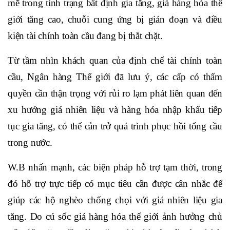
mẽ trong tình trạng bất định gia tăng, giá hàng hóa thế
giới tăng cao, chuỗi cung ứng bị gián đoạn và điều
kiện tài chính toàn cầu đang bị thắt chặt.
Từ tầm nhìn khách quan của định chế tài chính toàn
cầu, Ngân hàng Thế giới đã lưu ý, các cấp có thẩm
quyền cần thận trọng với rủi ro lạm phát liên quan đến
xu hướng giá nhiên liệu và hàng hóa nhập khẩu tiếp
tục gia tăng, có thể cản trở quá trình phục hồi tổng cầu
trong nước.
W.B nhấn mạnh, các biện pháp hỗ trợ tạm thời, trong
đó hỗ trợ trực tiếp có mục tiêu cần được cân nhắc để
giúp các hộ nghèo chống chọi với giá nhiên liệu gia
tăng. Do cú sốc giá hàng hóa thế giới ảnh hưởng chủ