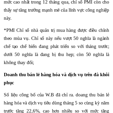
mức cao nhất trong 12 tháng qua, chỉ số PMI còn cho
thấy sự tăng trưởng mạnh mẽ của lĩnh vực công nghiệp
này.
*PMI Chỉ số nhà quản trị mua hàng được điều chỉnh
theo mùa vụ. Chỉ số này nếu vượt 50 nghĩa là ngành
chế tạo chế biến đang phát triển so với tháng trước;
dưới 50 nghĩa là đang bị thu hẹp; còn 50 nghĩa là
không thay đổi;
Doanh thu bán lẻ hàng hóa và dịch vụ trên đà khôi
phục
Số liệu công bố của W.B đã chỉ ra. doang thu bán lẻ
hàng hóa và dịch vụ tiêu dùng tháng 5 so cùng kỳ năm
trước tăng 22,6%, cao hơn nhiều so với mức tăng