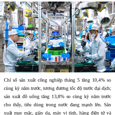
Chỉ số sản xuất công nghiệp tháng 5 tăng 10,4% so
cùng kỳ năm trước, tương đương tốc độ trước đại dịch;
sản xuất đồ uống tăng 13,8% so cùng kỳ năm trước
cho thấy, tiêu dùng trong nước đang mạnh lên. Sản
xuất may mặc, giày da, máy vi tính, hàng điện tử và