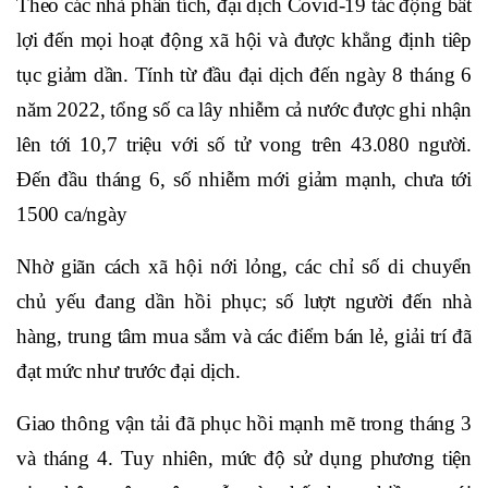
Theo các nhà phân tích, đại dịch Covid-19 tác động bất
lợi đến mọi hoạt động xã hội và được khẳng định tiêp
tục giảm dần. Tính từ đầu đại dịch đến ngày 8 tháng 6
năm 2022, tổng số ca lây nhiễm cả nước được ghi nhận
lên tới 10,7 triệu với số tử vong trên 43.080 người.
Đến đầu tháng 6, số nhiễm mới giảm mạnh, chưa tới
1500 ca/ngày
Nhờ giãn cách xã hội nới lỏng, các chỉ số di chuyển
chủ yếu đang dần hồi phục; số lượt người đến nhà
hàng, trung tâm mua sắm và các điểm bán lẻ, giải trí đã
đạt mức như trước đại dịch.
Giao thông vận tải đã phục hồi mạnh mẽ trong tháng 3
và tháng 4. Tuy nhiên, mức độ sử dụng phương tiện