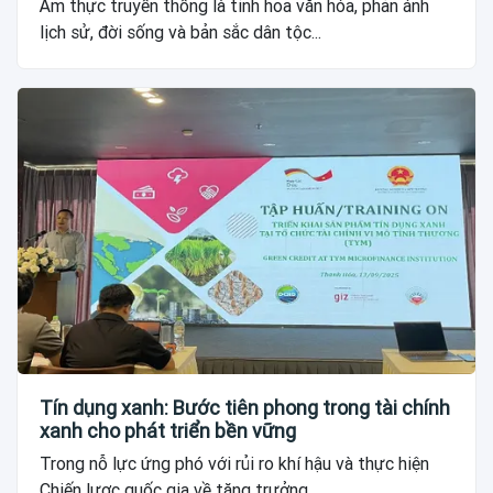
Ẩm thực truyền thống là tinh hoa văn hóa, phản ánh
lịch sử, đời sống và bản sắc dân tộc...
Tín dụng xanh: Bước tiên phong trong tài chính
xanh cho phát triển bền vững
Trong nỗ lực ứng phó với rủi ro khí hậu và thực hiện
Chiến lược quốc gia về tăng trưởng...