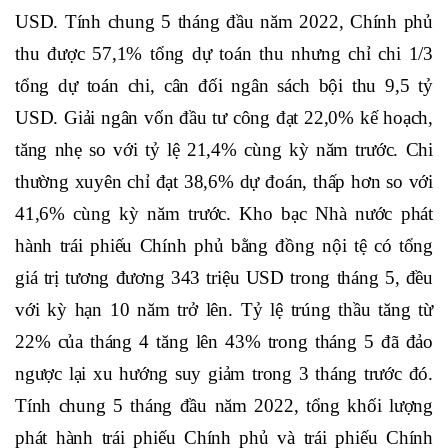
USD. Tính chung 5 tháng đầu năm 2022, Chính phủ
thu được 57,1% tổng dự toán thu nhưng chỉ chi 1/3
tổng dự toán chi, cân đối ngân sách bội thu 9,5 tỷ
USD. Giải ngân vốn đầu tư công đạt 22,0% kế hoạch,
tăng nhẹ so với tỷ lệ 21,4% cùng kỳ năm trước. Chi
thường xuyên chỉ đạt 38,6% dự đoán, thấp hơn so với
41,6% cùng kỳ năm trước. Kho bạc Nhà nước phát
hành trái phiếu Chính phủ bằng đồng nội tệ có tổng
giá trị tương đương 343 triệu USD trong tháng 5, đều
với kỳ hạn 10 năm trở lên. Tỷ lệ trúng thầu tăng từ
22% của tháng 4 tăng lên 43% trong tháng 5 đã đảo
ngược lại xu hướng suy giảm trong 3 tháng trước đó.
Tính chung 5 tháng đầu năm 2022, tổng khối lượng
phát hành trái phiếu Chính phủ và trái phiếu Chính