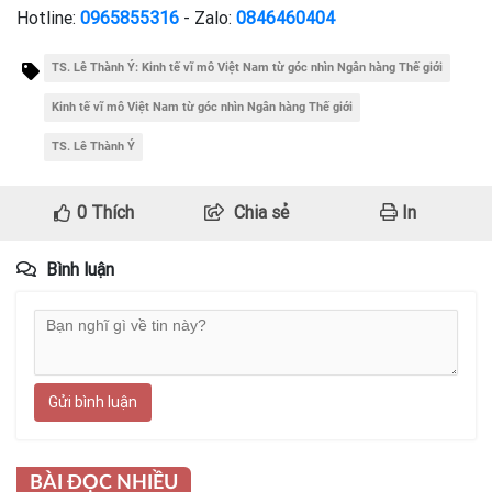
Hotline:
0965855316
- Zalo:
0846460404
TS. Lê Thành Ý: Kinh tế vĩ mô Việt Nam từ góc nhìn Ngân hàng Thế giới
Kinh tế vĩ mô Việt Nam từ góc nhìn Ngân hàng Thế giới
TS. Lê Thành Ý
0
Thích
Chia sẻ
In
Bình luận
Gửi bình luận
BÀI ĐỌC NHIỀU