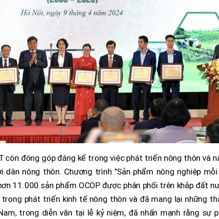
NT còn đóng góp đáng kể trong việc phát triển nông thôn và 
i dân nông thôn. Chương trình "Sản phẩm nông nghiệp mỗi 
 hơn 11.000 sản phẩm OCOP được phân phối trên khắp đất nư
trong phát triển kinh tế nông thôn và đã mang lại những th
Nam, trong diễn văn tại lễ kỷ niệm, đã nhấn mạnh rằng sự p