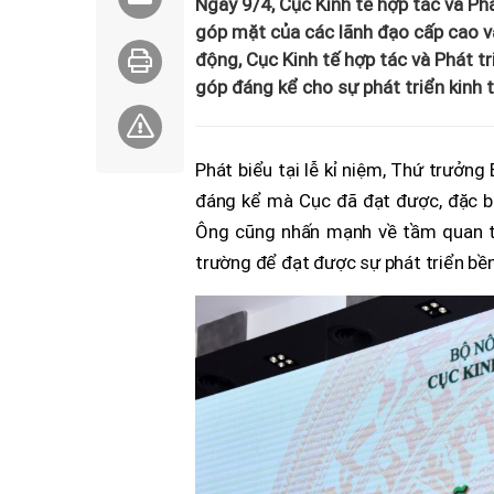
Ngày 9/4, Cục Kinh tế hợp tác và Ph
góp mặt của các lãnh đạo cấp cao và 
động, Cục Kinh tế hợp tác và Phát t
góp đáng kể cho sự phát triển kinh 
Phát biểu tại lễ kỉ niệm, Thứ trưở
đáng kể mà Cục đã đạt được, đặc biệ
Ông cũng nhấn mạnh về tầm quan tr
trường để đạt được sự phát triển bề