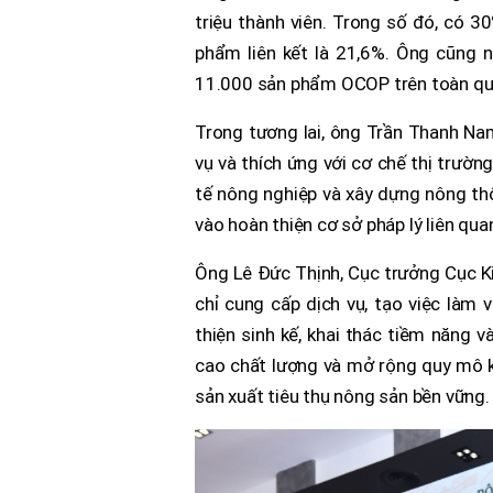
triệu thành viên. Trong số đó, có 3
phẩm liên kết là 21,6%. Ông cũng 
11.000 sản phẩm OCOP trên toàn qu
Trong tương lai, ông Trần Thanh Nam
vụ và thích ứng với cơ chế thị trườ
tế nông nghiệp và xây dựng nông th
vào hoàn thiện cơ sở pháp lý liên quan
Ông Lê Đức Thịnh, Cục trưởng Cục Ki
chỉ cung cấp dịch vụ, tạo việc làm 
thiện sinh kế, khai thác tiềm năng 
cao chất lượng và mở rộng quy mô kin
sản xuất tiêu thụ nông sản bền vững.