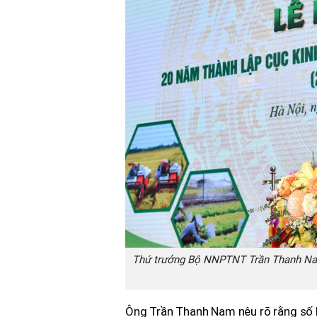
Thứ trưởng Bộ NNPTNT Trần Thanh Nam 
Ông Trần Thanh Nam nêu rõ rằng số l