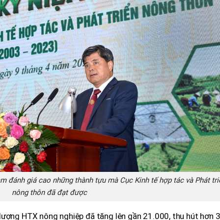
đánh giá cao những thành tựu mà Cục Kinh tế hợp tác và Phát tri
nông thôn đã đạt được
ượng HTX nông nghiệp đã tăng lên gần 21.000, thu hút hơn 3