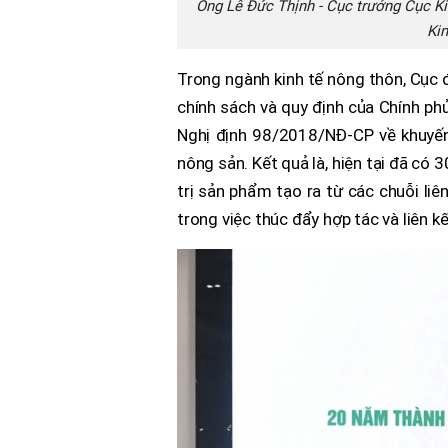
Ông Lê Đức Thịnh - Cục trưởng Cục Ki
Kin
Trong ngành kinh tế nông thôn, Cục
chính sách và quy định của Chính 
Nghị định 98/2018/NĐ-CP về khuyến k
nông sản. Kết quả là, hiện tại đã có 
trị sản phẩm tạo ra từ các chuỗi li
trong việc thúc đẩy hợp tác và liên k