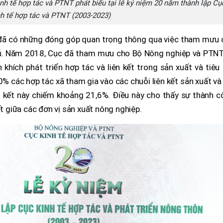
nh tế hợp tác và PTNT phát biểu tại lễ kỷ niệm 20 năm thành lập Cụ
h tế hợp tác và PTNT (2003-2023)
 đã có những đóng góp quan trọng thông qua việc tham mưu 
phủ. Năm 2018, Cục đã tham mưu cho Bộ Nông nghiệp và PTNT
hích phát triển hợp tác và liên kết trong sản xuất và tiêu
30% các hợp tác xã tham gia vào các chuỗi liên kết sản xuất và
ên kết này chiếm khoảng 21,6%. Điều này cho thấy sự thành 
ết giữa các đơn vị sản xuất nông nghiệp.