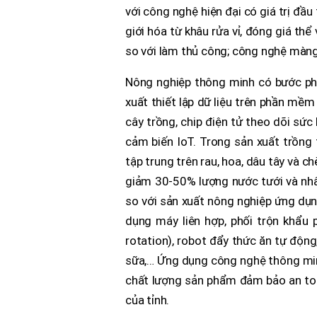
với công nghệ hiện đại có giá trị đầu
giới hóa từ khâu rửa vỉ, đóng giá t
so với làm thủ công; công nghệ mà
Nông nghiệp thông minh có bước phá
xuất thiết lập dữ liệu trên phần mềm 
cây trồng, chip điện tử theo dõi sức
cảm biến IoT. Trong sản xuất trồng 
tập trung trên rau, hoa, dâu tây và 
giảm 30-50% lượng nước tưới và nhân
so với sản xuất nông nghiệp ứng dụn
dụng máy liên hợp, phối trộn khẩu
rotation), robot đẩy thức ăn tự động
sữa,… Ứng dụng công nghệ thông minh
chất lượng sản phẩm đảm bảo an toàn
của tỉnh.