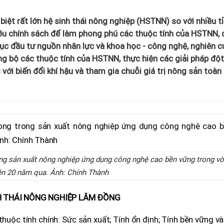
iệt rất lớn hệ sinh thái nông nghiệp (HSTNN) so với nhiều tỉ
iều chính sách để làm phong phú các thuộc tính của HSTNN, 
 tục đầu tư nguồn nhân lực và khoa học - công nghệ, nghiên 
g bộ các thuộc tính của HSTNN, thực hiện các giải pháp đột
ới biến đổi khí hậu và tham gia chuỗi giá trị nông sản toàn
ng sản xuất nông nghiệp ứng dụng công nghệ cao bền vững trong v
ên 20 năm qua. Ảnh: Chính Thành
NH THÁI NÔNG NGHIỆP LÂM ĐỒNG
huộc tính chính: Sức sản xuất; Tính ổn định; Tính bền vững v