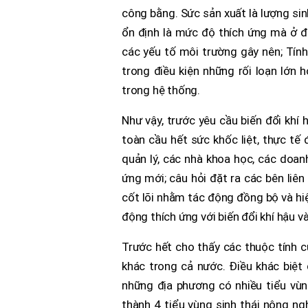
công bằng. Sức sản xuất là lượng sinh 
ổn định là mức độ thích ứng mà ở đ
các yếu tố môi trường gây nên; Tính
trong điều kiện những rối loạn lớn
trong hệ thống.
Như vậy, trước yêu cầu biến đổi khí
toàn cầu hết sức khốc liệt, thực tế
quản lý, các nhà khoa học, các doan
ứng mới; câu hỏi đặt ra các bên liê
cốt lõi nhằm tác động đồng bộ và h
động thích ứng với biến đổi khí hậu v
Trước hết cho thấy các thuộc tính 
khác trong cả nước. Điều khác biệt 
những địa phương có nhiều tiểu vùn
thành 4 tiểu vùng sinh thái nông ngh