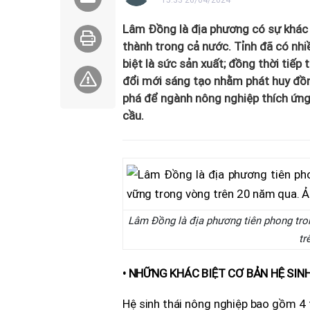
15:33 26/04/2024
Lâm Đồng là địa phương có sự khác b
thành trong cả nước. Tỉnh đã có nh
biệt là sức sản xuất; đồng thời tiếp
đổi mới sáng tạo nhằm phát huy đồn
phá để ngành nông nghiệp thích ứng v
cầu.
Lâm Đồng là địa phương tiên phong tro
tr
• NHỮNG KHÁC BIỆT CƠ BẢN HỆ SI
Hệ sinh thái nông nghiệp bao gồm 4 t