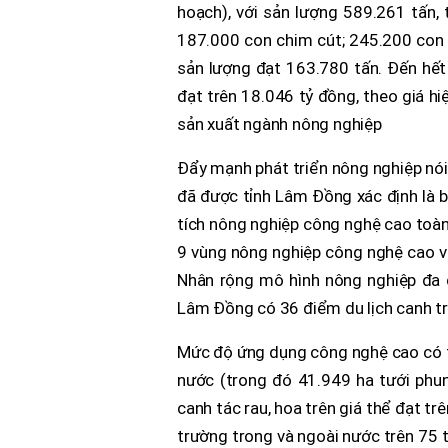
hoạch), với sản lượng 589.261 tấn,
187.000 con chim cút; 245.200 con h
sản lượng đạt 163.780 tấn. Đến hết 
đạt trên 18.046 tỷ đồng, theo giá hi
sản xuất ngành nông nghiệp
Đẩy mạnh phát triển nông nghiệp nói
đã được tỉnh Lâm Đồng xác định là bư
tích nông nghiệp công nghệ cao toàn 
9 vùng nông nghiệp công nghệ cao 
Nhân rộng mô hình nông nghiệp đa ch
Lâm Đồng có 36 điểm du lịch canh trô
Mức độ ứng dụng công nghệ cao có tín
nước (trong đó 41.949 ha tưới phun 
canh tác rau, hoa trên giá thể đạt tr
trường trong và ngoài nước trên 75 tr