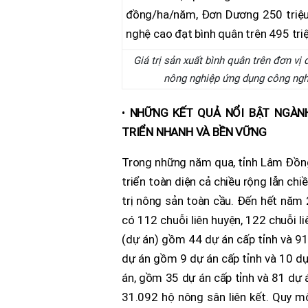
Giá trị sản xuất bình quân trên đơn vị 
nông nghiệp ứng dụng công nghệ
•
NHỮNG KẾT QUẢ NỔI BẬT NGÀN
TRIỂN NHANH VÀ BỀN VỮNG
Trong những năm qua, tỉnh Lâm Đồng
triển toàn diện cả chiều rộng lẫn chi
trị nông sản toàn cầu. Đến hết năm 2
có 112 chuỗi liên huyện, 122 chuỗi li
(dự án) gồm 44 dự án cấp tỉnh và 91
dự án gồm 9 dự án cấp tỉnh và 10 dự 
án, gồm 35 dự án cấp tỉnh và 81 dự á
31.092 hộ nông sân liên kết. Quy mô