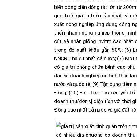
biến động biến động rất lớn từ 200m
gia chuỗi giá trị toàn cầu nhất cả n
xuất nông nghiệp ứng dụng công ng
triển nhanh nông nghiệp thông minh
cứu và nhân giống invitro cao nhất 
trong đó xuất khẩu gần 50%; (6) 
NNCNC nhiều nhất cả nước; (7) Một 
có giá trị phòng chữa bệnh cao phù 
dân và doanh nghiệp có tinh thần la
nước và quốc tế; (9) Tận dụng tiềm 
Đồng; (10) Đặc biệt tạo nên yếu tố k
doanh thu/đơn vị diện tích với thời g
Đồng cao nhất cả nước và giá đất nôn