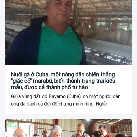
Nuôi gà ở Cuba, một nông dân chiến thắng
"giặc cỏ" marabú, biến thành trang trại kiểu
mẫu, được cả thành phố tự hào
Giữa vùng đất đỏ Bayamo (Cuba), có một người đàn
ông đã dành cả đời để chứng minh rằng: Nghề...