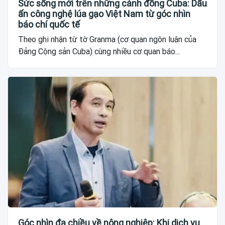
Sức sống mới trên những cánh đồng Cuba: Dấu
ấn công nghệ lúa gạo Việt Nam từ góc nhìn
báo chí quốc tế
Theo ghi nhận từ tờ Granma (cơ quan ngôn luận của
Đảng Cộng sản Cuba) cùng nhiều cơ quan báo...
Góc nhìn đa chiều về nông nghiệp: Khi dịch vụ