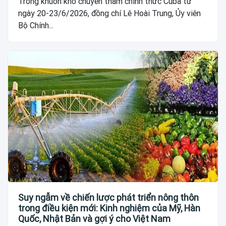
Trong khuôn khổ chuyến thăm chính thức Cuba từ
ngày 20-23/6/2026, đồng chí Lê Hoài Trung, Ủy viên
Bộ Chính...
Suy ngẫm về chiến lược phát triển nông thôn
trong điều kiện mới: Kinh nghiệm của Mỹ, Hàn
Quốc, Nhật Bản và gợi ý cho Việt Nam