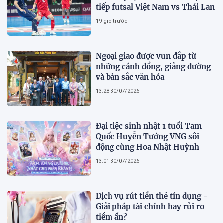
tiếp futsal Việt Nam vs Thái Lan
19 giờ trước
Ngoại giao được vun đắp từ
những cánh đồng, giảng đường
và bản sắc văn hóa
13:28 30/07/2026
Đại tiệc sinh nhật 1 tuổi Tam
Quốc Huyễn Tướng VNG sôi
động cùng Hoa Nhật Huỳnh
13:01 30/07/2026
Dịch vụ rút tiền thẻ tín dụng -
Giải pháp tài chính hay rủi ro
tiềm ẩn?