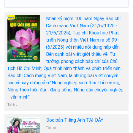
Nhân kỷ niệm 100 năm Ngày Báo chí
Cách mạng Việt Nam (21/6/1925 -
21/6/2025), Tạp chí Khoa học Phát
triển Nông thôn Việt Nam ra số 99
(6/2025) với nhiều nội dung hấp dẫn.
Bên cạnh bài viết giới thiệu về: Tư
tưởng, phong cách báo chí của Chủ
tịch Hồ Chí Minh; Quá trình hình thành và phát triển nền
Báo chí Cách mạng Việt Nam, là những bài viết chuyên
sâu về xây dựng nền "Nông nghiệp sinh thái - bền vững,
Nông thôn hiện đại - đáng sống, Nông dân chuyên nghiệp
- văn minh".
Tài trợ
Đọc bản Tiếng Anh TẠI ĐÂY
Tài trợ