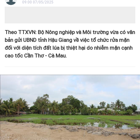
09:00 07/05/2025
Theo TTXVN: Bộ Nông nghiệp và Môi trường vừa có văn
bản gửi UBND tỉnh Hậu Giang về việc tổ chức rửa mặn
đối với diện tích đất lúa bị thiệt hại do nhiễm mặn cạnh
cao tốc Cần Thơ - Cà Mau.