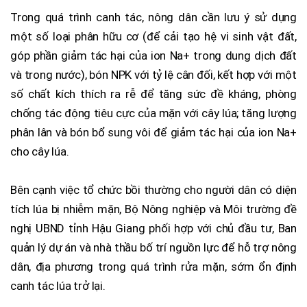
Trong quá trình canh tác, nông dân cần lưu ý sử dụng
một số loại phân hữu cơ (để cải tạo hệ vi sinh vật đất,
góp phần giảm tác hại của ion Na+ trong dung dịch đất
và trong nước), bón NPK với tỷ lệ cân đối, kết hợp với một
số chất kích thích ra rễ để tăng sức đề kháng, phòng
chống tác động tiêu cực của mặn với cây lúa; tăng lượng
phân lân và bón bổ sung vôi để giảm tác hại của ion Na+
cho cây lúa.
Bên cạnh việc tổ chức bồi thường cho người dân có diện
tích lúa bị nhiễm mặn, Bộ Nông nghiệp và Môi trường đề
nghị UBND tỉnh Hậu Giang phối hợp với chủ đầu tư, Ban
quản lý dự án và nhà thầu bố trí nguồn lực để hỗ trợ nông
dân, địa phương trong quá trình rửa mặn, sớm ổn định
canh tác lúa trở lại.