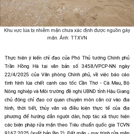
Khu vực lúa bị nhiễm mặn chưa xác định được nguồn gây
mặn. Ảnh: TTXVN
Thực hiện ý kiến chỉ đạo của Phó Thủ tướng Chính phủ
Trần Hồng Hà tại văn bản số 3458/VPCP-NN ngày
22/4/2025 của Văn phòng Chính phủ, về việc báo cáo
tình hình lúa chết cạnh cao tốc Cần Thơ - Cà Mau, Bộ
Nông nghiệp và Môi trường đề nghị UBND tỉnh Hậu Giang
chủ động chỉ đạo cơ quan chuyên môn căn cứ vào địa
hình, thời tiết, thủy văn và điều kiện thực tế của địa
phương để hướng dẫn người dân, hợp tác xã thực hiện
các biện pháp rửa mặn theo Tiêu chuẩn quốc gia TCVN
9167:2025 (xuất bản lần 2): Đất mặn - quy trình rửa mặn