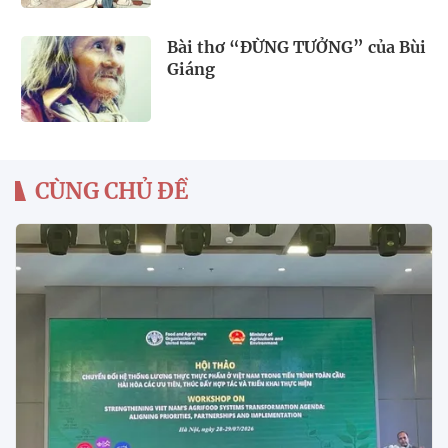
Bài thơ “ĐỪNG TƯỞNG” của Bùi
Giáng
CÙNG CHỦ ĐỀ