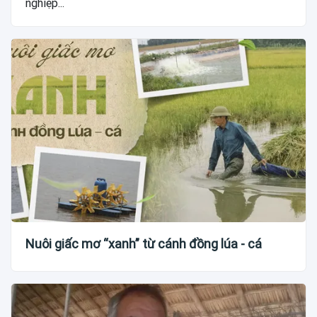
nghiệp...
Nuôi giấc mơ “xanh” từ cánh đồng lúa - cá