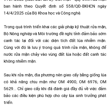
ban hành theo Quyết định số 558/QĐ-BKHCN ngày
14/4/2025 của Bộ Khoa học và Công nghệ.
Trong quá trình triển khai các giải pháp kỹ thuật rửa mặn,
Bộ Nông nghiệp và Môi trường đề nghị tỉnh đảm bảo sớm
canh tác lại đối với các diện tích đất lúa nhiễm mặn.
Cùng với đó là lưu ý trong quá trình rửa mặn, không để
nước rửa mặn chảy vào vùng đất lúa hoặc đất canh tác
không nhiễm mặn.
Sau khi rửa mặn, địa phương nên gieo cấy bằng giống lúa
có khả năng chịu mặn như OM 4900; OM 6976; OM
5629... Chỉ gieo cấy khi đã đánh giá đầy đủ về việc đảm
bảo các điều kiện phù hợp cho cây lúa sinh trưởng phát
triển.