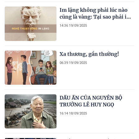
Im lặng không phải lúc nào
cũng là vàng: Tại sao phải im
lặng?
14:36 19/09/2025
Xa thương, gần thường!
06:39 19/09/2025
DẤU ẤN CỦA NGUYÊN BỘ
TRƯỞNG LÊ HUY NGỌ
16:14 18/09/2025