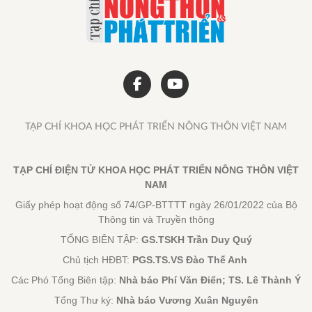
TẠP CHÍ KHOA HỌC PHÁT TRIỂN NÔNG THÔN VIỆT NAM
TẠP CHÍ ĐIỆN TỬ KHOA HỌC PHÁT TRIỂN NÔNG THÔN VIỆT
NAM
Giấy phép hoạt động số 74/GP-BTTTT ngày 26/01/2022 của Bộ
Thông tin và Truyền thông
TỔNG BIÊN TẬP:
GS.TSKH Trần Duy Quý
Chủ tịch HĐBT:
PGS.TS.VS Đào Thế Anh
Các Phó Tổng Biên tập:
Nhà báo Phí Văn Điển; TS. Lê Thành Ý
Tổng Thư ký:
Nhà báo Vương Xuân Nguyên