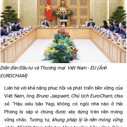
Diễn đàn Đầu tư và Thương mại Việt Nam - EU (Ảnh
EUROCHAM)
Liên hệ với khả năng phục hồi và phát triển bền vững của
Việt Nam, ông
Bruno Jaspaert, Chủ tịch EuroCham
, chia
sẻ: “Hậu siêu bão Yagi, không có ngôi nhà nào ở Hải
Phòng bị sập vì chúng được xây dựng trên nền móng
vững chắc
.
Tương tự,
khung pháp lý là nền móng vững