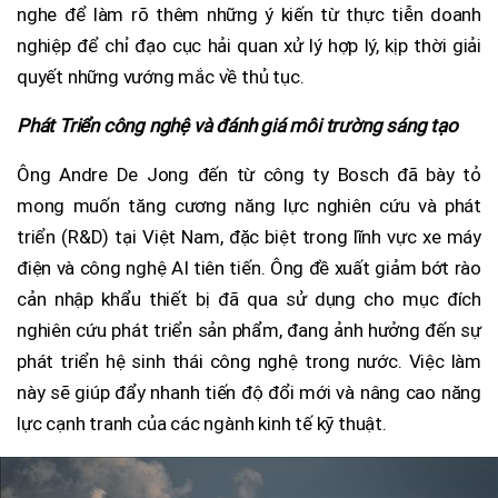
nghe để làm rõ thêm những ý kiến từ thực tiễn doanh
nghiệp để chỉ đạo cục hải quan xử lý hợp lý, kịp thời giải
quyết những vướng mắc về thủ tục.
Phát Triển công nghệ và đánh giá môi trường sáng tạo
Ông Andre De Jong đến từ công ty Bosch đã bày tỏ
mong muốn tăng cương năng lực nghiên cứu và phát
triển (R&D) tại Việt Nam, đặc biệt trong lĩnh vực xe máy
điện và công nghệ AI tiên tiến. Ông đề xuất giảm bớt rào
cản nhập khẩu thiết bị đã qua sử dụng cho mục đích
nghiên cứu phát triển sản phẩm, đang ảnh hưởng đến sự
phát triển hệ sinh thái công nghệ trong nước. Việc làm
này sẽ giúp đẩy nhanh tiến độ đổi mới và nâng cao năng
lực cạnh tranh của các ngành kinh tế kỹ thuật.