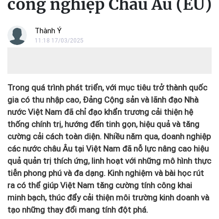
công nghiệp Châu Âu (EU)
Thành Ý
11:18 17/03/2025
Trong quá trình phát triển, với mục tiêu trở thành quốc
gia có thu nhập cao, Đảng Cộng sản và lãnh đạo Nhà
nước Việt Nam đã chỉ đạo khẩn trương cải thiện hệ
thống chính trị, hướng đến tinh gọn, hiệu quả và tăng
cường cải cách toàn diện. Nhiều năm qua, doanh nghiệp
các nước châu Âu tại Việt Nam đã nỗ lực nâng cao hiệu
quả quản trị thích ứng, linh hoạt với những mô hình thực
tiễn phong phú và đa dạng. Kinh nghiệm và bài học rút
ra có thể giúp Việt Nam tăng cường tính công khai
minh bạch, thúc đẩy cải thiện môi trường kinh doanh và
tạo những thay đổi mang tính đột phá.