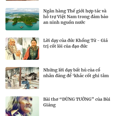
Ngân hàng Thế giới hợp tác và
hỗ trợ Việt Nam trong đảm bảo
an ninh nguồn nước
Lời dạy của đức Khổng Tử - Giá
trị cốt lõi của đạo đức
Những lời dạy bất hủ của cổ
nhân đáng để ‘khắc cốt ghi tâm
Bài thơ “ĐỪNG TƯỞNG” của Bùi
Giáng