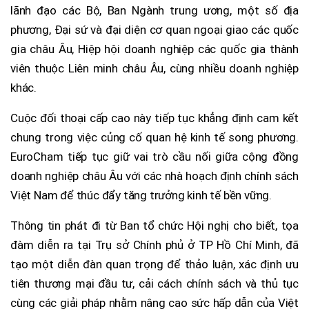
lãnh đạo các Bộ, Ban Ngành trung ương, một số địa
phương, Đại sứ và đại diện cơ quan ngoại giao các quốc
gia châu Âu, Hiệp hội doanh nghiệp các quốc gia thành
viên thuộc Liên minh châu Âu, cùng nhiều doanh nghiệp
khác.
Cuộc đối thoại cấp cao này tiếp tục khẳng định cam kết
chung trong việc củng cố quan hệ kinh tế song phương.
EuroCham tiếp tục giữ vai trò cầu nối giữa cộng đồng
doanh nghiệp châu Âu với các nhà hoạch định chính sách
Việt Nam để thúc đẩy tăng trưởng kinh tế bền vững.
Thông tin phát đi từ Ban tổ chức Hội nghị cho biết, tọa
đàm diễn ra tại Trụ sở Chính phủ ở TP Hồ Chí Minh, đã
tạo một diễn đàn quan trọng để thảo luận, xác định ưu
tiên thương mại đầu tư, cải cách chính sách và thủ tục
cùng các giải pháp nhằm nâng cao sức hấp dẫn của Việt