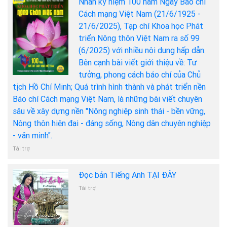
Nhân kỷ niệm 100 năm Ngày Báo chí
Cách mạng Việt Nam (21/6/1925 -
21/6/2025), Tạp chí Khoa học Phát
triển Nông thôn Việt Nam ra số 99
(6/2025) với nhiều nội dung hấp dẫn.
Bên cạnh bài viết giới thiệu về: Tư
tưởng, phong cách báo chí của Chủ
tịch Hồ Chí Minh; Quá trình hình thành và phát triển nền
Báo chí Cách mạng Việt Nam, là những bài viết chuyên
sâu về xây dựng nền "Nông nghiệp sinh thái - bền vững,
Nông thôn hiện đại - đáng sống, Nông dân chuyên nghiệp
- văn minh".
Tài trợ
Đọc bản Tiếng Anh TẠI ĐÂY
Tài trợ