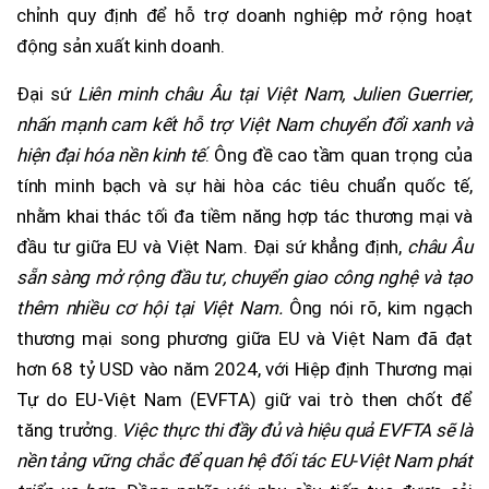
chỉnh quy định để hỗ trợ doanh nghiệp mở rộng hoạt
động sản xuất kinh doanh.
Đại sứ
Liên minh châu Âu tại Việt Nam, Julien Guerrier,
nhấn mạnh cam kết hỗ trợ Việt Nam chuyển đổi xanh và
hiện đại hóa nền kinh tế
. Ông đề cao tầm quan trọng của
tính minh bạch và sự hài hòa các tiêu chuẩn quốc tế,
nhằm khai thác tối đa tiềm năng hợp tác thương mại và
đầu tư giữa EU và Việt Nam. Đại sứ khẳng định,
châu Âu
sẵn sàng mở rộng đầu tư, chuyển giao công nghệ và tạo
thêm nhiều cơ hội tại Việt Nam.
Ông nói rõ, kim ngạch
thương mại song phương giữa EU và Việt Nam đã đạt
hơn 68 tỷ USD vào năm 2024, với Hiệp định Thương mại
Tự do EU-Việt Nam (EVFTA) giữ vai trò then chốt để
tăng trưởng.
Việc thực thi đầy đủ và hiệu quả EVFTA sẽ là
nền tảng vững chắc để quan hệ đối tác EU-Việt Nam phát