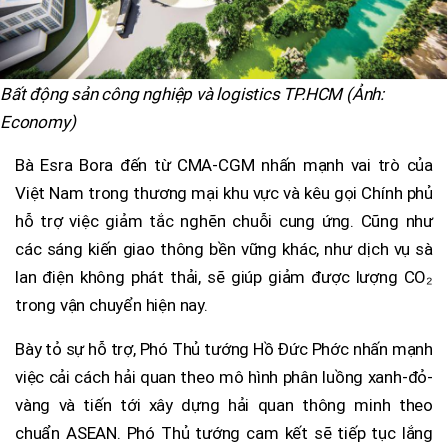
Bất động sản công nghiệp và logistics TP.HCM (Ảnh:
Economy)
Bà Esra Bora đến từ CMA-CGM nhấn mạnh vai trò của
Việt Nam trong thương mại khu vực và kêu gọi Chính phủ
hỗ trợ việc giảm tắc nghẽn chuỗi cung ứng. Cũng như
các sáng kiến giao thông bền vững khác, như dịch vụ sà
lan điện không phát thải, sẽ giúp giảm được lượng CO₂
trong vận chuyển hiện nay.
Bày tỏ sự hỗ trợ, Phó Thủ tướng Hồ Đức Phớc nhấn mạnh
việc cải cách hải quan theo mô hình phân luồng xanh-đỏ-
vàng và tiến tới xây dựng hải quan thông minh theo
chuẩn ASEAN. Phó Thủ tướng cam kết sẽ tiếp tục lắng