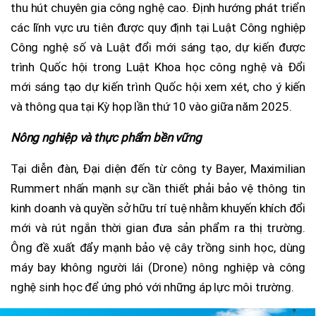
thu hút chuyên gia công nghệ cao. Định hướng phát triển
các lĩnh vực ưu tiên được quy định tại Luật Công nghiệp
Công nghệ số và Luật đổi mới sáng tạo, dự kiến được
trình Quốc hội trong Luật Khoa học công nghệ và Đổi
mới sáng tạo dự kiến trình Quốc hội xem xét, cho ý kiến
và thông qua tại Kỳ họp lần thứ 10 vào giữa năm 2025.
Nông nghiệp và thực phẩm bền vững
Tại diễn đàn, Đại diện đến từ công ty Bayer, Maximilian
Rummert nhấn mạnh sự cần thiết phải bảo vệ thông tin
kinh doanh và quyền sở hữu trí tuệ nhằm khuyến khích đổi
mới và rút ngắn thời gian đưa sản phẩm ra thị trường.
Ông đề xuất đẩy mạnh bảo vệ cây trồng sinh học, dùng
máy bay không người lái (Drone) nông nghiệp và công
nghệ sinh học để ứng phó với những áp lực môi trường.