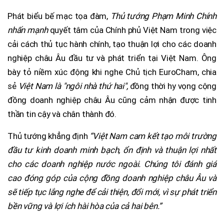
Phát biểu bế mạc tọa đàm,
Thủ tướng Phạm Minh Chính
nhấn mạnh
quyết tâm của Chính phủ Việt Nam trong việc
cải cách thủ tục hành chính, tạo thuận lợi cho các doanh
nghiệp châu Âu đầu tư và phát triển tại Việt Nam. Ông
bày tỏ niềm xúc động khi nghe Chủ tịch EuroCham, chia
sẻ
Việt Nam là "ngôi nhà thứ hai",
đồng thời hy vọng cộng
đồng doanh nghiệp châu Âu cũng cảm nhận được tinh
thần tin cậy và chân thành đó.
Thủ tướng khẳng định
“Việt Nam cam kết tạo môi trường
đầu tư kinh doanh minh bạch, ổn định và thuận lợi nhất
cho các doanh nghiệp nước ngoài. Chúng tôi đánh giá
cao đóng góp của cộng đồng doanh nghiệp châu Âu và
sẽ tiếp tục lắng nghe để cải thiện, đổi mới, vì sự phát triển
bền vững và lợi ích hài hòa của cả hai bên.”