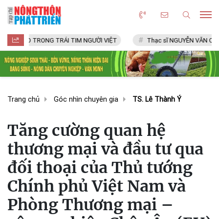
RO TRONG TRÁI TIM NGƯỜI VIỆT
Thạc sĩ NGUYỄN VĂN CHÍ
Trang chủ
Góc nhìn chuyên gia
TS. Lê Thành Ý
Tăng cường quan hệ
thương mại và đầu tư qua
đối thoại của Thủ tướng
Chính phủ Việt Nam và
Phòng Thương mại –