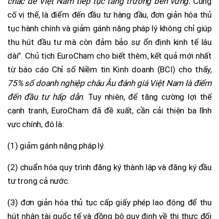
chắc để Việt Nam tiếp tục tăng trưởng bền vững.
Củng
cố vị thế, là điểm đến đầu tư hàng đầu, đơn giản hóa thủ
tục hành chính và giảm gánh nặng pháp lý không chỉ giúp
thu hút đầu tư mà còn đảm bảo sự ổn định kinh tế lâu
dài”. Chủ tịch EuroCham cho biết thêm, kết quả mới nhất
từ báo cáo Chỉ số Niềm tin Kinh doanh (BCI) cho thấy,
75% số doanh nghiệp châu Âu đánh giá Việt Nam là điểm
đến đầu tư hấp dẫn
. Tuy nhiên, để tăng cường lợi thế
cạnh tranh, EuroCham đã đề xuất, cần cải thiện ba lĩnh
vực chính, đó là:
(1) giảm gánh nặng pháp lý.
(2) chuẩn hóa quy trình đăng ký thành lập và đăng ký đầu
tư trong cả nước.
(3) đơn giản hóa thủ tục cấp giấy phép lao động để thu
hút nhân tài quốc tế và đồng bộ quy định về thị thực đối