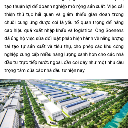
tạo thuận lợi để doanh nghiệp mở rộng sản xuất. Việc cải
thiện thủ tục hải quan và giảm thiểu gián đoạn trong
chuỗi cung ứng được coi là yếu tố quan trọng để nâng
cao hiệu quả xuất nhập khẩu và logistics. Ông Soenens
đã ủng hộ việc sửa đổi luật pháp hiện hành về năng lượng
tái tạo tự sản xuất và tiêu thụ, cho phép các khu công
nghiệp cung cấp nhiều năng lượng xanh hơn cho các nhà
đầu tư trực tiếp nước ngoài, cần coi đây như một nhu cầu
trọng tâm của các nhà đầu tư hiện nay.