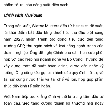
nhằm tối ưu hóa công suất điện sạch.
Chính sách Thuế quan
Trong sản xuất, Wietse Mutters đến từ Heineken đề xuất,
lùi thời điểm bắt đầu tăng thuế tiêu thụ đặc biệt sang
năm 2027, nhằm tránh tác động tiêu cực đến tăng
trưởng GDP, thu ngân sách và khả năng cạnh tranh của
doanh nghiệp. Ông đề nghị Chính phủ cần tích cực phối
hợp với các hiệp hội ngành nghề và Bộ Công Thương để
xây dựng một đề xuất hoàn chỉnh, được cân nhắc kỹ
lưỡng. Ông cũng kêu gọi ban hành các quy định hỗ trợ về
tái sử dụng nước thải và tái chế vỏ lon, hộp góp phần
thúc đẩy kinh tế tuần hoàn.
Việt Nam tiếp tục khẳng định vị thế là trung tâm đầu tư
toàn cầu, việc tăng cường thuận lợi thương mại ngày