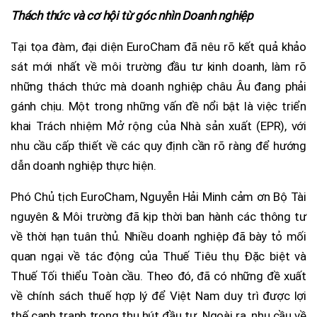
Thách thức và cơ hội từ góc nhìn Doanh nghiệp
Tại tọa đàm, đại diện EuroCham đã nêu rõ kết quả khảo
sát mới nhất về môi trường đầu tư kinh doanh, làm rõ
những thách thức mà doanh nghiệp châu Âu đang phải
gánh chịu. Một trong những vấn đề nổi bật là việc triển
khai Trách nhiệm Mở rộng của Nhà sản xuất (EPR), với
nhu cầu cấp thiết về các quy định cần rõ ràng để hướng
dẫn doanh nghiệp thực hiện.
Phó Chủ tịch EuroCham, Nguyễn Hải Minh cảm ơn Bộ Tài
nguyên & Môi trường đã kịp thời ban hành các thông tư
về thời hạn tuân thủ. Nhiều doanh nghiệp đã bày tỏ mối
quan ngại về tác động của Thuế Tiêu thụ Đặc biệt và
Thuế Tối thiểu Toàn cầu. Theo đó, đã có những đề xuất
về chính sách thuế hợp lý để Việt Nam duy trì được lợi
thế cạnh tranh trong thu hút đầu tư. Ngoài ra, nhu cầu về