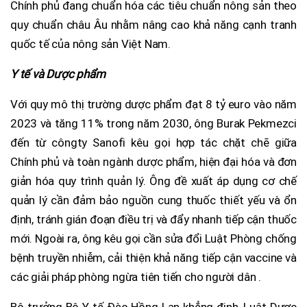
Chính phủ đang chuẩn hóa các tiêu chuẩn nông sản theo
quy chuẩn châu Âu nhằm nâng cao khả năng cạnh tranh
quốc tế của nông sản Việt Nam.
Y tế và Dược phẩm
Với quy mô thị trường dược phẩm đạt 8 tỷ euro vào năm
2023 và tăng 11% trong năm 2030, ông Burak Pekmezci
đến từ côngty Sanofi kêu gọi hợp tác chặt chẽ giữa
Chính phủ và toàn ngành dược phẩm, hiện đại hóa và đơn
giản hóa quy trình quản lý. Ông đề xuất áp dụng cơ chế
quản lý cần đảm bảo nguồn cung thuốc thiết yếu và ổn
định, tránh gián đoạn điều trị và đẩy nhanh tiếp cận thuốc
mới. Ngoài ra, ông kêu gọi cần sửa đổi Luật Phòng chống
bệnh truyền nhiễm, cải thiện khả năng tiếp cận vaccine và
các giải pháp phòng ngừa tiên tiến cho người dân .