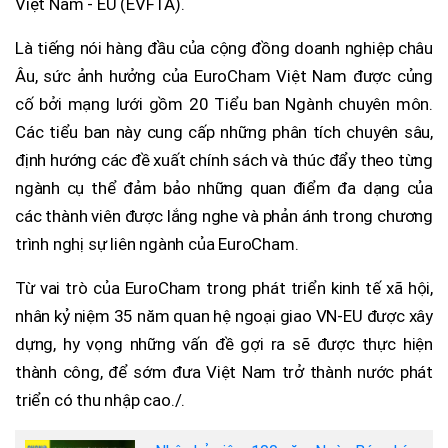
Việt Nam - EU (EVFTA).
Là tiếng nói hàng đầu của cộng đồng doanh nghiệp châu
Âu, sức ảnh hưởng của EuroCham Việt Nam được củng
cố bởi mạng lưới gồm 20 Tiểu ban Ngành chuyên môn.
Các tiểu ban này cung cấp những phân tích chuyên sâu,
định hướng các đề xuất chính sách và thúc đẩy theo từng
ngành cụ thể đảm bảo những quan điểm đa dạng của
các thành viên được lắng nghe và phản ánh trong chương
trình nghị sự liên ngành của EuroCham.
Từ vai trò của EuroCham trong phát triển kinh tế xã hội,
nhân kỷ niệm 35 năm quan hệ ngoại giao VN-EU được xây
dựng, hy vọng những vấn đề gợi ra sẽ được thực hiện
thành công, để sớm đưa Việt Nam trở thành nước phát
triển có thu nhập cao./.