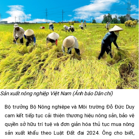
Sản xuất nông nghiệp Việt Nam (Ảnh báo Dân chí)
Bộ trưởng Bộ Nông nghiệpe và Môi trường Đỗ Đức Duy
cam kết tiếp tục cải thiện thương hiệu nông sản, bảo vệ
quyền sở hữu trí tuệ và đơn giản hóa thủ tục mua nông
sản xuất khẩu theo Luật Đất đai 2024. Ông cho biết,