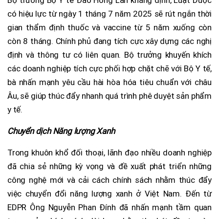
Bộ trưởng Bộ Y tế Đào Hồng Lan khẳng định, Luật Dược
có hiệu lực từ ngày 1 tháng 7 năm 2025 sẽ rút ngắn thời
gian thẩm định thuốc và vaccine từ 5 năm xuống còn
còn 8 tháng. Chính phủ đang tích cực xây dựng các nghị
định và thông tư có liên quan. Bộ trưởng khuyến khích
các doanh nghiệp tích cực phối hợp chặt chẽ với Bộ Y tế,
bà nhấn mạnh yêu cầu hài hòa hóa tiêu chuẩn với châu
Âu, sẽ giúp thúc đẩy nhanh quá trình phê duyệt sản phẩm
y tế.
Chuyển dịch Năng lượng Xanh
Trong khuôn khổ đối thoại, lãnh đạo nhiều doanh nghiệp
đã chia sẻ những kỳ vọng và đề xuất phát triển những
công nghệ mới và cải cách chính sách nhằm thúc đẩy
việc chuyển đổi năng lượng xanh ở Việt Nam. Đến từ
EDPR Ông Nguyễn Phan Đính đã nhấn mạnh tầm quan