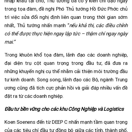
nhập khẩu tại chỗ, Thủ tướng đã có ý kiến chỉ đạo ngay
trong tọa đàm, đề nghị Phó Thủ tướng Hồ Đức Phớc chủ
trì việc sửa đổi nghị định liên quan trong thời gian sớm
nhất, Thủ tướng nhấn mạnh “
nếu khả thi, các điều chỉnh
có thể được thực hiện ngay lập tức – thậm chí ngay ngày
mai.”
Trong khuôn khổ tọa đàm, lãnh đạo các doanh nghiệp,
đại diện trụ cột quan trọng trong đầu tư, đã đưa ra
những khuyến nghị cụ thể nhằm cải thiện môi trường đầu
tư kinh doanh. Song song, lãnh đạo các Bộ, ngành Trung
ương cũng đã tích cực phản hồi và giải đáp nhiều vấn đề
đặt ra từ các doanh nghiệp.
Đầu tư bền vững cho các khu Công Nghiệp và Logistics
Koen Soenens đến từ DEEP C nhấn mạnh tầm quan trọng
của các tiêu chí đầu tư đồng bộ giữa các tỉnh, thành phố,