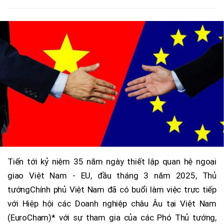
Tiến tới kỷ niệm 35 năm ngày thiết lập quan hệ ngoại
giao Việt Nam - EU, đầu tháng 3 năm 2025, Thủ
tướngChính phủ Việt Nam đã có buổi làm việc trực tiếp
với Hiệp hội các Doanh nghiệp châu Âu tại Việt Nam
(EuroCham)* với sự tham gia của các Phó Thủ tướng,