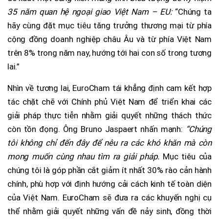
35 năm quan hệ ngoại giao Việt Nam – EU:
“Chúng ta
hãy cùng đặt mục tiêu tăng trưởng thương mại từ phía
cộng đồng doanh nghiệp châu Âu và từ phía Việt Nam
trên 8% trong năm nay, hướng tới hai con số trong tương
lai.”
Nhìn về tương lai, EuroCham tái khẳng định cam kết hợp
tác chặt chẽ với Chính phủ Việt Nam để triển khai các
giải pháp thực tiễn nhằm giải quyết những thách thức
còn tồn đọng. Ông Bruno Jaspaert nhấn mạnh:
“Chúng
tôi không chỉ đến đây để nêu ra các khó khăn mà còn
mong muốn cùng nhau tìm ra giải pháp.
Mục tiêu của
chúng tôi là góp phần cắt giảm ít nhất 30% rào cản hành
chính, phù hợp với định hướng cải cách kinh tế toàn diện
của Việt Nam. EuroCham sẽ đưa ra các khuyến nghị cụ
thể nhằm giải quyết những vấn đề nảy sinh, đồng thời