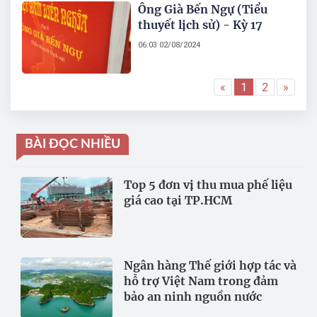
Ông Già Bến Ngự (Tiểu
thuyết lịch sử) - Kỳ 17
06:03 02/08/2024
«
1
2
»
BÀI ĐỌC NHIỀU
Top 5 đơn vị thu mua phế liệu
giá cao tại TP.HCM
Ngân hàng Thế giới hợp tác và
hỗ trợ Việt Nam trong đảm
bảo an ninh nguồn nước