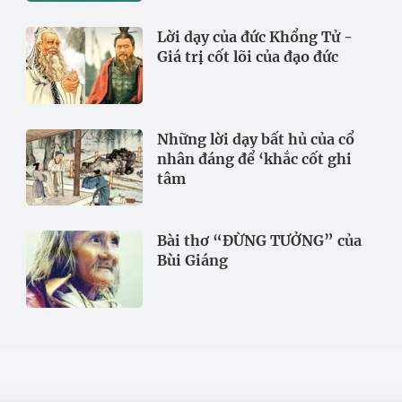
Lời dạy của đức Khổng Tử -
Giá trị cốt lõi của đạo đức
Những lời dạy bất hủ của cổ
nhân đáng để ‘khắc cốt ghi
tâm
Bài thơ “ĐỪNG TƯỞNG” của
Bùi Giáng